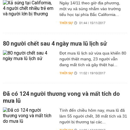
Ngày 14/11 theo giờ địa phương,
một vụ xả súng nhắm vào trường
tiểu học tại phía Bắc California...
THỜI SỰ
01:44 | 15/11/2017
80 người chết sau 4 ngày mưa lũ lịch sử
Đợt mưa lũ lịch sử vừa qua khiến 80
người thiệt mạng, 23 người vẫn
đang mất tích và gây thiệt hại...
THỜI SỰ
11:02 | 19/10/2017
Đã có 124 người thương vong và mất tích do
mưa lũ
Tính đến chiều hôm nay, mưa lũ đã
làm 55 người chết, 38 mất tích và 31
người bị thương tại các...