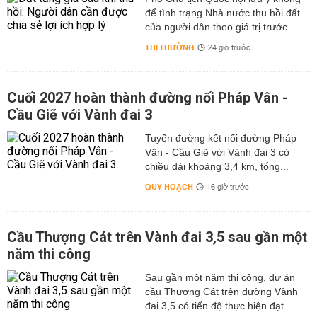
để tình trạng Nhà nước thu hồi đất
của người dân theo giá trị trước...
THỊ TRƯỜNG
24 giờ trước
Cuối 2027 hoàn thành đường nối Pháp Vân -
Cầu Giẽ với Vành đai 3
Tuyến đường kết nối đường Pháp
Vân - Cầu Giẽ với Vành đai 3 có
chiều dài khoảng 3,4 km, tổng...
QUY HOẠCH
16 giờ trước
Cầu Thượng Cát trên Vành đai 3,5 sau gần một
năm thi công
Sau gần một năm thi công, dự án
cầu Thượng Cát trên đường Vành
đai 3,5 có tiến độ thực hiện đạt...