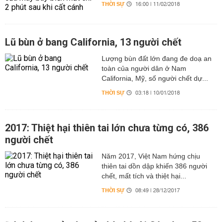
THỜI SỰ
16:00 | 11/02/2018
Lũ bùn ở bang California, 13 người chết
Lượng bùn đất lớn đang đe doạ an
toàn của người dân ở Nam
California, Mỹ, số người chết dự...
THỜI SỰ
03:18 | 10/01/2018
2017: Thiệt hại thiên tai lớn chưa từng có, 386
người chết
Năm 2017, Việt Nam hứng chịu
thiên tai dồn dập khiến 386 người
chết, mất tích và thiệt hại...
THỜI SỰ
08:49 | 28/12/2017