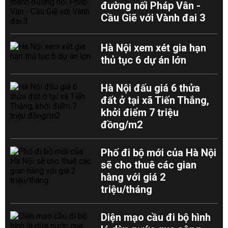
đường nối Pháp Vân -
Cầu Giẽ với Vành đai 3
Hà Nội xem xét gia hạn
thủ tục 6 dự án lớn
Hà Nội đấu giá 6 thửa
đất ở tại xã Tiến Thắng,
khởi điểm 7 triệu
đồng/m2
Phố đi bộ mới của Hà Nội
sẽ cho thuê các gian
hàng với giá 2
triệu/tháng
Diện mạo cầu đi bộ hình