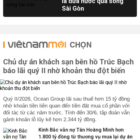
lá dừa nước qua sông
Sài Gòn
CHỌN
Chủ dự án khách sạn bên hồ Trúc Bạch
báo lãi quý II nhờ khoản thu đột biến
Quý II/2026, Ocean Group lãi sau thuế hơn 15 tỷ đồng
nhờ khoản tiền liên quan đến tiền đặt mua cổ phần với
đối tác từ các năm trước. Tính đến 30/6, tập đoàn vẫn
gánh khoản lỗ lũy kế hơn 2.344 tỷ đồng.
Kinh Bắc vẫn nợ Tân Hoàng Minh hơn
1.800 tỷ đồng từ thương vụ mua lại dự án