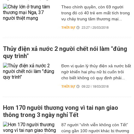
Theo chính quyền, còn 69 người
trong đó có 40 trẻ em mất tích trong
vụ cháy trung tâm thương mại...
THỜI SỰ
23:27 | 25/03/2018
Thủy điện xả nước 2 người chết nói làm "đúng
quy trình"
Đơn vị quản lý thủy điện xả nước bất
ngờ khiến hai phụ nữ bị cuốn trôi
cho biết không có quy định phải...
THỜI SỰ
09:22 | 18/03/2018
Hơn 170 người thương vong vì tai nạn giao
thông trong 3 ngày nghỉ Tết
87 người “vĩnh viễn không còn Tết”
cùng gần 100 người khác bị thương