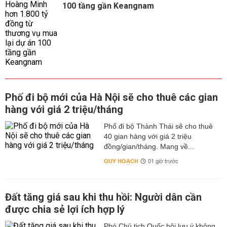
100 tầng gần Keangnam
Phố đi bộ mới của Hà Nội sẽ cho thuê các gian
hàng với giá 2 triệu/tháng
Phố đi bộ Thành Thái sẽ cho thuê
40 gian hàng với giá 2 triệu
đồng/gian/tháng. Mang về...
QUY HOẠCH
01 giờ trước
Đất tăng giá sau khi thu hồi: Người dân cần
được chia sẻ lợi ích hợp lý
Phó Chủ tịch Quốc hội lưu ý không