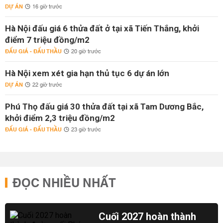
DỰ ÁN
16 giờ trước
Hà Nội đấu giá 6 thửa đất ở tại xã Tiến Thắng, khởi
điểm 7 triệu đồng/m2
ĐẤU GIÁ - ĐẤU THẦU
20 giờ trước
Hà Nội xem xét gia hạn thủ tục 6 dự án lớn
DỰ ÁN
22 giờ trước
Phú Thọ đấu giá 30 thửa đất tại xã Tam Dương Bắc,
khởi điểm 2,3 triệu đồng/m2
ĐẤU GIÁ - ĐẤU THẦU
23 giờ trước
ĐỌC NHIỀU NHẤT
Cuối 2027 hoàn thành