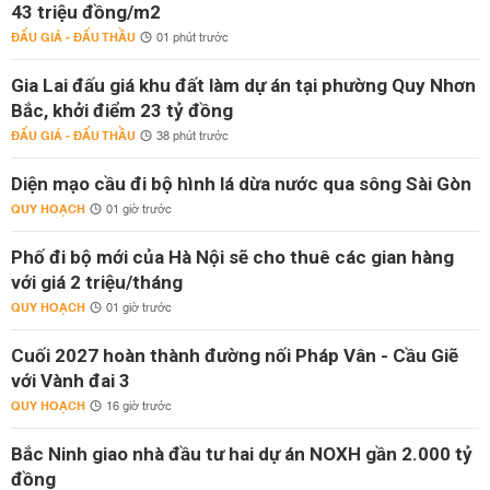
43 triệu đồng/m2
ĐẤU GIÁ - ĐẤU THẦU
01 phút trước
Gia Lai đấu giá khu đất làm dự án tại phường Quy Nhơn
Bắc, khởi điểm 23 tỷ đồng
ĐẤU GIÁ - ĐẤU THẦU
38 phút trước
Diện mạo cầu đi bộ hình lá dừa nước qua sông Sài Gòn
QUY HOẠCH
01 giờ trước
Phố đi bộ mới của Hà Nội sẽ cho thuê các gian hàng
với giá 2 triệu/tháng
QUY HOẠCH
01 giờ trước
Cuối 2027 hoàn thành đường nối Pháp Vân - Cầu Giẽ
với Vành đai 3
QUY HOẠCH
16 giờ trước
Bắc Ninh giao nhà đầu tư hai dự án NOXH gần 2.000 tỷ
đồng