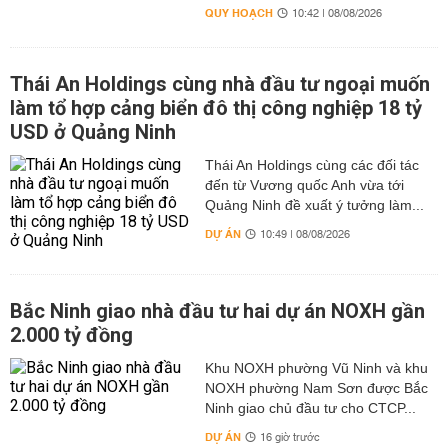
QUY HOẠCH
10:42 | 08/08/2026
Thái An Holdings cùng nhà đầu tư ngoại muốn
làm tổ hợp cảng biển đô thị công nghiệp 18 tỷ
USD ở Quảng Ninh
Thái An Holdings cùng các đối tác
đến từ Vương quốc Anh vừa tới
Quảng Ninh đề xuất ý tưởng làm...
DỰ ÁN
10:49 | 08/08/2026
Bắc Ninh giao nhà đầu tư hai dự án NOXH gần
2.000 tỷ đồng
Khu NOXH phường Vũ Ninh và khu
NOXH phường Nam Sơn được Bắc
Ninh giao chủ đầu tư cho CTCP...
DỰ ÁN
16 giờ trước