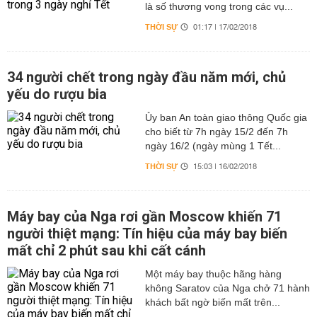
là số thương vong trong các vụ...
THỜI SỰ
01:17 | 17/02/2018
34 người chết trong ngày đầu năm mới, chủ
yếu do rượu bia
Ủy ban An toàn giao thông Quốc gia
cho biết từ 7h ngày 15/2 đến 7h
ngày 16/2 (ngày mùng 1 Tết...
THỜI SỰ
15:03 | 16/02/2018
Máy bay của Nga rơi gần Moscow khiến 71
người thiệt mạng: Tín hiệu của máy bay biến
mất chỉ 2 phút sau khi cất cánh
Một máy bay thuộc hãng hàng
không Saratov của Nga chở 71 hành
khách bất ngờ biến mất trên...