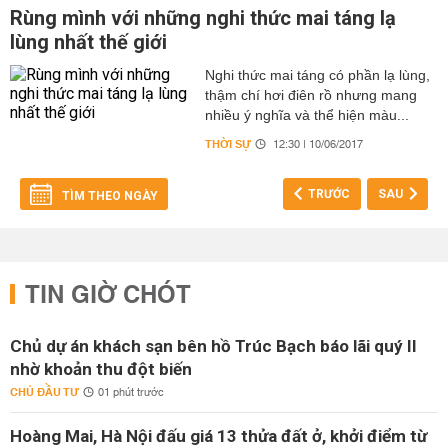
Rùng mình với những nghi thức mai táng lạ
lùng nhất thế giới
Nghi thức mai táng có phần lạ lùng,
thậm chí hơi điên rồ nhưng mang
nhiều ý nghĩa và thể hiện màu...
THỜI SỰ
12:30 | 10/06/2017
TRƯỚC
SAU
TÌM THEO NGÀY
TIN GIỜ CHÓT
Chủ dự án khách sạn bên hồ Trúc Bạch báo lãi quý II
nhờ khoản thu đột biến
CHỦ ĐẦU TƯ
01 phút trước
Hoàng Mai, Hà Nội đấu giá 13 thửa đất ở, khởi điểm từ