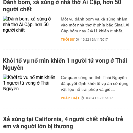
Đánh bom, xả súng ở nhà thờ Ai Cập, hơn 50
người chết
Một vụ đánh bom và xả súng nhằm
vào một nhà thờ ở phía bắc Sinai, Ai
Cập hôm nay 24/11 khiến ít nhất...
THỜI SỰ
13:22 | 24/11/2017
Khởi tố vụ nổ mìn khiến 1 người tử vong ở Thái
Nguyên
Cơ quan công an tỉnh Thái Nguyên
đã quyết định khởi tố vụ án sử dụng
vật liệu nổ trái phép và giết...
PHÁP LUẬT
03:34 | 15/11/2017
Xả súng tại California, 4 người chết nhiều trẻ
em và người lớn bị thương