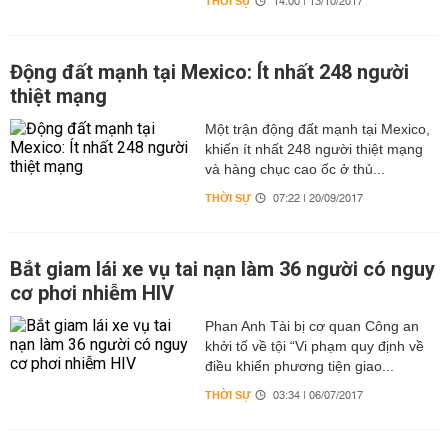
THỜI SỰ
14:00 | 13/10/2017
Động đất mạnh tại Mexico: Ít nhất 248 người
thiệt mạng
Một trận động đất mạnh tại Mexico,
khiến ít nhất 248 người thiệt mạng
và hàng chục cao ốc ở thủ...
THỜI SỰ
07:22 | 20/09/2017
Bắt giam lái xe vụ tai nạn làm 36 người có nguy
cơ phơi nhiễm HIV
Phan Anh Tài bị cơ quan Công an
khởi tố về tội “Vi phạm quy định về
điều khiển phương tiện giao...
THỜI SỰ
03:34 | 06/07/2017