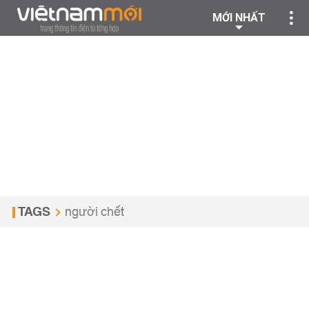
MỚI NHẤT
TAGS
người chết