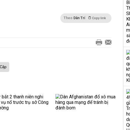
Theo
Dân Trí
Copy link
 Cập