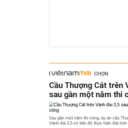
CHỌN
Cầu Thượng Cát trên 
sau gần một năm thi 
Sau gần một năm thi công, dự án cầu Th
Vành đai 3,5 có tiến độ thực hiện đạt hơn