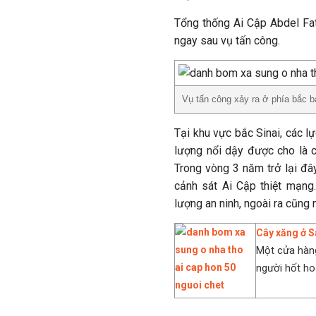
Tổng thống Ai Cập Abdel Fat
ngay sau vụ tấn công.
Vụ tấn công xảy ra ở phía bắc b
Tại khu vực bắc Sinai, các l
lượng nổi dậy được cho là c
Trong vòng 3 năm trở lại đâ
cảnh sát Ai Cập thiệt mạng
lượng an ninh, ngoài ra cũng
Cây xăng ở S
Một cửa hàng
người hốt ho