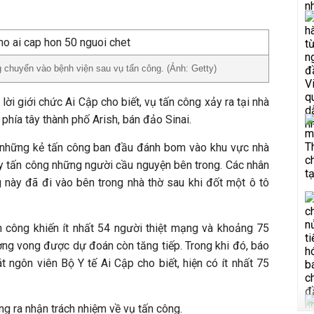
chuyển vào bệnh viện sau vụ tấn công. (Ảnh: Getty)
 lời giới chức Ai Cập cho biết, vụ tấn công xảy ra tại nhà
 phía tây thành phố Arish, bán đảo Sinai.
 những kẻ tấn công ban đầu đánh bom vào khu vực nhà
y tấn công những người cầu nguyện bên trong. Các nhân
g này đã đi vào bên trong nhà thờ sau khi đốt một ô tô
 công khiến ít nhất 54 người thiệt mạng và khoảng 75
ơng vong được dự đoán còn tăng tiếp. Trong khi đó, báo
 ngôn viên Bộ Y tế Ai Cập cho biết, hiện có ít nhất 75
g ra nhận trách nhiệm về vụ tấn công.