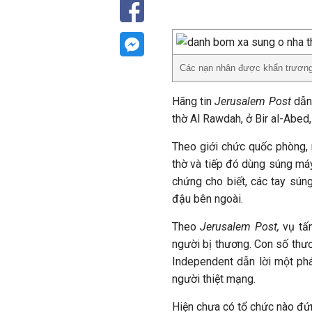
Các nạn nhân được khẩn trương 
Hãng tin
Jerusalem Post
dẫn
thờ Al Rawdah, ở Bir al-Abed,
Theo giới chức quốc phòng,
thờ và tiếp đó dùng súng má
chứng cho biết, các tay sún
đậu bên ngoài.
Theo
Jerusalem Post,
vụ tấn
người bị thương. Con số thư
Independent dẫn lời một phát
người thiệt mạng.
Hiện chưa có tổ chức nào đứn