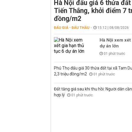
Hà Nội đấu giá 6 thửa đất 
Tiến Thắng, khởi điểm 7 t
đồng/m2
ĐẤU GIÁ - ĐẤU THẦU
15:12 | 08/08/2026
Hà Nội xem xét 
dự án lớn
01 phút trước
Phú Thọ đấu giá 30 thửa đất tại xã Tam D
2,3 triệu đồng/m2
01 phút trước
Đất tăng giá sau khi thu hồi: Người dân cần 
hợp lý
01 phút trước