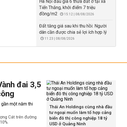
Hà Nội đấu giá 6 thửa đất ở tại xã
Tiến Thắng, khởi điểm 7 triệu
đồng/m2
15:12 | 08/08/2026
Đất tăng giá sau khi thu hồi: Người
dân cần được chia sẻ lợi ích hợp lý
11:23 | 08/08/2026
Vành đai 3,5
công
Thái An Holdings cùng nhà đầu
tư ngoại muốn làm tổ hợp cảng
ượng Cát trên đường
biển đô thị công nghiệp 18 tỷ
 10%.
USD ở Quảng Ninh