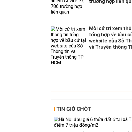
trường hợp liên q
Mời cử tri xem thô
tổng hợp về bầu cử
website của Sở Th
và Truyền thông 
TIN GIỜ CHÓT