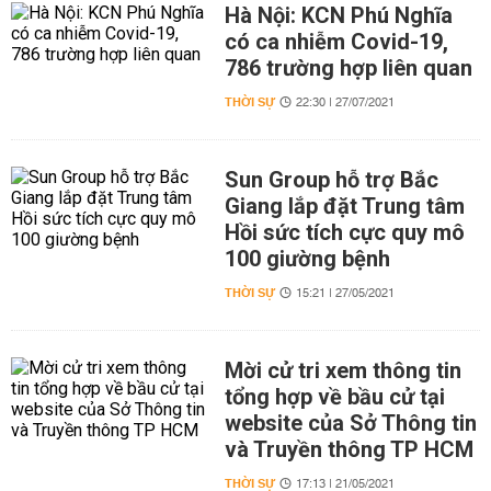
Hà Nội: KCN Phú Nghĩa
có ca nhiễm Covid-19,
786 trường hợp liên quan
THỜI SỰ
22:30 | 27/07/2021
Sun Group hỗ trợ Bắc
Giang lắp đặt Trung tâm
Hồi sức tích cực quy mô
100 giường bệnh
THỜI SỰ
15:21 | 27/05/2021
Mời cử tri xem thông tin
tổng hợp về bầu cử tại
website của Sở Thông tin
và Truyền thông TP HCM
THỜI SỰ
17:13 | 21/05/2021