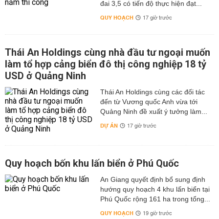
đai 3,5 có tiến độ thực hiện đạt...
QUY HOẠCH
17 giờ trước
Thái An Holdings cùng nhà đầu tư ngoại muốn
làm tổ hợp cảng biển đô thị công nghiệp 18 tỷ
USD ở Quảng Ninh
Thái An Holdings cùng các đối tác
đến từ Vương quốc Anh vừa tới
Quảng Ninh đề xuất ý tưởng làm...
DỰ ÁN
17 giờ trước
Quy hoạch bốn khu lấn biển ở Phú Quốc
An Giang quyết định bổ sung định
hướng quy hoạch 4 khu lấn biển tại
Phú Quốc rộng 161 ha trong tổng...
QUY HOẠCH
19 giờ trước