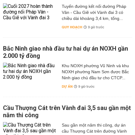
Tuyến đường kết nối đường Pháp
Vân - Cầu Giẽ với Vành đai 3 có
chiều dài khoảng 3,4 km, tổng...
QUY HOẠCH
9 giờ trước
Bắc Ninh giao nhà đầu tư hai dự án NOXH gần
2.000 tỷ đồng
Khu NOXH phường Vũ Ninh và khu
NOXH phường Nam Sơn được Bắc
Ninh giao chủ đầu tư cho CTCP...
DỰ ÁN
9 giờ trước
Cầu Thượng Cát trên Vành đai 3,5 sau gần một
năm thi công
Sau gần một năm thi công, dự án
cầu Thượng Cát trên đường Vành