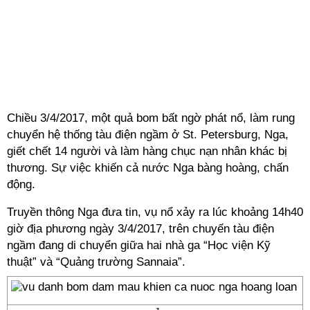
Chiều 3/4/2017, một quả bom bất ngờ phát nổ, làm rung
chuyển hệ thống tàu điện ngầm ở St. Petersburg, Nga,
giết chết 14 người và làm hàng chục nạn nhân khác bị
thương. Sự việc khiến cả nước Nga bàng hoàng, chấn
động.
Truyền thông Nga đưa tin, vụ nổ xảy ra lúc khoảng 14h40
giờ địa phương ngày 3/4/2017, trên chuyến tàu điện
ngầm đang di chuyển giữa hai nhà ga “Học viện Kỹ
thuật” và “Quảng trường Sannaia”.