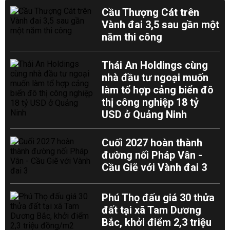
Cầu Thượng Cát trên
Vành đai 3,5 sau gần một
năm thi công
Thái An Holdings cùng
nhà đầu tư ngoại muốn
làm tổ hợp cảng biển đô
thị công nghiệp 18 tỷ
USD ở Quảng Ninh
Cuối 2027 hoàn thành
đường nối Pháp Vân -
Cầu Giẽ với Vành đai 3
Phú Thọ đấu giá 30 thửa
đất tại xã Tam Dương
Bắc, khởi điểm 2,3 triệu