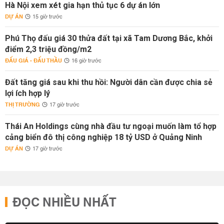
Hà Nội xem xét gia hạn thủ tục 6 dự án lớn
DỰ ÁN
15 giờ trước
Phú Thọ đấu giá 30 thửa đất tại xã Tam Dương Bắc, khởi
điểm 2,3 triệu đồng/m2
ĐẤU GIÁ - ĐẤU THẦU
16 giờ trước
Đất tăng giá sau khi thu hồi: Người dân cần được chia sẻ
lợi ích hợp lý
THỊ TRƯỜNG
17 giờ trước
Thái An Holdings cùng nhà đầu tư ngoại muốn làm tổ hợp
cảng biển đô thị công nghiệp 18 tỷ USD ở Quảng Ninh
DỰ ÁN
17 giờ trước
ĐỌC NHIỀU NHẤT