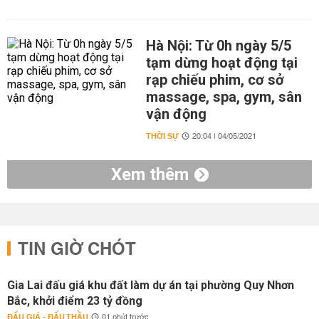
Hà Nội: Từ 0h ngày 5/5
tạm dừng hoạt động tại
rạp chiếu phim, cơ sở
massage, spa, gym, sân
vận động
THỜI SỰ
20:04 | 04/05/2021
Xem thêm
TIN GIỜ CHÓT
Gia Lai đấu giá khu đất làm dự án tại phường Quy Nhơn
Bắc, khởi điểm 23 tỷ đồng
ĐẤU GIÁ - ĐẤU THẦU
01 phút trước