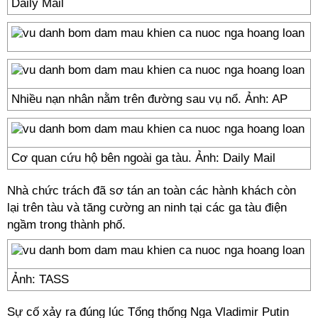
Daily Mail
Nhiều nạn nhân nằm trên đường sau vụ nổ. Ảnh: AP
Cơ quan cứu hộ bên ngoài ga tàu. Ảnh: Daily Mail
Nhà chức trách đã sơ tán an toàn các hành khách còn
lại trên tàu và tăng cường an ninh tại các ga tàu điện
ngầm trong thành phố.
Ảnh: TASS
Sự cố xảy ra đúng lúc Tổng thống Nga Vladimir Putin