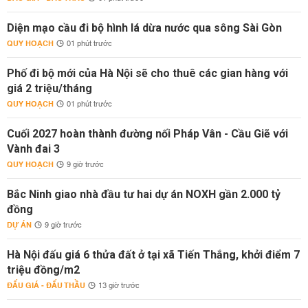
Diện mạo cầu đi bộ hình lá dừa nước qua sông Sài Gòn
QUY HOẠCH
01 phút trước
Phố đi bộ mới của Hà Nội sẽ cho thuê các gian hàng với
giá 2 triệu/tháng
QUY HOẠCH
01 phút trước
Cuối 2027 hoàn thành đường nối Pháp Vân - Cầu Giẽ với
Vành đai 3
QUY HOẠCH
9 giờ trước
Bắc Ninh giao nhà đầu tư hai dự án NOXH gần 2.000 tỷ
đồng
DỰ ÁN
9 giờ trước
Hà Nội đấu giá 6 thửa đất ở tại xã Tiến Thắng, khởi điểm 7
triệu đồng/m2
ĐẤU GIÁ - ĐẤU THẦU
13 giờ trước