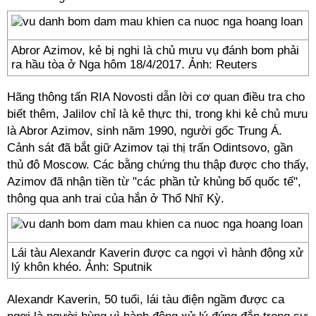
Abror Azimov, kẻ bị nghi là chủ mưu vụ đánh bom phải
ra hầu tòa ở Nga hôm 18/4/2017. Ảnh: Reuters
Hãng thông tấn RIA Novosti dẫn lời cơ quan điều tra cho
biết thêm, Jalilov chỉ là kẻ thực thi, trong khi kẻ chủ mưu
là Abror Azimov, sinh năm 1990, người gốc Trung Á.
Cảnh sát đã bắt giữ Azimov tại thị trấn Odintsovo, gần
thủ đô Moscow. Các bằng chứng thu thập được cho thấy,
Azimov đã nhận tiền từ "các phần tử khủng bố quốc tế",
thông qua anh trai của hắn ở Thổ Nhĩ Kỳ.
Lái tàu Alexandr Kaverin được ca ngợi vì hành động xử
lý khôn khéo. Ảnh: Sputnik
Alexandr Kaverin, 50 tuổi, lái tàu điện ngầm được ca