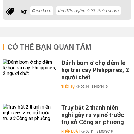
đánh bom
tàu điện ngầm ở St. Petersburg
Tag:
CÓ THỂ BẠN QUAN TÂM
Đánh bom ở chợ đêm lễ
hội trái cây Philippines, 2
người chết
THỜI SỰ
05:34 | 29/08/2018
Truy bắt 2 thanh niên
nghi gây ra vụ nổ trước
trụ sở Công an phường
PHÁP LUẬT
05:11 | 21/06/2018