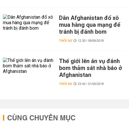
Dân Afghanistan đổ xô
mua hàng qua mạng để
tránh bị đánh bom
THỜI SỰ
12:30 | 09/06/2018
Thế giới lên án vụ đánh
bom thảm sát nhà báo ở
Afghanistan
THỜI SỰ
23:45 | 01/05/2018
CÙNG CHUYÊN MỤC