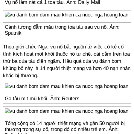
Vụ nổ làm nát cả 1 toa tàu. Ảnh: Daily Mail
Cảnh tượng đẫm máu trong toa tàu sau vụ nổ. Ảnh:
Sputnik
Theo giới chức Nga, vụ nổ bắt nguồn từ việc có kẻ cố
tình kích hoạt một khối thuốc nổ tự chế, cài cắm trên toa
thứ ba của tàu điện ngầm. Hậu quả của vụ đánh bom
khủng bố này là 14 người thiệt mạng và hơn 40 nạn nhân
khác bị thương.
Ga tàu mịt mù khói. Ảnh: Reuters
Tổng cộng có 14 người thiệt mạng và gần 50 người bị
thương trong sự cố, trong đó có nhiều trẻ em. Ảnh: