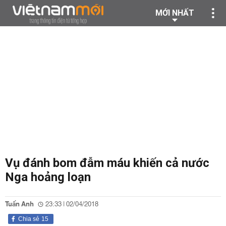
MỚI NHẤT
Vụ đánh bom đẫm máu khiến cả nước
Nga hoảng loạn
Tuấn Anh
23:33 | 02/04/2018
Chia sẻ
15