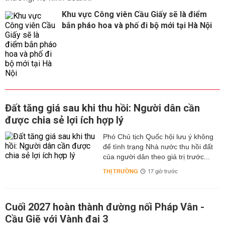
Khu vực Công viên Cầu Giấy sẽ là điểm
bắn pháo hoa và phố đi bộ mới tại Hà Nội
Đất tăng giá sau khi thu hồi: Người dân cần
được chia sẻ lợi ích hợp lý
Phó Chủ tịch Quốc hội lưu ý không
để tình trạng Nhà nước thu hồi đất
của người dân theo giá trị trước...
THỊ TRƯỜNG
17 giờ trước
Cuối 2027 hoàn thành đường nối Pháp Vân -
Cầu Giẽ với Vành đai 3