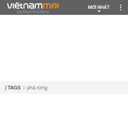
MỚI NHẤT
TAGS
phá rừng