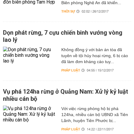
Biên phòng Nghệ An đã khiển...
THỜI SỰ
02:02 | 26/12/2017
Dọn phát rừng, 7 cựu chiến binh vướng vòng
lao lý
Không đồng ý với bản án tòa đã
tuyên về tội hủy hoại rừng, 6 bị cáo
đã làm đơn kháng cáo tuy...
PHÁP LUẬT
04:55 | 15/12/2017
Vụ phá 124ha rừng ở Quảng Nam: Xử lý kỷ luật
nhiều cán bộ
Với việc rừng phòng hộ bị phá
124ha, nhiều cán bộ UBND xã Tiên
Lãnh, huyện Tiên Phước bị...
PHÁP LUẬT
14:22 | 22/11/2017