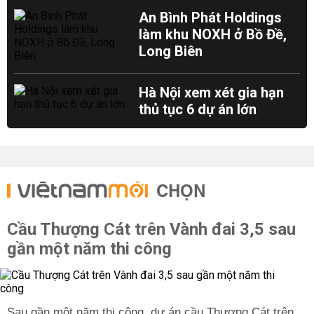
An Bình Phát Holdings
làm khu NOXH ở Bồ Đề,
Long Biên
Hà Nội xem xét gia hạn
thủ tục 6 dự án lớn
CHỌN
Cầu Thượng Cát trên Vành đai 3,5 sau
gần một năm thi công
Sau gần một năm thi công, dự án cầu Thượng Cát trên