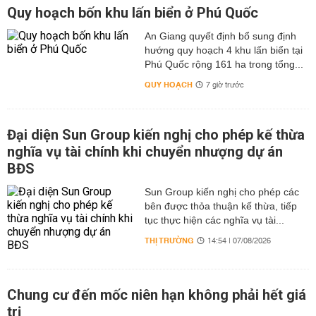
Quy hoạch bốn khu lấn biển ở Phú Quốc
An Giang quyết định bổ sung định
hướng quy hoạch 4 khu lấn biển tại
Phú Quốc rộng 161 ha trong tổng...
QUY HOẠCH
7 giờ trước
Đại diện Sun Group kiến nghị cho phép kế thừa
nghĩa vụ tài chính khi chuyển nhượng dự án
BĐS
Sun Group kiến nghị cho phép các
bên được thỏa thuận kế thừa, tiếp
tục thực hiện các nghĩa vụ tài...
THỊ TRƯỜNG
14:54 | 07/08/2026
Chung cư đến mốc niên hạn không phải hết giá
trị