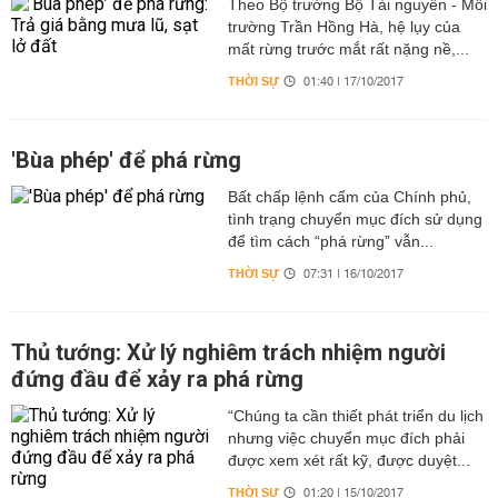
Theo Bộ trưởng Bộ Tài nguyên - Môi
trường Trần Hồng Hà, hệ lụy của
mất rừng trước mắt rất nặng nề,...
THỜI SỰ
01:40 | 17/10/2017
'Bùa phép' để phá rừng
Bất chấp lệnh cấm của Chính phủ,
tình trạng chuyển mục đích sử dụng
để tìm cách “phá rừng” vẫn...
THỜI SỰ
07:31 | 16/10/2017
Thủ tướng: Xử lý nghiêm trách nhiệm người
đứng đầu để xảy ra phá rừng
“Chúng ta cần thiết phát triển du lịch
nhưng việc chuyển mục đích phải
được xem xét rất kỹ, được duyệt...
THỜI SỰ
01:20 | 15/10/2017