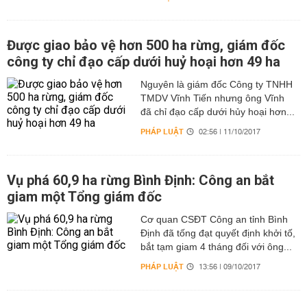
Được giao bảo vệ hơn 500 ha rừng, giám đốc
công ty chỉ đạo cấp dưới huỷ hoại hơn 49 ha
Nguyên là giám đốc Công ty TNHH
TMDV Vĩnh Tiến nhưng ông Vĩnh
đã chỉ đạo cấp dưới hủy hoại hơn...
PHÁP LUẬT
02:56 | 11/10/2017
Vụ phá 60,9 ha rừng Bình Định: Công an bắt
giam một Tổng giám đốc
Cơ quan CSĐT Công an tỉnh Bình
Định đã tống đạt quyết định khởi tố,
bắt tạm giam 4 tháng đối với ông...
PHÁP LUẬT
13:56 | 09/10/2017