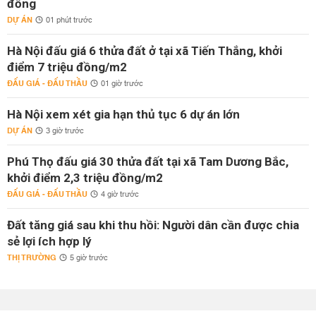
đồng
DỰ ÁN
01 phút trước
Hà Nội đấu giá 6 thửa đất ở tại xã Tiến Thắng, khởi
điểm 7 triệu đồng/m2
ĐẤU GIÁ - ĐẤU THẦU
01 giờ trước
Hà Nội xem xét gia hạn thủ tục 6 dự án lớn
DỰ ÁN
3 giờ trước
Phú Thọ đấu giá 30 thửa đất tại xã Tam Dương Bắc,
khởi điểm 2,3 triệu đồng/m2
ĐẤU GIÁ - ĐẤU THẦU
4 giờ trước
Đất tăng giá sau khi thu hồi: Người dân cần được chia
sẻ lợi ích hợp lý
THỊ TRƯỜNG
5 giờ trước