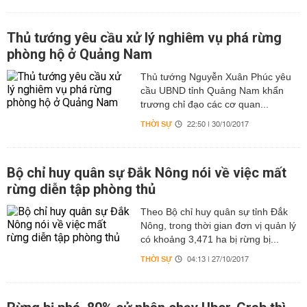
Thủ tướng yêu cầu xử lý nghiêm vụ phá rừng
phòng hộ ở Quảng Nam
Thủ tướng Nguyễn Xuân Phúc yêu
cầu UBND tỉnh Quảng Nam khẩn
trương chỉ đạo các cơ quan...
THỜI SỰ
22:50 | 30/10/2017
Bộ chỉ huy quân sự Đắk Nông nói về việc mất
rừng diễn tập phòng thủ
Theo Bộ chỉ huy quân sự tỉnh Đắk
Nông, trong thời gian đơn vị quản lý
có khoảng 3,471 ha bị rừng bị...
THỜI SỰ
04:13 | 27/10/2017