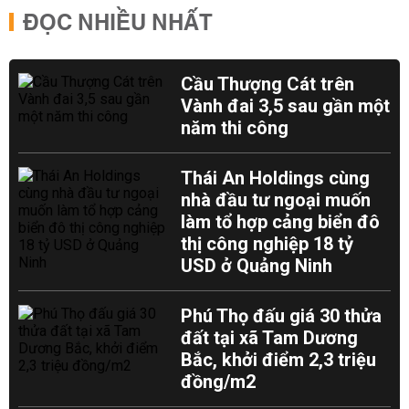
ĐỌC NHIỀU NHẤT
Cầu Thượng Cát trên
Vành đai 3,5 sau gần một
năm thi công
Thái An Holdings cùng
nhà đầu tư ngoại muốn
làm tổ hợp cảng biển đô
thị công nghiệp 18 tỷ
USD ở Quảng Ninh
Phú Thọ đấu giá 30 thửa
đất tại xã Tam Dương
Bắc, khởi điểm 2,3 triệu
đồng/m2