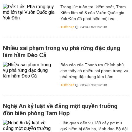
Trong lúc tuần tra, kiểm soát, Trạm
Kiểm lâm số 8 của Vườn Quốc gia
Yok Đôn đã phát hiện một vụ...
THỜI SỰ
04:04 | 02/02/2018
Nhiều sai phạm trong vụ phá rừng đặc dụng
làm hầm Đèo Cả
Báo cáo của Thanh tra Chính phủ
cho thấy có nhiều sai phạm trong vụ
phá rừng đặc dụng làm hầm...
THỜI SỰ
00:49 | 30/01/2018
Nghệ An kỷ luật về đảng một quyền trưởng
đồn biên phòng Tam Hợp
Liên quan đến vụ 189 cây pơ mu
quý hiếm bị đốn hạ, lãnh đạo Bộ đội