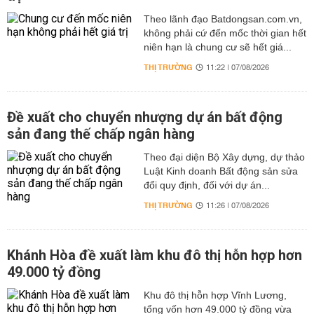
Theo lãnh đạo Batdongsan.com.vn,
không phải cứ đến mốc thời gian hết
niên hạn là chung cư sẽ hết giá...
THỊ TRƯỜNG
11:22 | 07/08/2026
Đề xuất cho chuyển nhượng dự án bất động
sản đang thế chấp ngân hàng
Theo đại diện Bộ Xây dựng, dự thảo
Luật Kinh doanh Bất động sản sửa
đổi quy định, đối với dự án...
THỊ TRƯỜNG
11:26 | 07/08/2026
Khánh Hòa đề xuất làm khu đô thị hỗn hợp hơn
49.000 tỷ đồng
Khu đô thị hỗn hợp Vĩnh Lương,
tổng vốn hơn 49.000 tỷ đồng vừa