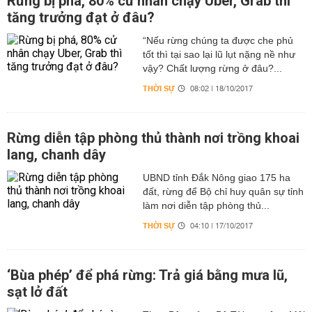
Rừng bị phá, 80% cử nhân chạy Uber, Grab thì
tăng trưởng đạt ở đâu?
“Nếu rừng chúng ta được che phủ
tốt thì tại sao lại lũ lụt nặng nề như
vậy? Chất lượng rừng ở đâu?...
THỜI SỰ
08:02 | 18/10/2017
Rừng diễn tập phòng thủ thành nơi trồng khoai
lang, chanh dây
UBND tỉnh Đắk Nông giao 175 ha
đất, rừng để Bộ chỉ huy quân sự tỉnh
làm nơi diễn tập phòng thủ...
THỜI SỰ
04:10 | 17/10/2017
‘Bùa phép’ để phá rừng: Trả giá bằng mưa lũ,
sạt lở đất