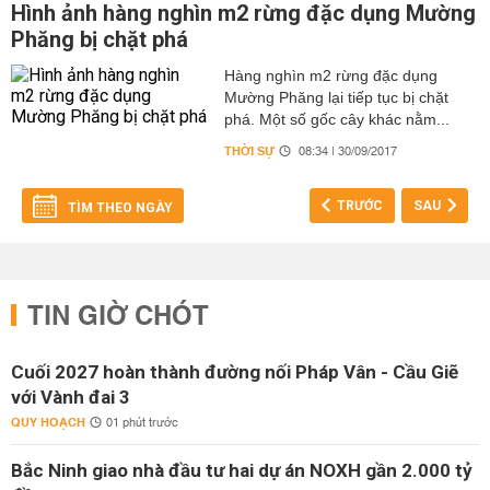
Hình ảnh hàng nghìn m2 rừng đặc dụng Mường
Phăng bị chặt phá
Hàng nghìn m2 rừng đặc dụng
Mường Phăng lại tiếp tục bị chặt
phá. Một số gốc cây khác nằm...
THỜI SỰ
08:34 | 30/09/2017
TRƯỚC
SAU
TÌM THEO NGÀY
TIN GIỜ CHÓT
Cuối 2027 hoàn thành đường nối Pháp Vân - Cầu Giẽ
với Vành đai 3
QUY HOẠCH
01 phút trước
Bắc Ninh giao nhà đầu tư hai dự án NOXH gần 2.000 tỷ