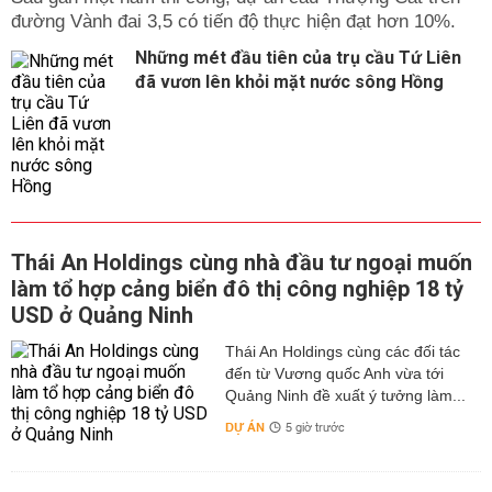
đường Vành đai 3,5 có tiến độ thực hiện đạt hơn 10%.
Những mét đầu tiên của trụ cầu Tứ Liên
đã vươn lên khỏi mặt nước sông Hồng
Thái An Holdings cùng nhà đầu tư ngoại muốn
làm tổ hợp cảng biển đô thị công nghiệp 18 tỷ
USD ở Quảng Ninh
Thái An Holdings cùng các đối tác
đến từ Vương quốc Anh vừa tới
Quảng Ninh đề xuất ý tưởng làm...
DỰ ÁN
5 giờ trước