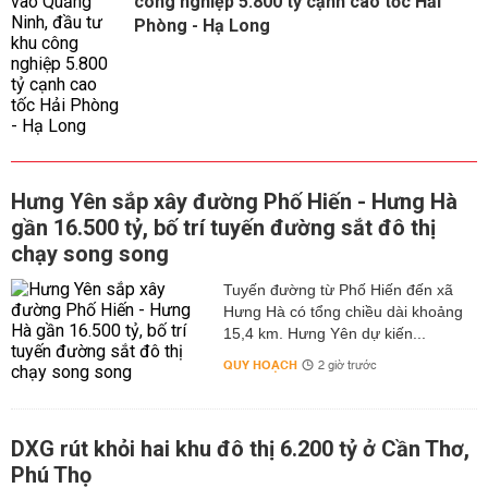
công nghiệp 5.800 tỷ cạnh cao tốc Hải
Phòng - Hạ Long
Hưng Yên sắp xây đường Phố Hiến - Hưng Hà
gần 16.500 tỷ, bố trí tuyến đường sắt đô thị
chạy song song
Tuyến đường từ Phố Hiến đến xã
Hưng Hà có tổng chiều dài khoảng
15,4 km. Hưng Yên dự kiến...
QUY HOẠCH
2 giờ trước
DXG rút khỏi hai khu đô thị 6.200 tỷ ở Cần Thơ,
Phú Thọ