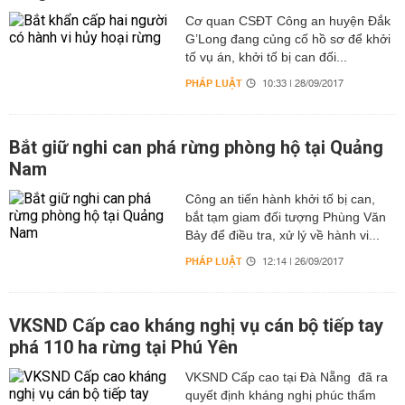
Cơ quan CSĐT Công an huyện Đắk
G’Long đang củng cố hồ sơ để khởi
tố vụ án, khởi tố bị can đối...
PHÁP LUẬT
10:33 | 28/09/2017
Bắt giữ nghi can phá rừng phòng hộ tại Quảng
Nam
Công an tiến hành khởi tố bị can,
bắt tạm giam đối tượng Phùng Văn
Bảy để điều tra, xử lý về hành vi...
PHÁP LUẬT
12:14 | 26/09/2017
VKSND Cấp cao kháng nghị vụ cán bộ tiếp tay
phá 110 ha rừng tại Phú Yên
VKSND Cấp cao tại Đà Nẵng đã ra
quyết định kháng nghị phúc thẩm