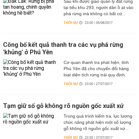
Sau khi được giao quản lý đất rừng
tại tiểu khu 293, người dân ồ ạt vào
phá rừng mà không có bất cứ...
THỜI SỰ
23:00 | 05/08/2017
Công bố kết quả thanh tra các vụ phá rừng
'khủng' ở Phú Yên
Cơ quan thanh tra phát hiện, tỉnh
Phú Yên đã cho chuyển đổi hàng
loạt diện tích rừng trái quy định.
THỜI SỰ
23:00 | 27/07/2017
Tạm giữ số gỗ không rõ nguồn gốc xuất xứ
Trong quá trình kiểm tra, lực lượng
chức năng phát hiện một số lượng
gỗ không rõ nguồn gốc xuất xứ...
THỜI SỰ
22:00 | 27/07/2017