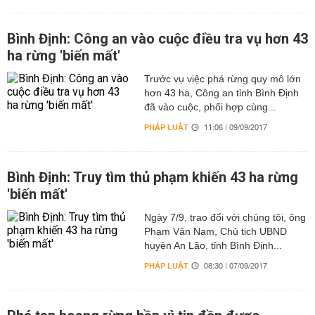
Bình Định: Công an vào cuộc điều tra vụ hơn 43
ha rừng 'biến mất'
Trước vụ việc phá rừng quy mô lớn
hơn 43 ha, Công an tỉnh Bình Định
đã vào cuộc, phối hợp cùng...
PHÁP LUẬT
11:06 | 09/09/2017
Bình Định: Truy tìm thủ phạm khiến 43 ha rừng
'biến mất'
Ngày 7/9, trao đổi với chúng tôi, ông
Phạm Văn Nam, Chủ tịch UBND
huyện An Lão, tỉnh Bình Định...
PHÁP LUẬT
08:30 | 07/09/2017