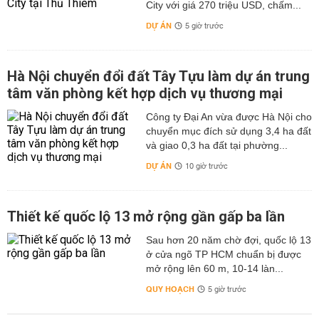
City với giá 270 triệu USD, chấm...
DỰ ÁN
5 giờ trước
Hà Nội chuyển đổi đất Tây Tựu làm dự án trung
tâm văn phòng kết hợp dịch vụ thương mại
Công ty Đại An vừa được Hà Nội cho
chuyển mục đích sử dụng 3,4 ha đất
và giao 0,3 ha đất tại phường...
DỰ ÁN
10 giờ trước
Thiết kế quốc lộ 13 mở rộng gần gấp ba lần
Sau hơn 20 năm chờ đợi, quốc lộ 13
ở cửa ngõ TP HCM chuẩn bị được
mở rộng lên 60 m, 10-14 làn...
QUY HOẠCH
5 giờ trước