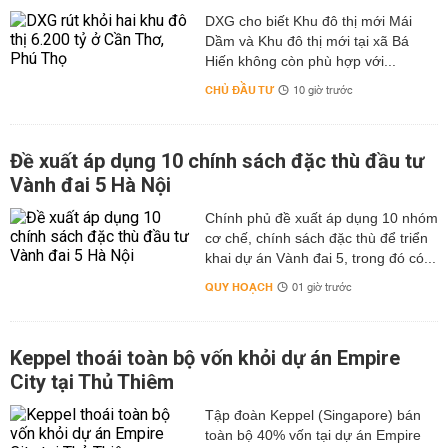
DXG cho biết Khu đô thị mới Mái
Dầm và Khu đô thị mới tại xã Bá
Hiến không còn phù hợp với...
CHỦ ĐẦU TƯ
10 giờ trước
Đề xuất áp dụng 10 chính sách đặc thù đầu tư
Vành đai 5 Hà Nội
Chính phủ đề xuất áp dụng 10 nhóm
cơ chế, chính sách đặc thù để triển
khai dự án Vành đai 5, trong đó có...
QUY HOẠCH
01 giờ trước
Keppel thoái toàn bộ vốn khỏi dự án Empire
City tại Thủ Thiêm
Tập đoàn Keppel (Singapore) bán
toàn bộ 40% vốn tại dự án Empire