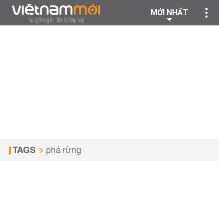
MỚI NHẤT
TAGS
phá rừng