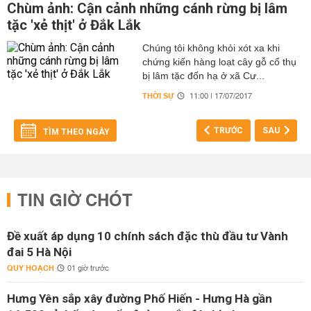
Chùm ảnh: Cận cảnh những cánh rừng bị lâm
tặc 'xẻ thịt' ở Đắk Lắk
Chúng tôi không khỏi xót xa khi
chứng kiến hàng loạt cây gỗ cổ thụ
bị lâm tặc đốn hạ ở xã Cư...
THỜI SỰ
11:00 | 17/07/2017
TRƯỚC
SAU
TÌM THEO NGÀY
TIN GIỜ CHÓT
Đề xuất áp dụng 10 chính sách đặc thù đầu tư Vành
đai 5 Hà Nội
QUY HOẠCH
01 giờ trước
Hưng Yên sắp xây đường Phố Hiến - Hưng Hà gần