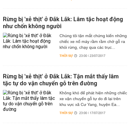
Rừng bị 'xẻ thịt' ở Đắk Lắk: Lâm tặc hoạt động
như chốn không người
Chúng tôi tận mắt chứng kiến những
chiếc xe nổ máy rầm rầm chở gỗ ra
khỏi rừng, chạy qua các trục...
THỜI SỰ
23:00 | 23/07/2017
Rừng bị 'xẻ thịt' ở Đắk Lắk: Tận mắt thấy lâm
tặc tự do vận chuyển gỗ trên đường
Không khó để phát hiện những chiếc
xe vận chuyển gỗ tự do đi lại trên
khu vực xã Cư Yang, huyện Ea...
THỜI SỰ
23:00 | 17/07/2017