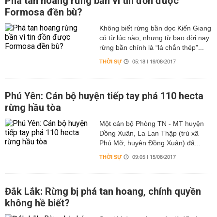
Phá tan hoang rừng bần vì tin đồn được
Formosa đền bù?
Không biết rừng bần dọc Kiến Giang
có từ lúc nào, nhưng từ bao đời nay
rừng bần chính là “lá chắn thép”...
THỜI SỰ
05:18 | 19/08/2017
Phú Yên: Cán bộ huyện tiếp tay phá 110 hecta
rừng hầu tòa
Một cán bộ Phòng TN - MT huyện
Đồng Xuân, La Lan Thập (trú xã
Phú Mỡ, huyện Đồng Xuân) đã...
THỜI SỰ
09:05 | 15/08/2017
Đắk Lắk: Rừng bị phá tan hoang, chính quyền
không hề biết?