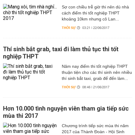
Sợ con chiều trễ giờ thi nên dù nhà
cách điểm thi tốt nghiệp THPT
khoảng 10km nhưng cô Lan...
THỜI SỰ
03:21 | 22/06/2017
Thí sinh bắt grab, taxi đi làm thủ tục thi tốt
nghiệp THPT
Năm nay điểm thi tốt nghiệp THPT
thuận tiện cho các thí sinh nên nhiều
thí sinh bắt taxi, grab để đến làm...
THỜI SỰ
08:46 | 21/06/2017
Hơn 10.000 tình nguyện viên tham gia tiếp sức
mùa thi 2017
Chương trình tiếp sức mùa thi năm
2017 của Thành Đoàn - Hội Sinh