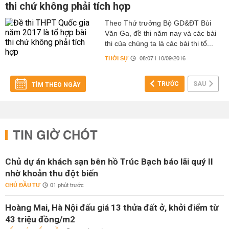
thi chứ không phải tích hợp
Theo Thứ trưởng ​Bộ GD&ĐT Bùi
Văn Ga, đề thi năm nay và các bài
thi của chúng ta là các bài thi tổ...
THỜI SỰ
08:07 | 10/09/2016
TRƯỚC
SAU
TÌM THEO NGÀY
TIN GIỜ CHÓT
Chủ dự án khách sạn bên hồ Trúc Bạch báo lãi quý II
nhờ khoản thu đột biến
CHỦ ĐẦU TƯ
01 phút trước
Hoàng Mai, Hà Nội đấu giá 13 thửa đất ở, khởi điểm từ
43 triệu đồng/m2