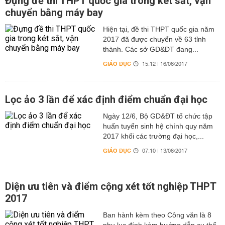
Đựng đề thi THPT quốc gia trong két sắt, vận
chuyển bằng máy bay
Hiện tại, đề thi THPT quốc gia năm
2017 đã được chuyển về 63 tỉnh
thành. Các sở GD&ĐT đang...
GIÁO DỤC
15:12 | 16/06/2017
Lọc ảo 3 lần để xác định điểm chuẩn đại học
Ngày 12/6, Bộ GD&ĐT tổ chức tập
huấn tuyển sinh hệ chính quy năm
2017 khối các trường đại học,...
GIÁO DỤC
07:10 | 13/06/2017
Diện ưu tiên và điểm cộng xét tốt nghiệp THPT
2017
Ban hành kèm theo Công văn là 8