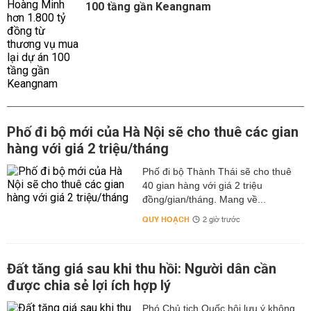
100 tầng gần Keangnam
Phố đi bộ mới của Hà Nội sẽ cho thuê các gian
hàng với giá 2 triệu/tháng
Phố đi bộ Thành Thái sẽ cho thuê
40 gian hàng với giá 2 triệu
đồng/gian/tháng. Mang về...
QUY HOẠCH
2 giờ trước
Đất tăng giá sau khi thu hồi: Người dân cần
được chia sẻ lợi ích hợp lý
Phó Chủ tịch Quốc hội lưu ý không