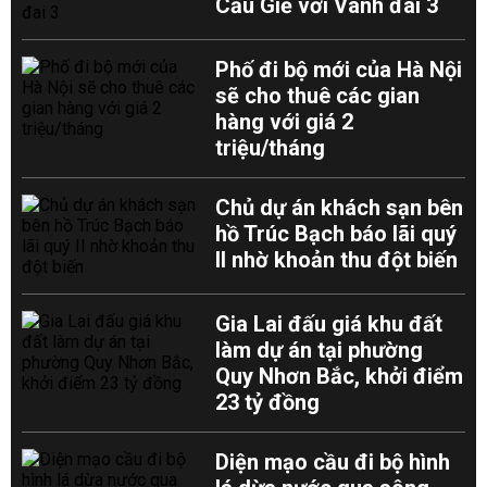
Cầu Giẽ với Vành đai 3
Phố đi bộ mới của Hà Nội
sẽ cho thuê các gian
hàng với giá 2
triệu/tháng
Chủ dự án khách sạn bên
hồ Trúc Bạch báo lãi quý
II nhờ khoản thu đột biến
Gia Lai đấu giá khu đất
làm dự án tại phường
Quy Nhơn Bắc, khởi điểm
23 tỷ đồng
Diện mạo cầu đi bộ hình