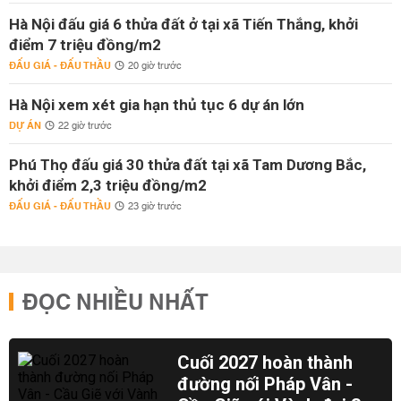
Hà Nội đấu giá 6 thửa đất ở tại xã Tiến Thắng, khởi
điểm 7 triệu đồng/m2
ĐẤU GIÁ - ĐẤU THẦU
20 giờ trước
Hà Nội xem xét gia hạn thủ tục 6 dự án lớn
DỰ ÁN
22 giờ trước
Phú Thọ đấu giá 30 thửa đất tại xã Tam Dương Bắc,
khởi điểm 2,3 triệu đồng/m2
ĐẤU GIÁ - ĐẤU THẦU
23 giờ trước
ĐỌC NHIỀU NHẤT
Cuối 2027 hoàn thành
đường nối Pháp Vân -