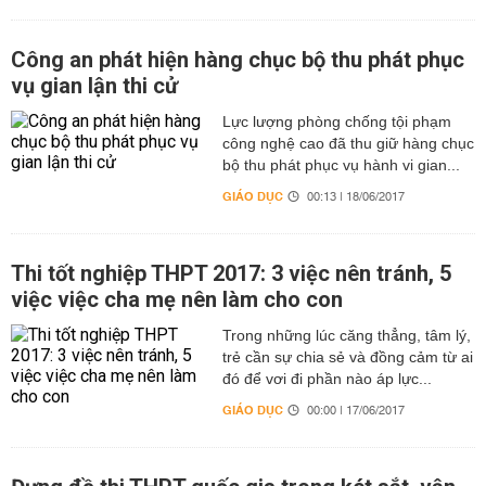
Công an phát hiện hàng chục bộ thu phát phục
vụ gian lận thi cử
Lực lượng phòng chống tội phạm
công nghệ cao đã thu giữ hàng chục
bộ thu phát phục vụ hành vi gian...
GIÁO DỤC
00:13 | 18/06/2017
Thi tốt nghiệp THPT 2017: 3 việc nên tránh, 5
việc việc cha mẹ nên làm cho con
Trong những lúc căng thẳng, tâm lý,
trẻ cần sự chia sẻ và đồng cảm từ ai
đó để vơi đi phần nào áp lực...
GIÁO DỤC
00:00 | 17/06/2017