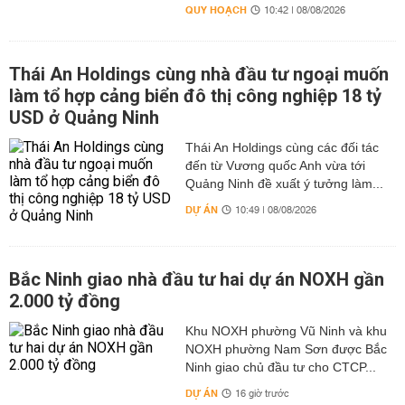
QUY HOẠCH
10:42 | 08/08/2026
Thái An Holdings cùng nhà đầu tư ngoại muốn
làm tổ hợp cảng biển đô thị công nghiệp 18 tỷ
USD ở Quảng Ninh
Thái An Holdings cùng các đối tác
đến từ Vương quốc Anh vừa tới
Quảng Ninh đề xuất ý tưởng làm...
DỰ ÁN
10:49 | 08/08/2026
Bắc Ninh giao nhà đầu tư hai dự án NOXH gần
2.000 tỷ đồng
Khu NOXH phường Vũ Ninh và khu
NOXH phường Nam Sơn được Bắc
Ninh giao chủ đầu tư cho CTCP...
DỰ ÁN
16 giờ trước