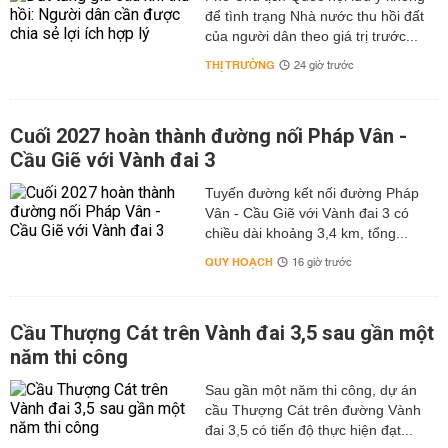
để tình trạng Nhà nước thu hồi đất
của người dân theo giá trị trước...
THỊ TRƯỜNG
24 giờ trước
Cuối 2027 hoàn thành đường nối Pháp Vân -
Cầu Giẽ với Vành đai 3
Tuyến đường kết nối đường Pháp
Vân - Cầu Giẽ với Vành đai 3 có
chiều dài khoảng 3,4 km, tổng...
QUY HOẠCH
16 giờ trước
Cầu Thượng Cát trên Vành đai 3,5 sau gần một
năm thi công
Sau gần một năm thi công, dự án
cầu Thượng Cát trên đường Vành
đai 3,5 có tiến độ thực hiện đạt...