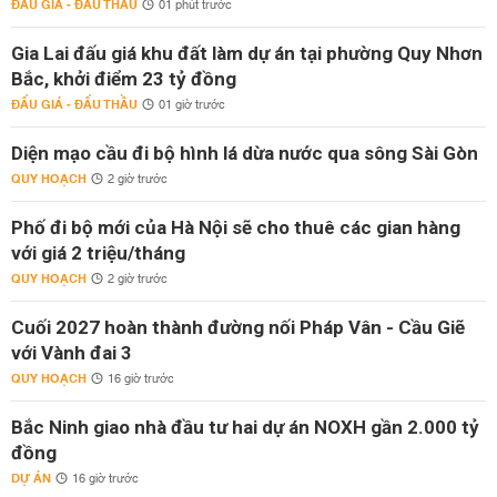
ĐẤU GIÁ - ĐẤU THẦU
01 phút trước
Gia Lai đấu giá khu đất làm dự án tại phường Quy Nhơn
Bắc, khởi điểm 23 tỷ đồng
ĐẤU GIÁ - ĐẤU THẦU
01 giờ trước
Diện mạo cầu đi bộ hình lá dừa nước qua sông Sài Gòn
QUY HOẠCH
2 giờ trước
Phố đi bộ mới của Hà Nội sẽ cho thuê các gian hàng
với giá 2 triệu/tháng
QUY HOẠCH
2 giờ trước
Cuối 2027 hoàn thành đường nối Pháp Vân - Cầu Giẽ
với Vành đai 3
QUY HOẠCH
16 giờ trước
Bắc Ninh giao nhà đầu tư hai dự án NOXH gần 2.000 tỷ
đồng
DỰ ÁN
16 giờ trước