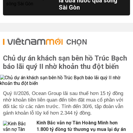
lá dừa nước qua sông
Sài Gòn
CHỌN
Chủ dự án khách sạn bên hồ Trúc Bạch
báo lãi quý II nhờ khoản thu đột biến
Quý II/2026, Ocean Group lãi sau thuế hơn 15 tỷ đồng
nhờ khoản tiền liên quan đến tiền đặt mua cổ phần với
đối tác từ các năm trước. Tính đến 30/6, tập đoàn vẫn
gánh khoản lỗ lũy kế hơn 2.344 tỷ đồng.
Kinh Bắc vẫn nợ Tân Hoàng Minh hơn
1.800 tỷ đồng từ thương vụ mua lại dự án