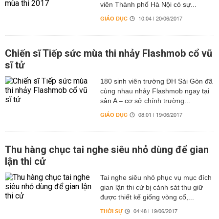
viên Thành phố Hà Nội có sự...
GIÁO DỤC
10:04 | 20/06/2017
Chiến sĩ Tiếp sức mùa thi nhảy Flashmob cổ vũ
sĩ tử
180 sinh viên trường ĐH Sài Gòn đã
cùng nhau nhảy Flashmob ngay tại
sân A – cơ sở chính trường...
GIÁO DỤC
08:01 | 19/06/2017
Thu hàng chục tai nghe siêu nhỏ dùng để gian
lận thi cử
Tai nghe siêu nhỏ phục vụ mục đích
gian lận thi cử bị cảnh sát thu giữ
được thiết kế giống vòng cổ,...
THỜI SỰ
04:48 | 19/06/2017