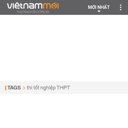
MỚI NHẤT
TAGS
thi tốt nghiệp THPT