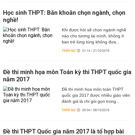
Học sinh THPT: Băn khoăn chọn ngành, chọn
nghề!
Khi được hỏi sẽ chọn ngành nghề
nào cho tương lai mình, không ít
bạn trẻ lúng túng không đưa...
THỜI SỰ
01:14 | 21/10/2016
Đề thi minh họa môn Toán kỳ thi THPT quốc gia
năm 2017
Đề thi minh họa môn toán THPT
quốc gia 2017 được nhiều giáo viên
đánh giá là chỉ gói gọn trong...
THỜI SỰ
00:04 | 06/10/2016
Đề thi THPT Quốc gia năm 2017 là tổ hợp bài