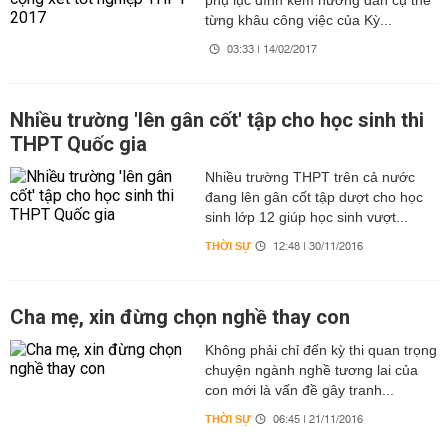
phụ lục đính kèm hướng dẫn cụ thể
từng khâu công việc của Kỳ...
03:33 | 14/02/2017
Nhiều trường 'lên gân cốt' tập cho học sinh thi
THPT Quốc gia
Nhiều trường THPT trên cả nước
đang lên gân cốt tập dượt cho học
sinh lớp 12 giúp học sinh vượt...
THỜI SỰ
12:48 | 30/11/2016
Cha mẹ, xin đừng chọn nghề thay con
Không phải chỉ đến kỳ thi quan trọng
chuyện ngành nghề tương lai của
con mới là vấn đề gây tranh...
THỜI SỰ
06:45 | 21/11/2016