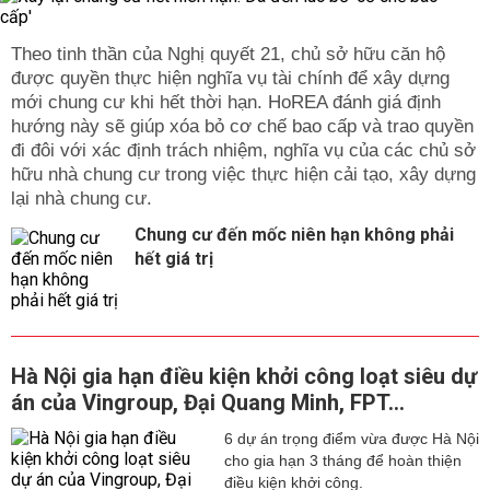
Theo tinh thần của Nghị quyết 21, chủ sở hữu căn hộ
được quyền thực hiện nghĩa vụ tài chính để xây dựng
mới chung cư khi hết thời hạn. HoREA đánh giá định
hướng này sẽ giúp xóa bỏ cơ chế bao cấp và trao quyền
đi đôi với xác định trách nhiệm, nghĩa vụ của các chủ sở
hữu nhà chung cư trong việc thực hiện cải tạo, xây dựng
lại nhà chung cư.
Chung cư đến mốc niên hạn không phải
hết giá trị
Hà Nội gia hạn điều kiện khởi công loạt siêu dự
án của Vingroup, Đại Quang Minh, FPT...
6 dự án trọng điểm vừa được Hà Nội
cho gia hạn 3 tháng để hoàn thiện
điều kiện khởi công.