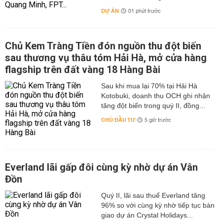
DỰ ÁN
01 phút trước
Chủ Kem Tràng Tiền đón nguồn thu đột biến
sau thương vụ thâu tóm Hải Hà, mở cửa hàng
flagship trên đất vàng 18 Hàng Bài
Sau khi mua lại 70% tại Hải Hà
Kotobuki, doanh thu OCH ghi nhận
tăng đột biến trong quý II, đồng...
CHỦ ĐẦU TƯ
5 giờ trước
Everland lãi gấp đôi cùng kỳ nhờ dự án Vân
Đồn
Quý II, lãi sau thuế Everland tăng
96% so với cùng kỳ nhờ tiếp tục bàn
giao dự án Crystal Holidays...