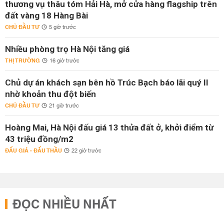
thương vụ thâu tóm Hải Hà, mở cửa hàng flagship trên
đất vàng 18 Hàng Bài
CHỦ ĐẦU TƯ
5 giờ trước
Nhiều phòng trọ Hà Nội tăng giá
THỊ TRƯỜNG
16 giờ trước
Chủ dự án khách sạn bên hồ Trúc Bạch báo lãi quý II
nhờ khoản thu đột biến
CHỦ ĐẦU TƯ
21 giờ trước
Hoàng Mai, Hà Nội đấu giá 13 thửa đất ở, khởi điểm từ
43 triệu đồng/m2
ĐẤU GIÁ - ĐẤU THẦU
22 giờ trước
ĐỌC NHIỀU NHẤT