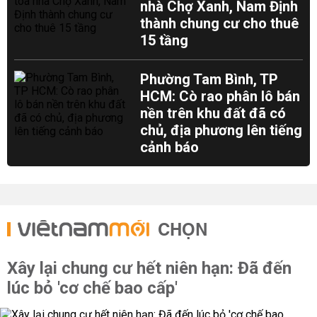
nhà Chợ Xanh, Nam Định
thành chung cư cho thuê
15 tầng
Phường Tam Bình, TP
HCM: Cò rao phân lô bán
nền trên khu đất đã có
chủ, địa phương lên tiếng
cảnh báo
CHỌN
Xây lại chung cư hết niên hạn: Đã đến
lúc bỏ 'cơ chế bao cấp'