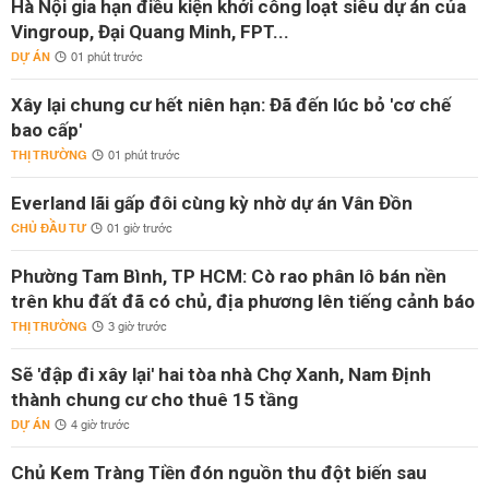
Hà Nội gia hạn điều kiện khởi công loạt siêu dự án của
Vingroup, Đại Quang Minh, FPT...
DỰ ÁN
01 phút trước
Xây lại chung cư hết niên hạn: Đã đến lúc bỏ 'cơ chế
bao cấp'
THỊ TRƯỜNG
01 phút trước
Everland lãi gấp đôi cùng kỳ nhờ dự án Vân Đồn
CHỦ ĐẦU TƯ
01 giờ trước
Phường Tam Bình, TP HCM: Cò rao phân lô bán nền
trên khu đất đã có chủ, địa phương lên tiếng cảnh báo
THỊ TRƯỜNG
3 giờ trước
Sẽ 'đập đi xây lại' hai tòa nhà Chợ Xanh, Nam Định
thành chung cư cho thuê 15 tầng
DỰ ÁN
4 giờ trước
Chủ Kem Tràng Tiền đón nguồn thu đột biến sau