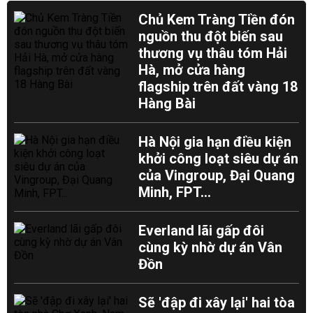
Chủ Kem Tràng Tiền đón
nguồn thu đột biến sau
thương vụ thâu tóm Hải
Hà, mở cửa hàng
flagship trên đất vàng 18
Hàng Bài
Hà Nội gia hạn điều kiện
khởi công loạt siêu dự án
của Vingroup, Đại Quang
Minh, FPT...
Everland lãi gấp đôi
cùng kỳ nhờ dự án Vân
Đồn
Sẽ 'đập đi xây lại' hai tòa