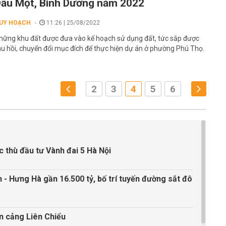
ầu Một, Bình Dương năm 2022
UY HOẠCH
11:26 | 25/08/2022
hững khu đất được đưa vào kế hoạch sử dụng đất, tức sắp được
hu hồi, chuyển đổi mục đích để thực hiện dự án ở phường Phú Thọ.
2
3
4
5
6
c thù đầu tư Vành đai 5 Hà Nội
- Hưng Hà gần 16.500 tỷ, bố trí tuyến đường sắt đô
ến cảng Liên Chiểu