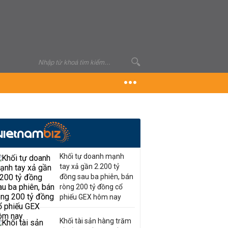
Khối tự doanh mạnh
tay xả gần 2.200 tỷ
đồng sau ba phiên, bán
ròng 200 tỷ đồng cổ
phiếu GEX hôm nay
Khối tài sản hàng trăm