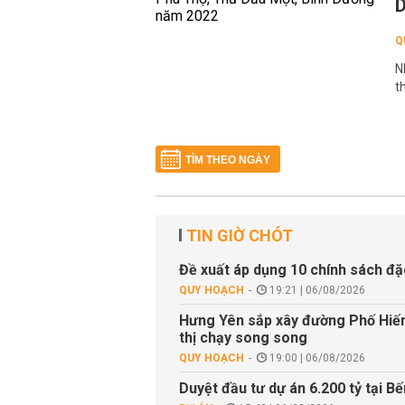
D
Q
N
t
TÌM THEO NGÀY
TIN GIỜ CHÓT
Đề xuất áp dụng 10 chính sách đặ
QUY HOẠCH
19:21 | 06/08/2026
Hưng Yên sắp xây đường Phố Hiến 
thị chạy song song
QUY HOẠCH
19:00 | 06/08/2026
Duyệt đầu tư dự án 6.200 tỷ tại B