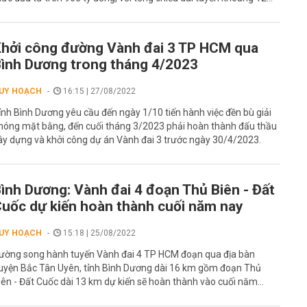
hởi công đường Vành đai 3 TP HCM qua
ình Dương trong tháng 4/2023
UY HOẠCH
16:15 | 27/08/2022
ỉnh Bình Dương yêu cầu đến ngày 1/10 tiến hành việc đền bù giải
hóng mặt bằng, đến cuối tháng 3/2023 phải hoàn thành đấu thầu
ây dựng và khởi công dự án Vành đai 3 trước ngày 30/4/2023.
ình Dương: Vành đai 4 đoạn Thủ Biên - Đất
uốc dự kiến hoàn thành cuối năm nay
UY HOẠCH
15:18 | 25/08/2022
ường song hành tuyến Vành đai 4 TP HCM đoạn qua địa bàn
uyện Bắc Tân Uyên, tỉnh Bình Dương dài 16 km gồm đoạn Thủ
iên - Đất Cuốc dài 13 km dự kiến sẽ hoàn thành vào cuối năm...