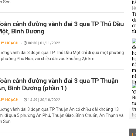
n Sơn.
oàn cảnh đường vành đai 3 qua TP Thủ Dầu
ột, Bình Dương
UY HOẠCH
06:30 | 01/11/2022
ường vành đai 3 đoạn qua TP Thủ Dầu Một chỉ đi qua một phường
à phường Phú Hòa, với chiều dài vào khoảng 2,6 km.
oàn cảnh đường vành đai 3 qua TP Thuận
n, Bình Dương (phần 1)
UY HOẠCH
14:49 | 30/10/2022
ường vành đai 3 đoạn qua TP Thuận An có chiều dài khoảng 13
m, đi qua 5 phường An Phú, Thuận Giao, Bình Chuẩn, An Thạnh và
n Sơn.