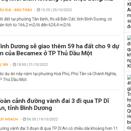
ẤU GIÁ - ĐẤU THẦU
10:25 | 25/10/2022
 lô đất tại phường Tân Định, thị xã Bến Cát, tỉnh Bình Dương, có
iện tích từ 166,2 m2/lô đến 624,4 m2/lô.
ình Dương sẽ giao thêm 59 ha đất cho 9 dự
n của Becamex ở TP Thủ Dầu Một
Ự ÁN
18:00 | 21/10/2022
ác dự án này nằm tại phường Hoà Phú, Phú Tân và Chánh Nghĩa,
P Thủ Dầu Một.
oàn cảnh đường vành đai 3 đi qua TP Dĩ
n, tỉnh Bình Dương
UY HOẠCH
06:30 | 19/10/2022
ường vành đai 3 đoạn đi qua TP Dĩ An có chiều dài khoảng hơn 11