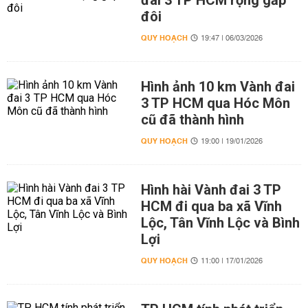
đai 3 TP HCM rộng gấp
đôi
QUY HOẠCH
19:47 | 06/03/2026
Hình ảnh 10 km Vành đai
3 TP HCM qua Hóc Môn
cũ đã thành hình
QUY HOẠCH
19:00 | 19/01/2026
Hình hài Vành đai 3 TP
HCM đi qua ba xã Vĩnh
Lộc, Tân Vĩnh Lộc và Bình
Lợi
QUY HOẠCH
11:00 | 17/01/2026