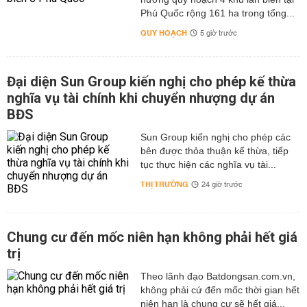
Phú Quốc rộng 161 ha trong tổng...
QUY HOẠCH
5 giờ trước
Đại diện Sun Group kiến nghị cho phép kế thừa
nghĩa vụ tài chính khi chuyển nhượng dự án
BĐS
Sun Group kiến nghị cho phép các
bên được thỏa thuận kế thừa, tiếp
tục thực hiện các nghĩa vụ tài...
THỊ TRƯỜNG
24 giờ trước
Chung cư đến mốc niên hạn không phải hết giá
trị
Theo lãnh đạo Batdongsan.com.vn,
không phải cứ đến mốc thời gian hết
niên hạn là chung cư sẽ hết giá...