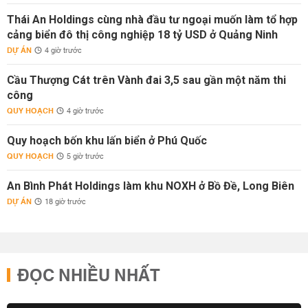
Thái An Holdings cùng nhà đầu tư ngoại muốn làm tổ hợp
cảng biển đô thị công nghiệp 18 tỷ USD ở Quảng Ninh
DỰ ÁN
4 giờ trước
Cầu Thượng Cát trên Vành đai 3,5 sau gần một năm thi
công
QUY HOẠCH
4 giờ trước
Quy hoạch bốn khu lấn biển ở Phú Quốc
QUY HOẠCH
5 giờ trước
An Bình Phát Holdings làm khu NOXH ở Bồ Đề, Long Biên
DỰ ÁN
18 giờ trước
ĐỌC NHIỀU NHẤT