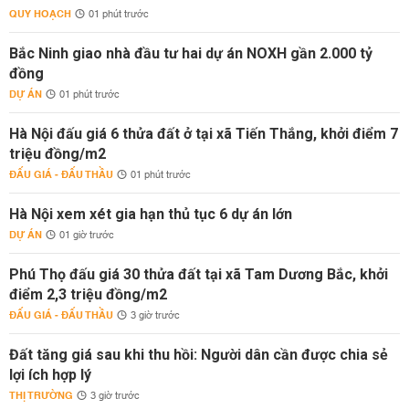
QUY HOẠCH
01 phút trước
Bắc Ninh giao nhà đầu tư hai dự án NOXH gần 2.000 tỷ
đồng
DỰ ÁN
01 phút trước
Hà Nội đấu giá 6 thửa đất ở tại xã Tiến Thắng, khởi điểm 7
triệu đồng/m2
ĐẤU GIÁ - ĐẤU THẦU
01 phút trước
Hà Nội xem xét gia hạn thủ tục 6 dự án lớn
DỰ ÁN
01 giờ trước
Phú Thọ đấu giá 30 thửa đất tại xã Tam Dương Bắc, khởi
điểm 2,3 triệu đồng/m2
ĐẤU GIÁ - ĐẤU THẦU
3 giờ trước
Đất tăng giá sau khi thu hồi: Người dân cần được chia sẻ
lợi ích hợp lý
THỊ TRƯỜNG
3 giờ trước