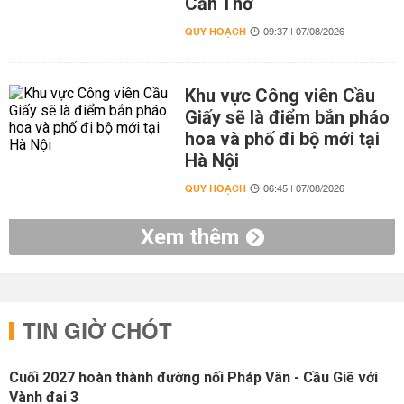
Cần Thơ
QUY HOẠCH
09:37 | 07/08/2026
Khu vực Công viên Cầu
Giấy sẽ là điểm bắn pháo
hoa và phố đi bộ mới tại
Hà Nội
QUY HOẠCH
06:45 | 07/08/2026
Xem thêm
TIN GIỜ CHÓT
Cuối 2027 hoàn thành đường nối Pháp Vân - Cầu Giẽ với
Vành đai 3