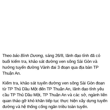
Theo
báo Bình Dương
, sáng 26/8, lãnh đạo tỉnh đã có
buổi kiểm tra, khảo sát đường ven sông Sài Gòn và
hướng tuyến đường Vành đai 3 đoạn qua địa bàn TP
Thuận An.
Kiểm tra, khảo sát tuyến đường ven sông Sài Gòn đoạn
từ TP Thủ Dầu Một đến TP Thuận An, lãnh đạo tỉnh yêu
cầu TP Thủ Dầu Một, TP Thuận An và các sở, ngành liên
quan tháo gỡ khó khăn tiếp tục thực hiện xây dựng tuyến
đường và hệ thống cống ngăn triều toàn tuyến.