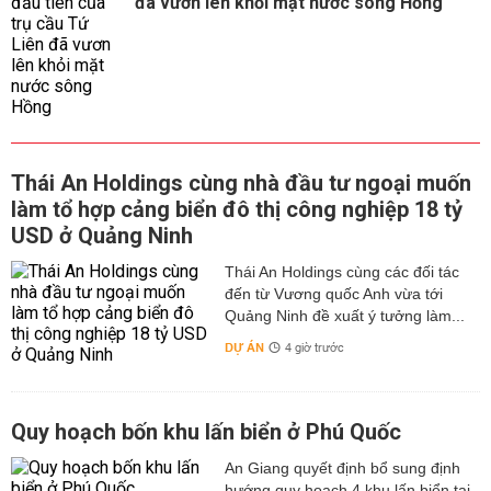
đã vươn lên khỏi mặt nước sông Hồng
Thái An Holdings cùng nhà đầu tư ngoại muốn
làm tổ hợp cảng biển đô thị công nghiệp 18 tỷ
USD ở Quảng Ninh
Thái An Holdings cùng các đối tác
đến từ Vương quốc Anh vừa tới
Quảng Ninh đề xuất ý tưởng làm...
DỰ ÁN
4 giờ trước
Quy hoạch bốn khu lấn biển ở Phú Quốc
An Giang quyết định bổ sung định
hướng quy hoạch 4 khu lấn biển tại