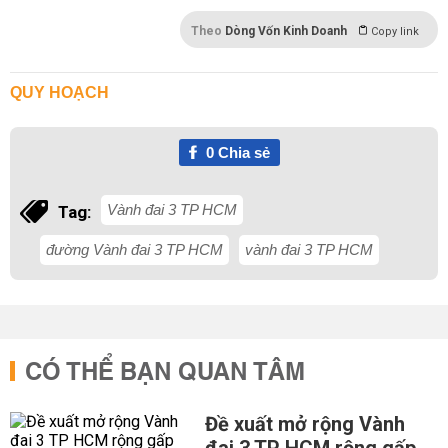
Theo
Dòng Vốn Kinh Doanh
Copy link
QUY HOẠCH
0
Chia sẻ
Vành đai 3 TP HCM
Tag:
đường Vành đai 3 TP HCM
vành đai 3 TP HCM
CÓ THỂ BẠN QUAN TÂM
Đề xuất mở rộng Vành