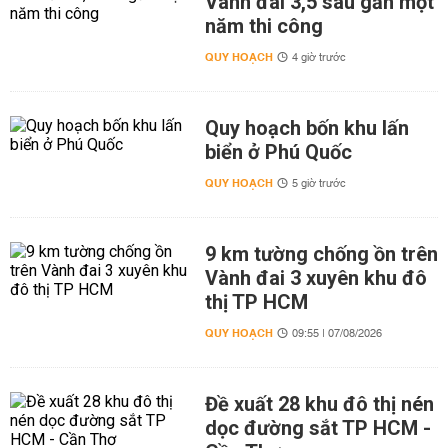
Vành đai 3,5 sau gần một
năm thi công
QUY HOẠCH
4 giờ trước
Quy hoạch bốn khu lấn
biển ở Phú Quốc
QUY HOẠCH
5 giờ trước
9 km tường chống ồn trên
Vành đai 3 xuyên khu đô
thị TP HCM
QUY HOẠCH
09:55 | 07/08/2026
Đề xuất 28 khu đô thị nén
dọc đường sắt TP HCM -