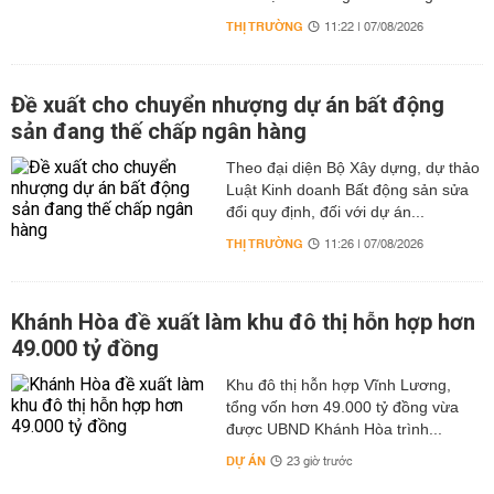
THỊ TRƯỜNG
11:22 | 07/08/2026
Đề xuất cho chuyển nhượng dự án bất động
sản đang thế chấp ngân hàng
Theo đại diện Bộ Xây dựng, dự thảo
Luật Kinh doanh Bất động sản sửa
đổi quy định, đối với dự án...
THỊ TRƯỜNG
11:26 | 07/08/2026
Khánh Hòa đề xuất làm khu đô thị hỗn hợp hơn
49.000 tỷ đồng
Khu đô thị hỗn hợp Vĩnh Lương,
tổng vốn hơn 49.000 tỷ đồng vừa
được UBND Khánh Hòa trình...
DỰ ÁN
23 giờ trước