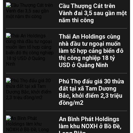
Cầu Thượng Cát trên
Vành đai 3,5 sau gần một
năm thi công
Thái An Holdings cùng
nhà đầu tư ngoại muốn
làm tổ hợp cảng biển đô
thị công nghiệp 18 tỷ
USD ở Quảng Ninh
Phú Thọ đấu giá 30 thửa
đất tại xã Tam Dương
Bắc, khởi điểm 2,3 triệu
đồng/m2
An Bình Phát Holdings
làm khu NOXH ở Bồ Đề,