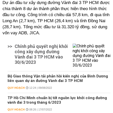
Dự án đầu tư xây dựng đường Vành đai 3 TP HCM được
chia thành 8 dự án thành phần thực hiện theo hình thức
đầu tư công.
Công trình có chiều dài 57,8 km, đi qua tỉnh
Long An (2,7 km), TP HCM (26,4 km) và tỉnh Đồng Nai
(28,7 km). Tổng mức đầu tư là 31.320 tỷ đồng, sử dụng
vốn vay ADB, JICA.
>>
Chính phủ quyết nghị khởi
công xây dựng đường
Vành đai 3 TP HCM vào
30/6/2023
Bộ Giao thông Vận tải phản hồi kiến nghị của Bình Dương
liên quan dự án đường Vành đai 3 TP HCM
QUY HOẠCH
12:24 | 09/08/2022
TP Hồ Chí Minh chuẩn bị tốt nguồn lực khởi công đường
vành đai 3 trong tháng 6/2023
QUY HOẠCH
08:26 | 17/07/2022