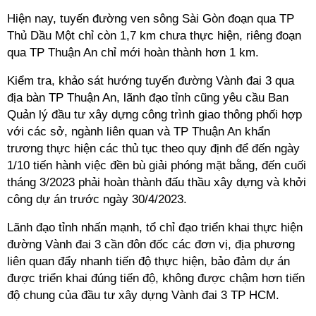
Hiện nay, tuyến đường ven sông Sài Gòn đoạn qua TP
Thủ Dầu Một chỉ còn 1,7 km chưa thực hiện, riêng đoạn
qua TP Thuận An chỉ mới hoàn thành hơn 1 km.
Kiểm tra, khảo sát hướng tuyến đường Vành đai 3 qua
địa bàn TP Thuận An, lãnh đạo tỉnh cũng yêu cầu Ban
Quản lý đầu tư xây dựng công trình giao thông phối hợp
với các sở, ngành liên quan và TP Thuận An khẩn
trương thực hiện các thủ tục theo quy định để đến ngày
1/10 tiến hành việc đền bù giải phóng mặt bằng, đến cuối
tháng 3/2023 phải hoàn thành đấu thầu xây dựng và khởi
công dự án trước ngày 30/4/2023.
Lãnh đạo tỉnh nhấn mạnh, tổ chỉ đạo triển khai thực hiện
đường Vành đai 3 cần đôn đốc các đơn vị, địa phương
liên quan đẩy nhanh tiến độ thực hiện, bảo đảm dự án
được triển khai đúng tiến độ, không được chậm hơn tiến
độ chung của đầu tư xây dựng Vành đai 3 TP HCM.