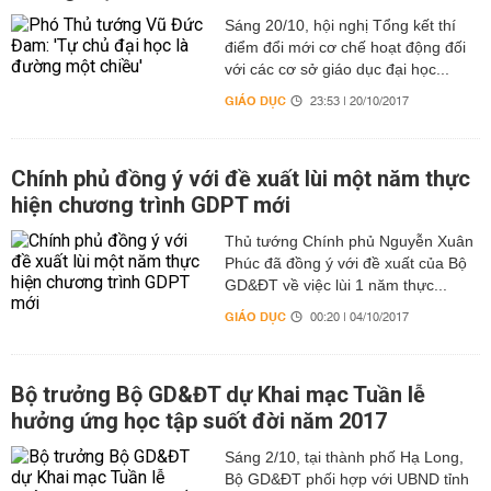
Sáng 20/10, hội nghị Tổng kết thí
điểm đổi mới cơ chế hoạt động đối
với các cơ sở giáo dục đại học...
GIÁO DỤC
23:53 | 20/10/2017
Chính phủ đồng ý với đề xuất lùi một năm thực
hiện chương trình GDPT mới
Thủ tướng Chính phủ Nguyễn Xuân
Phúc đã đồng ý với đề xuất của Bộ
GD&ĐT về việc lùi 1 năm thực...
GIÁO DỤC
00:20 | 04/10/2017
Bộ trưởng Bộ GD&ĐT dự Khai mạc Tuần lễ
hưởng ứng học tập suốt đời năm 2017
Sáng 2/10, tại thành phố Hạ Long,
Bộ GD&ĐT phối hợp với UBND tỉnh