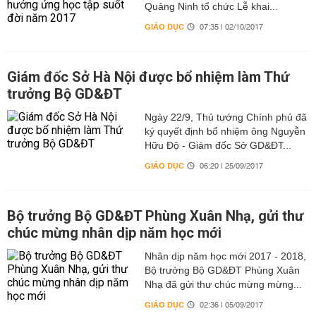
Quảng Ninh tổ chức Lễ khai...
GIÁO DỤC
07:35 | 02/10/2017
Giám đốc Sở Hà Nội được bổ nhiệm làm Thứ
trưởng Bộ GD&ĐT
Ngày 22/9, Thủ tướng Chính phủ đã
ký quyết định bổ nhiệm ông Nguyễn
Hữu Độ - Giám đốc Sở GD&ĐT...
GIÁO DỤC
06:20 | 25/09/2017
Bộ trưởng Bộ GD&ĐT Phùng Xuân Nhạ, gửi thư
chúc mừng nhân dịp năm học mới
Nhân dịp năm học mới 2017 - 2018,
Bộ trưởng Bộ GD&ĐT Phùng Xuân
Nhạ đã gửi thư chúc mừng mừng...
GIÁO DỤC
02:36 | 05/09/2017