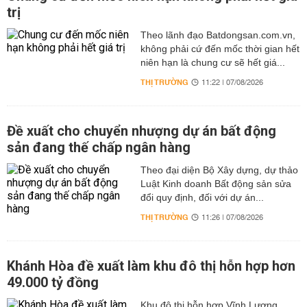
trị
Theo lãnh đạo Batdongsan.com.vn,
không phải cứ đến mốc thời gian hết
niên hạn là chung cư sẽ hết giá...
THỊ TRƯỜNG
11:22 | 07/08/2026
Đề xuất cho chuyển nhượng dự án bất động
sản đang thế chấp ngân hàng
Theo đại diện Bộ Xây dựng, dự thảo
Luật Kinh doanh Bất động sản sửa
đổi quy định, đối với dự án...
THỊ TRƯỜNG
11:26 | 07/08/2026
Khánh Hòa đề xuất làm khu đô thị hỗn hợp hơn
49.000 tỷ đồng
Khu đô thị hỗn hợp Vĩnh Lương,