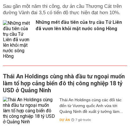
Sau gần một năm thi công, dự án cầu Thượng Cát trên
đường Vành đai 3,5 có tiến độ thực hiện đạt hơn 10%.
Những mét đầu tiên của trụ cầu Tứ Liên
đã vươn lên khỏi mặt nước sông Hồng
Thái An Holdings cùng nhà đầu tư ngoại muốn
làm tổ hợp cảng biển đô thị công nghiệp 18 tỷ
USD ở Quảng Ninh
Thái An Holdings cùng các đối tác
đến từ Vương quốc Anh vừa tới
Quảng Ninh đề xuất ý tưởng làm...
DỰ ÁN
7 giờ trước