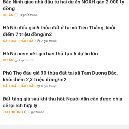
Bắc Ninh giao nhà đầu tư hai dự án NOXH gần 2.000 tỷ
đồng
DỰ ÁN
01 phút trước
Hà Nội đấu giá 6 thửa đất ở tại xã Tiến Thắng, khởi
điểm 7 triệu đồng/m2
ĐẤU GIÁ - ĐẤU THẦU
2 giờ trước
Hà Nội xem xét gia hạn thủ tục 6 dự án lớn
DỰ ÁN
4 giờ trước
Phú Thọ đấu giá 30 thửa đất tại xã Tam Dương Bắc,
khởi điểm 2,3 triệu đồng/m2
ĐẤU GIÁ - ĐẤU THẦU
6 giờ trước
Đất tăng giá sau khi thu hồi: Người dân cần được chia
sẻ lợi ích hợp lý
THỊ TRƯỜNG
6 giờ trước