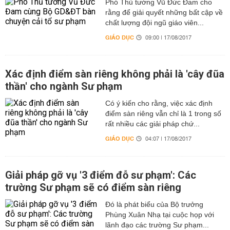
Phó Thủ tướng Vũ Đức Đam cho
rằng để giải quyết những bất cập về
chất lượng đội ngũ giáo viên...
GIÁO DỤC
09:00 | 17/08/2017
Xác định điểm sàn riêng không phải là 'cây đũa
thần' cho ngành Sư phạm
Có ý kiến cho rằng, việc xác định
điểm sàn riêng vẫn chỉ là 1 trong số
rất nhiều các giải pháp chứ...
GIÁO DỤC
04:07 | 17/08/2017
Giải pháp gỡ vụ '3 điểm đỗ sư phạm': Các
trường Sư phạm sẽ có điểm sàn riêng
Đó là phát biểu của Bộ trưởng
Phùng Xuân Nhạ tại cuộc họp với
lãnh đạo các trường Sư phạm...