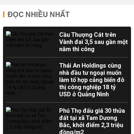
ĐỌC NHIỀU NHẤT
Cầu Thượng Cát trên
Vành đai 3,5 sau gần một
năm thi công
Thái An Holdings cùng
nhà đầu tư ngoại muốn
làm tổ hợp cảng biển đô
thị công nghiệp 18 tỷ
USD ở Quảng Ninh
Phú Thọ đấu giá 30 thửa
đất tại xã Tam Dương
Bắc, khởi điểm 2,3 triệu
đồng/m2