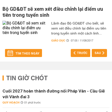
Bộ GD&ĐT sẽ xem xét điều chỉnh lại điểm ưu
tiên trong tuyển sinh
Lãnh đạo Bộ GD&ĐT cho biết, sẽ
xem xét điều chỉnh lại điểm ưu tiên
trong tuyển sinh một cách linh...
GIÁO DỤC
07:05 | 11/08/2017
TRƯỚC
SAU
TÌM THEO NGÀY
TIN GIỜ CHÓT
Cuối 2027 hoàn thành đường nối Pháp Vân - Cầu Giẽ
với Vành đai 3
QUY HOẠCH
01 phút trước