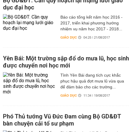
Bộ GD&ĐT: Cần quy hoạch lại mạng lưới giáo
dục đại học
Báo cáo tổng kết năm học 2016 -
2017, triển khai phương hướng
nhiệm vụ năm học 2017 - 2018...
GIÁO DỤC
04:25 | 21/08/2017
Yên Bái: Một trường sập đổ do mưa lũ, học sinh
được chuyển nơi học mới
Tỉnh Yên Bái đang tích cực khắc
phục hậu quả đợt mưa lũ vừa qua
để đảm bảo cho các trường...
GIÁO DỤC
11:34 | 19/08/2017
Phó Thủ tướng Vũ Đức Đam cùng Bộ GD&ĐT
bàn chuyện cải tổ sư phạm