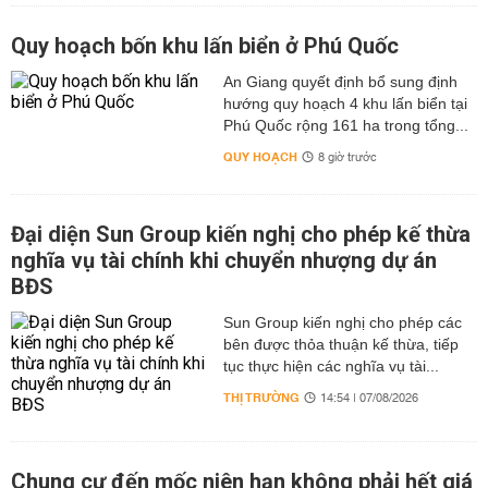
Quy hoạch bốn khu lấn biển ở Phú Quốc
An Giang quyết định bổ sung định
hướng quy hoạch 4 khu lấn biển tại
Phú Quốc rộng 161 ha trong tổng...
QUY HOẠCH
8 giờ trước
Đại diện Sun Group kiến nghị cho phép kế thừa
nghĩa vụ tài chính khi chuyển nhượng dự án
BĐS
Sun Group kiến nghị cho phép các
bên được thỏa thuận kế thừa, tiếp
tục thực hiện các nghĩa vụ tài...
THỊ TRƯỜNG
14:54 | 07/08/2026
Chung cư đến mốc niên hạn không phải hết giá