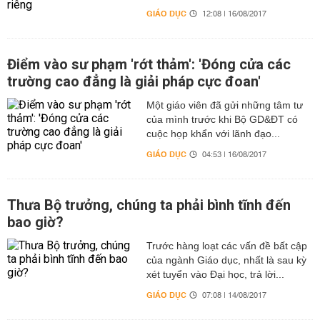
GIÁO DỤC
12:08 | 16/08/2017
Điểm vào sư phạm 'rớt thảm': 'Đóng cửa các
trường cao đẳng là giải pháp cực đoan'
Một giáo viên đã gửi những tâm tư
của mình trước khi Bộ GD&ĐT có
cuộc họp khẩn với lãnh đạo...
GIÁO DỤC
04:53 | 16/08/2017
Thưa Bộ trưởng, chúng ta phải bình tĩnh đến
bao giờ?
Trước hàng loạt các vấn đề bất cập
của ngành Giáo dục, nhất là sau kỳ
xét tuyển vào Đại học, trả lời...
GIÁO DỤC
07:08 | 14/08/2017