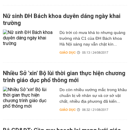
Nữ sinh ĐH Bách khoa duyên dáng ngày khai
trường
Dù trời có mưa khá to nhưng quảng
trường nhà C1 của ĐH Bách khoa
Hà Nội sáng nay vẫn chật kín...
GIÁO DỤC
05:13 | 24/08/2017
Nhiều Sở 'xin' Bộ lùi thời gian thực hiện chương
trình giáo dục phổ thông mới
Do còn nhiều vướng mắc trong khâu
chuẩn bị về nhân sự và cơ sở vật
chất, nhiều địa phương đã kiến...
GIÁO DỤC
06:32 | 21/08/2017