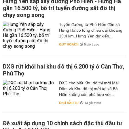
Hưng Yên sắp xây đường Phố Hiến - Hưng Hà
gần 16.500 tỷ, bố trí tuyến đường sắt đô thị
chạy song song
Tuyến đường từ Phố Hiến đến xã
Hưng Hà có tổng chiều dài khoảng
15,4 km. Hưng Yên dự kiến...
QUY HOẠCH
5 giờ trước
DXG rút khỏi hai khu đô thị 6.200 tỷ ở Cần Thơ,
Phú Thọ
DXG cho biết Khu đô thị mới Mái
Dầm và Khu đô thị mới tại xã Bá
Hiến không còn phù hợp với...
CHỦ ĐẦU TƯ
13 giờ trước
Đề xuất áp dụng 10 chính sách đặc thù đầu tư