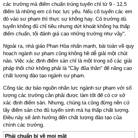
các trường mà điểm chuẩn trúng tuyển chỉ từ 9 - 12,5
điểm là những em có học lực yếu. Nếu cố tuyển các em
đó vào sư phạm thì thực sự không hay. Có trường dù
tuyển không đủ chỉ tiêu nhưng dứt khoát không hạ thấp
điểm chuẩn, tôi đánh giá cao những trường như vậy".
Ngoài ra, nhà giáo Phan Hòa nhấn mạnh, bài toán về quy
hoạch ngành sư phạm cũng không hề dễ giải một chút
nào. Việc xác định điểm sàn chỉ là một trong số các giải
pháp thôi chứ không phải là "Cây đũa thần" để nâng cao
chất lượng đào tạo ngành sư phạm.
Công tác dự báo nguồn nhân lực ngành sư phạm với số
lượng các trường cần phải được làm tốt để có cơ sở
xác định điểm sàn. Nhưng, chúng ta cũng đừng nên cứ
lấy điểm sàn cho đủ tuyển sinh mà hạ thấp chất lượng.
Điều này sẽ ảnh hưởng đến chất lượng đào tạo của
chính các trường.
Phải chuẩn bị về mọi mặt