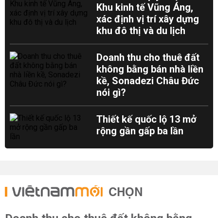
Khu kinh tế Vũng Áng,
xác định vị trí xây dựng
khu đô thị và du lịch
Doanh thu cho thuê đất
không bằng bán nhà liền
kề, Sonadezi Châu Đức
nói gì?
Thiết kế quốc lộ 13 mở
rộng gần gấp ba lần
CHỌN