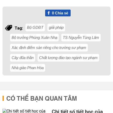
0
Chia sẻ
Bộ GDĐT
giải pháp
Tag:
Bộ trưởng Phùng Xuân Nhạ
TS Nguyễn Tùng Lâm
Xác định điểm sàn riêng cho trường sư phạm
Cây đũa thần
Chất lượng đào tạo ngành sư phạm
Nhà giáo Phan Hòa
CÓ THỂ BẠN QUAN TÂM
Chi tiết số tiết học của