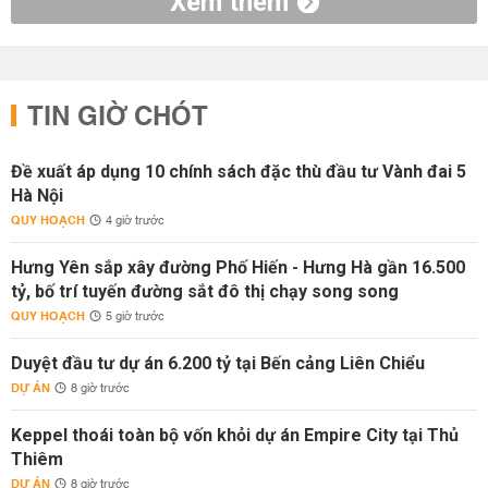
Xem thêm
TIN GIỜ CHÓT
Đề xuất áp dụng 10 chính sách đặc thù đầu tư Vành đai 5
Hà Nội
QUY HOẠCH
4 giờ trước
Hưng Yên sắp xây đường Phố Hiến - Hưng Hà gần 16.500
tỷ, bố trí tuyến đường sắt đô thị chạy song song
QUY HOẠCH
5 giờ trước
Duyệt đầu tư dự án 6.200 tỷ tại Bến cảng Liên Chiểu
DỰ ÁN
8 giờ trước
Keppel thoái toàn bộ vốn khỏi dự án Empire City tại Thủ
Thiêm
DỰ ÁN
8 giờ trước