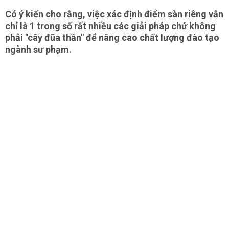
Có ý kiến cho rằng, việc xác định điểm sàn riêng vẫn
chỉ là 1 trong số rất nhiều các giải pháp chứ không
phải "cây đũa thần" để nâng cao chất lượng đào tạo
ngành sư phạm.