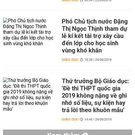
GIÁO DỤC
08:04 | 25/06/2019
Phó Chủ tịch nước Đặng
Thị Ngọc Thịnh tham dự
lễ kí kết tài trợ xây cầu
đến lớp cho học sinh
vùng khó khăn
GIÁO DỤC
16:36 | 24/06/2019
Thứ trưởng Bộ Giáo dục:
'Đề thi THPT quốc gia
2019 không nặng về ghi
nhớ số liệu, sự kiện hay
trả lời theo khuôn mẫu'
GIÁO DỤC
14:46 | 24/06/2019