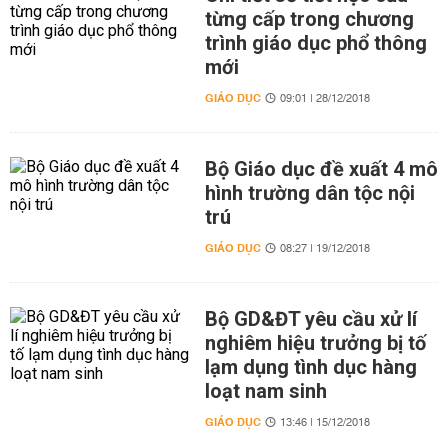
từng cấp trong chương
trình giáo dục phổ thông
mới
GIÁO DỤC
09:01 | 28/12/2018
Bộ Giáo dục đề xuất 4 mô
hình trường dân tộc nội
trú
GIÁO DỤC
08:27 | 19/12/2018
Bộ GD&ĐT yêu cầu xử lí
nghiêm hiệu trưởng bị tố
lạm dụng tình dục hàng
loạt nam sinh
GIÁO DỤC
13:46 | 15/12/2018