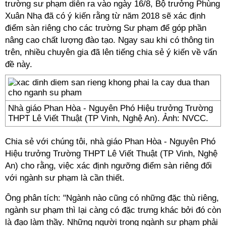
trường sư phạm diễn ra vào ngày 16/8, Bộ trưởng Phùng
Xuân Nhạ đã có ý kiến rằng từ năm 2018 sẽ xác định
điểm sàn riêng cho các trường Sư phạm để góp phần
nâng cao chất lượng đào tạo. Ngay sau khi có thông tin
trên, nhiều chuyên gia đã lên tiếng chia sẻ ý kiến về vấn
đề này.
Nhà giáo Phan Hòa - Nguyên Phó Hiệu trưởng Trường
THPT Lê Viết Thuật (TP Vinh, Nghệ An). Ảnh: NVCC.
Chia sẻ với chúng tôi, nhà giáo Phan Hòa - Nguyên Phó
Hiệu trưởng Trường THPT Lê Viết Thuật (TP Vinh, Nghệ
An) cho rằng, việc xác định ngưỡng điểm sàn riêng đối
với ngành sư phạm là cần thiết.
Ông phân tích: "Ngành nào cũng có những đặc thù riêng,
ngành sư phạm thì lại càng có đặc trưng khác bởi đó còn
là đạo làm thầy. Những người trong ngành sư phạm phải