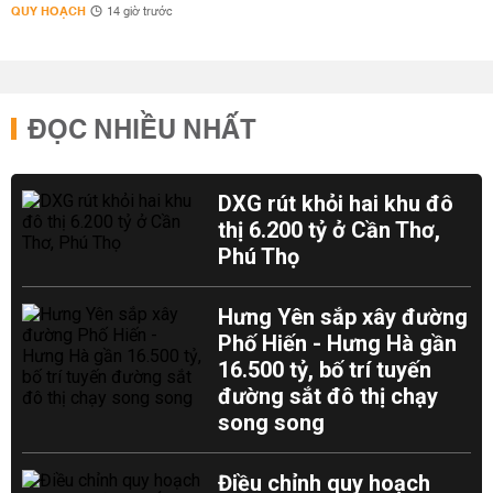
QUY HOẠCH
14 giờ trước
ĐỌC NHIỀU NHẤT
DXG rút khỏi hai khu đô
thị 6.200 tỷ ở Cần Thơ,
Phú Thọ
Hưng Yên sắp xây đường
Phố Hiến - Hưng Hà gần
16.500 tỷ, bố trí tuyến
đường sắt đô thị chạy
song song
Điều chỉnh quy hoạch