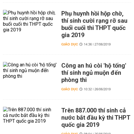
Phụ huynh hồi hộp chờ,
thí sinh cười rạng rỡ sau
buổi cuối thi THPT quốc
gia 2019
GIÁO DỤC
14:36 | 27/06/2019
Công an hú còi 'hộ tống'
thí sinh ngủ muộn đến
phòng thi
GIÁO DỤC
10:32 | 26/06/2019
Trên 887.000 thí sinh cả
nước bắt đầu kỳ thi THPT
quốc gia 2019