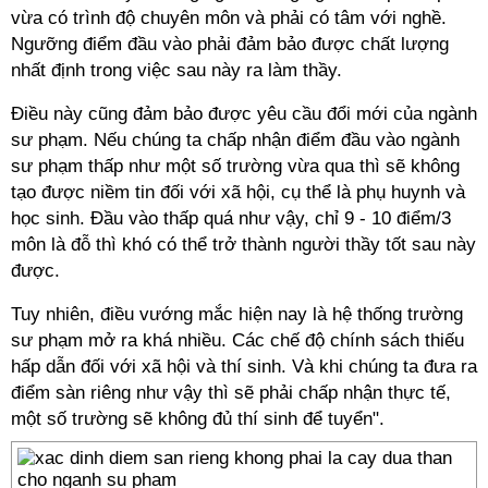
vừa có trình độ chuyên môn và phải có tâm với nghề.
Ngưỡng điểm đầu vào phải đảm bảo được chất lượng
nhất định trong việc sau này ra làm thầy.
Điều này cũng đảm bảo được yêu cầu đổi mới của ngành
sư phạm. Nếu chúng ta chấp nhận điểm đầu vào ngành
sư phạm thấp như một số trường vừa qua thì sẽ không
tạo được niềm tin đối với xã hội, cụ thể là phụ huynh và
học sinh. Đầu vào thấp quá như vậy, chỉ 9 - 10 điểm/3
môn là đỗ thì khó có thể trở thành người thầy tốt sau này
được.
Tuy nhiên, điều vướng mắc hiện nay là hệ thống trường
sư phạm mở ra khá nhiều. Các chế độ chính sách thiếu
hấp dẫn đối với xã hội và thí sinh. Và khi chúng ta đưa ra
điểm sàn riêng như vậy thì sẽ phải chấp nhận thực tế,
một số trường sẽ không đủ thí sinh để tuyển".