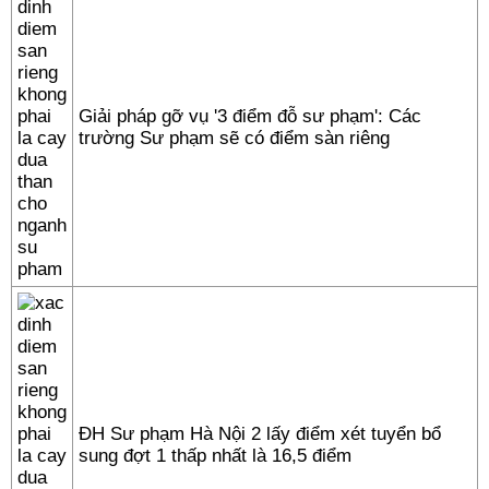
Giải pháp gỡ vụ '3 điểm đỗ sư phạm': Các
trường Sư phạm sẽ có điểm sàn riêng
ĐH Sư phạm Hà Nội 2 lấy điểm xét tuyển bổ
sung đợt 1 thấp nhất là 16,5 điểm