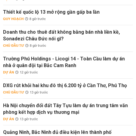
Thiết kế quốc lộ 13 mở rộng gần gấp ba lần
QUY HOẠCH
8 giờ trước
Doanh thu cho thuê đất không bằng bán nhà liền kề,
Sonadezi Châu Đức nói gì?
CHỦ ĐẦU TƯ
8 giờ trước
Trường Phú Holdings - Licogi 14 - Toàn Cầu làm dự án
nhà ở quân đội tại Bắc Cam Ranh
DỰ ÁN
12 giờ trước
DXG rút khỏi hai khu đô thị 6.200 tỷ ở Cần Thơ, Phú Thọ
CHỦ ĐẦU TƯ
13 giờ trước
Hà Nội chuyển đổi đất Tây Tựu làm dự án trung tâm văn
phòng kết hợp dịch vụ thương mại
DỰ ÁN
13 giờ trước
Quảng Ninh, Bắc Ninh đủ điều kiện lên thành phố