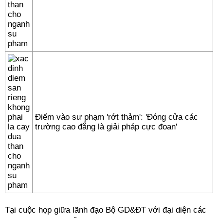
Điểm vào sư phạm 'rớt thảm': 'Đóng cửa các
trường cao đẳng là giải pháp cực đoan'
Tại cuộc họp giữa lãnh đạo Bộ GD&ĐT với đại diện các