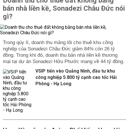
Doanh thu cho thuê đất không bằng
bán nhà liền kề, Sonadezi Châu Đức nói
gì?
Trong qúy II, doanh thu mảng lõi cho thuê khu công
nghiệp của Sonadezi Châu Đức giảm 84% còn 26 tỷ
đồng. Trong khi đó, doanh thu bán nhà liền kề thương
mại tại dự án Sonadezi Hữu Phước mang về 44 tỷ đồng.
VSIP tiến vào Quảng Ninh, đầu tư khu
công nghiệp 5.800 tỷ cạnh cao tốc Hải
Phòng - Hạ Long