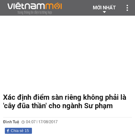
MỚI NHẤT
Xác định điểm sàn riêng không phải là
'cây đũa thần' cho ngành Sư phạm
Đình Tuệ
04:07 | 17/08/2017
Chia sẻ
15