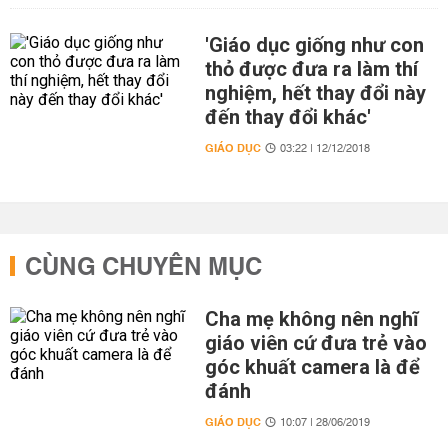
'Giáo dục giống như con
thỏ được đưa ra làm thí
nghiệm, hết thay đổi này
đến thay đổi khác'
GIÁO DỤC
03:22 | 12/12/2018
CÙNG CHUYÊN MỤC
Cha mẹ không nên nghĩ
giáo viên cứ đưa trẻ vào
góc khuất camera là để
đánh
GIÁO DỤC
10:07 | 28/06/2019