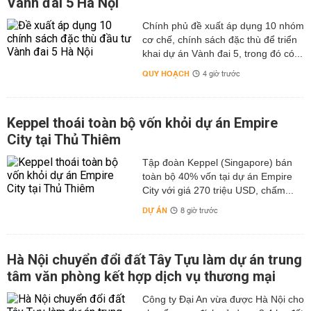
Vành đai 5 Hà Nội
Chính phủ đề xuất áp dụng 10 nhóm
cơ chế, chính sách đặc thù để triển
khai dự án Vành đai 5, trong đó có...
QUY HOẠCH
4 giờ trước
Keppel thoái toàn bộ vốn khỏi dự án Empire
City tại Thủ Thiêm
Tập đoàn Keppel (Singapore) bán
toàn bộ 40% vốn tại dự án Empire
City với giá 270 triệu USD, chấm...
DỰ ÁN
8 giờ trước
Hà Nội chuyển đổi đất Tây Tựu làm dự án trung
tâm văn phòng kết hợp dịch vụ thương mại
Công ty Đại An vừa được Hà Nội cho