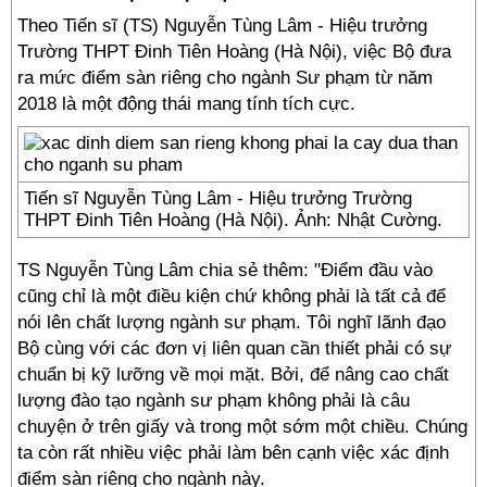
Theo Tiến sĩ (TS) Nguyễn Tùng Lâm - Hiệu trưởng
Trường THPT Đinh Tiên Hoàng (Hà Nội), việc Bộ đưa
ra mức điểm sàn riêng cho ngành Sư phạm từ năm
2018 là một động thái mang tính tích cực.
Tiến sĩ Nguyễn Tùng Lâm - Hiệu trưởng Trường
THPT Đinh Tiên Hoàng (Hà Nội). Ảnh: Nhật Cường.
TS Nguyễn Tùng Lâm chia sẻ thêm: "Điểm đầu vào
cũng chỉ là một điều kiện chứ không phải là tất cả để
nói lên chất lượng ngành sư phạm. Tôi nghĩ lãnh đạo
Bộ cùng với các đơn vị liên quan cần thiết phải có sự
chuẩn bị kỹ lưỡng về mọi mặt. Bởi, để nâng cao chất
lượng đào tạo ngành sư phạm không phải là câu
chuyện ở trên giấy và trong một sớm một chiều. Chúng
ta còn rất nhiều việc phải làm bên cạnh việc xác định
điểm sàn riêng cho ngành này.