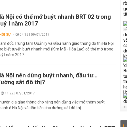
à Nội có thể mở buýt nhanh BRT 02 trong
uý I năm 2017
HỜI SỰ
04:15 | 09/01/2017
iám đốc Trung tâm Quản lý và Điều hành giao thông đô thị Hà Nội
ho biết tuyến buýt nhanh mới (Kim Mã - Hòa Lạc) có thể mở trong
uý I năm 2017.
à Nội nên dừng buýt nhanh, đầu tư...
ường sắt đô thị?
11:22 | 07/01/2017
huyên gia giao thông cho rằng nên dừng việc mở thêm buýt
hanh ở Hà Nội và dồn tiền cho đường sắt đô thị.