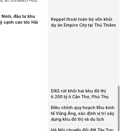
 dự án Sonadezi Hữu
 Ninh, đầu tư khu
Keppel thoái toàn bộ vốn khỏi
ỷ cạnh cao tốc Hải
dự án Empire City tại Thủ Thiêm
DXG rút khỏi hai khu đô thị
6.200 tỷ ở Cần Thơ, Phú Thọ
Điều chỉnh quy hoạch Khu kinh
tế Vũng Áng, xác định vị trí xây
dựng khu đô thị và du lịch
Hà Nội chuyển đổi đất Tây Tựu