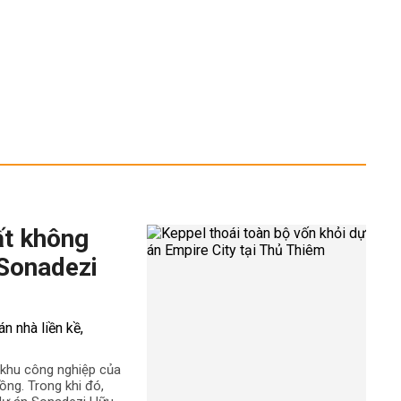
ất không
 Sonadezi
ê khu công nghiệp của
ng. Trong khi đó,