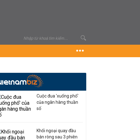
Cuộc đua 'xuống phố'
của ngân hàng thuần
số
Khối ngoại quay đầu
bán ròng sau 3 phiên