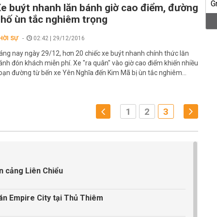
e buýt nhanh lăn bánh giờ cao điểm, đường
hố ùn tắc nghiêm trọng
HỜI SỰ
02:42 | 29/12/2016
áng nay ngày 29/12, hơn 20 chiếc xe buýt nhanh chính thức lăn
ánh đón khách miễn phí. Xe "ra quân" vào giờ cao điểm khiến nhiều
oạn đường từ bến xe Yên Nghĩa đến Kim Mã bị ùn tắc nghiêm...
1
2
3
ến cảng Liên Chiểu
 án Empire City tại Thủ Thiêm