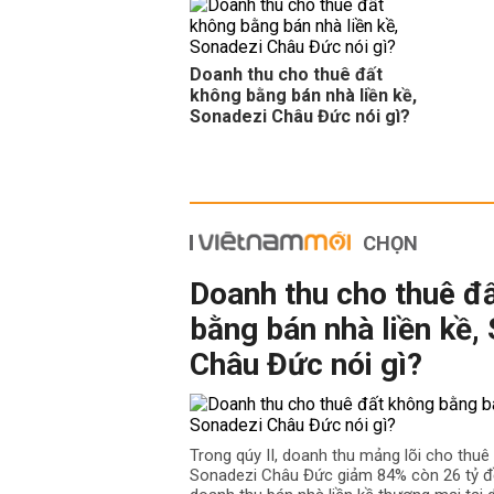
THỊ TRƯỜNG
07:52 | 06/08/2026
Doanh thu cho thuê đất
không bằng bán nhà liền kề,
Sonadezi Châu Đức nói gì?
CHỌN
Doanh thu cho thuê đ
bằng bán nhà liền kề,
Châu Đức nói gì?
Trong qúy II, doanh thu mảng lõi cho thu
Sonadezi Châu Đức giảm 84% còn 26 tỷ đồ