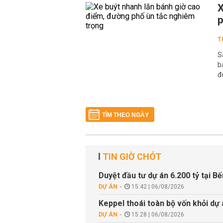
X
p
T
S
b
đ
TÌM THEO NGÀY
TIN GIỜ CHÓT
Duyệt đầu tư dự án 6.200 tỷ tại B
DỰ ÁN
15:42 | 06/08/2026
Keppel thoái toàn bộ vốn khỏi dự
DỰ ÁN
15:28 | 06/08/2026