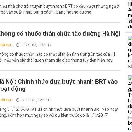
hiều nhà chờ trên tuyến buýt nhanh BRT có cầu vượt nhưng người
i bộ vẫn xuất nhập bằng cách... băng ngang đường.
hông có thuốc thần chữa tắc đường Hà Nội
HỜI SỰ
00:26 | 03/01/2017
hông có thuốc thần nào có thể cải thiện tình trạng ùn tắc của Hà
ội, nếu vẫn giữ thói quen tham gia giao thông tùy tiện hiện nay.
à Nội: Chính thức đưa buýt nhanh BRT vào
oạt động
HỜI SỰ
02:30 | 31/12/2016
áng 31/12, Sở GTVT đã chính thức đưa buýt nhanh BRT vào hoạt
ộng, sớm hơn một ngày so với dự kiến trước đó là 1/1/2017.