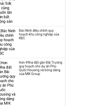
Bắc Ninh điều chỉnh quy
hoạch khu công nghiệp của
KBC
Hơn 49ha đất gần Bãi Trường
quy hoạch cho dự án Phú
Quốc Housing và bóng dáng
của MIK Group