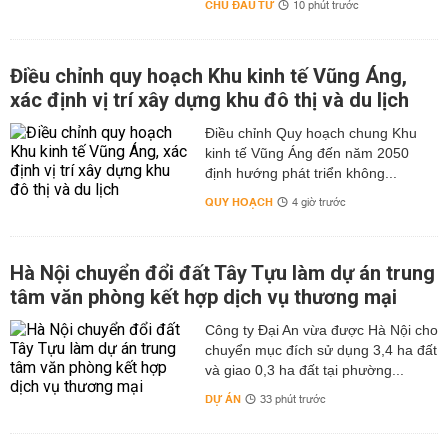
CHỦ ĐẦU TƯ
10 phút trước
Điều chỉnh quy hoạch Khu kinh tế Vũng Áng,
xác định vị trí xây dựng khu đô thị và du lịch
Điều chỉnh Quy hoạch chung Khu
kinh tế Vũng Áng đến năm 2050
định hướng phát triển không...
QUY HOẠCH
4 giờ trước
Hà Nội chuyển đổi đất Tây Tựu làm dự án trung
tâm văn phòng kết hợp dịch vụ thương mại
Công ty Đại An vừa được Hà Nội cho
chuyển mục đích sử dụng 3,4 ha đất
và giao 0,3 ha đất tại phường...
DỰ ÁN
33 phút trước