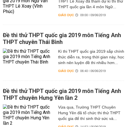
THPT Lê Xoay đã tham dự kì thi thử
THPT quốc gia lần 4 môn Ngữ...
GIÁO DỤC
09:00 | 09/06/2019
Đề thi thử THPT quốc gia 2019 môn Tiếng Anh
THPT chuyên Thái Bình
Kì thi THPT quốc gia 2019 sắp chính
thức diễn ra, trong thời gian này, học
sinh nên luyện đề thi nhiều hơn...
GIÁO DỤC
06:40 | 06/06/2019
Đề thi thử THPT quốc gia 2019 môn Tiếng Anh
THPT chuyên Hưng Yên lần 2
Vừa qua, Trường THPT Chuyên
Hưng Yên đã tổ chức thi thử THPT
quốc gia để thí sinh thử sức và...
GIÁO DỤC