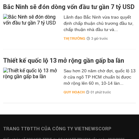
Bắc Ninh sẽ đón dòng vốn đầu tư gần 7 tỷ USD
Lãnh đạo Bắc Ninh vừa trao quyết
định chấp thuận chủ trương đầu tư,
chấp thuận nhà đầu tư và...
THỊ TRƯỜNG
3 giờ trước
Thiết kế quốc lộ 13 mở rộng gần gấp ba lần
Sau hơn 20 năm chờ đợi, quốc lộ 13
ở cửa ngõ TP HCM chuẩn bị được
mở rộng lên 60 m, 10-14 làn...
QUY HOẠCH
01 phút trước
TRANG TTĐTTH CỦA CÔNG TY VIETNEWSCORP