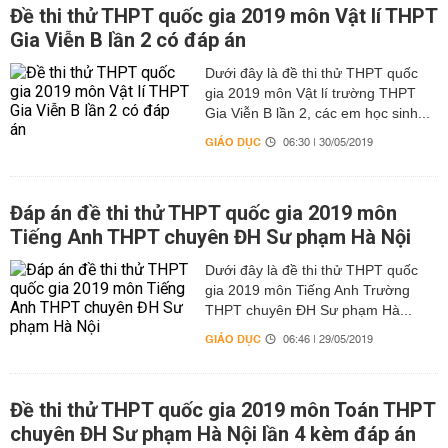
Đề thi thử THPT quốc gia 2019 môn Vật lí THPT
Gia Viễn B lần 2 có đáp án
Dưới đây là đề thi thử THPT quốc
gia 2019 môn Vật lí trường THPT
Gia Viễn B lần 2, các em học sinh...
GIÁO DỤC
06:30 | 30/05/2019
Đáp án đề thi thử THPT quốc gia 2019 môn
Tiếng Anh THPT chuyên ĐH Sư phạm Hà Nội
Dưới đây là đề thi thử THPT quốc
gia 2019 môn Tiếng Anh Trường
THPT chuyên ĐH Sư phạm Hà...
GIÁO DỤC
06:46 | 29/05/2019
Đề thi thử THPT quốc gia 2019 môn Toán THPT
chuyên ĐH Sư phạm Hà Nội lần 4 kèm đáp án