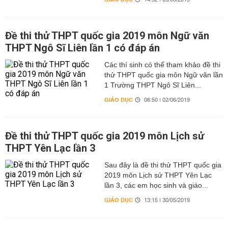
14:52 | 05/06/2019
Đề thi thử THPT quốc gia 2019 môn Ngữ văn
THPT Ngô Sĩ Liên lần 1 có đáp án
Các thí sinh có thể tham khảo đề thi
thử THPT quốc gia môn Ngữ văn lần
1 Trường THPT Ngô Sĩ Liên...
GIÁO DỤC
06:50 | 02/06/2019
Đề thi thử THPT quốc gia 2019 môn Lịch sử
THPT Yên Lạc lần 3
Sau đây là đề thi thử THPT quốc gia
2019 môn Lịch sử THPT Yên Lạc
lần 3, các em học sinh và giáo...
GIÁO DỤC
13:15 | 30/05/2019