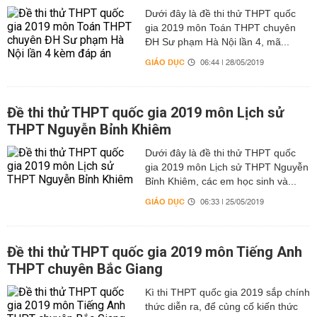
Dưới đây là đề thi thử THPT quốc
gia 2019 môn Toán THPT chuyên
ĐH Sư phạm Hà Nội lần 4, mã...
GIÁO DỤC
06:44 | 28/05/2019
Đề thi thử THPT quốc gia 2019 môn Lịch sử
THPT Nguyễn Bỉnh Khiêm
Dưới đây là đề thi thử THPT quốc
gia 2019 môn Lịch sử THPT Nguyễn
Bỉnh Khiêm, các em học sinh và...
GIÁO DỤC
06:33 | 25/05/2019
Đề thi thử THPT quốc gia 2019 môn Tiếng Anh
THPT chuyên Bắc Giang
Kì thi THPT quốc gia 2019 sắp chính
thức diễn ra, để củng cố kiến thức