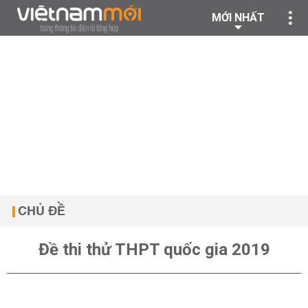
MỚI NHẤT
CHỦ ĐỀ
Đề thi thử THPT quốc gia 2019