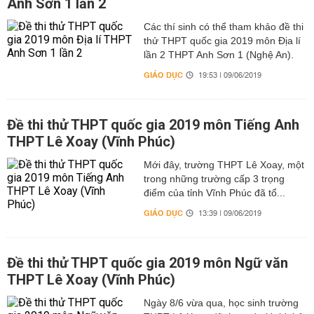
Anh Sơn 1 lần 2
Các thí sinh có thể tham khảo đề thi
thử THPT quốc gia 2019 môn Địa lí
lần 2 THPT Anh Sơn 1 (Nghệ An).
GIÁO DỤC
19:53 | 09/06/2019
Đề thi thử THPT quốc gia 2019 môn Tiếng Anh
THPT Lê Xoay (Vĩnh Phúc)
Mới đây, trường THPT Lê Xoay, một
trong những trường cấp 3 trọng
điểm của tỉnh Vĩnh Phúc đã tổ...
GIÁO DỤC
13:39 | 09/06/2019
Đề thi thử THPT quốc gia 2019 môn Ngữ văn
THPT Lê Xoay (Vĩnh Phúc)
Ngày 8/6 vừa qua, học sinh trường