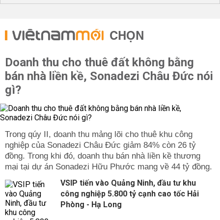
CHỌN
Doanh thu cho thuê đất không bằng
bán nhà liền kề, Sonadezi Châu Đức nói
gì?
Trong qúy II, doanh thu mảng lõi cho thuê khu công
nghiệp của Sonadezi Châu Đức giảm 84% còn 26 tỷ
đồng. Trong khi đó, doanh thu bán nhà liền kề thương
mại tại dự án Sonadezi Hữu Phước mang về 44 tỷ đồng.
VSIP tiến vào Quảng Ninh, đầu tư khu
công nghiệp 5.800 tỷ cạnh cao tốc Hải
Phòng - Hạ Long