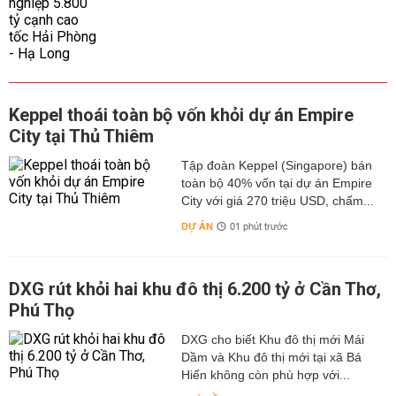
Keppel thoái toàn bộ vốn khỏi dự án Empire
City tại Thủ Thiêm
Tập đoàn Keppel (Singapore) bán
toàn bộ 40% vốn tại dự án Empire
City với giá 270 triệu USD, chấm...
DỰ ÁN
01 phút trước
DXG rút khỏi hai khu đô thị 6.200 tỷ ở Cần Thơ,
Phú Thọ
DXG cho biết Khu đô thị mới Mái
Dầm và Khu đô thị mới tại xã Bá
Hiến không còn phù hợp với...