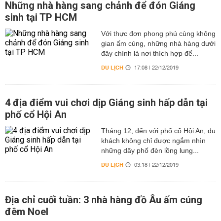
Những nhà hàng sang chảnh để đón Giáng
sinh tại TP HCM
Với thực đơn phong phú cùng không
gian ấm cúng, những nhà hàng dưới
đây chính là nơi thích hợp để...
DU LỊCH
17:08 | 22/12/2019
4 địa điểm vui chơi dịp Giáng sinh hấp dẫn tại
phố cổ Hội An
Tháng 12, đến với phố cổ Hội An, du
khách không chỉ được ngắm nhìn
những dãy phố đèn lồng lung...
DU LỊCH
03:18 | 22/12/2019
Địa chỉ cuối tuần: 3 nhà hàng đồ Âu ấm cúng
đêm Noel