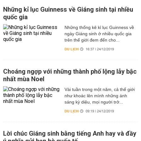
Những kỉ lục Guinness về Giáng sinh tại nhiều
quốc gia
Những thống kê kỉ lục Guinness về
ngày Giáng sinh ở nhiều quốc gia
trên thế giới đem đến cho...
DU LỊCH
16:37 | 24/12/2019
Choáng ngợp với những thành phố lộng lẫy bậc
nhất mùa Noel
Vài tuần trong một năm, cả thế giới
như khoác lên mình những ánh
sáng kỳ diệu, mọi người trở...
DU LỊCH
09:19 | 24/12/2019
Lời chúc Giáng sinh bằng tiếng Anh hay và đầy