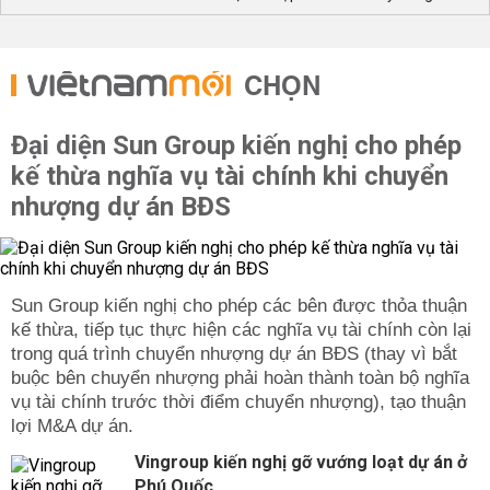
CHỌN
Đại diện Sun Group kiến nghị cho phép
kế thừa nghĩa vụ tài chính khi chuyển
nhượng dự án BĐS
Sun Group kiến nghị cho phép các bên được thỏa thuận
kế thừa, tiếp tục thực hiện các nghĩa vụ tài chính còn lại
trong quá trình chuyển nhượng dự án BĐS (thay vì bắt
buộc bên chuyển nhượng phải hoàn thành toàn bộ nghĩa
vụ tài chính trước thời điểm chuyển nhượng), tạo thuận
lợi M&A dự án.
Vingroup kiến nghị gỡ vướng loạt dự án ở
Phú Quốc