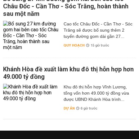
Châu Đốc - Cần Thơ - Sóc Trăng, hoàn thành
sau một năm
Cao tốc Châu Đốc - Cần Thơ - Sóc
Trăng sẽ được bổ sung thêm 2
tuyến đường gom dài gần 27...
QUY HOẠCH
15 giờ trước
Khánh Hòa đề xuất làm khu đô thị hỗn hợp hơn
49.000 tỷ đồng
Khu đô thị hỗn hợp Vĩnh Lương,
tổng vốn hơn 49.000 tỷ đồng vừa
được UBND Khánh Hòa trình...
DỰ ÁN
6 giờ trước