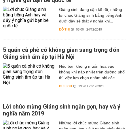
ý nghĩa gửi bạn bè quốc tế
Giáng sinh đang cận kề rồi, những
lời chúc Giáng sinh bằng tiếng Anh
dưới đây sẽ thật ý nghĩa khi...
ĐÔ THỊ
06:00 | 24/12/2019
5 quán cà phê có không gian sang trọng đón
Giáng sinh ấm áp tại Hà Nội
Nếu bạn không muốn hòa vào
không khí náo nhiệt trên đường phố
thì việc lựa chọn nhâm nhi cốc...
DU LỊCH
19:28 | 23/12/2019
Lời chúc mừng Giáng sinh ngắn gọn, hay và ý
nghĩa năm 2019
Những lời chúc mừng Giáng sinh
ngắn gọn, hay và ý nghĩa nhất dành