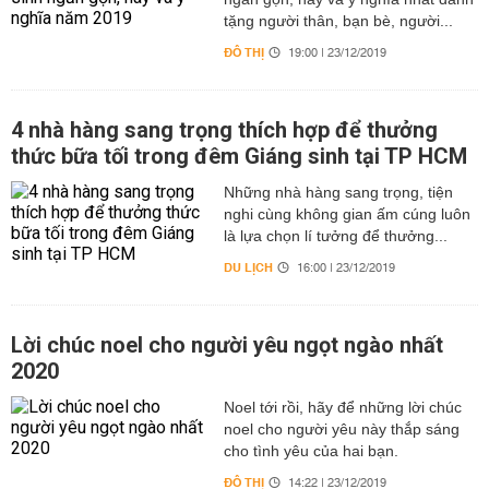
tặng người thân, bạn bè, người...
ĐÔ THỊ
19:00 | 23/12/2019
4 nhà hàng sang trọng thích hợp để thưởng
thức bữa tối trong đêm Giáng sinh tại TP HCM
Những nhà hàng sang trọng, tiện
nghi cùng không gian ấm cúng luôn
là lựa chọn lí tưởng để thưởng...
DU LỊCH
16:00 | 23/12/2019
Lời chúc noel cho người yêu ngọt ngào nhất
2020
Noel tới rồi, hãy để những lời chúc
noel cho người yêu này thắp sáng
cho tình yêu của hai bạn.
ĐÔ THỊ
14:22 | 23/12/2019