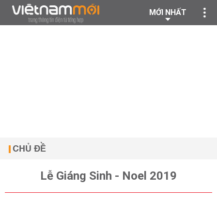
MỚI NHẤT
CHỦ ĐỀ
Lễ Giáng Sinh - Noel 2019