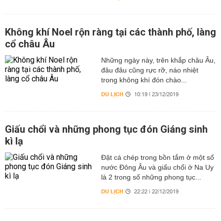
Không khí Noel rộn ràng tại các thành phố, làng
cổ châu Âu
Những ngày này, trên khắp châu Âu,
đâu đâu cũng rực rỡ, náo nhiệt
trong không khí đón chào...
DU LỊCH
10:19 | 23/12/2019
Giấu chổi và những phong tục đón Giáng sinh
kì lạ
Đặt cá chép trong bồn tắm ở một số
nước Đông Âu và giấu chổi ở Na Uy
là 2 trong số những phong tục...
DU LỊCH
22:22 | 22/12/2019