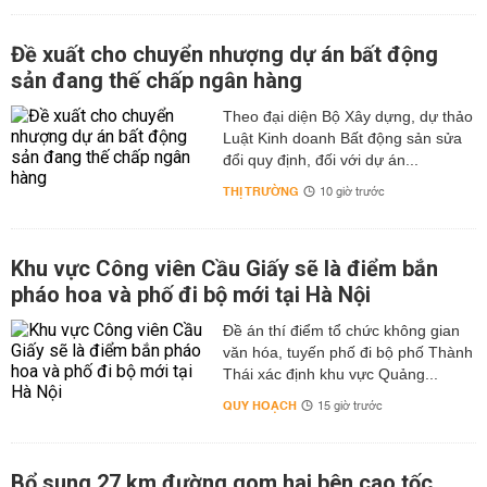
Đề xuất cho chuyển nhượng dự án bất động
sản đang thế chấp ngân hàng
Theo đại diện Bộ Xây dựng, dự thảo
Luật Kinh doanh Bất động sản sửa
đổi quy định, đối với dự án...
THỊ TRƯỜNG
10 giờ trước
Khu vực Công viên Cầu Giấy sẽ là điểm bắn
pháo hoa và phố đi bộ mới tại Hà Nội
Đề án thí điểm tổ chức không gian
văn hóa, tuyến phố đi bộ phố Thành
Thái xác định khu vực Quảng...
QUY HOẠCH
15 giờ trước
Bổ sung 27 km đường gom hai bên cao tốc