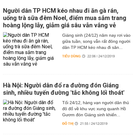
Người dân TP HCM kéo nhau đi ăn gà rán,
uống trà sữa đêm Noel, điểm mua sắm trang
hoàng lộng lẫy, giảm giá sâu vẫn vắng vẻ
Giáng sinh (24/12) năm nay rơi vào
giữa tuần, song vẫn rất đông người
dân TP HCM kéo nhau đi săn...
TIÊU DÙNG
22:06 | 24/12/2019
Hà Nội: Người dân đổ ra đường đón Giáng
sinh, nhiều tuyến đường 'tắc không lối thoát'
Tối 24/12, hàng vạn người dân thủ
đô đổ về khu vực xung quanh Hồ
Gươm đón Giáng sinh khiến...
ĐÔ THỊ
21:55 | 24/12/2019