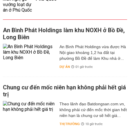
An Bình Phát Holdings làm khu NOXH ở Bồ Đề,
Long Biên
An Bình Phát Holdings vừa được Hà
Nội giao khoảng 1,2 ha đất tại
phường Bồ Đề để làm Khu nhà ở...
DỰ ÁN
01 giờ trước
Chung cư đến mốc niên hạn không phải hết giá
trị
Theo lãnh đạo Batdongsan.com.vn,
không phải cứ đến mốc thời gian hết
niên hạn là chung cư sẽ hết giá...
THỊ TRƯỜNG
10 giờ trước