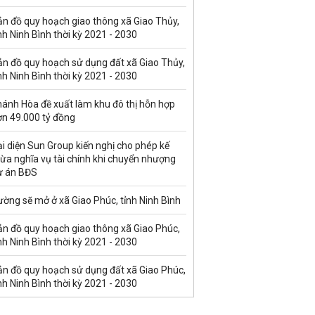
ản đồ quy hoạch giao thông xã Giao Thủy,
nh Ninh Bình thời kỳ 2021 - 2030
ản đồ quy hoạch sử dụng đất xã Giao Thủy,
nh Ninh Bình thời kỳ 2021 - 2030
hánh Hòa đề xuất làm khu đô thị hỗn hợp
ơn 49.000 tỷ đồng
i diện Sun Group kiến nghị cho phép kế
ừa nghĩa vụ tài chính khi chuyển nhượng
ự án BĐS
ờng sẽ mở ở xã Giao Phúc, tỉnh Ninh Bình
ản đồ quy hoạch giao thông xã Giao Phúc,
nh Ninh Bình thời kỳ 2021 - 2030
ản đồ quy hoạch sử dụng đất xã Giao Phúc,
nh Ninh Bình thời kỳ 2021 - 2030