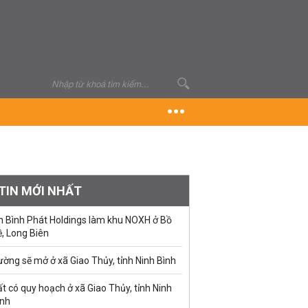
TIN MỚI NHẤT
n Bình Phát Holdings làm khu NOXH ở Bồ
, Long Biên
ờng sẽ mở ở xã Giao Thủy, tỉnh Ninh Bình
t có quy hoạch ở xã Giao Thủy, tỉnh Ninh
ình