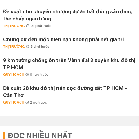
Đề xuất cho chuyển nhượng dự án bất động sản đang
thế chấp ngân hàng
THỊ TRƯỜNG
01 phút trước
Chung cư đến mốc niên hạn không phải hết giá trị
THỊ TRƯỜNG
3 phút trước
9 km tường chống ồn trên Vành đai 3 xuyên khu đô thị
TP HCM
QUY HOẠCH
01 giờ trước
Đề xuất 28 khu đô thị nén dọc đường sắt TP HCM -
Cần Thơ
QUY HOẠCH
2 giờ trước
ĐỌC NHIỀU NHẤT