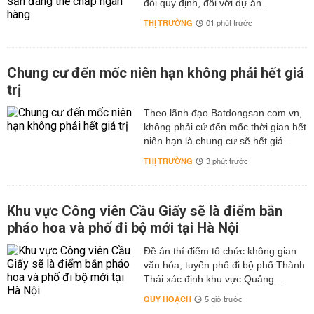
đổi quy định, đối với dự án...
THỊ TRƯỜNG
01 phút trước
Chung cư đến mốc niên hạn không phải hết giá
trị
Theo lãnh đạo Batdongsan.com.vn,
không phải cứ đến mốc thời gian hết
niên hạn là chung cư sẽ hết giá...
THỊ TRƯỜNG
3 phút trước
Khu vực Công viên Cầu Giấy sẽ là điểm bắn
pháo hoa và phố đi bộ mới tại Hà Nội
Đề án thí điểm tổ chức không gian
văn hóa, tuyến phố đi bộ phố Thành
Thái xác định khu vực Quảng...
QUY HOẠCH
5 giờ trước