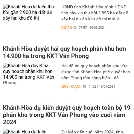
UBND tỉnh Khánh Hòa trình HĐND
tỉnh này xin thu hồi 2.895 ha đất để
xây hai dự án khu đô thị mới là...
DỰ ÁN
07:57 | 30/03/2024
Khánh Hòa duyệt hai quy hoạch phân khu hơn
14.900 ha trong KKT Vân Phong
Hai đồ án quy hoạch phân khu vừa
được tỉnh Khánh Hòa phê duyệt bao
gồm Trung tâm cảng biển - đô...
QUY HOẠCH
11:02 | 18/01/2024
Khánh Hòa dự kiến duyệt quy hoạch toàn bộ 19
phân khu trong KKT Vân Phong vào cuối năm
2024
Dự kiến đến cuối năm 2024, tỉnh