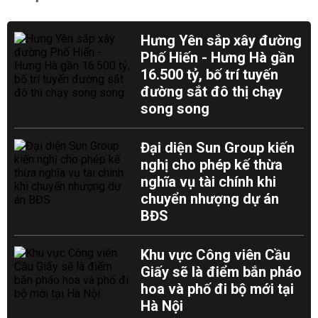
Hưng Yên sắp xây đường
Phố Hiến - Hưng Hà gần
16.500 tỷ, bố trí tuyến
đường sắt đô thị chạy
song song
Đại diện Sun Group kiến
nghị cho phép kế thừa
nghĩa vụ tài chính khi
chuyển nhượng dự án
BĐS
Khu vực Công viên Cầu
Giấy sẽ là điểm bắn pháo
hoa và phố đi bộ mới tại
Hà Nội