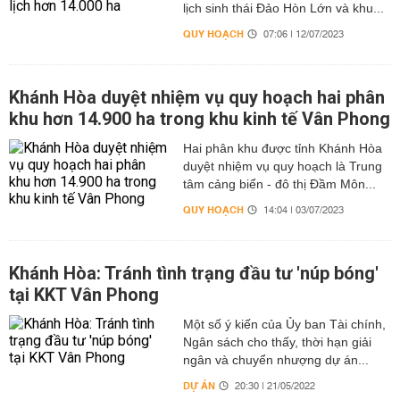
lịch sinh thái Đảo Hòn Lớn và khu...
QUY HOẠCH
07:06 | 12/07/2023
Khánh Hòa duyệt nhiệm vụ quy hoạch hai phân
khu hơn 14.900 ha trong khu kinh tế Vân Phong
Hai phân khu được tỉnh Khánh Hòa
duyệt nhiệm vụ quy hoạch là Trung
tâm cảng biển - đô thị Đầm Môn...
QUY HOẠCH
14:04 | 03/07/2023
Khánh Hòa: Tránh tình trạng đầu tư 'núp bóng'
tại KKT Vân Phong
Một số ý kiến của Ủy ban Tài chính,
Ngân sách cho thấy, thời hạn giải
ngân và chuyển nhượng dự án...
DỰ ÁN
20:30 | 21/05/2022