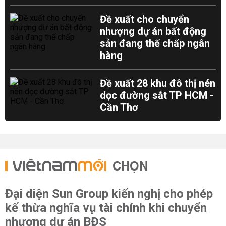
Đề xuất cho chuyển
nhượng dự án bất động
sản đang thế chấp ngân
hàng
Đề xuất 28 khu đô thị nén
dọc đường sắt TP HCM -
Cần Thơ
CHỌN
Đại diện Sun Group kiến nghị cho phép
kế thừa nghĩa vụ tài chính khi chuyển
nhượng dự án BĐS