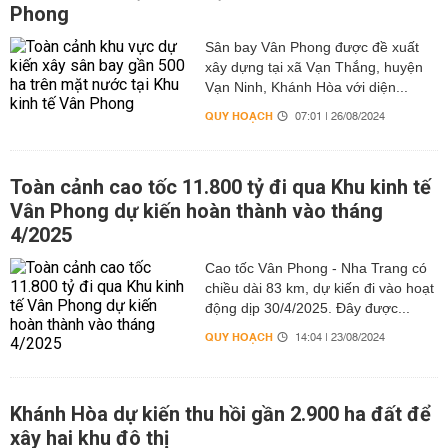
Phong
Sân bay Vân Phong được đề xuất
xây dựng tại xã Vạn Thắng, huyện
Vạn Ninh, Khánh Hòa với diện...
QUY HOẠCH
07:01 | 26/08/2024
Toàn cảnh cao tốc 11.800 tỷ đi qua Khu kinh tế
Vân Phong dự kiến hoàn thành vào tháng
4/2025
Cao tốc Vân Phong - Nha Trang có
chiều dài 83 km, dự kiến đi vào hoạt
động dịp 30/4/2025. Đây được...
QUY HOẠCH
14:04 | 23/08/2024
Khánh Hòa dự kiến thu hồi gần 2.900 ha đất để
xây hai khu đô thị