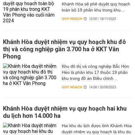
Khánh Hòa sẽ phê duyệt quy hoạch
toàn bộ 19 phân khu trong khu...
QUY HOẠCH
15:00 | 18/11/2023
Khánh Hòa duyệt nhiệm vụ quy hoạch khu đô
thị và công nghiệp gần 3.700 ha ở KKT Vân
Phong
Khu đô thị và công nghiệp Bắc Hòn
Hèo là phân khu 17 thuộc 19 phân
khu trong đồ án Điều chỉnh...
QUY HOẠCH
14:06 | 30/08/2023
Khánh Hòa duyệt nhiệm vụ quy hoạch hai khu
du lịch hơn 14.000 ha
Hai khu du lịch được tỉnh Khánh Hòa
duyệt nhiệm vụ quy hoạch là khu du