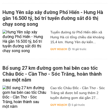
Hưng Yên sắp xây đường Phố Hiến - Hưng Hà
gần 16.500 tỷ, bố trí tuyến đường sắt đô thị
chạy song song
Tuyến đường từ Phố Hiến đến xã
Hưng Hà có tổng chiều dài khoảng
15,4 km. Hưng Yên dự kiến...
QUY HOẠCH
16 giờ trước
Bổ sung 27 km đường gom hai bên cao tốc
Châu Đốc - Cần Thơ - Sóc Trăng, hoàn thành
sau một năm
Cao tốc Châu Đốc - Cần Thơ - Sóc
Trăng sẽ được bổ sung thêm 2
tuyến đường gom dài gần 27...
QUY HOẠCH
5 giờ trước