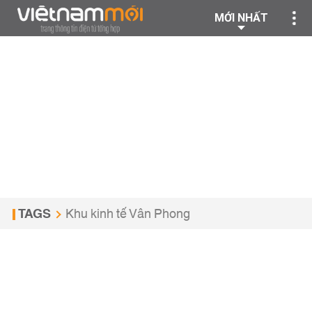
MỚI NHẤT
TAGS
Khu kinh tế Vân Phong