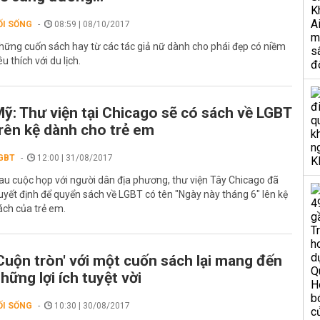
ỐI SỐNG
08:59 | 08/10/2017
hững cuốn sách hay từ các tác giả nữ dành cho phái đẹp có niềm
êu thích với du lịch.
ỹ: Thư viện tại Chicago sẽ có sách về LGBT
rên kệ dành cho trẻ em
GBT
12:00 | 31/08/2017
au cuộc họp với người dân địa phương, thư viện Tây Chicago đã
uyết định để quyển sách về LGBT có tên "Ngày này tháng 6" lên kệ
ách của trẻ em.
Cuộn tròn' với một cuốn sách lại mang đến
hững lợi ích tuyệt vời
ỐI SỐNG
10:30 | 30/08/2017