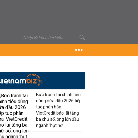
Bức tranh tài chính tiêu
dùng nửa đầu 2026 tiếp
tục phân hóa:
VietCredit báo lãi tăng
ba chữ số, ông lớn đầu
ngành 'hụt hơi'