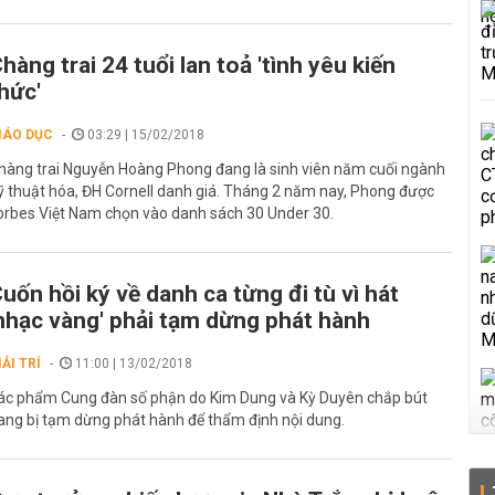
hàng trai 24 tuổi lan toả 'tình yêu kiến
hức'
IÁO DỤC
03:29 | 15/02/2018
hàng trai Nguyễn Hoàng Phong đang là sinh viên năm cuối ngành
ỹ thuật hóa, ĐH Cornell danh giá. Tháng 2 năm nay, Phong được
orbes Việt Nam chọn vào danh sách 30 Under 30.
uốn hồi ký về danh ca từng đi tù vì hát
nhạc vàng' phải tạm dừng phát hành
IẢI TRÍ
11:00 | 13/02/2018
ác phẩm Cung đàn số phận do Kim Dung và Kỳ Duyên chắp bút
ang bị tạm dừng phát hành để thẩm định nội dung.