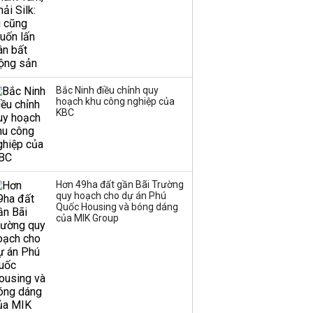
Bắc Ninh điều chỉnh quy
hoạch khu công nghiệp của
KBC
Hơn 49ha đất gần Bãi Trường
quy hoạch cho dự án Phú
Quốc Housing và bóng dáng
của MIK Group