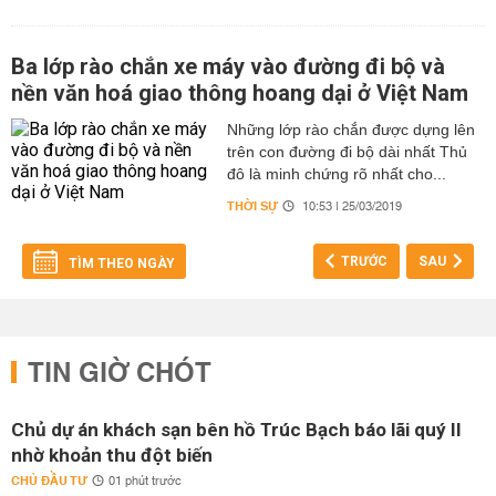
Ba lớp rào chắn xe máy vào đường đi bộ và
nền văn hoá giao thông hoang dại ở Việt Nam
Những lớp rào chắn được dựng lên
trên con đường đi bộ dài nhất Thủ
đô là minh chứng rõ nhất cho...
THỜI SỰ
10:53 | 25/03/2019
TRƯỚC
SAU
TÌM THEO NGÀY
TIN GIỜ CHÓT
Chủ dự án khách sạn bên hồ Trúc Bạch báo lãi quý II
nhờ khoản thu đột biến
CHỦ ĐẦU TƯ
01 phút trước