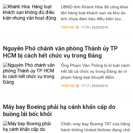
UBND tỉnh Khánh Hòa đã công khai
tên hàng loạt khách sạn và khu du
lịch chưa đảm bảo điều kiện lưu...
THỜI SỰ
17:33 | 25/03/2019
Nguyên Phó chánh văn phòng Thành ủy TP
HCM bị cách hết chức vụ trong Đảng
Ông Phạm Văn Thông bị kỉ luật cách
hết tất cả chức vụ trong Đảng do vi
phạm hàng loạt khuyết điểm...
THỜI SỰ
17:17 | 25/03/2019
Máy bay Boeing phải hạ cánh khẩn cấp do
buồng lái bốc khói
Chiếc máy bay Boeing 787 của hãng
hành không United Airlines đang chở