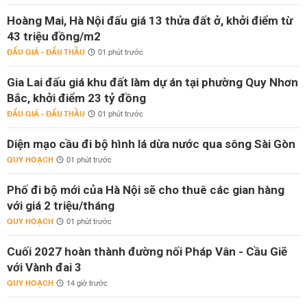
Hoàng Mai, Hà Nội đấu giá 13 thửa đất ở, khởi điểm từ
43 triệu đồng/m2
ĐẤU GIÁ - ĐẤU THẦU
01 phút trước
Gia Lai đấu giá khu đất làm dự án tại phường Quy Nhơn
Bắc, khởi điểm 23 tỷ đồng
ĐẤU GIÁ - ĐẤU THẦU
01 phút trước
Diện mạo cầu đi bộ hình lá dừa nước qua sông Sài Gòn
QUY HOẠCH
01 phút trước
Phố đi bộ mới của Hà Nội sẽ cho thuê các gian hàng
với giá 2 triệu/tháng
QUY HOẠCH
01 phút trước
Cuối 2027 hoàn thành đường nối Pháp Vân - Cầu Giẽ
với Vành đai 3
QUY HOẠCH
14 giờ trước