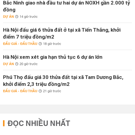
Bắc Ninh giao nhà đầu tư hai dự án NOXH gần 2.000 tỷ
đồng
DỰ ÁN
14 giờ trước
Hà Nội đấu giá 6 thửa đất ở tại xã Tiến Thắng, khởi
điểm 7 triệu đồng/m2
ĐẤU GIÁ - ĐẤU THẦU
18 giờ trước
Hà Nội xem xét gia hạn thủ tục 6 dự án lớn
DỰ ÁN
20 giờ trước
Phú Thọ đấu giá 30 thửa đất tại xã Tam Dương Bắc,
khởi điểm 2,3 triệu đồng/m2
ĐẤU GIÁ - ĐẤU THẦU
21 giờ trước
ĐỌC NHIỀU NHẤT