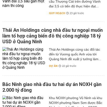
cầu Thượng Cát trên đường Vành
đai 3,5 có tiến độ thực hiện đạt...
QUY HOẠCH
23 giờ trước
Thái An Holdings cùng nhà đầu tư ngoại muốn
làm tổ hợp cảng biển đô thị công nghiệp 18 tỷ
USD ở Quảng Ninh
Thái An Holdings cùng các đối tác
đến từ Vương quốc Anh vừa tới
Quảng Ninh đề xuất ý tưởng làm...
DỰ ÁN
22 giờ trước
Bắc Ninh giao nhà đầu tư hai dự án NOXH gần
2.000 tỷ đồng
Khu NOXH phường Vũ Ninh và khu
NOXH phường Nam Sơn được Bắc