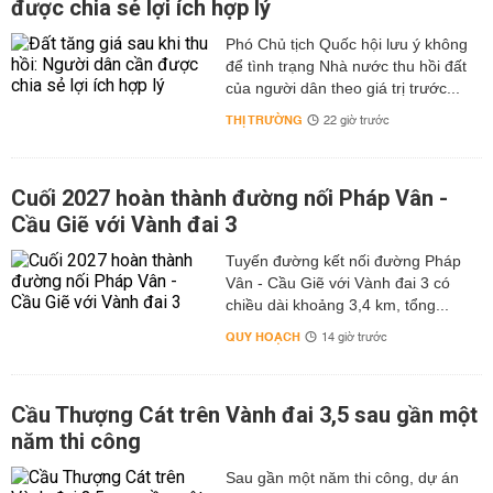
được chia sẻ lợi ích hợp lý
Phó Chủ tịch Quốc hội lưu ý không
để tình trạng Nhà nước thu hồi đất
của người dân theo giá trị trước...
THỊ TRƯỜNG
22 giờ trước
Cuối 2027 hoàn thành đường nối Pháp Vân -
Cầu Giẽ với Vành đai 3
Tuyến đường kết nối đường Pháp
Vân - Cầu Giẽ với Vành đai 3 có
chiều dài khoảng 3,4 km, tổng...
QUY HOẠCH
14 giờ trước
Cầu Thượng Cát trên Vành đai 3,5 sau gần một
năm thi công
Sau gần một năm thi công, dự án