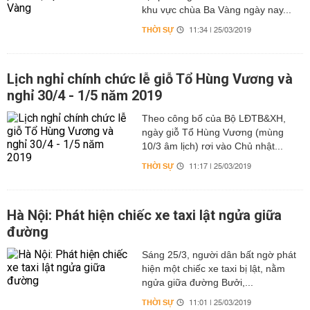
khu vực chùa Ba Vàng ngày nay...
THỜI SỰ
11:34 | 25/03/2019
Lịch nghỉ chính chức lễ giỗ Tổ Hùng Vương và
nghỉ 30/4 - 1/5 năm 2019
Theo công bố của Bộ LĐTB&XH,
ngày giỗ Tổ Hùng Vương (mùng
10/3 âm lịch) rơi vào Chủ nhật...
THỜI SỰ
11:17 | 25/03/2019
Hà Nội: Phát hiện chiếc xe taxi lật ngửa giữa
đường
Sáng 25/3, người dân bất ngờ phát
hiện một chiếc xe taxi bị lật, nằm
ngửa giữa đường Bưởi,...
THỜI SỰ
11:01 | 25/03/2019