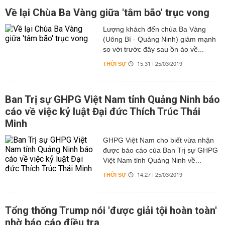
Về lại Chùa Ba Vàng giữa 'tâm bão' trục vong
Lượng khách đến chùa Ba Vàng
(Uông Bí - Quảng Ninh) giảm mạnh
so với trước đây sau ồn ào về...
THỜI SỰ
15:31 | 25/03/2019
Ban Trị sự GHPG Việt Nam tỉnh Quảng Ninh báo
cáo về việc kỷ luật Đại đức Thích Trúc Thái
Minh
GHPG Việt Nam cho biết vừa nhận
được báo cáo của Ban Trị sự GHPG
Việt Nam tỉnh Quảng Ninh về...
THỜI SỰ
14:27 | 25/03/2019
Tổng thống Trump nói 'được giải tội hoàn toàn'
nhờ báo cáo điều tra