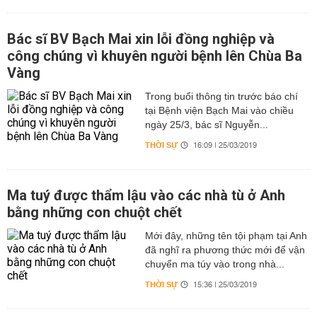
Bác sĩ BV Bạch Mai xin lỗi đồng nghiệp và
công chúng vì khuyên người bệnh lên Chùa Ba
Vàng
Trong buổi thông tin trước báo chí
tại Bệnh viện Bạch Mai vào chiều
ngày 25/3, bác sĩ Nguyễn...
THỜI SỰ
16:09 | 25/03/2019
Ma tuý được thẩm lậu vào các nhà tù ở Anh
bằng những con chuột chết
Mới đây, những tên tội phạm tại Anh
đã nghĩ ra phương thức mới để vận
chuyển ma túy vào trong nhà...
THỜI SỰ
15:36 | 25/03/2019