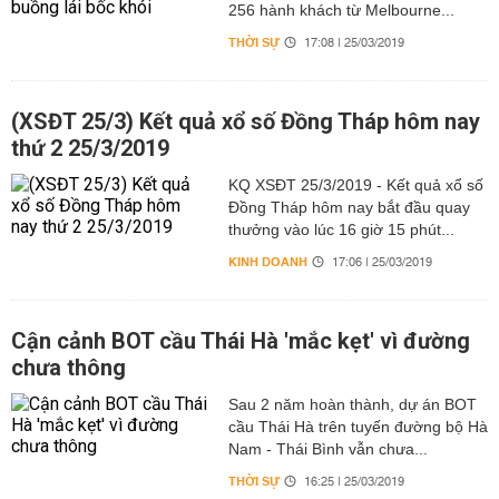
256 hành khách từ Melbourne...
THỜI SỰ
17:08 | 25/03/2019
(XSĐT 25/3) Kết quả xổ số Đồng Tháp hôm nay
thứ 2 25/3/2019
KQ XSĐT 25/3/2019 - Kết quả xổ số
Đồng Tháp hôm nay bắt đầu quay
thưởng vào lúc 16 giờ 15 phút...
KINH DOANH
17:06 | 25/03/2019
Cận cảnh BOT cầu Thái Hà 'mắc kẹt' vì đường
chưa thông
Sau 2 năm hoàn thành, dự án BOT
cầu Thái Hà trên tuyến đường bộ Hà
Nam - Thái Bình vẫn chưa...
THỜI SỰ
16:25 | 25/03/2019