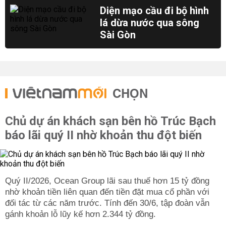
Diện mạo cầu đi bộ hình
lá dừa nước qua sông
Sài Gòn
CHỌN
Chủ dự án khách sạn bên hồ Trúc Bạch
báo lãi quý II nhờ khoản thu đột biến
Quý II/2026, Ocean Group lãi sau thuế hơn 15 tỷ đồng
nhờ khoản tiền liên quan đến tiền đặt mua cổ phần với
đối tác từ các năm trước. Tính đến 30/6, tập đoàn vẫn
gánh khoản lỗ lũy kế hơn 2.344 tỷ đồng.