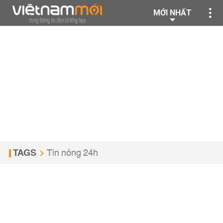
MỚI NHẤT
TAGS
Tin nóng 24h