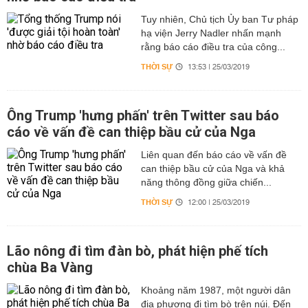
Tuy nhiên, Chủ tịch Ủy ban Tư pháp
hạ viện Jerry Nadler nhấn mạnh
rằng báo cáo điều tra của công...
THỜI SỰ
13:53 | 25/03/2019
Ông Trump 'hưng phấn' trên Twitter sau báo
cáo về vấn đề can thiệp bầu cử của Nga
Liên quan đến báo cáo về vấn đề
can thiệp bầu cử của Nga và khả
năng thông đồng giữa chiến...
THỜI SỰ
12:00 | 25/03/2019
Lão nông đi tìm đàn bò, phát hiện phế tích
chùa Ba Vàng
Khoảng năm 1987, một người dân
địa phương đi tìm bò trên núi. Đến