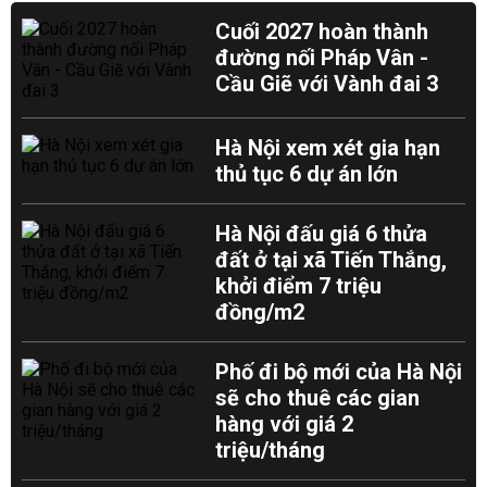
Cuối 2027 hoàn thành
đường nối Pháp Vân -
Cầu Giẽ với Vành đai 3
Hà Nội xem xét gia hạn
thủ tục 6 dự án lớn
Hà Nội đấu giá 6 thửa
đất ở tại xã Tiến Thắng,
khởi điểm 7 triệu
đồng/m2
Phố đi bộ mới của Hà Nội
sẽ cho thuê các gian
hàng với giá 2
triệu/tháng