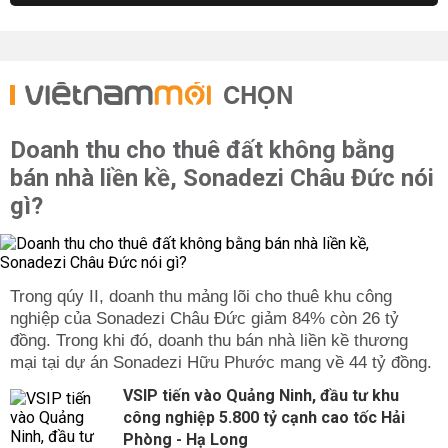
CHỌN
Doanh thu cho thuê đất không bằng
bán nhà liền kề, Sonadezi Châu Đức nói
gì?
Trong qúy II, doanh thu mảng lõi cho thuê khu công
nghiệp của Sonadezi Châu Đức giảm 84% còn 26 tỷ
đồng. Trong khi đó, doanh thu bán nhà liền kề thương
mại tại dự án Sonadezi Hữu Phước mang về 44 tỷ đồng.
VSIP tiến vào Quảng Ninh, đầu tư khu
công nghiệp 5.800 tỷ cạnh cao tốc Hải
Phòng - Hạ Long