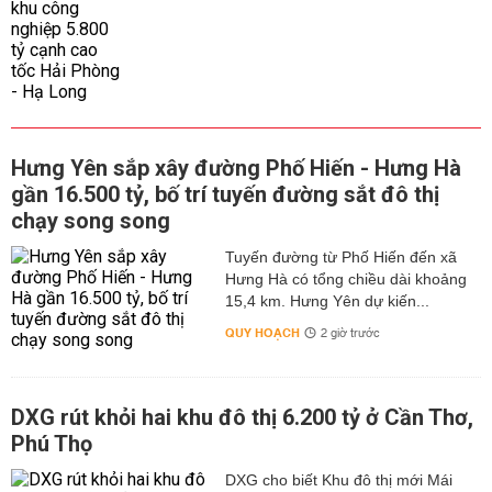
Hưng Yên sắp xây đường Phố Hiến - Hưng Hà
gần 16.500 tỷ, bố trí tuyến đường sắt đô thị
chạy song song
Tuyến đường từ Phố Hiến đến xã
Hưng Hà có tổng chiều dài khoảng
15,4 km. Hưng Yên dự kiến...
QUY HOẠCH
2 giờ trước
DXG rút khỏi hai khu đô thị 6.200 tỷ ở Cần Thơ,
Phú Thọ
DXG cho biết Khu đô thị mới Mái