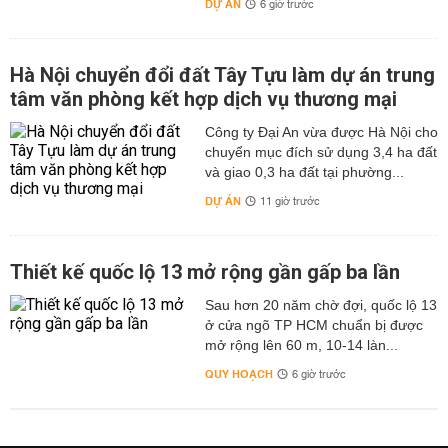
DỰ ÁN
6 giờ trước
Hà Nội chuyển đổi đất Tây Tựu làm dự án trung
tâm văn phòng kết hợp dịch vụ thương mại
Công ty Đại An vừa được Hà Nội cho
chuyển mục đích sử dụng 3,4 ha đất
và giao 0,3 ha đất tại phường...
DỰ ÁN
11 giờ trước
Thiết kế quốc lộ 13 mở rộng gần gấp ba lần
Sau hơn 20 năm chờ đợi, quốc lộ 13
ở cửa ngõ TP HCM chuẩn bị được
mở rộng lên 60 m, 10-14 làn...
QUY HOẠCH
6 giờ trước