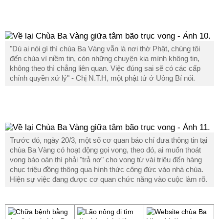
"Dù ai nói gì thì chùa Ba Vàng vẫn là nơi thờ Phật, chúng tôi
đến chùa vì niềm tin, còn những chuyện kia mình không tin,
không theo thì chẳng liên quan. Việc đúng sai sẽ có các cấp
chính quyền xử lý" - Chị N.T.H, một phật tử ở Uông Bí nói.
Trước đó, ngày 20/3, một số cơ quan báo chí đưa thông tin tại
chùa Ba Vàng có hoạt động gọi vong, theo đó, ai muốn thoát
vong báo oán thì phải "trả nợ" cho vong từ vài triệu đến hàng
chục triệu đồng thông qua hình thức công đức vào nhà chùa.
Hiện sự việc đang được cơ quan chức năng vào cuộc làm rõ.