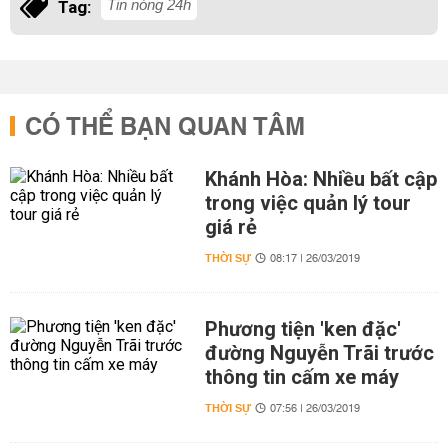
Tin nóng 24h
Tag:
CÓ THỂ BẠN QUAN TÂM
Khánh Hòa: Nhiều bất cập
trong việc quản lý tour
giá rẻ
THỜI SỰ
08:17 | 26/03/2019
Phương tiện 'ken đặc'
đường Nguyễn Trãi trước
thông tin cấm xe máy
THỜI SỰ
07:56 | 26/03/2019