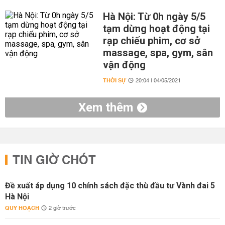
Hà Nội: Từ 0h ngày 5/5
tạm dừng hoạt động tại
rạp chiếu phim, cơ sở
massage, spa, gym, sân
vận động
THỜI SỰ
20:04 | 04/05/2021
Xem thêm
TIN GIỜ CHÓT
Đề xuất áp dụng 10 chính sách đặc thù đầu tư Vành đai 5
Hà Nội
QUY HOẠCH
2 giờ trước