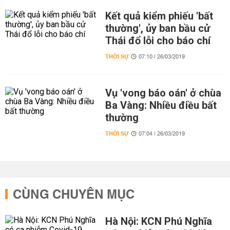
Kết quả kiểm phiếu 'bất
thường', ủy ban bầu cử
Thái đổ lỗi cho báo chí
THỜI SỰ
07:10 | 26/03/2019
Vụ 'vong báo oán' ở chùa
Ba Vàng: Nhiều điều bất
thường
THỜI SỰ
07:04 | 26/03/2019
CÙNG CHUYÊN MỤC
Hà Nội: KCN Phú Nghĩa