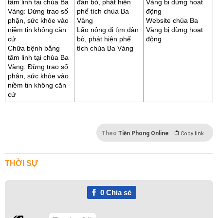
Website chùa Ba
Lão nông đi tìm đàn
Vàng bị dừng hoạt
bò, phát hiện phế
động
Chữa bệnh bằng
tích chùa Ba Vàng
tâm linh tại chùa Ba
Vàng: Đừng trao số
phận, sức khỏe vào
niềm tin không căn
cứ
Theo
Tiền Phong Online
Copy link
THỜI SỰ
0
Chia sẻ