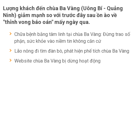
Lượng khách đến chùa Ba Vàng (Uông Bí - Quảng
Ninh) giảm mạnh so với trước đây sau ồn ào về
"thỉnh vong báo oán" mấy ngày qua.
Chữa bệnh bằng tâm linh tại chùa Ba Vàng: Đừng trao số
phận, sức khỏe vào niềm tin không căn cứ
Lão nông đi tìm đàn bò, phát hiện phế tích chùa Ba Vàng
Website chùa Ba Vàng bị dừng hoạt động