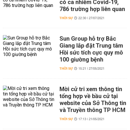
có ca nhiễm Covid-19,
786 trường hợp liên quan
THỜI SỰ
22:30 | 27/07/2021
Sun Group hỗ trợ Bắc
Giang lắp đặt Trung tâm
Hồi sức tích cực quy mô
100 giường bệnh
THỜI SỰ
15:21 | 27/05/2021
Mời cử tri xem thông tin
tổng hợp về bầu cử tại
website của Sở Thông tin
và Truyền thông TP HCM
THỜI SỰ
17:13 | 21/05/2021