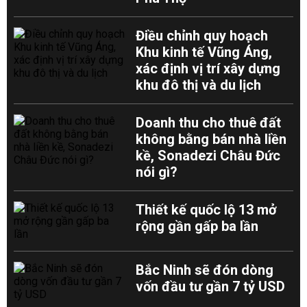
Điều chỉnh quy hoạch
Khu kinh tế Vũng Áng,
xác định vị trí xây dựng
khu đô thị và du lịch
Doanh thu cho thuê đất
không bằng bán nhà liền
kề, Sonadezi Châu Đức
nói gì?
Thiết kế quốc lộ 13 mở
rộng gần gấp ba lần
Bắc Ninh sẽ đón dòng
vốn đầu tư gần 7 tỷ USD