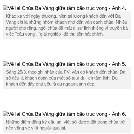
Khác xa với ngày thường, hiện tại lượng khách đến với Ba
Vàng chỉ là những nhóm khách nhỏ đến vãn cảnh chùa. Nhiều
người cho rằng, ngôi chùa đã mất đi sự linh thiêng vì truyền bá
việc "cầu vong", "giải nghiệp" để thu tiền bất chính.
Sáng 25/3, theo ghi nhận của PV, vẫn có khách đến chùa. Đa
số đều là khách đoàn của một số tour du lịch tâm linh. Du
khách đến đây chủ yếu là du ngoạn cảnh đẹp.
Những điểm đăng ký cầu an, viết sớ được đặt trong chùa trở
nên vắng vẻ vì ít người qua lại.