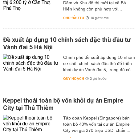
Dầm và Khu đô thị mới tại xã Bá
Hiến không còn phù hợp với...
CHỦ ĐẦU TƯ
10 giờ trước
Đề xuất áp dụng 10 chính sách đặc thù đầu tư
Vành đai 5 Hà Nội
Chính phủ đề xuất áp dụng 10 nhóm
cơ chế, chính sách đặc thù để triển
khai dự án Vành đai 5, trong đó có...
QUY HOẠCH
2 giờ trước
Keppel thoái toàn bộ vốn khỏi dự án Empire
City tại Thủ Thiêm
Tập đoàn Keppel (Singapore) bán
toàn bộ 40% vốn tại dự án Empire
City với giá 270 triệu USD, chấm...