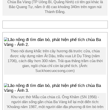
Chùa Ba Vàng (TP Uông Bí, Quảng Ninh) có tên gọi khác là
Bảo Quang Tự, nằm ở độ cao khoảng 340m trên ngọn núi
Thành Đẳng.
Theo nội dung khắc trên cây hương đá trước cửa, chùa
được xây dựng năm Ất Dậu, triều vua Lê Dụ Tông (năm
1706), cách đây hơn 300 năm. Trải qua thăng trầm của thời
gian, ngôi chùa chỉ còn lại phế tích. (Ảnh:
Suckhoecuocsong.com)
Khu vực thờ Mẫu của chùa cũ. Ông Khảm (SN 1956) -
người dân sống gần chùa Ba Vàng kể lại một điển tích:
'Khoảng năm 1987, một người dân địa phương đi tìm bò trên