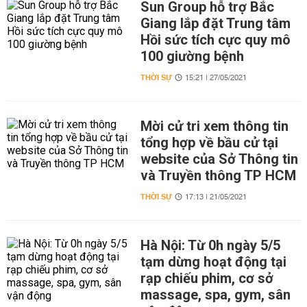
Sun Group hỗ trợ Bắc
Giang lắp đặt Trung tâm
Hồi sức tích cực quy mô
100 giường bệnh
THỜI SỰ
15:21 | 27/05/2021
Mời cử tri xem thông tin
tổng hợp về bầu cử tại
website của Sở Thông tin
và Truyền thông TP HCM
THỜI SỰ
17:13 | 21/05/2021
Hà Nội: Từ 0h ngày 5/5
tạm dừng hoạt động tại
rạp chiếu phim, cơ sở
massage, spa, gym, sân