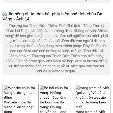
Thượng tọa Thích Đức Thiện, Phó Chủ tịch - Tổng Thư ký
Giáo hội Phật giáo Việt Nam khẳng định: Không có việc 'thỉnh
vong' để hóa giải nghiệp, oan gia. Bởi cái nghiệp của mình phải
tự mình làm việc tốt để hóa giải. Dẫn dắt con người đi theo
con đường đó là không đúng theo chính pháp. Đây là dẫn dắt
con người ta vào con đường tà kiến, mê lợi. Trao đổi với
VietNamNet, Thượng tọa Thích Đức Thiện cho biết, ngày
26/3, Giáo hội Phật giáo Việt Nam sẽ họp, đưa ra hướng xử lý
cụ thể và thông báo chính thức về vụ việc gây xôn xao tại
chùa Ba Vàng vừa qua.
Website chùa Ba
Bê bối chùa Ba
Vàng bị dừng hoạt
Vàng: Những
động
chuyện đau lòng
Hàng trăm bài viết