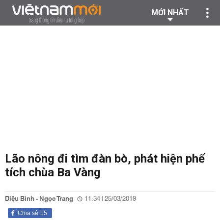
MỚI NHẤT
Lão nông đi tìm đàn bò, phát hiện phế
tích chùa Ba Vàng
Diệu Bình - Ngọc Trang
11:34 | 25/03/2019
Chia sẻ
15