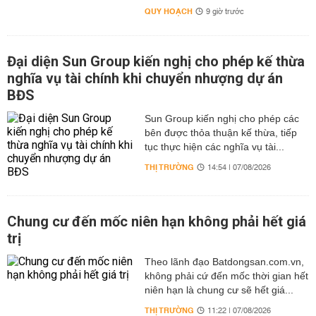
QUY HOẠCH
9 giờ trước
Đại diện Sun Group kiến nghị cho phép kế thừa
nghĩa vụ tài chính khi chuyển nhượng dự án
BĐS
Sun Group kiến nghị cho phép các
bên được thỏa thuận kế thừa, tiếp
tục thực hiện các nghĩa vụ tài...
THỊ TRƯỜNG
14:54 | 07/08/2026
Chung cư đến mốc niên hạn không phải hết giá
trị
Theo lãnh đạo Batdongsan.com.vn,
không phải cứ đến mốc thời gian hết
niên hạn là chung cư sẽ hết giá...
THỊ TRƯỜNG
11:22 | 07/08/2026