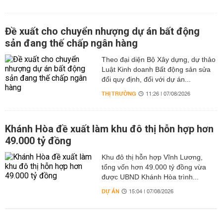
Đề xuất cho chuyển nhượng dự án bất động
sản đang thế chấp ngân hàng
Theo đại diện Bộ Xây dựng, dự thảo
Luật Kinh doanh Bất động sản sửa
đổi quy định, đối với dự án...
THỊ TRƯỜNG
11:26 | 07/08/2026
Khánh Hòa đề xuất làm khu đô thị hỗn hợp hơn
49.000 tỷ đồng
Khu đô thị hỗn hợp Vĩnh Lương,
tổng vốn hơn 49.000 tỷ đồng vừa
được UBND Khánh Hòa trình...
DỰ ÁN
15:04 | 07/08/2026