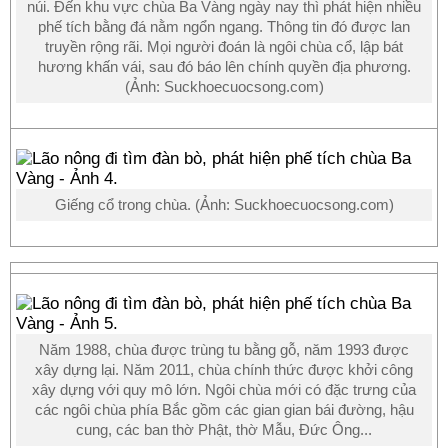
núi. Đến khu vực chùa Ba Vàng ngày nay thì phát hiện nhiều
phế tích bằng đá nằm ngổn ngang. Thông tin đó được lan
truyền rộng rãi. Mọi người đoán là ngôi chùa cổ, lập bát
hương khấn vái, sau đó báo lên chính quyền địa phương.
(Ảnh: Suckhoecuocsong.com)
Giếng cổ trong chùa. (Ảnh: Suckhoecuocsong.com)
Năm 1988, chùa được trùng tu bằng gỗ, năm 1993 được
xây dựng lại. Năm 2011, chùa chính thức được khởi công
xây dựng với quy mô lớn. Ngôi chùa mới có đặc trưng của
các ngôi chùa phía Bắc gồm các gian gian bái đường, hậu
cung, các ban thờ Phật, thờ Mẫu, Đức Ông...