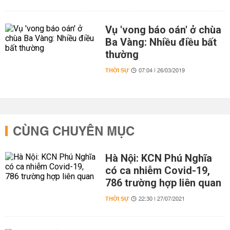
Vụ 'vong báo oán' ở chùa
Ba Vàng: Nhiều điều bất
thường
THỜI SỰ
07:04 | 26/03/2019
CÙNG CHUYÊN MỤC
Hà Nội: KCN Phú Nghĩa
có ca nhiễm Covid-19,
786 trường hợp liên quan
THỜI SỰ
22:30 | 27/07/2021