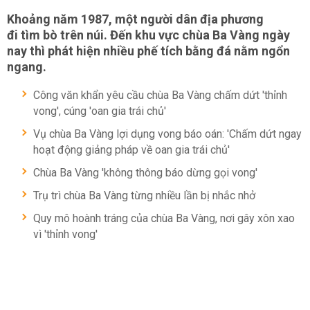
Khoảng năm 1987, một người dân địa phương
đi tìm bò trên núi. Đến khu vực chùa Ba Vàng ngày
nay thì phát hiện nhiều phế tích bằng đá nằm ngổn
ngang.
Công văn khẩn yêu cầu chùa Ba Vàng chấm dứt 'thỉnh
vong', cúng 'oan gia trái chủ'
Vụ chùa Ba Vàng lợi dụng vong báo oán: 'Chấm dứt ngay
hoạt động giảng pháp về oan gia trái chủ'
Chùa Ba Vàng 'không thông báo dừng gọi vong'
Trụ trì chùa Ba Vàng từng nhiều lần bị nhắc nhở
Quy mô hoành tráng của chùa Ba Vàng, nơi gây xôn xao
vì 'thỉnh vong'