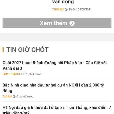
vận động
THỜI SỰ
20:04 | 04/05/2021
Xem thêm
TIN GIỜ CHÓT
Cuối 2027 hoàn thành đường nối Pháp Vân - Cầu Giẽ với
Vành đai 3
QUY HOẠCH
01 phút trước
Bắc Ninh giao nhà đầu tư hai dự án NOXH gần 2.000 tỷ
đồng
DỰ ÁN
01 phút trước
Hà Nội đấu giá 6 thửa đất ở tại xã Tiến Thắng, khởi điểm 7
triệu đồng/m2