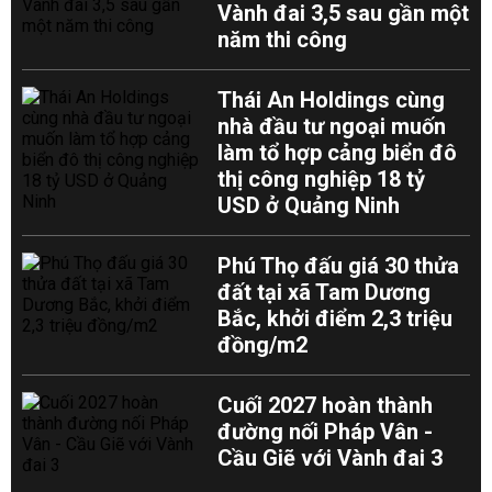
Vành đai 3,5 sau gần một
năm thi công
Thái An Holdings cùng
nhà đầu tư ngoại muốn
làm tổ hợp cảng biển đô
thị công nghiệp 18 tỷ
USD ở Quảng Ninh
Phú Thọ đấu giá 30 thửa
đất tại xã Tam Dương
Bắc, khởi điểm 2,3 triệu
đồng/m2
Cuối 2027 hoàn thành
đường nối Pháp Vân -
Cầu Giẽ với Vành đai 3