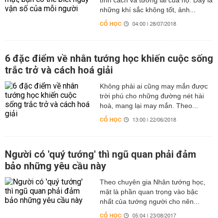
tính cách và tương lai của họ. Đây là
những khí sắc không tốt, ảnh...
CỔ HỌC
04:00 | 28/07/2018
6 đặc điểm về nhân tướng học khiến cuộc sống
trắc trở và cách hoá giải
Không phải ai cũng may mắn được
trời phú cho những đường nét hài
hoà, mang lại may mắn. Theo...
CỔ HỌC
13:00 | 22/06/2018
Người có 'quý tướng' thì ngũ quan phải đảm
bảo những yêu cầu này
Theo chuyên gia Nhân tướng học,
mặt là phần quan trọng vào bậc
nhất của tướng người cho nên...
CỔ HỌC
05:04 | 23/08/2017