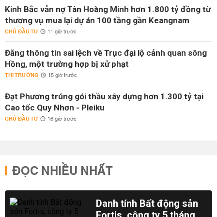
Kinh Bắc vẫn nợ Tân Hoàng Minh hơn 1.800 tỷ đồng từ
thương vụ mua lại dự án 100 tầng gần Keangnam
CHỦ ĐẦU TƯ
11 giờ trước
Đăng thông tin sai lệch về Trục đại lộ cảnh quan sông
Hồng, một trường hợp bị xử phạt
THỊ TRƯỜNG
15 giờ trước
Đạt Phương trúng gói thầu xây dựng hơn 1.300 tỷ tại
Cao tốc Quy Nhơn - Pleiku
CHỦ ĐẦU TƯ
16 giờ trước
ĐỌC NHIỀU NHẤT
Danh tính Bất động sản
Fortis, công ty 5 tháng