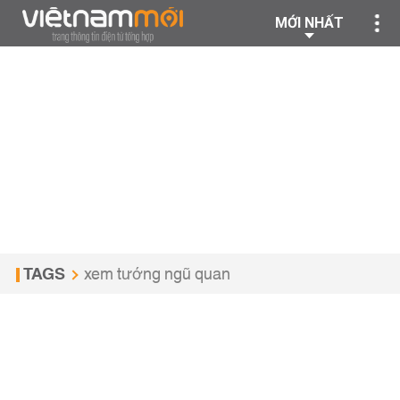
MỚI NHẤT
TAGS
xem tướng ngũ quan