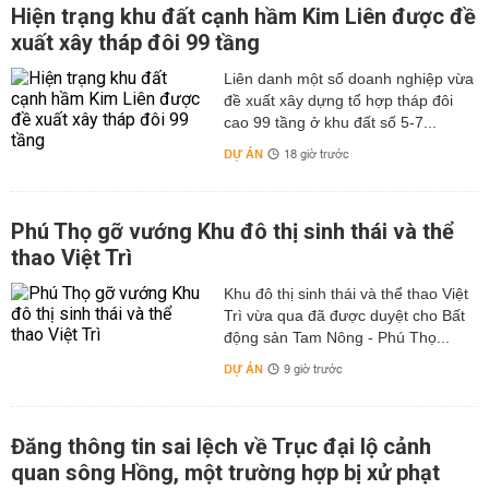
Hiện trạng khu đất cạnh hầm Kim Liên được đề
xuất xây tháp đôi 99 tầng
Liên danh một số doanh nghiệp vừa
đề xuất xây dựng tổ hợp tháp đôi
cao 99 tầng ở khu đất số 5-7...
DỰ ÁN
18 giờ trước
Phú Thọ gỡ vướng Khu đô thị sinh thái và thể
thao Việt Trì
Khu đô thị sinh thái và thể thao Việt
Trì vừa qua đã được duyệt cho Bất
động sản Tam Nông - Phú Thọ...
DỰ ÁN
9 giờ trước
Đăng thông tin sai lệch về Trục đại lộ cảnh
quan sông Hồng, một trường hợp bị xử phạt