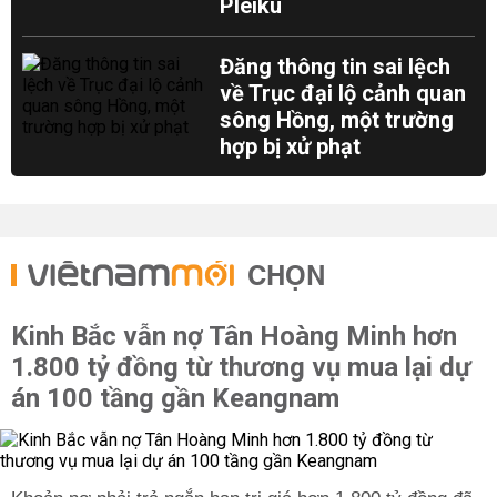
Pleiku
Đăng thông tin sai lệch
về Trục đại lộ cảnh quan
sông Hồng, một trường
hợp bị xử phạt
CHỌN
Kinh Bắc vẫn nợ Tân Hoàng Minh hơn
1.800 tỷ đồng từ thương vụ mua lại dự
án 100 tầng gần Keangnam