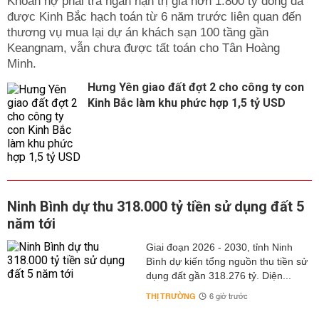
được Kinh Bắc hạch toán từ 6 năm trước liên quan đến
thương vụ mua lại dự án khách sạn 100 tầng gần
Keangnam, vẫn chưa được tất toán cho Tân Hoàng
Hưng Yên giao đất đợt 2 cho công ty con
Kinh Bắc làm khu phức hợp 1,5 tỷ USD
Ninh Bình dự thu 318.000 tỷ tiền sử dụng đất 5
năm tới
Giai đoạn 2026 - 2030, tỉnh Ninh
Bình dự kiến tổng nguồn thu tiền sử
dụng đất gần 318.276 tỷ. Diện...
THỊ TRƯỜNG
6 giờ trước