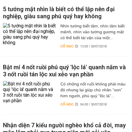
5 tướng mặt nhìn là biết có thể lập nên đại
nghiệp, giàu sang phú quý hay không
Nhìn tướng biết tâm, nhìn tâm biết
mệnh, nhìn vào tướng gương mặt
có thể biết tài vận của một...
CỔ HỌC
13:00 | 30/07/2018
Bật mí 4 nốt ruồi phú quý 'lộc lá' quanh năm và
3 nốt ruồi tán lộc xui xẻo vạn phần
Có những nốt ruồi không phải màu
đỏ nhưng lại giúp chủ nhân “son”
hơn người, phú quý “lộc lá”...
CỔ HỌC
04:00 | 30/07/2018
Nhận diện 7 kiểu người nghèo khổ cả đời, may