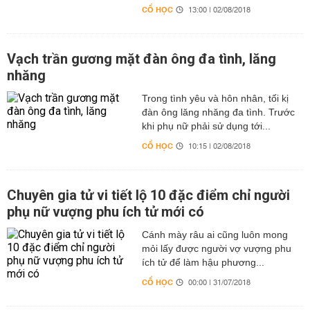
CỔ HỌC
13:00 | 02/08/2018
Vạch trần gương mặt đàn ông đa tình, lăng
nhăng
Trong tình yêu và hôn nhân, tối kị
đàn ông lăng nhăng đa tình. Trước
khi phụ nữ phải sử dụng tới...
CỔ HỌC
10:15 | 02/08/2018
Chuyên gia tử vi tiết lộ 10 đặc điểm chỉ người
phụ nữ vượng phu ích tử mới có
Cánh mày râu ai cũng luôn mong
mỏi lấy được người vợ vượng phu
ích tử để làm hậu phương...
CỔ HỌC
00:00 | 31/07/2018