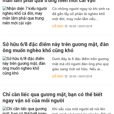
mắn lắm phải qua trung niên mới cải vận
Có những người ngay từ khi sinh ra
đã gắn lấy số phận là nghèo khổ
một đời, may mắn lắm nếu...
CỔ HỌC
00:00 | 30/07/2018
Sở hữu 6/8 đặc điểm này trên gương mặt, đàn
ông muốn nghèo khổ cũng khó
Dưới đây là 8 đặc điểm trên gương
mặt mà chỉ người đàn ông phú quý
giàu sang mới sở hữu. Nếu ai...
CỔ HỌC
05:00 | 29/07/2018
Chỉ cần liếc qua gương mặt, bạn có thể biết
ngay vận số của mỗi người
Khí sắc của một người sẽ nói lên