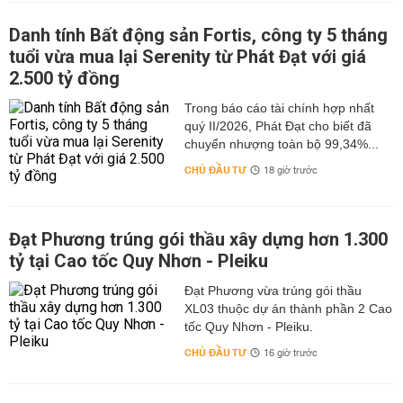
Danh tính Bất động sản Fortis, công ty 5 tháng
tuổi vừa mua lại Serenity từ Phát Đạt với giá
2.500 tỷ đồng
Trong báo cáo tài chính hợp nhất
quý II/2026, Phát Đạt cho biết đã
chuyển nhượng toàn bộ 99,34%...
CHỦ ĐẦU TƯ
18 giờ trước
Đạt Phương trúng gói thầu xây dựng hơn 1.300
tỷ tại Cao tốc Quy Nhơn - Pleiku
Đạt Phương vừa trúng gói thầu
XL03 thuộc dự án thành phần 2 Cao
tốc Quy Nhơn - Pleiku.
CHỦ ĐẦU TƯ
16 giờ trước