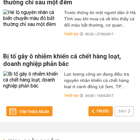
thường chỉ sau một đêm
Trước thông tin một người dân ở Hà
Tĩnh sau khi mua cá về kho thấy cá
đổi màu bất thường, cơ quan...
THỜI SỰ
00:22 | 27/05/2017
Bị tố gây ô nhiễm khiến cá chết hàng loạt,
doanh nghiệp phản bác
Lực lượng công an đang điều tra
nguyên nhân khiến cá chết hàng
loạt ở cánh đồng Lệ Sơn, TP...
THỜI SỰ
04:00 | 14/04/2017
TRƯỚC
SAU
TÌM THEO NGÀY