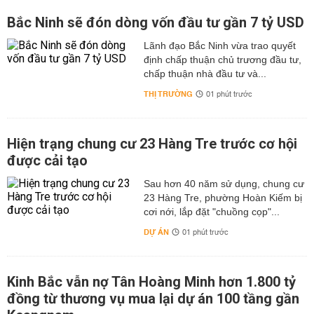
Bắc Ninh sẽ đón dòng vốn đầu tư gần 7 tỷ USD
Lãnh đạo Bắc Ninh vừa trao quyết
định chấp thuận chủ trương đầu tư,
chấp thuận nhà đầu tư và...
THỊ TRƯỜNG
01 phút trước
Hiện trạng chung cư 23 Hàng Tre trước cơ hội
được cải tạo
Sau hơn 40 năm sử dụng, chung cư
23 Hàng Tre, phường Hoàn Kiếm bị
cơi nới, lắp đặt "chuồng cọp"...
DỰ ÁN
01 phút trước
Kinh Bắc vẫn nợ Tân Hoàng Minh hơn 1.800 tỷ
đồng từ thương vụ mua lại dự án 100 tầng gần