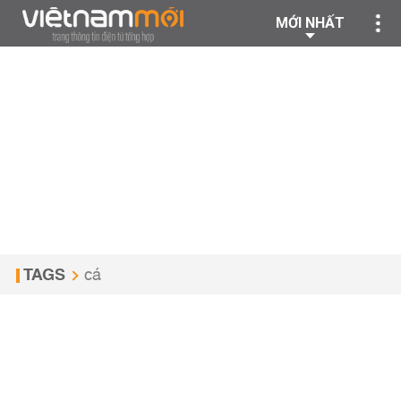
MỚI NHẤT
TAGS
cá