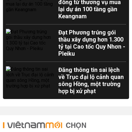
đồng từ thương vụ mua
lại dự án 100 tầng gần
Keangnam
Đạt Phương trúng gói
thầu xây dựng hơn 1.300
tỷ tại Cao tốc Quy Nhơn -
Pleiku
Đăng thông tin sai lệch
về Trục đại lộ cảnh quan
sông Hồng, một trường
hợp bị xử phạt
CHỌN