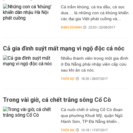
Cá trắm khủng, cá tra dầu, cá sọc
dưa ... là những con cá khủng khiến
các đại gia Việt phát cuồng và...
KINH DOANH
23:53 | 22/08/2017
Cả gia đình suýt mất mạng vì ngộ độc cá nóc
Nhiều thành viên trong một gia đình
ở Đà Nẵng phải nhập viện cấp cứu
sau khi ăn cá nóc.
THỜI SỰ
18:35 | 28/07/2017
Trong vài giờ, cá chết trắng sông Cổ Cò
Cá nuôi chết ở sông Cổ Cò đoạn
qua phường Khuê Mỹ, quận Ngũ
Hành Sơn, TP Đà Nẵng khiến...
THỜI SỰ
10:18 | 17/07/2017