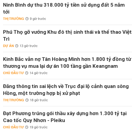
Ninh Bình dự thu 318.000 tỷ tiền sử dụng đất 5 năm
tới
THỊ TRƯỜNG
9 giờ trước
Phú Thọ gỡ vướng Khu đô thị sinh thái và thể thao Việt
Trì
DỰ ÁN
13 giờ trước
Kinh Bắc vẫn nợ Tân Hoàng Minh hơn 1.800 tỷ đồng từ
thương vụ mua lại dự án 100 tầng gần Keangnam
CHỦ ĐẦU TƯ
14 giờ trước
Đăng thông tin sai lệch về Trục đại lộ cảnh quan sông
Hồng, một trường hợp bị xử phạt
THỊ TRƯỜNG
18 giờ trước
Đạt Phương trúng gói thầu xây dựng hơn 1.300 tỷ tại
Cao tốc Quy Nhơn - Pleiku
CHỦ ĐẦU TƯ
19 giờ trước