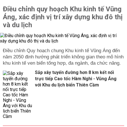
Điều chỉnh quy hoạch Khu kinh tế Vũng
Áng, xác định vị trí xây dựng khu đô thị
và du lịch
Điều chỉnh Quy hoạch chung Khu kinh tế Vũng Áng đến
năm 2050 định hướng phát triển không gian theo mô hình
khu kinh tế ven biển tổng hợp, đa ngành, đa chức năng.
Sắp xây tuyến đường hơn 8 km kết nối
trực tiếp Cao tốc Hàm Nghi - Vũng Áng
với Khu du lịch biển Thiên Cầm