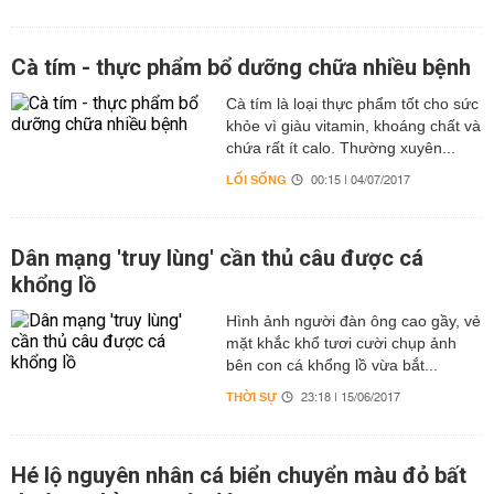
Cà tím - thực phẩm bổ dưỡng chữa nhiều bệnh
Cà tím là loại thực phẩm tốt cho sức
khỏe vì giàu vitamin, khoáng chất và
chứa rất ít calo. Thường xuyên...
LỐI SỐNG
00:15 | 04/07/2017
Dân mạng 'truy lùng' cần thủ câu được cá
khổng lồ
Hình ảnh người đàn ông cao gầy, vẻ
mặt khắc khổ tươi cười chụp ảnh
bên con cá khổng lồ vừa bắt...
THỜI SỰ
23:18 | 15/06/2017
Hé lộ nguyên nhân cá biển chuyển màu đỏ bất