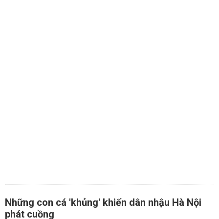
Những con cá 'khủng' khiến dân nhậu Hà Nội
phát cuồng