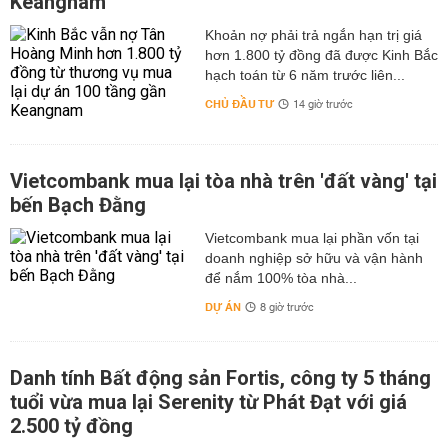
Keangnam
hơn 1.800 tỷ đồng đã được Kinh Bắc
hạch toán từ 6 năm trước liên...
CHỦ ĐẦU TƯ
14 giờ trước
Vietcombank mua lại tòa nhà trên 'đất vàng' tại
bến Bạch Đằng
Vietcombank mua lại phần vốn tại
doanh nghiệp sở hữu và vận hành
để nắm 100% tòa nhà...
DỰ ÁN
8 giờ trước
Danh tính Bất động sản Fortis, công ty 5 tháng
tuổi vừa mua lại Serenity từ Phát Đạt với giá
2.500 tỷ đồng