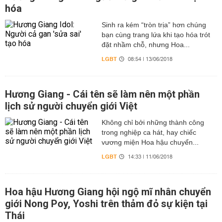
hóa
Sinh ra kém “tròn trịa” hơn chúng
bạn cùng trang lứa khi tạo hóa trót
đặt nhầm chỗ, nhưng Hoa...
LGBT
08:54 | 13/06/2018
Hương Giang - Cái tên sẽ làm nên một phần
lịch sử người chuyển giới Việt
Không chỉ bởi những thành công
trong nghiệp ca hát, hay chiếc
vương miện Hoa hậu chuyển...
LGBT
14:33 | 11/06/2018
Hoa hậu Hương Giang hội ngộ mĩ nhân chuyển
giới Nong Poy, Yoshi trên thảm đỏ sự kiện tại
Thái