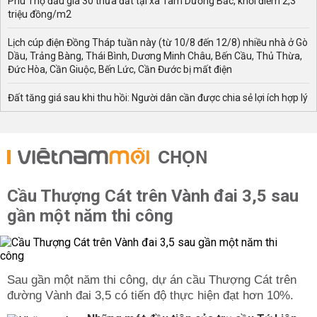
Phú Thọ đấu giá 30 thửa đất tại xã Tam Dương Bắc, khởi điểm 2,3
triệu đồng/m2
Lịch cúp điện Đồng Tháp tuần này (từ 10/8 đến 12/8) nhiều nhà ở Gò
Dầu, Trảng Bàng, Thái Bình, Dương Minh Châu, Bến Cầu, Thủ Thừa,
Đức Hòa, Cần Giuộc, Bến Lức, Cần Đước bị mất điện
Đất tăng giá sau khi thu hồi: Người dân cần được chia sẻ lợi ích hợp lý
CHỌN
Cầu Thượng Cát trên Vành đai 3,5 sau
gần một năm thi công
Sau gần một năm thi công, dự án cầu Thượng Cát trên
đường Vành đai 3,5 có tiến độ thực hiện đạt hơn 10%.