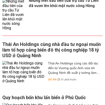
Những mét đầu tiên của trụ cầu Tứ Liên
đã vươn lên khỏi mặt nước sông Hồng
Thái An Holdings cùng nhà đầu tư ngoại muốn
làm tổ hợp cảng biển đô thị công nghiệp 18 tỷ
USD ở Quảng Ninh
Thái An Holdings cùng các đối tác
đến từ Vương quốc Anh vừa tới
Quảng Ninh đề xuất ý tưởng làm...
DỰ ÁN
01 phút trước
Quy hoạch bốn khu lấn biển ở Phú Quốc