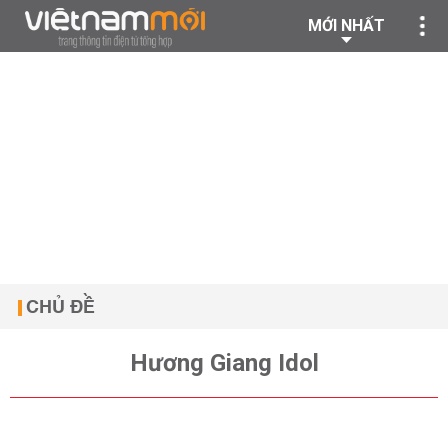
MỚI NHẤT
CHỦ ĐỀ
Hương Giang Idol