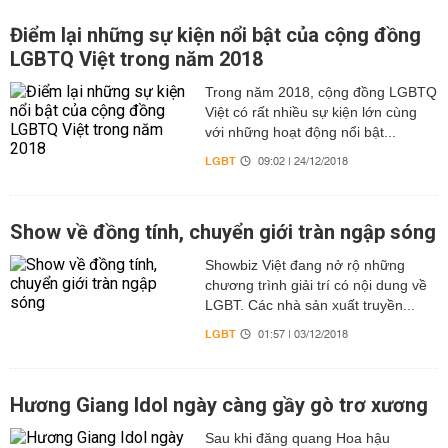
Điểm lại những sự kiện nổi bật của cộng đồng
LGBTQ Việt trong năm 2018
Trong năm 2018, cộng đồng LGBTQ
Việt có rất nhiều sự kiện lớn cùng
với những hoạt động nổi bật...
LGBT
09:02 | 24/12/2018
Show về đồng tính, chuyển giới tràn ngập sóng
Showbiz Việt đang nở rộ những
chương trình giải trí có nội dung về
LGBT. Các nhà sản xuất truyền...
LGBT
01:57 | 03/12/2018
Hương Giang Idol ngày càng gầy gò trơ xương
Sau khi đăng quang Hoa hậu