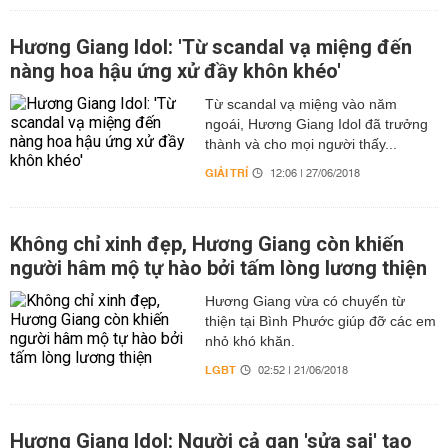
Hương Giang Idol: 'Từ scandal vạ miệng đến
nàng hoa hậu ứng xử đầy khôn khéo'
Từ scandal vạ miệng vào năm
ngoái, Hương Giang Idol đã trưởng
thành và cho mọi người thấy...
GIẢI TRÍ
12:06 | 27/06/2018
Không chỉ xinh đẹp, Hương Giang còn khiến
người hâm mộ tự hào bởi tấm lòng lương thiện
Hương Giang vừa có chuyến từ
thiện tại Bình Phước giúp đỡ các em
nhỏ khó khăn.
LGBT
02:52 | 21/06/2018
Hương Giang Idol: Người cả gan 'sửa sai' tạo