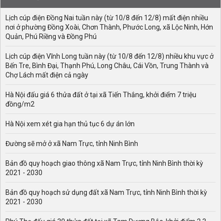
Lịch cúp điện Đồng Nai tuần này (từ 10/8 đến 12/8) mất điện nhiều
nơi ở phường Đồng Xoài, Chơn Thành, Phước Long, xã Lộc Ninh, Hớn
Quản, Phú Riềng và Đồng Phú
Lịch cúp điện Vĩnh Long tuần này (từ 10/8 đến 12/8) nhiều khu vực ở
Bến Tre, Bình Đại, Thạnh Phú, Long Châu, Cái Vồn, Trung Thành và
Chợ Lách mất điện cả ngày
Hà Nội đấu giá 6 thửa đất ở tại xã Tiến Thắng, khởi điểm 7 triệu
đồng/m2
Hà Nội xem xét gia hạn thủ tục 6 dự án lớn
Đường sẽ mở ở xã Nam Trực, tỉnh Ninh Bình
Bản đồ quy hoạch giao thông xã Nam Trực, tỉnh Ninh Bình thời kỳ
2021 - 2030
Bản đồ quy hoạch sử dụng đất xã Nam Trực, tỉnh Ninh Bình thời kỳ
2021 - 2030