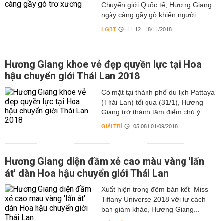
Chuyển giới Quốc tế, Hương Giang
ngày càng gầy gò khiến người...
LGBT
11:12 | 18/11/2018
Hương Giang khoe vẻ đẹp quyền lực tại Hoa
hậu chuyển giới Thái Lan 2018
Có mặt tại thành phố du lịch Pattaya
(Thái Lan) tối qua (31/1), Hương
Giang trở thành tâm điểm chú ý...
GIẢI TRÍ
05:08 | 01/09/2018
Hương Giang diện đầm xẻ cao màu vàng 'lấn
át' dàn Hoa hậu chuyển giới Thái Lan
Xuất hiện trong đêm bán kết Miss
Tiffany Universe 2018 với tư cách
ban giám khảo, Hương Giang...