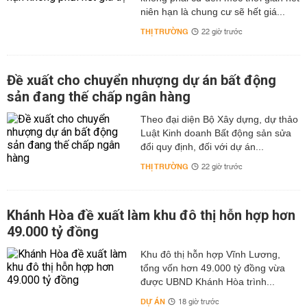
niên hạn là chung cư sẽ hết giá...
THỊ TRƯỜNG
22 giờ trước
Đề xuất cho chuyển nhượng dự án bất động
sản đang thế chấp ngân hàng
Theo đại diện Bộ Xây dựng, dự thảo
Luật Kinh doanh Bất động sản sửa
đổi quy định, đối với dự án...
THỊ TRƯỜNG
22 giờ trước
Khánh Hòa đề xuất làm khu đô thị hỗn hợp hơn
49.000 tỷ đồng
Khu đô thị hỗn hợp Vĩnh Lương,
tổng vốn hơn 49.000 tỷ đồng vừa
được UBND Khánh Hòa trình...
DỰ ÁN
18 giờ trước