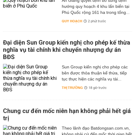
An Giang quyết định bổ sung định
hướng quy hoạch 4 khu lấn biển tại
Phú Quốc rộng 161 ha trong tổng...
QUY HOẠCH
2 phút trước
Đại diện Sun Group kiến nghị cho phép kế thừa
nghĩa vụ tài chính khi chuyển nhượng dự án
BĐS
Sun Group kiến nghị cho phép các
bên được thỏa thuận kế thừa, tiếp
tục thực hiện các nghĩa vụ tài...
THỊ TRƯỜNG
18 giờ trước
Chung cư đến mốc niên hạn không phải hết giá
trị
Theo lãnh đạo Batdongsan.com.vn,
không phải cứ đến mốc thời gian hết