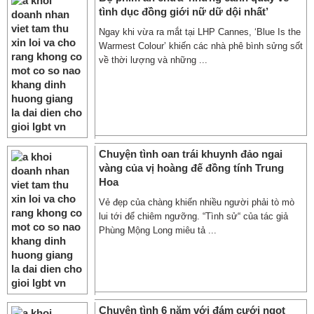
tình dục đồng giới nữ dữ dội nhất’
Ngay khi vừa ra mắt tại LHP Cannes, ‘Blue Is the
Warmest Colour’ khiến các nhà phê bình sửng sốt
về thời lượng và những ...
Chuyện tình oan trái khuynh đảo ngai
vàng của vị hoàng đế đồng tính Trung
Hoa
Vẻ đẹp của chàng khiến nhiều người phải tò mò
lui tới để chiêm ngưỡng. “Tình sử“ của tác giả
Phùng Mộng Long miêu tả ...
Chuyện tình 6 năm với đám cưới ngọt