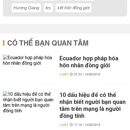
Hương Giang
les
kết hôn đồng giới
CÓ THỂ BẠN QUAN TÂM
Ecuador hợp pháp hóa
hôn nhân đồng giới
LGBT
07:23 | 14/06/2019
10 dấu hiệu để có thể
nhận biết người bạn quan
tâm trên mạng là người
đồng tính
LGBT
17:16 | 13/06/2019