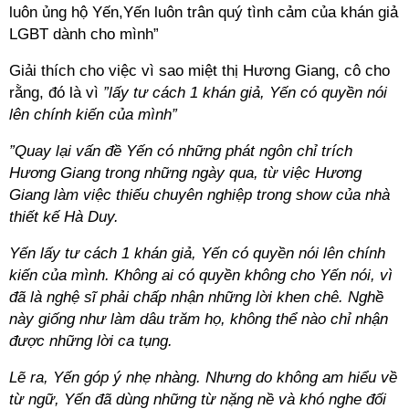
luôn ủng hộ Yến,Yến luôn trân quý tình cảm của khán giả
LGBT dành cho mình”
Giải thích cho việc vì sao miệt thị Hương Giang, cô cho
rằng, đó là vì
”lấy tư cách 1 khán giả, Yến có quyền nói
lên chính kiến của mình”
”Quay lại vấn đề Yến có những phát ngôn chỉ trích
Hương Giang trong những ngày qua, từ việc Hương
Giang làm việc thiếu chuyên nghiệp trong show của nhà
thiết kế Hà Duy.
Yến lấy tư cách 1 khán giả, Yến có quyền nói lên chính
kiến của mình. Không ai có quyền không cho Yến nói, vì
đã là nghệ sĩ phải chấp nhận những lời khen chê. Nghề
này giống như làm dâu trăm họ, không thể nào chỉ nhận
được những lời ca tụng.
Lẽ ra, Yến góp ý nhẹ nhàng. Nhưng do không am hiểu về
từ ngữ, Yến đã dùng những từ nặng nề và khó nghe đối