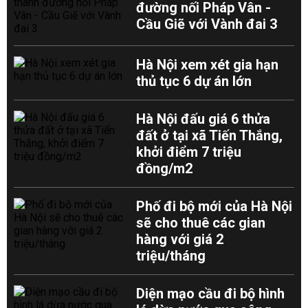
đường nối Pháp Vân -
Cầu Giẽ với Vành đai 3
Hà Nội xem xét gia hạn
thủ tục 6 dự án lớn
Hà Nội đấu giá 6 thửa
đất ở tại xã Tiến Thắng,
khởi điểm 7 triệu
đồng/m2
Phố đi bộ mới của Hà Nội
sẽ cho thuê các gian
hàng với giá 2
triệu/tháng
Diện mạo cầu đi bộ hình