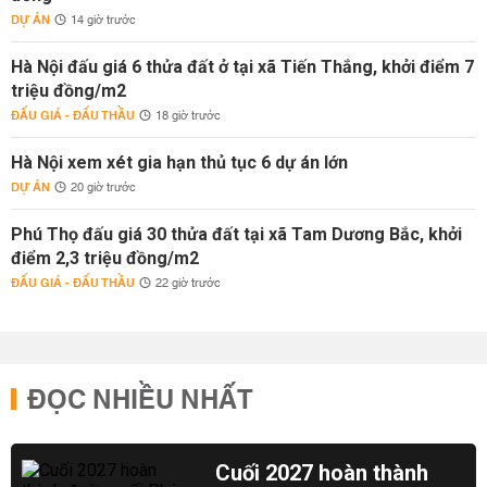
DỰ ÁN
14 giờ trước
Hà Nội đấu giá 6 thửa đất ở tại xã Tiến Thắng, khởi điểm 7
triệu đồng/m2
ĐẤU GIÁ - ĐẤU THẦU
18 giờ trước
Hà Nội xem xét gia hạn thủ tục 6 dự án lớn
DỰ ÁN
20 giờ trước
Phú Thọ đấu giá 30 thửa đất tại xã Tam Dương Bắc, khởi
điểm 2,3 triệu đồng/m2
ĐẤU GIÁ - ĐẤU THẦU
22 giờ trước
ĐỌC NHIỀU NHẤT
Cuối 2027 hoàn thành