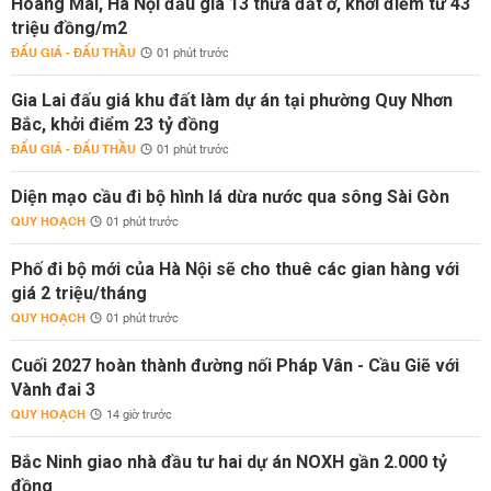
Hoàng Mai, Hà Nội đấu giá 13 thửa đất ở, khởi điểm từ 43
triệu đồng/m2
ĐẤU GIÁ - ĐẤU THẦU
01 phút trước
Gia Lai đấu giá khu đất làm dự án tại phường Quy Nhơn
Bắc, khởi điểm 23 tỷ đồng
ĐẤU GIÁ - ĐẤU THẦU
01 phút trước
Diện mạo cầu đi bộ hình lá dừa nước qua sông Sài Gòn
QUY HOẠCH
01 phút trước
Phố đi bộ mới của Hà Nội sẽ cho thuê các gian hàng với
giá 2 triệu/tháng
QUY HOẠCH
01 phút trước
Cuối 2027 hoàn thành đường nối Pháp Vân - Cầu Giẽ với
Vành đai 3
QUY HOẠCH
14 giờ trước
Bắc Ninh giao nhà đầu tư hai dự án NOXH gần 2.000 tỷ
đồng