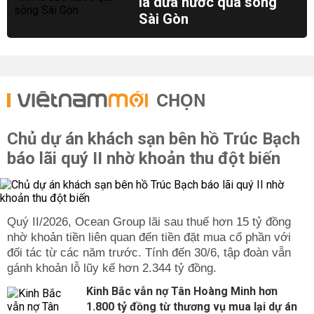
lá dừa nước qua sông
Sài Gòn
CHỌN
Chủ dự án khách sạn bên hồ Trúc Bạch
báo lãi quý II nhờ khoản thu đột biến
Quý II/2026, Ocean Group lãi sau thuế hơn 15 tỷ đồng
nhờ khoản tiền liên quan đến tiền đặt mua cổ phần với
đối tác từ các năm trước. Tính đến 30/6, tập đoàn vẫn
gánh khoản lỗ lũy kế hơn 2.344 tỷ đồng.
Kinh Bắc vẫn nợ Tân Hoàng Minh hơn
1.800 tỷ đồng từ thương vụ mua lại dự án