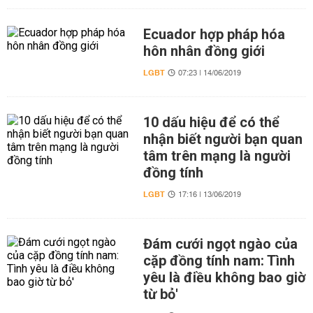
Ecuador hợp pháp hóa
hôn nhân đồng giới
LGBT
07:23 | 14/06/2019
10 dấu hiệu để có thể
nhận biết người bạn quan
tâm trên mạng là người
đồng tính
LGBT
17:16 | 13/06/2019
Đám cưới ngọt ngào của
cặp đồng tính nam: Tình
yêu là điều không bao giờ
từ bỏ'