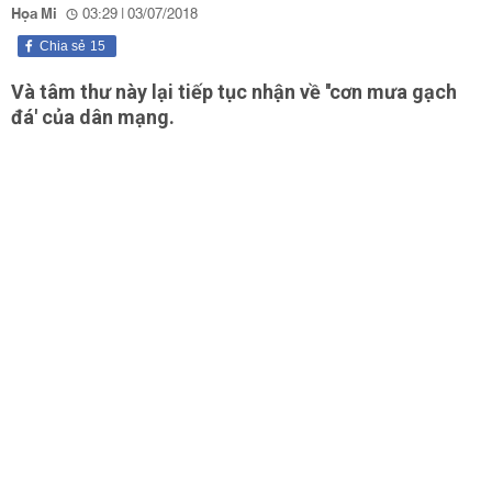
Họa Mi
03:29 | 03/07/2018
Chia sẻ
15
Và tâm thư này lại tiếp tục nhận về ''cơn mưa gạch
đá' của dân mạng.