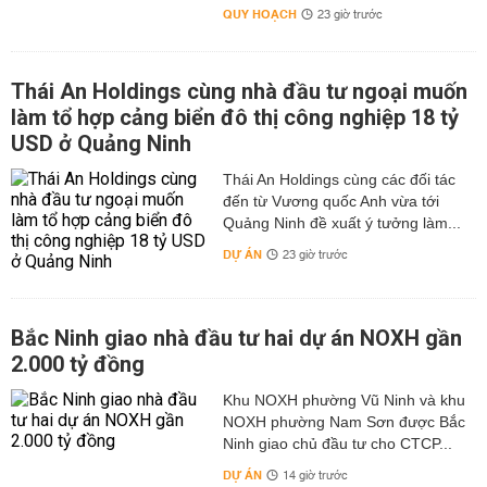
QUY HOẠCH
23 giờ trước
Thái An Holdings cùng nhà đầu tư ngoại muốn
làm tổ hợp cảng biển đô thị công nghiệp 18 tỷ
USD ở Quảng Ninh
Thái An Holdings cùng các đối tác
đến từ Vương quốc Anh vừa tới
Quảng Ninh đề xuất ý tưởng làm...
DỰ ÁN
23 giờ trước
Bắc Ninh giao nhà đầu tư hai dự án NOXH gần
2.000 tỷ đồng
Khu NOXH phường Vũ Ninh và khu
NOXH phường Nam Sơn được Bắc
Ninh giao chủ đầu tư cho CTCP...
DỰ ÁN
14 giờ trước