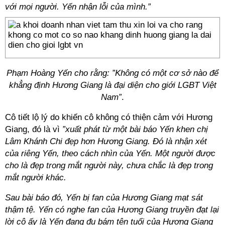
với mọi người. Yến nhận lỗi của mình.”
Phạm Hoàng Yến cho rằng: ”Không có một cơ sở nào để
khẳng định Hương Giang là đại diện cho giới LGBT Việt
Nam”
.
Cô tiết lộ lý do khiến cô không có thiện cảm với Hương
Giang, đó là vì
”xuất phát từ một bài báo Yến khen chị
Lâm Khánh Chi đẹp hơn Hương Giang. Đó là nhận xét
của riêng Yến, theo cách nhìn của Yến. Một người được
cho là đẹp trong mắt người này, chưa chắc là đẹp trong
mắt người khác.
Sau bài báo đó, Yến bị fan của Hương Giang mạt sát
thậm tệ. Yến có nghe fan của Hương Giang truyền đạt lại
lời cô ấy là Yến đang đu bám tên tuổi của Hương Giang