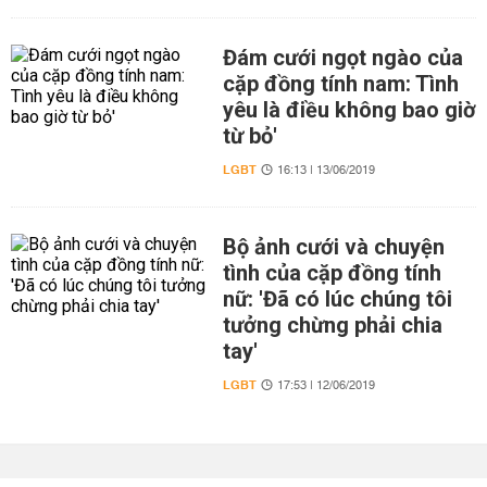
Đám cưới ngọt ngào của
cặp đồng tính nam: Tình
yêu là điều không bao giờ
từ bỏ'
LGBT
16:13 | 13/06/2019
Bộ ảnh cưới và chuyện
tình của cặp đồng tính
nữ: 'Đã có lúc chúng tôi
tưởng chừng phải chia
tay'
LGBT
17:53 | 12/06/2019