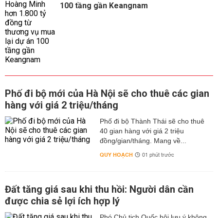
100 tầng gần Keangnam
Phố đi bộ mới của Hà Nội sẽ cho thuê các gian
hàng với giá 2 triệu/tháng
Phố đi bộ Thành Thái sẽ cho thuê
40 gian hàng với giá 2 triệu
đồng/gian/tháng. Mang về...
QUY HOẠCH
01 phút trước
Đất tăng giá sau khi thu hồi: Người dân cần
được chia sẻ lợi ích hợp lý
Phó Chủ tịch Quốc hội lưu ý không