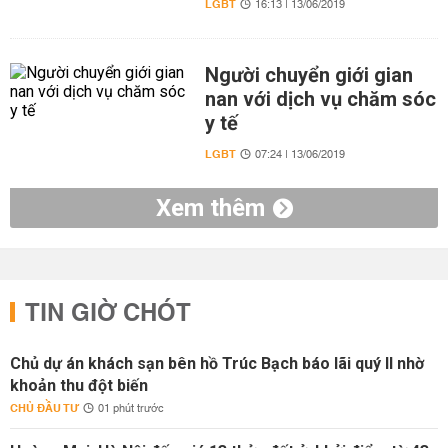
LGBT
16:13 | 13/06/2019
Người chuyển giới gian
nan với dịch vụ chăm sóc
y tế
LGBT
07:24 | 13/06/2019
Xem thêm
TIN GIỜ CHÓT
Chủ dự án khách sạn bên hồ Trúc Bạch báo lãi quý II nhờ
khoản thu đột biến
CHỦ ĐẦU TƯ
01 phút trước