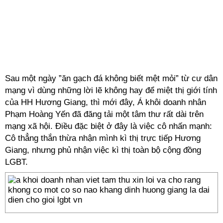
Sau một ngày ”ăn gạch đá không biết mệt mỏi” từ cư dân
mạng vì dùng những lời lẽ không hay để miệt thị giới tính
của HH Hương Giang, thì mới đây, Á khôi doanh nhân
Phạm Hoàng Yến đã đăng tải một tâm thư rất dài trên
mạng xã hội. Điều đặc biệt ở đây là việc cô nhấn mạnh:
Cô thẳng thắn thừa nhận mình kì thị trực tiếp Hương
Giang, nhưng phủ nhận việc kì thị toàn bộ cộng đồng
LGBT.