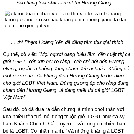
Sau hàng loạt status miệt thị Hương Giang….
… thì Phạm Hoàng Yến đã đăng tâm thư giải thích
Cụ thể, cô viết:
”Mọi người đang hiểu lầm Yến miệt thị cả
giới LGBT. Yến xin nói rõ ràng: Yến chỉ nói đến Hương
Giang, ngoài ra không đụng chạm đến ai khác. Không có
một cơ sở nào để khẳng định Hương Giang là đại diện
cho giới LGBT Việt Nam. Đừng gượng ép cho rằng đụng
chạm đến Hương Giang, là đang miệt thị cả giới LGBT
Việt Nam”
Sau đó, cô đã đưa ra dẫn chứng là mình chơi thân với
khá nhiều tên tuổi nổi tiếng thuộc giới LGBT như ca sỹ
Lâm Khánh Chi, chị Cát Tuyền… và cũng có nhiều bạn
bè là LGBT. Cô nhấn mạnh: ”Và những khán giả LGBT