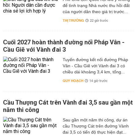
để tình trạng Nhà nước thu hồi đất
của người dân theo giá trị trước...
THỊ TRƯỜNG
22 giờ trước
Cuối 2027 hoàn thành đường nối Pháp Vân -
Cầu Giẽ với Vành đai 3
Tuyến đường kết nối đường Pháp
Vân - Cầu Giẽ với Vành đai 3 có
chiều dài khoảng 3,4 km, tổng...
QUY HOẠCH
14 giờ trước
Cầu Thượng Cát trên Vành đai 3,5 sau gần một
năm thi công
Sau gần một năm thi công, dự án
cầu Thượng Cát trên đường Vành
đai 3,5 có tiến độ thực hiện đạt...