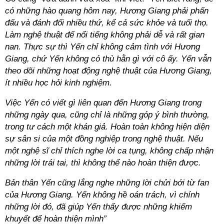
có những hào quang hôm nay, Hương Giang phải phấn
đấu và đánh đổi nhiều thứ, kể cả sức khỏe và tuổi thọ.
Làm nghệ thuật để nổi tiếng không phải dễ và rất gian
nan. Thực sự thì Yến chỉ không cảm tình với Hương
Giang, chứ Yến không có thù hằn gì với cô ấy. Yến vẫn
theo dõi những hoạt động nghệ thuật của Hương Giang,
ít nhiều học hỏi kinh nghiệm.
Việc Yến có viết gì liên quan đến Hương Giang trong
những ngày qua, cũng chỉ là những góp ý bình thường,
trong tư cách một khán giả. Hoàn toàn không hiện diện
sự sân si của một đồng nghiệp trong nghệ thuật. Nếu
một nghệ sĩ chỉ thích nghe lời ca tụng, không chấp nhận
những lời trái tai, thì không thể nào hoàn thiện được.
Bản thân Yến cũng lắng nghe những lời chửi bới từ fan
của Hương Giang. Yến không hề oán trách, vì chính
những lời đó, đã giúp Yến thấy được những khiếm
khuyết để hoàn thiện mình”