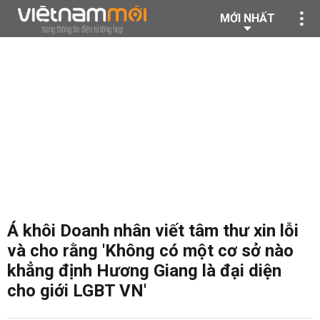
MỚI NHẤT
Á khôi Doanh nhân viết tâm thư xin lỗi
và cho rằng 'Không có một cơ sở nào
khẳng định Hương Giang là đại diện
cho giới LGBT VN'