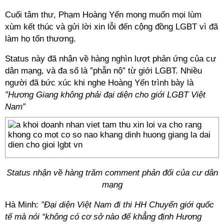
Cuối tâm thư, Phạm Hoàng Yến mong muốn mọi lùm
xùm kết thúc và gửi lời xin lỗi đến cộng đồng LGBT vì đã
làm họ tổn thương.
Status này đã nhận về hàng nghìn lượt phản ứng của cư
dân mạng, và đa số là ”phẫn nộ” từ giới LGBT. Nhiều
người đã bức xúc khi nghe Hoàng Yến trình bày là
”Hương Giang không phải đại diện cho giới LGBT Việt
Nam”
Status nhận về hàng trăm comment phản đối của cư dân
mạng
Hà Minh:
”Đại diện Việt Nam đi thi HH Chuyển giới quốc
tế mà nói “không có cơ sở nào để khẳng định Hương