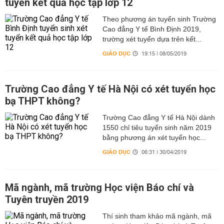
tuyển kết quả học tập lớp 12
Theo phương án tuyển sinh Trường
Cao đẳng Y tế Bình Định 2019,
trường xét tuyển dựa trên kết...
GIÁO DỤC
19:15 | 08/05/2019
Trường Cao đẳng Y tế Hà Nội có xét tuyển học
bạ THPT không?
Trường Cao đẳng Y tế Hà Nội dành
1550 chỉ tiêu tuyển sinh năm 2019
bằng phương án xét tuyển học...
GIÁO DỤC
06:31 | 30/04/2019
Mã ngành, mã trường Học viện Báo chí và
Tuyên truyền 2019
Thí sinh tham khảo mã ngành, mã