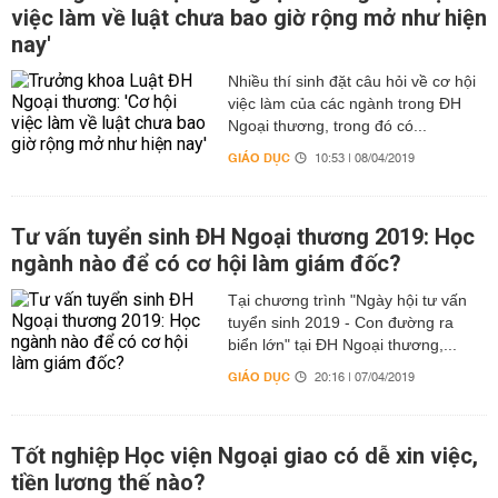
việc làm về luật chưa bao giờ rộng mở như hiện
nay'
Nhiều thí sinh đặt câu hỏi về cơ hội
việc làm của các ngành trong ĐH
Ngoại thương, trong đó có...
GIÁO DỤC
10:53 | 08/04/2019
Tư vấn tuyển sinh ĐH Ngoại thương 2019: Học
ngành nào để có cơ hội làm giám đốc?
Tại chương trình "Ngày hội tư vấn
tuyển sinh 2019 - Con đường ra
biển lớn" tại ĐH Ngoại thương,...
GIÁO DỤC
20:16 | 07/04/2019
Tốt nghiệp Học viện Ngoại giao có dễ xin việc,
tiền lương thế nào?