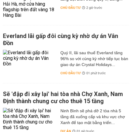
CHỦ ĐẦU TƯ
2 giờ trước
Everland lãi gấp đôi cùng kỳ nhờ dự án Vân
Đồn
Quý II, lãi sau thuế Everland tăng
96% so với cùng kỳ nhờ tiếp tục bàn
giao dự án Crystal Holidays...
CHỦ ĐẦU TƯ
01 phút trước
Sẽ 'đập đi xây lại' hai tòa nhà Chợ Xanh, Nam
Định thành chung cư cho thuê 15 tầng
Ninh Bình sẽ phá dỡ 2 tòa nhà 5
tầng đã xuống cấp và khu vực chợ
Xanh để tạo mặt bằng triển...
DỰ ÁN
01 giờ trước