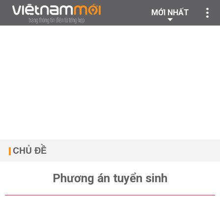
MỚI NHẤT
CHỦ ĐỀ
Phương án tuyển sinh