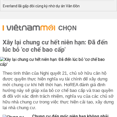
Everland lãi gấp đôi cùng kỳ nhờ dự án Vân Đồn
CHỌN
Xây lại chung cư hết niên hạn: Đã đến
lúc bỏ 'cơ chế bao cấp'
Theo tinh thần của Nghị quyết 21, chủ sở hữu căn hộ
được quyền thực hiện nghĩa vụ tài chính để xây dựng
mới chung cư khi hết thời hạn. HoREA đánh giá định
hướng này sẽ giúp xóa bỏ cơ chế bao cấp và trao quyền
đi đôi với xác định trách nhiệm, nghĩa vụ của các chủ sở
hữu nhà chung cư trong việc thực hiện cải tạo, xây dựng
lại nhà chung cư.
Chung cư đến mốc niên hạn không phải