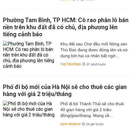
Phường Tam Bình, TP HCM: Cò rao phân lô bán
nền trên khu đất đã có chủ, địa phương lên
tiếng cảnh báo
Khu đất sau Chợ đầu mối Nông sản
Thủ Đức đang được đứng tên và sử
dụng bởi hai cá nhân bất ngờ...
THỊ TRƯỜNG
01 phút trước
Phố đi bộ mới của Hà Nội sẽ cho thuê các gian
hàng với giá 2 triệu/tháng
Phố đi bộ Thành Thái sẽ cho thuê
40 gian hàng với giá 2 triệu
đồng/gian/tháng. Mang về...
QUY HOẠCH
24 giờ trước