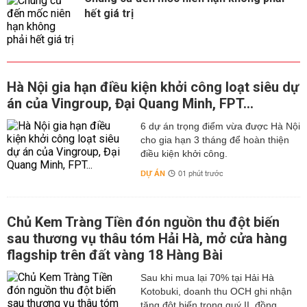
hết giá trị
Hà Nội gia hạn điều kiện khởi công loạt siêu dự
án của Vingroup, Đại Quang Minh, FPT...
6 dự án trọng điểm vừa được Hà Nội
cho gia hạn 3 tháng để hoàn thiện
điều kiện khởi công.
DỰ ÁN
01 phút trước
Chủ Kem Tràng Tiền đón nguồn thu đột biến
sau thương vụ thâu tóm Hải Hà, mở cửa hàng
flagship trên đất vàng 18 Hàng Bài
Sau khi mua lại 70% tại Hải Hà
Kotobuki, doanh thu OCH ghi nhận
tăng đột biến trong quý II, đồng...