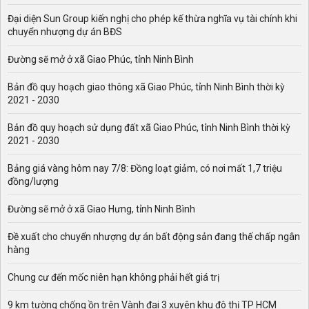
Đại diện Sun Group kiến nghị cho phép kế thừa nghĩa vụ tài chính khi
chuyển nhượng dự án BĐS
Đường sẽ mở ở xã Giao Phúc, tỉnh Ninh Bình
Bản đồ quy hoạch giao thông xã Giao Phúc, tỉnh Ninh Bình thời kỳ
2021 - 2030
Bản đồ quy hoạch sử dụng đất xã Giao Phúc, tỉnh Ninh Bình thời kỳ
2021 - 2030
Bảng giá vàng hôm nay 7/8: Đồng loạt giảm, có nơi mất 1,7 triệu
đồng/lượng
Đường sẽ mở ở xã Giao Hưng, tỉnh Ninh Bình
Đề xuất cho chuyển nhượng dự án bất động sản đang thế chấp ngân
hàng
Chung cư đến mốc niên hạn không phải hết giá trị
9 km tường chống ồn trên Vành đai 3 xuyên khu đô thị TP HCM