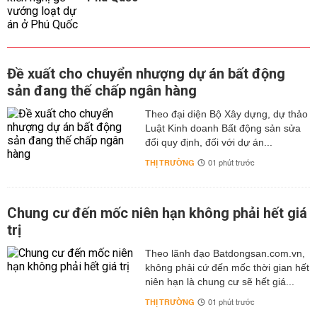
Đề xuất cho chuyển nhượng dự án bất động
sản đang thế chấp ngân hàng
Theo đại diện Bộ Xây dựng, dự thảo
Luật Kinh doanh Bất động sản sửa
đổi quy định, đối với dự án...
THỊ TRƯỜNG
01 phút trước
Chung cư đến mốc niên hạn không phải hết giá
trị
Theo lãnh đạo Batdongsan.com.vn,
không phải cứ đến mốc thời gian hết
niên hạn là chung cư sẽ hết giá...
THỊ TRƯỜNG
01 phút trước