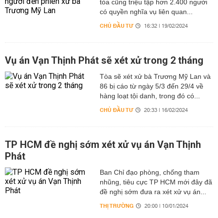
tòa cũng triệu tập hơn 2.400 người
có quyền nghĩa vụ liên quan...
CHỦ ĐẦU TƯ
16:32 | 19/02/2024
Vụ án Vạn Thịnh Phát sẽ xét xử trong 2 tháng
Tòa sẽ xét xử bà Trương Mỹ Lan và
86 bị cáo từ ngày 5/3 đến 29/4 về
hàng loạt tội danh, trong đó có...
CHỦ ĐẦU TƯ
20:33 | 16/02/2024
TP HCM đề nghị sớm xét xử vụ án Vạn Thịnh
Phát
Ban Chỉ đạo phòng, chống tham
nhũng, tiêu cực TP HCM mới đây đã
đề nghị sớm đưa ra xét xử vụ án...
THỊ TRƯỜNG
20:00 | 10/01/2024