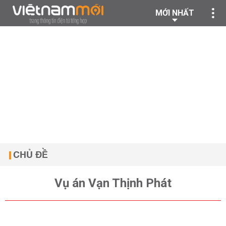
MỚI NHẤT
CHỦ ĐỀ
Vụ án Vạn Thịnh Phát