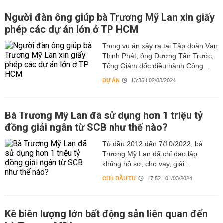
Người đàn ông giúp bà Trương Mỹ Lan xin giấy
phép các dự án lớn ở TP HCM
Trong vụ án xảy ra tại Tập đoàn Vạn
Thịnh Phát, ông Dương Tấn Trước,
Tổng Giám đốc điều hành Công...
DỰ ÁN
13:35 | 02/03/2024
Bà Trương Mỹ Lan đã sử dụng hơn 1 triệu tỷ
đồng giải ngân từ SCB như thế nào?
Từ đầu 2012 đến 7/10/2022, bà
Trương Mỹ Lan đã chỉ đạo lập
khống hồ sơ, cho vay, giải...
CHỦ ĐẦU TƯ
17:52 | 01/03/2024
Kê biên lượng lớn bất động sản liên quan đến