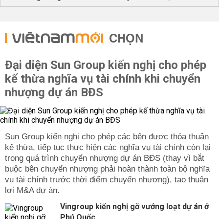
CHỌN
Đại diện Sun Group kiến nghị cho phép
kế thừa nghĩa vụ tài chính khi chuyển
nhượng dự án BĐS
Sun Group kiến nghị cho phép các bên được thỏa thuận
kế thừa, tiếp tục thực hiện các nghĩa vụ tài chính còn lại
trong quá trình chuyển nhượng dự án BĐS (thay vì bắt
buộc bên chuyển nhượng phải hoàn thành toàn bộ nghĩa
vụ tài chính trước thời điểm chuyển nhượng), tạo thuận
lợi M&A dự án.
Vingroup kiến nghị gỡ vướng loạt dự án ở
Phú Quốc