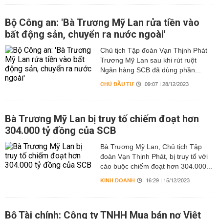
Bộ Công an: 'Bà Trương Mỹ Lan rửa tiền vào
bất động sản, chuyển ra nước ngoài'
Chủ tịch Tập đoàn Vạn Thịnh Phát
Trương Mỹ Lan sau khi rút ruột
Ngân hàng SCB đã dùng phần...
CHỦ ĐẦU TƯ
09:07 | 28/12/2023
Bà Trương Mỹ Lan bị truy tố chiếm đoạt hơn
304.000 tỷ đồng của SCB
Bà Trương Mỹ Lan, Chủ tịch Tập
đoàn Vạn Thịnh Phát, bị truy tố với
cáo buộc chiếm đoạt hơn 304.000...
KINH DOANH
16:29 | 15/12/2023
Bộ Tài chính: Công ty TNHH Mua bán nợ Việt