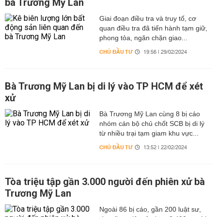
bà Trương Mỹ Lan
Giai đoạn điều tra và truy tố, cơ
quan điều tra đã tiến hành tạm giữ,
phong tỏa, ngăn chặn giao...
CHỦ ĐẦU TƯ
19:56 | 29/02/2024
Bà Trương Mỹ Lan bị di lý vào TP HCM để xét
xử
Bà Trương Mỹ Lan cùng 8 bị cáo
nhóm cán bộ chủ chốt SCB bị di lý
từ nhiều trại tạm giam khu vực...
CHỦ ĐẦU TƯ
13:52 | 22/02/2024
Tòa triệu tập gần 3.000 người đến phiên xử bà
Trương Mỹ Lan
Ngoài 86 bị cáo, gần 200 luật sư,