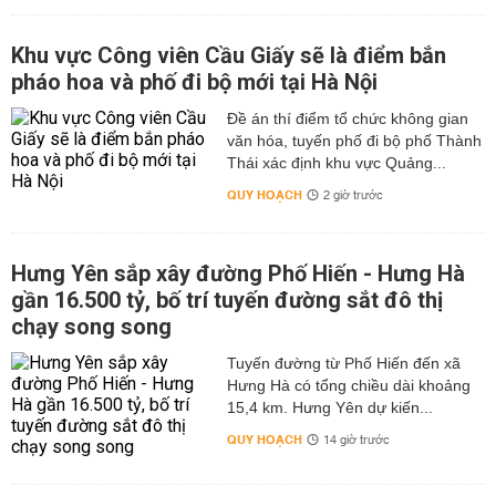
Khu vực Công viên Cầu Giấy sẽ là điểm bắn
pháo hoa và phố đi bộ mới tại Hà Nội
Đề án thí điểm tổ chức không gian
văn hóa, tuyến phố đi bộ phố Thành
Thái xác định khu vực Quảng...
QUY HOẠCH
2 giờ trước
Hưng Yên sắp xây đường Phố Hiến - Hưng Hà
gần 16.500 tỷ, bố trí tuyến đường sắt đô thị
chạy song song
Tuyến đường từ Phố Hiến đến xã
Hưng Hà có tổng chiều dài khoảng
15,4 km. Hưng Yên dự kiến...
QUY HOẠCH
14 giờ trước