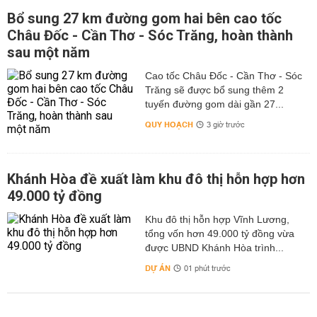
Bổ sung 27 km đường gom hai bên cao tốc
Châu Đốc - Cần Thơ - Sóc Trăng, hoàn thành
sau một năm
Cao tốc Châu Đốc - Cần Thơ - Sóc
Trăng sẽ được bổ sung thêm 2
tuyến đường gom dài gần 27...
QUY HOẠCH
3 giờ trước
Khánh Hòa đề xuất làm khu đô thị hỗn hợp hơn
49.000 tỷ đồng
Khu đô thị hỗn hợp Vĩnh Lương,
tổng vốn hơn 49.000 tỷ đồng vừa
được UBND Khánh Hòa trình...
DỰ ÁN
01 phút trước