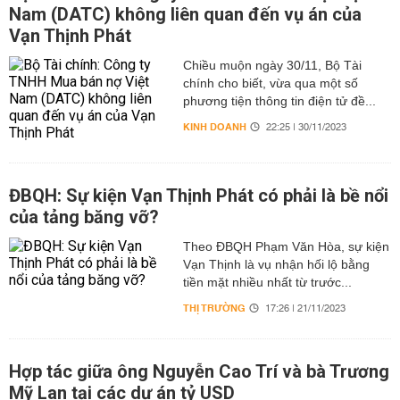
Nam (DATC) không liên quan đến vụ án của
Vạn Thịnh Phát
Chiều muộn ngày 30/11, Bộ Tài
chính cho biết, vừa qua một số
phương tiện thông tin điện tử đề...
KINH DOANH
22:25 | 30/11/2023
ĐBQH: Sự kiện Vạn Thịnh Phát có phải là bề nổi
của tảng băng vỡ?
Theo ĐBQH Phạm Văn Hòa, sự kiện
Vạn Thịnh là vụ nhận hối lộ bằng
tiền mặt nhiều nhất từ trước...
THỊ TRƯỜNG
17:26 | 21/11/2023
Hợp tác giữa ông Nguyễn Cao Trí và bà Trương
Mỹ Lan tại các dự án tỷ USD