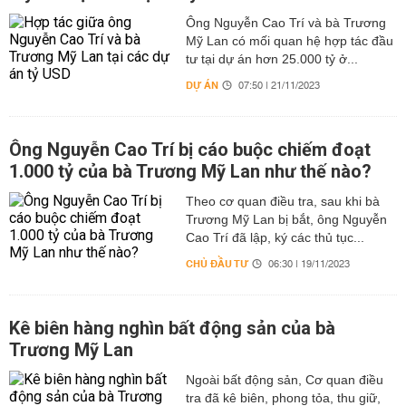
Ông Nguyễn Cao Trí và bà Trương
Mỹ Lan có mối quan hệ hợp tác đầu
tư tại dự án hơn 25.000 tỷ ở...
DỰ ÁN
07:50 | 21/11/2023
Ông Nguyễn Cao Trí bị cáo buộc chiếm đoạt
1.000 tỷ của bà Trương Mỹ Lan như thế nào?
Theo cơ quan điều tra, sau khi bà
Trương Mỹ Lan bị bắt, ông Nguyễn
Cao Trí đã lập, ký các thủ tục...
CHỦ ĐẦU TƯ
06:30 | 19/11/2023
Kê biên hàng nghìn bất động sản của bà
Trương Mỹ Lan
Ngoài bất động sản, Cơ quan điều
tra đã kê biên, phong tỏa, thu giữ,