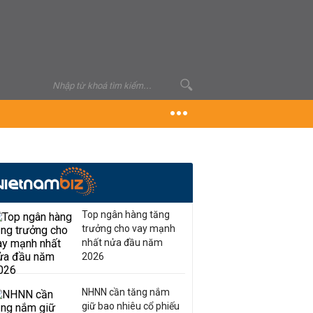
Top ngân hàng tăng
trưởng cho vay mạnh
nhất nửa đầu năm
2026
NHNN cần tăng nắm
giữ bao nhiêu cổ phiếu