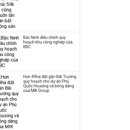
và kinh nghiệm từ
Malaysia
Bắc Ninh điều chỉnh quy
hoạch khu công nghiệp của
KBC
Hơn 49ha đất gần Bãi Trường
quy hoạch cho dự án Phú
Quốc Housing và bóng dáng
của MIK Group