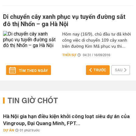
Di chuyển cây xanh phục vụ tuyến đường sắt
đô thị Nhổn – ga Hà Nội
Hôm nay (16/9), chủ đầu tư đã khởi
công việc di chuyển 109 cây xanh
trên đường Kim Mã phục vụ thi...
THỜI SỰ
04:31 | 16/09/2016
TRƯỚC
SAU
TÌM THEO NGÀY
TIN GIỜ CHÓT
Hà Nội gia hạn điều kiện khởi công loạt siêu dự án của
Vingroup, Đại Quang Minh, FPT...
DỰ ÁN
01 phút trước