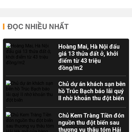
ĐỌC NHIỀU NHẤT
Hoàng Mai, Hà Nội đấu
giá 13 thửa đất ở, khởi
điểm từ 43 triệu
đồng/m2
Chủ dự án khách sạn bên
hồ Trúc Bạch báo lãi quý
II nhờ khoản thu đột biến
Chủ Kem Tràng Tiền đón
nguồn thu đột biến sau
thương vụ thâu tóm Hải