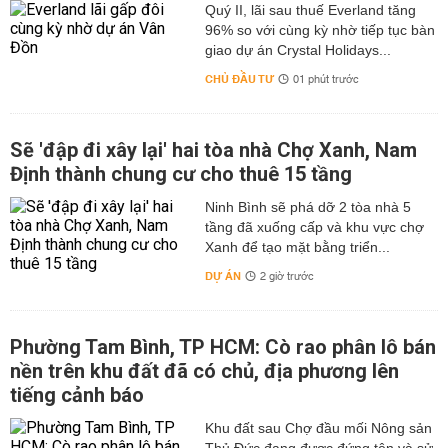
Quý II, lãi sau thuế Everland tăng
96% so với cùng kỳ nhờ tiếp tục bàn
giao dự án Crystal Holidays...
CHỦ ĐẦU TƯ
01 phút trước
Sẽ 'đập đi xây lại' hai tòa nhà Chợ Xanh, Nam
Định thành chung cư cho thuê 15 tầng
Ninh Bình sẽ phá dỡ 2 tòa nhà 5
tầng đã xuống cấp và khu vực chợ
Xanh để tạo mặt bằng triển...
DỰ ÁN
2 giờ trước
Phường Tam Bình, TP HCM: Cò rao phân lô bán
nền trên khu đất đã có chủ, địa phương lên
tiếng cảnh báo
Khu đất sau Chợ đầu mối Nông sản