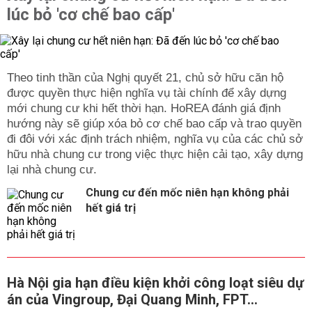
lúc bỏ 'cơ chế bao cấp'
Theo tinh thần của Nghị quyết 21, chủ sở hữu căn hộ
được quyền thực hiện nghĩa vụ tài chính để xây dựng
mới chung cư khi hết thời hạn. HoREA đánh giá định
hướng này sẽ giúp xóa bỏ cơ chế bao cấp và trao quyền
đi đôi với xác định trách nhiệm, nghĩa vụ của các chủ sở
hữu nhà chung cư trong việc thực hiện cải tạo, xây dựng
lại nhà chung cư.
Chung cư đến mốc niên hạn không phải
hết giá trị
Hà Nội gia hạn điều kiện khởi công loạt siêu dự
án của Vingroup, Đại Quang Minh, FPT...