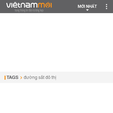
MỚI NHẤT
TAGS
đường sắt đô thị