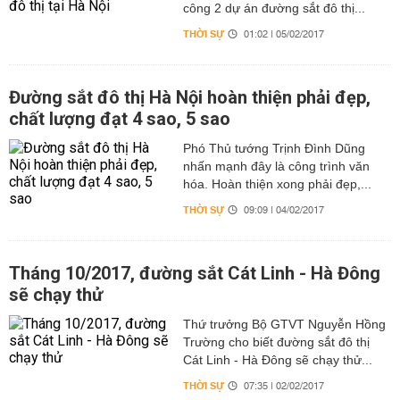
công 2 dự án đường sắt đô thị...
THỜI SỰ
01:02 | 05/02/2017
Đường sắt đô thị Hà Nội hoàn thiện phải đẹp,
chất lượng đạt 4 sao, 5 sao
Phó Thủ tướng Trịnh Đình Dũng
nhấn mạnh đây là công trình văn
hóa. Hoàn thiện xong phải đẹp,...
THỜI SỰ
09:09 | 04/02/2017
Tháng 10/2017, đường sắt Cát Linh - Hà Đông
sẽ chạy thử
Thứ trưởng Bộ GTVT Nguyễn Hồng
Trường cho biết đường sắt đô thị
Cát Linh - Hà Đông sẽ chạy thử...
THỜI SỰ
07:35 | 02/02/2017