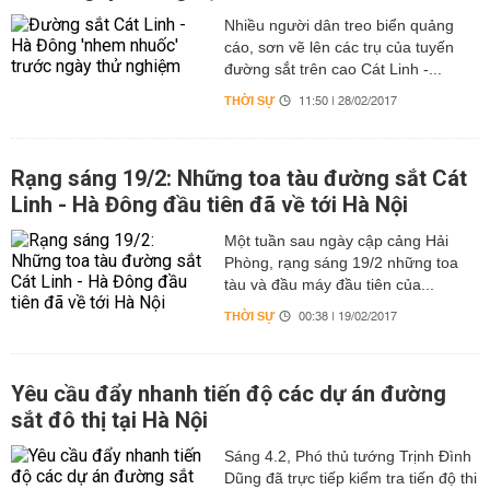
Nhiều người dân treo biển quảng
cáo, sơn vẽ lên các trụ của tuyến
đường sắt trên cao Cát Linh -...
THỜI SỰ
11:50 | 28/02/2017
Rạng sáng 19/2: Những toa tàu đường sắt Cát
Linh - Hà Đông đầu tiên đã về tới Hà Nội
Một tuần sau ngày cập cảng Hải
Phòng, rạng sáng 19/2 những toa
tàu và đầu máy đầu tiên của...
THỜI SỰ
00:38 | 19/02/2017
​Yêu cầu đẩy nhanh tiến độ các dự án đường
sắt đô thị tại Hà Nội
Sáng 4.2, Phó thủ tướng Trịnh Đình
Dũng đã trực tiếp kiểm tra tiến độ thi