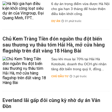
6 dự án trọng điểm vừa được Hà Nội
cho gia hạn 3 tháng để hoàn thiện
điều kiện khởi công.
DỰ ÁN
01 phút trước
Chủ Kem Tràng Tiền đón nguồn thu đột biến
sau thương vụ thâu tóm Hải Hà, mở cửa hàng
flagship trên đất vàng 18 Hàng Bài
Sau khi mua lại 70% tại Hải Hà
Kotobuki, doanh thu OCH ghi nhận
tăng đột biến trong quý II, đồng...
CHỦ ĐẦU TƯ
3 giờ trước
Everland lãi gấp đôi cùng kỳ nhờ dự án Vân
Đồn