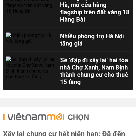
Hà, mở cửa hàng
flagship trên đất vàng 18
Hàng Bài
Nhiều phòng trọ Hà Nội
tăng giá
Sẽ 'đập đi xây lại' hai tòa
nhà Chợ Xanh, Nam Định
thành chung cư cho thuê
15 tầng
CHỌN
Xây lại chung cư hết niên hạn: Đã đến