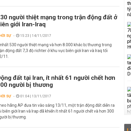
30 người thiệt mạng trong trận động đất ở
iên giới Iran-Iraq
HỜI SỰ
15:23 | 14/11/2017
t nhất 530 người thiệt mạng và hơn 8.000 khác bị thương trong
rận động đất 7,3 độ richter ở khu vực biên giới Iran và Iraq tối
2/11.
ộng đất tại Iran, ít nhất 61 người chết hơn
00 người bị thương
HỜI SỰ
01:04 | 13/11/2017
heo hãng AP đưa tin vào sáng 13/11, một trận động đất diễn ra
ại biên giới Iran và Irap đã khiến ít nhất 61 người chết và hơn 300
gười bị thương.