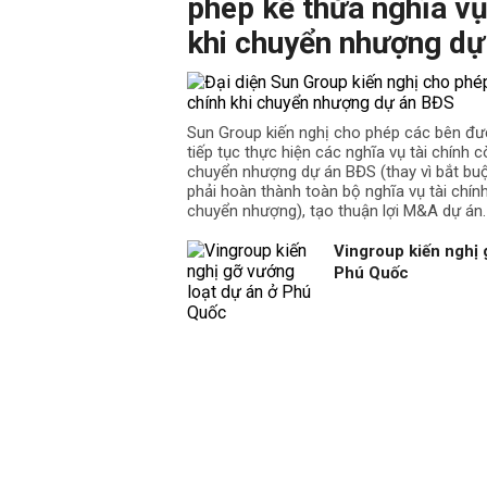
phép kế thừa nghĩa vụ
khi chuyển nhượng dự
Sun Group kiến nghị cho phép các bên đư
tiếp tục thực hiện các nghĩa vụ tài chính cò
chuyển nhượng dự án BĐS (thay vì bắt b
phải hoàn thành toàn bộ nghĩa vụ tài chín
chuyển nhượng), tạo thuận lợi M&A dự án.
Vingroup kiến nghị 
Phú Quốc