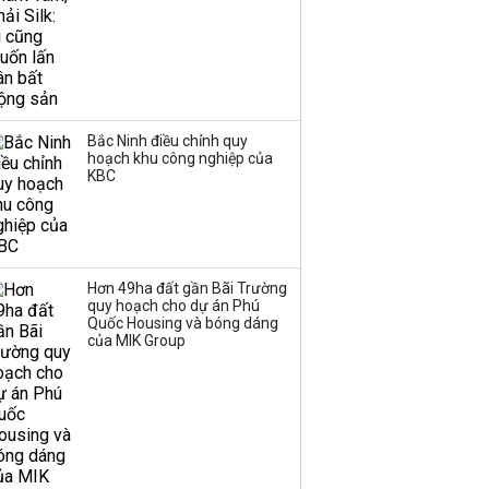
Bắc Ninh điều chỉnh quy
hoạch khu công nghiệp của
KBC
Hơn 49ha đất gần Bãi Trường
quy hoạch cho dự án Phú
Quốc Housing và bóng dáng
của MIK Group