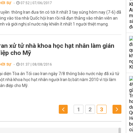
HỜI SỰ
07:52 | 07/06/2017
ruyền thông Iran đưa tin có tới ít nhất 3 tay súng hôm nay (7-6) đã
ông vào tòa nhà Quốc hội Iran rồi nã đạn thẳng vào nhân viên an
inh và giới nghị sĩ nước này khiến ít nhất 1 người thiệt mạng.
ran xử tử nhà khoa học hạt nhân làm gián
iệp cho Mỹ
HỜI SỰ
01:37 | 08/08/2016
ại diện Tòa án Tối cao Iran ngày 7/8 thông báo nước này đã xử tử
ột nhà khoa học hạt nhân người Iran bị bắt năm 2010 vì tội làm
ián điệp cho Mỹ.
1
2
3