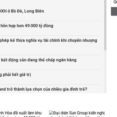
OXH ở Bồ Đề, Long Biên
 hỗn hợp hơn 49.000 tỷ đồng
 phép kế thừa nghĩa vụ tài chính khi chuyển nhượng
 bất động sản đang thế chấp ngân hàng
phải hết giá trị
nd trở thành lựa chọn của nhiều gia đình trẻ?
ai 3 xuyên khu đô thị TP HCM