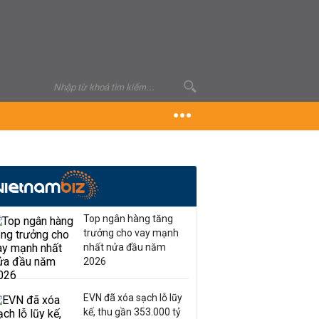
Top ngân hàng tăng
trưởng cho vay mạnh
nhất nửa đầu năm
2026
EVN đã xóa sạch lỗ lũy
kế, thu gần 353.000 tỷ