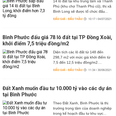
14 lô đất tại khu trung tâm xã Thanh
Phú (khu chợ Thanh Phú cũ), thị xã
Bình Long sẽ được tổ chức đấu...
ĐẤU GIÁ - ĐẤU THẦU
10:17 | 04/07/2021
Bình Phước đấu giá 78 lô đất tại TP Đồng Xoài,
khởi điểm 7,5 triệu đồng/m2
Diện tích các lô đất từ 148 đến
298,7 m2 với mức giá khởi điểm từ
7,5 đến 12,5 triệu đồng/m2....
ĐẤU GIÁ - ĐẤU THẦU
11:34 | 30/06/2021
Đất Xanh muốn đầu tư 10.000 tỷ vào các dự án
tại Bình Phước
Theo Đất Xanh, Bình Phước là thị
trường trọng tâm của doanh nghiệp
trong kế hoạch đầu tư khu vực...