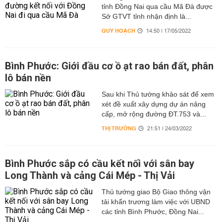
tỉnh Đồng Nai qua cầu Mã Đà được
Sở GTVT tỉnh nhận định là...
QUY HOẠCH
14:50 | 17/05/2022
Bình Phước: Giới đầu cơ ồ ạt rao bán đất, phân
lô bán nền
Sau khi Thủ tướng khảo sát để xem
xét đề xuất xây dựng dự án nâng
cấp, mở rộng đường ĐT.753 và...
THỊ TRƯỜNG
21:51 | 24/03/2022
Bình Phước sắp có cầu kết nối với sân bay
Long Thành và cảng Cái Mép - Thị Vải
Thủ tướng giao Bộ Giao thông vận
tải khẩn trương làm việc với UBND
các tỉnh Bình Phước, Đồng Nai...