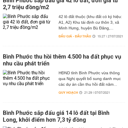
Bình Phước sắp đấu giá 42 lô đất, đơn giá từ
2,7 triệu đồng/m2
42 lô đất thuộc (khu đất có ký hiệu:
A1, A2) Khu tái định cư thôn 3, xã
Minh Hưng, huyện Bù Đăng,...
ĐẤU GIÁ - ĐẤU THẦU
15:27 | 27/07/2021
Bình Phước thu hồi thêm 4.500 ha đất phục vụ
nhu cầu phát triển
HĐND tỉnh Bình Phước vừa thông
qua Nghị quyết bổ sung danh mục
các dự án cần thu hồi đất năm...
QUY HOẠCH
21:29 | 07/07/2021
Bình Phước sắp đấu giá 14 lô đất tại Bình
Long, khởi điểm hơn 7,3 tỷ đồng