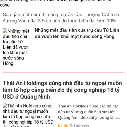
Sau gần một năm thi công, dự án cầu Thượng Cát trên
đường Vành đai 3,5 có tiến độ thực hiện đạt hơn 10%.
Những mét đầu tiên của trụ cầu Tứ Liên
đã vươn lên khỏi mặt nước sông Hồng
Thái An Holdings cùng nhà đầu tư ngoại muốn
làm tổ hợp cảng biển đô thị công nghiệp 18 tỷ
USD ở Quảng Ninh
Thái An Holdings cùng các đối tác
đến từ Vương quốc Anh vừa tới
Quảng Ninh đề xuất ý tưởng làm...
DỰ ÁN
6 giờ trước