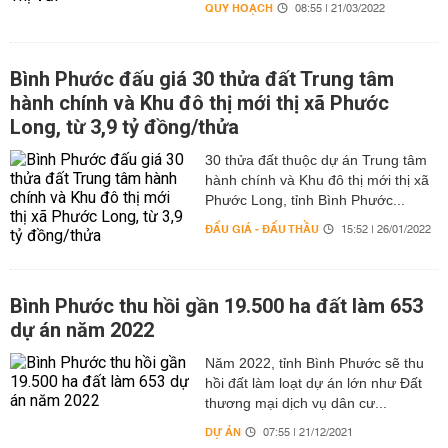
QUY HOẠCH
08:55 | 21/03/2022
Bình Phước đấu giá 30 thửa đất Trung tâm
hành chính và Khu đô thị mới thị xã Phước
Long, từ 3,9 tỷ đồng/thửa
30 thửa đất thuộc dự án Trung tâm
hành chính và Khu đô thị mới thị xã
Phước Long, tỉnh Bình Phước...
ĐẤU GIÁ - ĐẤU THẦU
15:52 | 26/01/2022
Bình Phước thu hồi gần 19.500 ha đất làm 653
dự án năm 2022
Năm 2022, tỉnh Bình Phước sẽ thu
hồi đất làm loạt dự án lớn như Đất
thương mại dịch vụ dân cư...
DỰ ÁN
07:55 | 21/12/2021