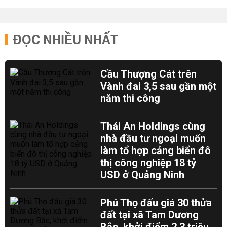
ĐỌC NHIỀU NHẤT
Cầu Thượng Cát trên
Vành đai 3,5 sau gần một
năm thi công
Thái An Holdings cùng
nhà đầu tư ngoại muốn
làm tổ hợp cảng biển đô
thị công nghiệp 18 tỷ
USD ở Quảng Ninh
Phú Thọ đấu giá 30 thửa
đất tại xã Tam Dương