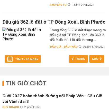
CHỦ ĐẦU TƯ
13:14 | 04/05/2021
Đấu giá 362 lô đất ở TP Đồng Xoài, Bình Phước
Trong tổng 362 lô đất được mang ra
đấu giá tại TP Đồng Xoài, có 360 lô
đất ở đô thị, 1 lô đất thương...
ĐẤU GIÁ - ĐẤU THẦU
06:30 | 17/04/2021
TRƯỚC
SAU
TÌM THEO NGÀY
TIN GIỜ CHÓT
Cuối 2027 hoàn thành đường nối Pháp Vân - Cầu Giẽ
với Vành đai 3
QUY HOẠCH
01 phút trước