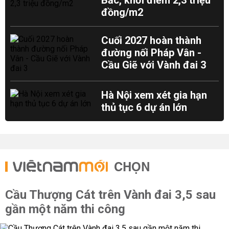
Bắc, khởi điểm 2,3 triệu
đồng/m2
Cuối 2027 hoàn thành
đường nối Pháp Vân -
Cầu Giẽ với Vành đai 3
Hà Nội xem xét gia hạn
thủ tục 6 dự án lớn
CHỌN
Cầu Thượng Cát trên Vành đai 3,5 sau
gần một năm thi công