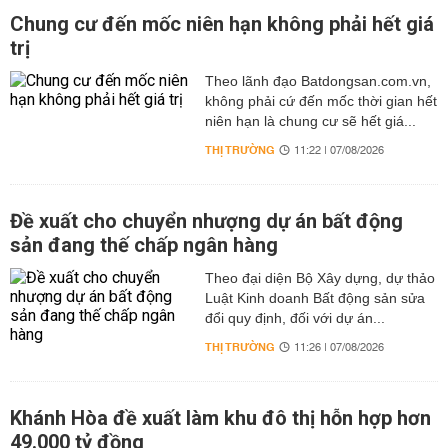
Chung cư đến mốc niên hạn không phải hết giá
trị
Theo lãnh đạo Batdongsan.com.vn,
không phải cứ đến mốc thời gian hết
niên hạn là chung cư sẽ hết giá...
THỊ TRƯỜNG
11:22 | 07/08/2026
Đề xuất cho chuyển nhượng dự án bất động
sản đang thế chấp ngân hàng
Theo đại diện Bộ Xây dựng, dự thảo
Luật Kinh doanh Bất động sản sửa
đổi quy định, đối với dự án...
THỊ TRƯỜNG
11:26 | 07/08/2026
Khánh Hòa đề xuất làm khu đô thị hỗn hợp hơn
49.000 tỷ đồng