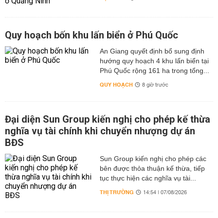
Quy hoạch bốn khu lấn biển ở Phú Quốc
An Giang quyết định bổ sung định
hướng quy hoạch 4 khu lấn biển tại
Phú Quốc rộng 161 ha trong tổng...
QUY HOẠCH
8 giờ trước
Đại diện Sun Group kiến nghị cho phép kế thừa
nghĩa vụ tài chính khi chuyển nhượng dự án
BĐS
Sun Group kiến nghị cho phép các
bên được thỏa thuận kế thừa, tiếp
tục thực hiện các nghĩa vụ tài...
THỊ TRƯỜNG
14:54 | 07/08/2026