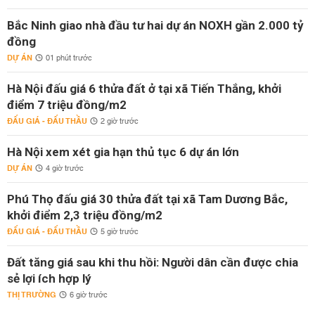
Bắc Ninh giao nhà đầu tư hai dự án NOXH gần 2.000 tỷ
đồng
DỰ ÁN
01 phút trước
Hà Nội đấu giá 6 thửa đất ở tại xã Tiến Thắng, khởi
điểm 7 triệu đồng/m2
ĐẤU GIÁ - ĐẤU THẦU
2 giờ trước
Hà Nội xem xét gia hạn thủ tục 6 dự án lớn
DỰ ÁN
4 giờ trước
Phú Thọ đấu giá 30 thửa đất tại xã Tam Dương Bắc,
khởi điểm 2,3 triệu đồng/m2
ĐẤU GIÁ - ĐẤU THẦU
5 giờ trước
Đất tăng giá sau khi thu hồi: Người dân cần được chia
sẻ lợi ích hợp lý
THỊ TRƯỜNG
6 giờ trước