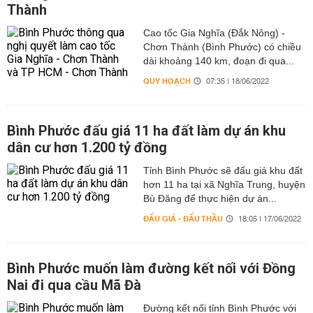
Thành
Cao tốc Gia Nghĩa (Đắk Nông) -
Chơn Thành (Bình Phước) có chiều
dài khoảng 140 km, đoạn đi qua...
QUY HOẠCH
07:35 | 18/06/2022
Bình Phước đấu giá 11 ha đất làm dự án khu
dân cư hơn 1.200 tỷ đồng
Tỉnh Bình Phước sẽ đấu giá khu đất
hơn 11 ha tại xã Nghĩa Trung, huyện
Bù Đăng để thực hiện dự án...
ĐẤU GIÁ - ĐẤU THẦU
18:05 | 17/06/2022
Bình Phước muốn làm đường kết nối với Đồng
Nai đi qua cầu Mã Đà
Đường kết nối tỉnh Bình Phước với