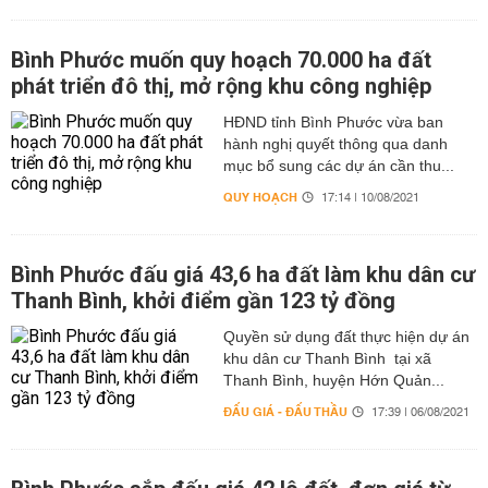
Bình Phước muốn quy hoạch 70.000 ha đất
phát triển đô thị, mở rộng khu công nghiệp
HĐND tỉnh Bình Phước vừa ban
hành nghị quyết thông qua danh
mục bổ sung các dự án cần thu...
QUY HOẠCH
17:14 | 10/08/2021
Bình Phước đấu giá 43,6 ha đất làm khu dân cư
Thanh Bình, khởi điểm gần 123 tỷ đồng
Quyền sử dụng đất thực hiện dự án
khu dân cư Thanh Bình tại xã
Thanh Bình, huyện Hớn Quản...
ĐẤU GIÁ - ĐẤU THẦU
17:39 | 06/08/2021