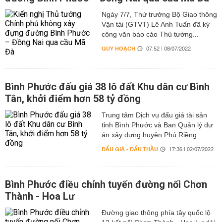
Ngày 7/7, Thứ trưởng Bộ Giao thông
Vận tải (GTVT) Lê Anh Tuấn đã ký
công văn báo cáo Thủ tướng...
QUY HOẠCH
07:52 | 08/07/2022
Bình Phước đấu giá 38 lô đất Khu dân cư Bình
Tân, khởi điểm hơn 58 tỷ đồng
Trung tâm Dịch vụ đấu giá tài sản
tỉnh Bình Phước và Ban Quản lý dự
án xây dựng huyện Phú Riềng...
ĐẤU GIÁ - ĐẤU THẦU
17:36 | 02/07/2022
Bình Phước điều chỉnh tuyến đường nối Chơn
Thành - Hoa Lư
Đường giao thông phía tây quốc lộ