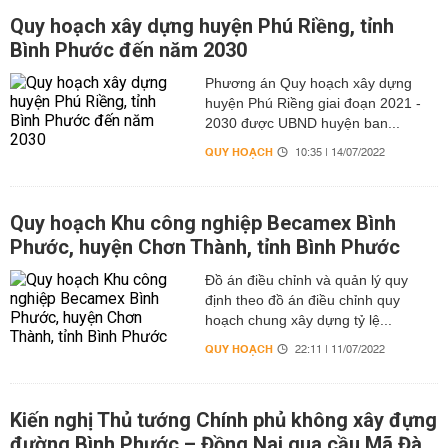
Quy hoạch xây dựng huyện Phú Riềng, tỉnh
Bình Phước đến năm 2030
Phương án Quy hoạch xây dựng
huyện Phú Riềng giai đoạn 2021 -
2030 được UBND huyện ban...
QUY HOẠCH
10:35 | 14/07/2022
Quy hoạch Khu công nghiệp Becamex Bình
Phước, huyện Chơn Thành, tỉnh Bình Phước
Đồ án điều chỉnh và quản lý quy
định theo đồ án điều chỉnh quy
hoạch chung xây dựng tỷ lệ...
QUY HOẠCH
22:11 | 11/07/2022
Kiến nghị Thủ tướng Chính phủ không xây đựng
đường Bình Phước – Đồng Nai qua cầu Mã Đà