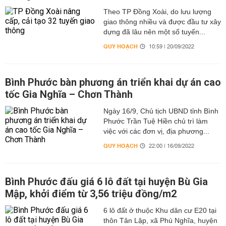
Theo TP Đồng Xoài, do lưu lượng
giao thông nhiều và được đầu tư xây
dựng đã lâu nên một số tuyến...
QUY HOẠCH
10:59 | 20/09/2022
Bình Phước bàn phương án triển khai dự án cao
tốc Gia Nghĩa – Chơn Thành
Ngày 16/9, Chủ tịch UBND tỉnh Bình
Phước Trần Tuệ Hiền chủ trì làm
việc với các đơn vị, địa phương...
QUY HOẠCH
22:00 | 16/09/2022
Bình Phước đấu giá 6 lô đất tại huyện Bù Gia
Mập, khởi điểm từ 3,56 triệu đồng/m2
6 lô đất ở thuộc Khu dân cư E20 tại
thôn Tân Lập, xã Phú Nghĩa, huyện