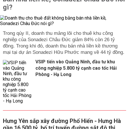
gì?
Trong qúy II, doanh thu mảng lõi cho thuê khu công
nghiệp của Sonadezi Châu Đức giảm 84% còn 26 tỷ
đồng. Trong khi đó, doanh thu bán nhà liền kề thương
mại tại dự án Sonadezi Hữu Phước mang về 44 tỷ đồng.
VSIP tiến vào Quảng Ninh, đầu tư khu
công nghiệp 5.800 tỷ cạnh cao tốc Hải
Phòng - Hạ Long
Hưng Yên sắp xây đường Phố Hiến - Hưng Hà
gần 16.500 tỷ, bố trí tuyến đường sắt đô thị