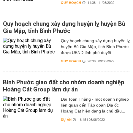
QUY HOẠCH
14:38 | 11/08/2022
Quy hoạch chung xây dựng huyện lỵ huyện Bù
Gia Mập, tỉnh Bình Phước
Quy hoạch chung xây dựng huyện lỵ
huyện Bù Gia Mập, tỉnh Bình Phước
được UBND tỉnh phê duyệt...
QUY HOẠCH
20:36 | 09/08/2022
Bình Phước giao đất cho nhóm doanh nghiệp
Hoàng Cát Group làm dự án
Đại Toàn Thắng - một doanh nghiệp
liên quan đến Tập đoàn Địa ốc
Hoàng Cát hiện đang là chủ đầu...
DỰ ÁN
16:45 | 08/08/2022