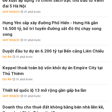
Đề xuất áp dụng 10 chính sách đặc thù đầu tư Vành
đai 5 Hà Nội
QUY HOẠCH
01 phút trước
Hưng Yên sắp xây đường Phố Hiến - Hưng Hà gần
16.500 tỷ, bố trí tuyến đường sắt đô thị chạy song
song
QUY HOẠCH
01 phút trước
Duyệt đầu tư dự án 6.200 tỷ tại Bến cảng Liên Chiểu
DỰ ÁN
01 phút trước
Keppel thoái toàn bộ vốn khỏi dự án Empire City tại
Thủ Thiêm
DỰ ÁN
01 phút trước
Thiết kế quốc lộ 13 mở rộng gần gấp ba lần
QUY HOẠCH
01 phút trước
Doanh thu cho thuê đất không bằng bán nhà liền kề,