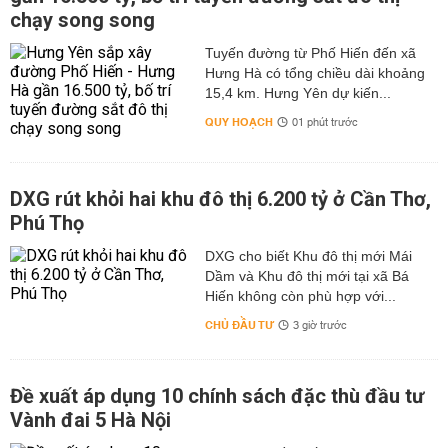
chạy song song
Tuyến đường từ Phố Hiến đến xã
Hưng Hà có tổng chiều dài khoảng
15,4 km. Hưng Yên dự kiến...
QUY HOẠCH
01 phút trước
DXG rút khỏi hai khu đô thị 6.200 tỷ ở Cần Thơ,
Phú Thọ
DXG cho biết Khu đô thị mới Mái
Dầm và Khu đô thị mới tại xã Bá
Hiến không còn phù hợp với...
CHỦ ĐẦU TƯ
3 giờ trước
Đề xuất áp dụng 10 chính sách đặc thù đầu tư
Vành đai 5 Hà Nội