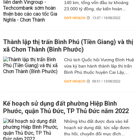
140 km, tổng vốn đầu tư khoảng
23.000 tỷ đồng, dự kiến hoàn...
QUY HOẠCH
13:07 | 19/08/2022
Thành lập thị trấn Bình Phú (Tiền Giang) và thị
xã Chơn Thành (Bình Phước)
Chủ tịch Quốc hội Vương Đình Huệ
vừa ký ban hành thành lập thị trấn
Bình Phú thuộc huyện Cai Lậy,...
QUY HOẠCH
09:51 | 13/08/2022
Kế hoạch sử dụng đất phường Hiệp Bình
Phước, quận Thủ Đức, TP Thủ Đức năm 2022
Những khu đất được đưa vào kế
hoạch sử dụng đất, tức sắp được
thu hồi, chuyển đổi mục đích...