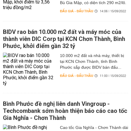
Bù Gia Mập, có diện tích 290 m2/lô.
ĐẤU GIÁ - ĐẤU THẦU
14:06 | 15/09/2022
BIDV rao bán 10.000 m2 đất và máy móc của
thành viên DIC Corp tại KCN Chơn Thành, Bình
Phước, khởi điểm gần 32 tỷ
10.000 m2 đất và nhà máy, thiết bị
tại KCN Chơn Thành, tỉnh Bình
Phước sắp được BIDV bán đấu...
ĐẤU GIÁ - ĐẤU THẦU
11:00 | 15/09/2022
Bình Phước đề nghị liên danh Vingroup -
Techcombank sớm hoàn thiện báo cáo cao tốc
Gia Nghĩa - Chơn Thành
Cao tốc Gia Nghĩa - Chơn Thành dài