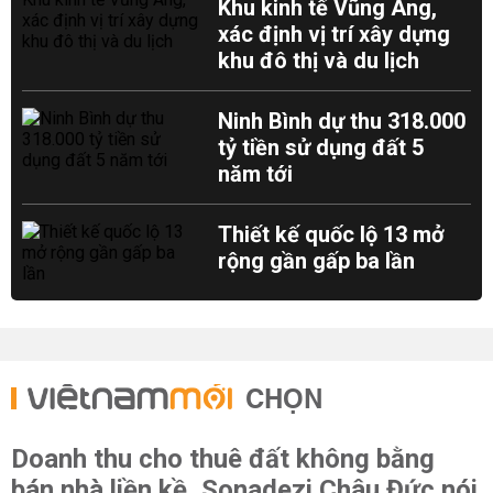
Khu kinh tế Vũng Áng,
xác định vị trí xây dựng
khu đô thị và du lịch
Ninh Bình dự thu 318.000
tỷ tiền sử dụng đất 5
năm tới
Thiết kế quốc lộ 13 mở
rộng gần gấp ba lần
CHỌN
Doanh thu cho thuê đất không bằng
bán nhà liền kề, Sonadezi Châu Đức nói