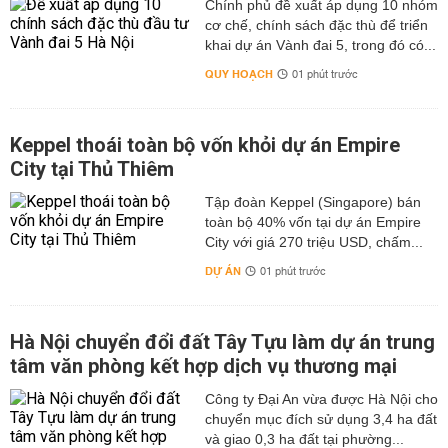
Chính phủ đề xuất áp dụng 10 nhóm
cơ chế, chính sách đặc thù để triển
khai dự án Vành đai 5, trong đó có...
QUY HOẠCH
01 phút trước
Keppel thoái toàn bộ vốn khỏi dự án Empire
City tại Thủ Thiêm
Tập đoàn Keppel (Singapore) bán
toàn bộ 40% vốn tại dự án Empire
City với giá 270 triệu USD, chấm...
DỰ ÁN
01 phút trước
Hà Nội chuyển đổi đất Tây Tựu làm dự án trung
tâm văn phòng kết hợp dịch vụ thương mại
Công ty Đại An vừa được Hà Nội cho
chuyển mục đích sử dụng 3,4 ha đất
và giao 0,3 ha đất tại phường...