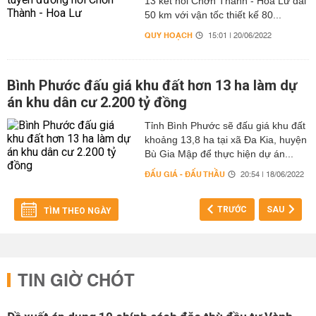
13 kết nối Chơn Thành - Hoa Lư dài
50 km với vận tốc thiết kế 80...
QUY HOẠCH
15:01 | 20/06/2022
Bình Phước đấu giá khu đất hơn 13 ha làm dự
án khu dân cư 2.200 tỷ đồng
Tỉnh Bình Phước sẽ đấu giá khu đất
khoảng 13,8 ha tại xã Đa Kia, huyện
Bù Gia Mập để thực hiện dự án...
ĐẤU GIÁ - ĐẤU THẦU
20:54 | 18/06/2022
TRƯỚC
SAU
TÌM THEO NGÀY
TIN GIỜ CHÓT