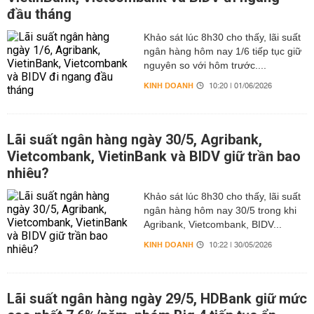
đầu tháng
Khảo sát lúc 8h30 cho thấy, lãi suất
ngân hàng hôm nay 1/6 tiếp tục giữ
nguyên so với hôm trước....
KINH DOANH
10:20 | 01/06/2026
Lãi suất ngân hàng ngày 30/5, Agribank,
Vietcombank, VietinBank và BIDV giữ trần bao
nhiêu?
Khảo sát lúc 8h30 cho thấy, lãi suất
ngân hàng hôm nay 30/5 trong khi
Agribank, Vietcombank, BIDV...
KINH DOANH
10:22 | 30/05/2026
Lãi suất ngân hàng ngày 29/5, HDBank giữ mức