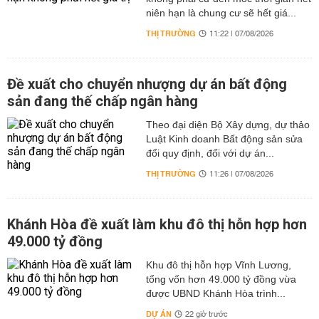
niên hạn là chung cư sẽ hết giá...
THỊ TRƯỜNG
11:22 | 07/08/2026
Đề xuất cho chuyển nhượng dự án bất động
sản đang thế chấp ngân hàng
Theo đại diện Bộ Xây dựng, dự thảo
Luật Kinh doanh Bất động sản sửa
đổi quy định, đối với dự án...
THỊ TRƯỜNG
11:26 | 07/08/2026
Khánh Hòa đề xuất làm khu đô thị hỗn hợp hơn
49.000 tỷ đồng
Khu đô thị hỗn hợp Vĩnh Lương,
tổng vốn hơn 49.000 tỷ đồng vừa
được UBND Khánh Hòa trình...
DỰ ÁN
22 giờ trước