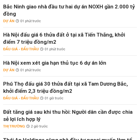
Bắc Ninh giao nhà đầu tư hai dự án NOXH gần 2.000 tỷ
đồng
DỰ ÁN
01 phút trước
Hà Nội đấu giá 6 thửa đất ở tại xã Tiến Thắng, khởi
điểm 7 triệu đồng/m2
ĐẤU GIÁ - ĐẤU THẦU
01 phút trước
Hà Nội xem xét gia hạn thủ tục 6 dự án lớn
DỰ ÁN
01 phút trước
Phú Thọ đấu giá 30 thửa đất tại xã Tam Dương Bắc,
khởi điểm 2,3 triệu đồng/m2
ĐẤU GIÁ - ĐẤU THẦU
01 giờ trước
Đất tăng giá sau khi thu hồi: Người dân cần được chia
sẻ lợi ích hợp lý
THỊ TRƯỜNG
2 giờ trước