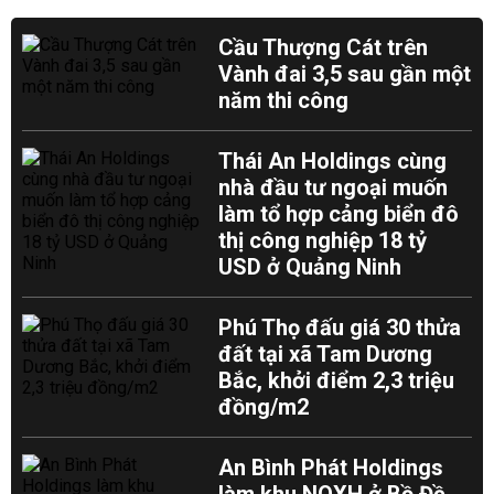
Cầu Thượng Cát trên
Vành đai 3,5 sau gần một
năm thi công
Thái An Holdings cùng
nhà đầu tư ngoại muốn
làm tổ hợp cảng biển đô
thị công nghiệp 18 tỷ
USD ở Quảng Ninh
Phú Thọ đấu giá 30 thửa
đất tại xã Tam Dương
Bắc, khởi điểm 2,3 triệu
đồng/m2
An Bình Phát Holdings