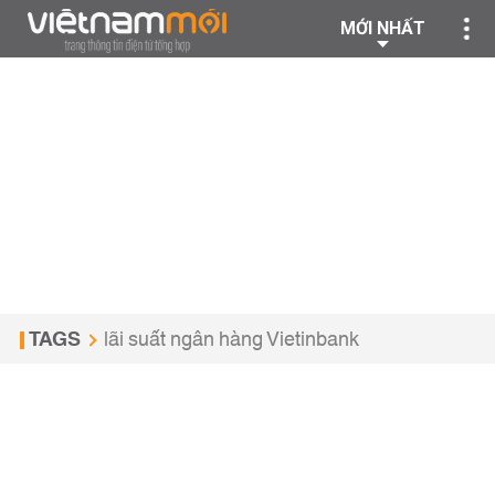
MỚI NHẤT
TAGS
lãi suất ngân hàng Vietinbank