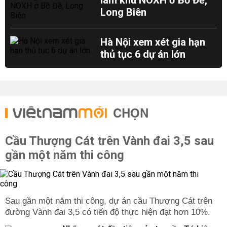
làm khu NOXH ở Bồ Đề,
Long Biên
Hà Nội xem xét gia hạn
thủ tục 6 dự án lớn
CHỌN
Cầu Thượng Cát trên Vành đai 3,5 sau
gần một năm thi công
Sau gần một năm thi công, dự án cầu Thượng Cát trên
đường Vành đai 3,5 có tiến độ thực hiện đạt hơn 10%.