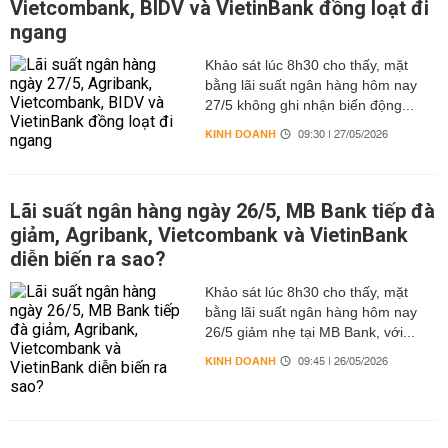
Vietcombank, BIDV và VietinBank đồng loạt đi
ngang
Khảo sát lúc 8h30 cho thấy, mặt
bằng lãi suất ngân hàng hôm nay
27/5 không ghi nhận biến động...
KINH DOANH
09:30 | 27/05/2026
Lãi suất ngân hàng ngày 26/5, MB Bank tiếp đà
giảm, Agribank, Vietcombank và VietinBank
diễn biến ra sao?
Khảo sát lúc 8h30 cho thấy, mặt
bằng lãi suất ngân hàng hôm nay
26/5 giảm nhẹ tại MB Bank, với...
KINH DOANH
09:45 | 26/05/2026