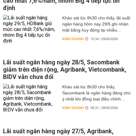
cao nhất 7,6%/năm, nhóm Big 4 tiếp tục ổn
định
Khảo sát lúc 8h30 cho thấy, lãi suất
ngân hàng hôm nay 29/5 ghi nhận
mặt bằng huy động tại nhiều...
KINH DOANH
10:34 | 29/05/2026
Lãi suất ngân hàng ngày 28/5, Sacombank
giảm trên diện rộng, Agribank, Vietcombank,
BIDV vẫn chưa đổi
Khảo sát lúc 8h30 cho thấy,
Sacombank là ngân hàng đáng chú
ý nhất khi đồng loạt điều chỉnh...
KINH DOANH
09:31 | 28/05/2026
Lãi suất ngân hàng ngày 27/5, Agribank,