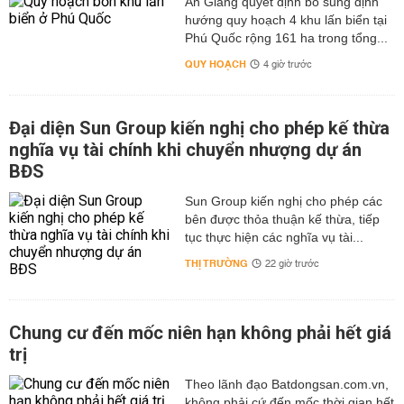
An Giang quyết định bổ sung định
hướng quy hoạch 4 khu lấn biển tại
Phú Quốc rộng 161 ha trong tổng...
QUY HOẠCH
4 giờ trước
Đại diện Sun Group kiến nghị cho phép kế thừa
nghĩa vụ tài chính khi chuyển nhượng dự án
BĐS
Sun Group kiến nghị cho phép các
bên được thỏa thuận kế thừa, tiếp
tục thực hiện các nghĩa vụ tài...
THỊ TRƯỜNG
22 giờ trước
Chung cư đến mốc niên hạn không phải hết giá
trị
Theo lãnh đạo Batdongsan.com.vn,
không phải cứ đến mốc thời gian hết