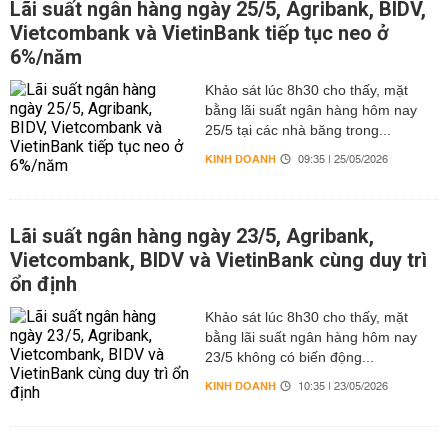
Lãi suất ngân hàng ngày 25/5, Agribank, BIDV,
Vietcombank và VietinBank tiếp tục neo ở
6%/năm
Khảo sát lúc 8h30 cho thấy, mặt
bằng lãi suất ngân hàng hôm nay
25/5 tại các nhà băng trong...
KINH DOANH
09:35 | 25/05/2026
Lãi suất ngân hàng ngày 23/5, Agribank,
Vietcombank, BIDV và VietinBank cùng duy trì
ổn định
Khảo sát lúc 8h30 cho thấy, mặt
bằng lãi suất ngân hàng hôm nay
23/5 không có biến động...
KINH DOANH
10:35 | 23/05/2026