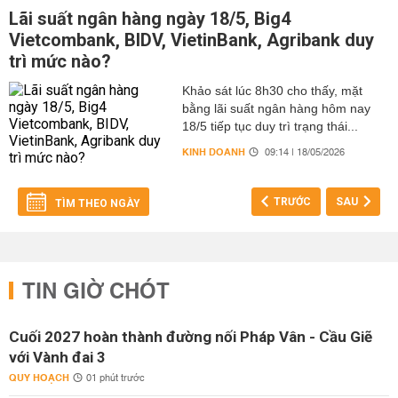
Lãi suất ngân hàng ngày 18/5, Big4
Vietcombank, BIDV, VietinBank, Agribank duy
trì mức nào?
Khảo sát lúc 8h30 cho thấy, mặt
bằng lãi suất ngân hàng hôm nay
18/5 tiếp tục duy trì trạng thái...
KINH DOANH
09:14 | 18/05/2026
TRƯỚC
SAU
TÌM THEO NGÀY
TIN GIỜ CHÓT
Cuối 2027 hoàn thành đường nối Pháp Vân - Cầu Giẽ
với Vành đai 3
QUY HOẠCH
01 phút trước