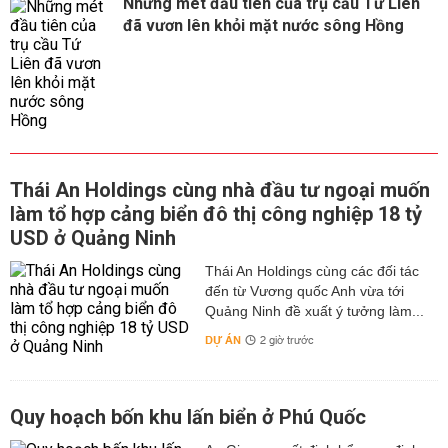
Những mét đầu tiên của trụ cầu Tứ Liên
đã vươn lên khỏi mặt nước sông Hồng
Thái An Holdings cùng nhà đầu tư ngoại muốn
làm tổ hợp cảng biển đô thị công nghiệp 18 tỷ
USD ở Quảng Ninh
Thái An Holdings cùng các đối tác
đến từ Vương quốc Anh vừa tới
Quảng Ninh đề xuất ý tưởng làm...
DỰ ÁN
2 giờ trước
Quy hoạch bốn khu lấn biển ở Phú Quốc