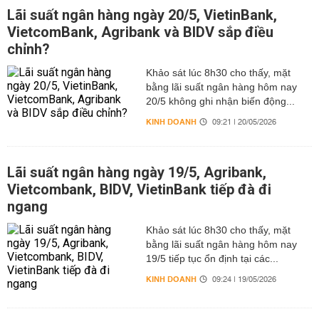
Lãi suất ngân hàng ngày 20/5, VietinBank,
VietcomBank, Agribank và BIDV sắp điều
chỉnh?
Khảo sát lúc 8h30 cho thấy, mặt
bằng lãi suất ngân hàng hôm nay
20/5 không ghi nhận biến động...
KINH DOANH
09:21 | 20/05/2026
Lãi suất ngân hàng ngày 19/5, Agribank,
Vietcombank, BIDV, VietinBank tiếp đà đi
ngang
Khảo sát lúc 8h30 cho thấy, mặt
bằng lãi suất ngân hàng hôm nay
19/5 tiếp tục ổn định tại các...
KINH DOANH
09:24 | 19/05/2026