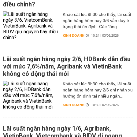
điều chỉnh?
Khảo sát lúc 9h30 cho thấy, lãi suất
ngân hàng hôm nay 3/6 vẫn duy trì
trạng thái ổn định. Các "ông...
KINH DOANH
10:24 | 03/06/2026
Lãi suất ngân hàng ngày 2/6, HDBank dẫn đầu
với mức 7,6%/năm, Agribank và VietinBank
không có động thái mới
Khảo sát lúc 9h30 cho thấy, lãi suất
ngân hàng hôm nay 2/6 ghi nhận xu
hướng ổn định tại nhiều ngân...
KINH DOANH
10:30 | 02/06/2026
Lãi suất ngân hàng ngày 1/6, Agribank,
VietinBank, Vietcombank và BIDV đi ngang