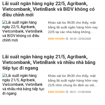
Lãi suất ngân hàng ngày 22/5, Agribank,
Vietcombank, VietinBank và BIDV không có
điều chỉnh mới
Khảo sát lúc 8h30 cho thấy, mặt
bằng lãi suất ngân hàng hôm nay
22/5 tại các nhà băng không...
KINH DOANH
09:39 | 22/05/2026
Lãi suất ngân hàng ngày 21/5, Agribank,
Vietcombank, VietinBank và nhiều nhà băng
tiếp tục đi ngang
Khảo sát lúc 8h30 cho thấy, mặt
bằng lãi suất ngân hàng hôm nay
21/5 nhìn chung ổn định so với...
KINH DOANH
09:21 | 21/05/2026