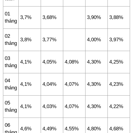
01
3,7%
3,68%
3,90%
3,88%
tháng
02
3,8%
3,77%
4,00%
3,97%
tháng
03
4,1%
4,05%
4,08%
4,30%
4,25%
tháng
04
4,1%
4,04%
4,07%
4,30%
4,23%
tháng
05
4,1%
4,03%
4,07%
4,30%
4,22%
tháng
06
4,6%
4,49%
4,55%
4,80%
4,68%
tháng