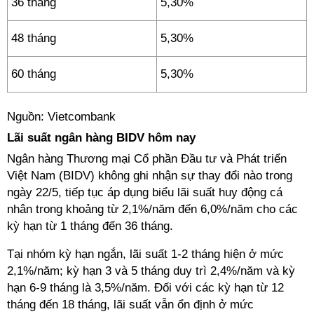
36 tháng
5,30%
48 tháng
5,30%
60 tháng
5,30%
Nguồn: Vietcombank
Lãi suất ngân hàng BIDV hôm nay
Ngân hàng Thương mại Cổ phần Đầu tư và Phát triển
Việt Nam (BIDV) không ghi nhận sự thay đổi nào trong
ngày 22/5, tiếp tục áp dụng biểu lãi suất huy động cá
nhân trong khoảng từ 2,1%/năm đến 6,0%/năm cho các
kỳ hạn từ 1 tháng đến 36 tháng.
Tại nhóm kỳ hạn ngắn, lãi suất 1-2 tháng hiện ở mức
2,1%/năm; kỳ hạn 3 và 5 tháng duy trì 2,4%/năm và kỳ
hạn 6-9 tháng là 3,5%/năm. Đối với các kỳ hạn từ 12
tháng đến 18 tháng, lãi suất vẫn ổn định ở mức