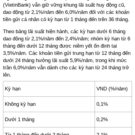
(VietinBank) vẫn giữ vững khung lãi suất huy động cũ,
dao động từ 2,1%/năm đến 6,0%/năm đối với các khoản
tiền gửi cá nhân có kỳ hạn từ 1 tháng đến trên 36 tháng.
Theo bảng lãi suất hiện hành, các kỳ hạn dưới 6 tháng
dao động từ 2,1%/năm đến 2,4%/năm; nhóm kỳ hạn từ 6
tháng đến dưới 12 tháng được niêm yết ổn định tại
3,5%/năm. Các khoản tiền gửi trung hạn từ 12 tháng đến
dưới 24 tháng hưởng lãi suất 5,9%/năm, trong khi mức
trần 6,0%/năm vẫn dành cho các kỳ hạn từ 24 tháng trở
lên.
Kỳ hạn
VND (%/năm)
Không kỳ hạn
0,1%
Dưới 1 tháng
0,2%
Từ 1 tháng đến dưới 2 tháng
2,1%