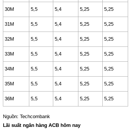
30M
5,5
5,4
5,25
5,25
31M
5,5
5,4
5,25
5,25
32M
5,5
5,4
5,25
5,25
33M
5,5
5,4
5,25
5,25
34M
5,5
5,4
5,25
5,25
35M
5,5
5,4
5,25
5,25
36M
5,5
5,4
5,25
5,25
Nguồn: Techcombank
Lãi suất ngân hàng ACB hôm nay