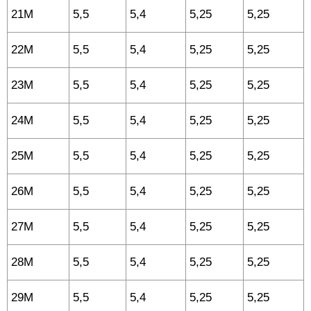
21M
5,5
5,4
5,25
5,25
22M
5,5
5,4
5,25
5,25
23M
5,5
5,4
5,25
5,25
24M
5,5
5,4
5,25
5,25
25M
5,5
5,4
5,25
5,25
26M
5,5
5,4
5,25
5,25
27M
5,5
5,4
5,25
5,25
28M
5,5
5,4
5,25
5,25
29M
5,5
5,4
5,25
5,25