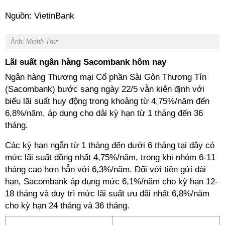
Nguồn: VietinBank
Ảnh:
Minhh Thư
Lãi suất ngân hàng Sacombank hôm nay
Ngân hàng Thương mại Cổ phần Sài Gòn Thương Tín
(Sacombank) bước sang ngày 22/5 vẫn kiên định với
biểu lãi suất huy động trong khoảng từ 4,75%/năm đến
6,8%/năm, áp dụng cho dải kỳ hạn từ 1 tháng đến 36
tháng.
Các kỳ hạn ngắn từ 1 tháng đến dưới 6 tháng tại đây có
mức lãi suất đồng nhất 4,75%/năm, trong khi nhóm 6-11
tháng cao hơn hẳn với 6,3%/năm. Đối với tiền gửi dài
hạn, Sacombank áp dụng mức 6,1%/năm cho kỳ hạn 12-
18 tháng và duy trì mức lãi suất ưu đãi nhất 6,8%/năm
cho kỳ hạn 24 tháng và 36 tháng.