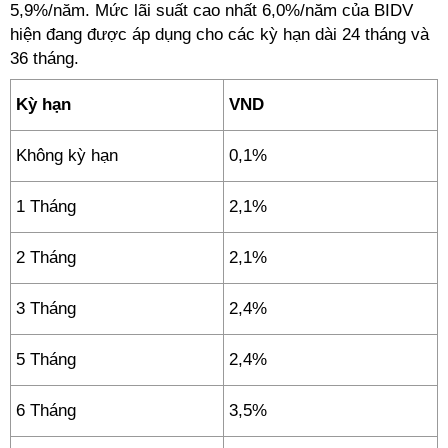
5,9%/năm. Mức lãi suất cao nhất 6,0%/năm của BIDV
hiện đang được áp dụng cho các kỳ hạn dài 24 tháng và
36 tháng.
Kỳ hạn
VND
Không kỳ hạn
0,1%
1 Tháng
2,1%
2 Tháng
2,1%
3 Tháng
2,4%
5 Tháng
2,4%
6 Tháng
3,5%