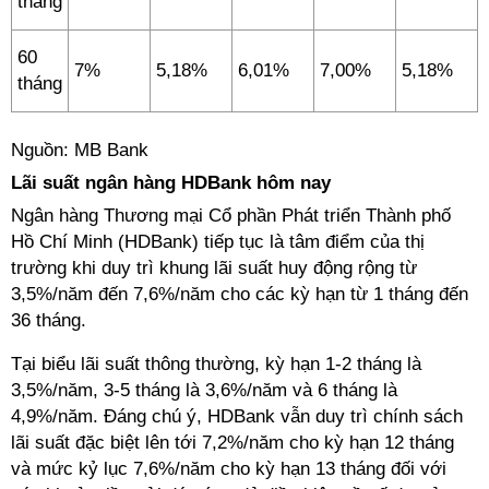
tháng
60
7%
5,18%
6,01%
7,00%
5,18%
tháng
Nguồn: MB Bank
Lãi suất ngân hàng HDBank hôm nay
Ngân hàng Thương mại Cổ phần Phát triển Thành phố
Hồ Chí Minh (HDBank) tiếp tục là tâm điểm của thị
trường khi duy trì khung lãi suất huy động rộng từ
3,5%/năm đến 7,6%/năm cho các kỳ hạn từ 1 tháng đến
36 tháng.
Tại biểu lãi suất thông thường, kỳ hạn 1-2 tháng là
3,5%/năm, 3-5 tháng là 3,6%/năm và 6 tháng là
4,9%/năm. Đáng chú ý, HDBank vẫn duy trì chính sách
lãi suất đặc biệt lên tới 7,2%/năm cho kỳ hạn 12 tháng
và mức kỷ lục 7,6%/năm cho kỳ hạn 13 tháng đối với