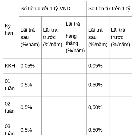
Số tiền dưới 1 tỷ VND
Số tiền từ trên 1 tỷ
Lãi trả
Kỳ
Lãi trả
Lãi trả
Lãi trả
Lãi trả
hạn
hàng
sau
trước
sau
trước
tháng
(%/năm)
(%/năm)
(%/năm)
(%/năm)
(%/năm)
KKH
0,05%
0,05%
01
0,5%
0,50%
tuần
02
0,5%
0,50%
tuần
03
0,5%
0,50%
tuần