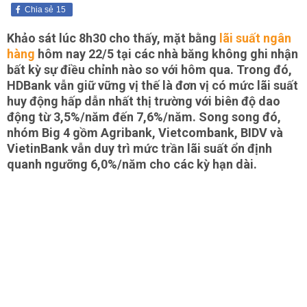
Chia sẻ
15
Khảo sát lúc 8h30 cho thấy, mặt bằng
lãi suất ngân
hàng
hôm nay 22/5 tại các nhà băng không ghi nhận
bất kỳ sự điều chỉnh nào so với hôm qua. Trong đó,
HDBank vẫn giữ vững vị thế là đơn vị có mức lãi suất
huy động hấp dẫn nhất thị trường với biên độ dao
động từ 3,5%/năm đến 7,6%/năm. Song song đó,
nhóm Big 4 gồm Agribank, Vietcombank, BIDV và
VietinBank vẫn duy trì mức trần lãi suất ổn định
quanh ngưỡng 6,0%/năm cho các kỳ hạn dài.