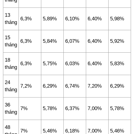
13
6,3%
5,89%
6,10%
6,40%
5,98%
tháng
15
6,3%
5,84%
6,07%
6,40%
5,92%
tháng
18
6,3%
5,75%
6,03%
6,40%
5,83%
tháng
24
7,2%
6,29%
6,74%
7,20%
6,29%
tháng
36
7%
5,78%
6,37%
7,00%
5,78%
tháng
48
7%
5,46%
6,18%
7,00%
5,46%