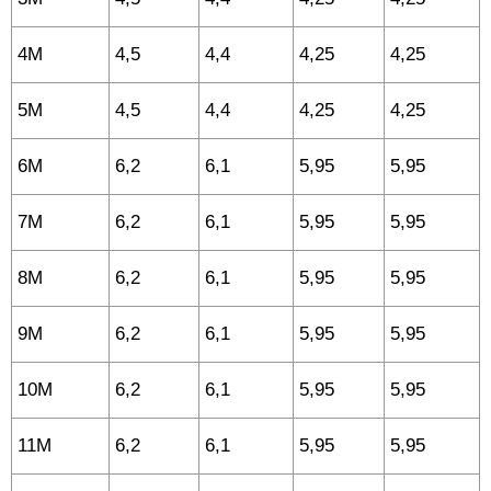
4M
4,5
4,4
4,25
4,25
5M
4,5
4,4
4,25
4,25
6M
6,2
6,1
5,95
5,95
7M
6,2
6,1
5,95
5,95
8M
6,2
6,1
5,95
5,95
9M
6,2
6,1
5,95
5,95
10M
6,2
6,1
5,95
5,95
11M
6,2
6,1
5,95
5,95