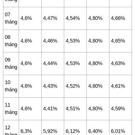
07
4,6%
4,47%
4,54%
4,80%
4,66%
tháng
08
4,6%
4,46%
4,53%
4,80%
4,65%
tháng
09
4,6%
4,44%
4,53%
4,80%
4,63%
tháng
10
4,6%
4,43%
4,52%
4,80%
4,61%
tháng
11
4,6%
4,41%
4,51%
4,80%
4,59%
tháng
12
6,3%
5,92%
6,12%
6,40%
6,01%
tháng