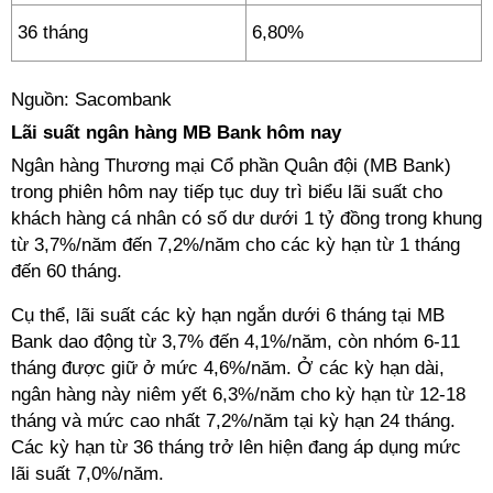
36 tháng
6,80%
Nguồn: Sacombank
Lãi suất ngân hàng MB Bank hôm nay
Ngân hàng Thương mại Cổ phần Quân đội (MB Bank)
trong phiên hôm nay tiếp tục duy trì biểu lãi suất cho
khách hàng cá nhân có số dư dưới 1 tỷ đồng trong khung
từ 3,7%/năm đến 7,2%/năm cho các kỳ hạn từ 1 tháng
đến 60 tháng.
Cụ thể, lãi suất các kỳ hạn ngắn dưới 6 tháng tại MB
Bank dao động từ 3,7% đến 4,1%/năm, còn nhóm 6-11
tháng được giữ ở mức 4,6%/năm. Ở các kỳ hạn dài,
ngân hàng này niêm yết 6,3%/năm cho kỳ hạn từ 12-18
tháng và mức cao nhất 7,2%/năm tại kỳ hạn 24 tháng.
Các kỳ hạn từ 36 tháng trở lên hiện đang áp dụng mức
lãi suất 7,0%/năm.