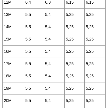
12M
6,4
6,3
6,15
6,15
13M
5,5
5,4
5,25
5,25
14M
5,5
5,4
5,25
5,25
15M
5,5
5,4
5,25
5,25
16M
5,5
5,4
5,25
5,25
17M
5,5
5,4
5,25
5,25
18M
5,5
5,4
5,25
5,25
19M
5,5
5,4
5,25
5,25
20M
5,5
5,4
5,25
5,25