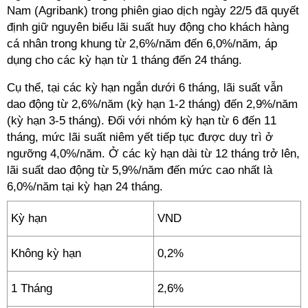
Nam (Agribank) trong phiên giao dịch ngày 22/5 đã quyết
định giữ nguyên biểu lãi suất huy động cho khách hàng
cá nhân trong khung từ 2,6%/năm đến 6,0%/năm, áp
dụng cho các kỳ hạn từ 1 tháng đến 24 tháng.
Cụ thể, tại các kỳ hạn ngắn dưới 6 tháng, lãi suất vẫn
dao động từ 2,6%/năm (kỳ hạn 1-2 tháng) đến 2,9%/năm
(kỳ hạn 3-5 tháng). Đối với nhóm kỳ hạn từ 6 đến 11
tháng, mức lãi suất niêm yết tiếp tục được duy trì ở
ngưỡng 4,0%/năm. Ở các kỳ hạn dài từ 12 tháng trở lên,
lãi suất dao động từ 5,9%/năm đến mức cao nhất là
6,0%/năm tại kỳ hạn 24 tháng.
Kỳ hạn
VND
Không kỳ hạn
0,2%
1 Tháng
2,6%