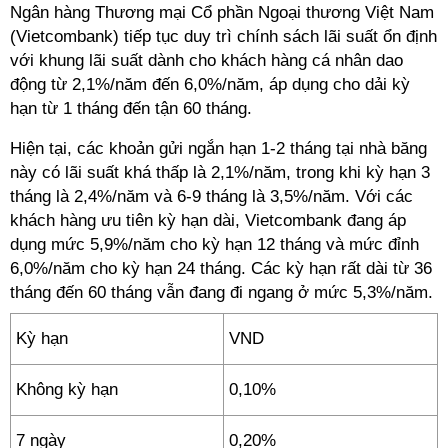
Ngân hàng Thương mại Cổ phần Ngoại thương Việt Nam
(Vietcombank) tiếp tục duy trì chính sách lãi suất ổn định
với khung lãi suất dành cho khách hàng cá nhân dao
động từ 2,1%/năm đến 6,0%/năm, áp dụng cho dải kỳ
hạn từ 1 tháng đến tận 60 tháng.
Hiện tại, các khoản gửi ngắn hạn 1-2 tháng tại nhà băng
này có lãi suất khá thấp là 2,1%/năm, trong khi kỳ hạn 3
tháng là 2,4%/năm và 6-9 tháng là 3,5%/năm. Với các
khách hàng ưu tiên kỳ hạn dài, Vietcombank đang áp
dụng mức 5,9%/năm cho kỳ hạn 12 tháng và mức đỉnh
6,0%/năm cho kỳ hạn 24 tháng. Các kỳ hạn rất dài từ 36
tháng đến 60 tháng vẫn đang đi ngang ở mức 5,3%/năm.
Kỳ hạn
VND
Không kỳ hạn
0,10%
7 ngày
0,20%