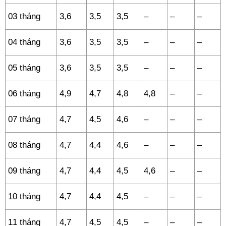
03 tháng
3,6
3,5
3,5
–
–
–
04 tháng
3,6
3,5
3,5
–
–
–
05 tháng
3,6
3,5
3,5
–
–
–
06 tháng
4,9
4,7
4,8
4,8
–
–
07 tháng
4,7
4,5
4,6
–
–
–
08 tháng
4,7
4,4
4,6
–
–
–
09 tháng
4,7
4,4
4,5
4,6
–
–
10 tháng
4,7
4,4
4,5
–
–
–
11 tháng
4,7
4,5
4,5
–
–
–