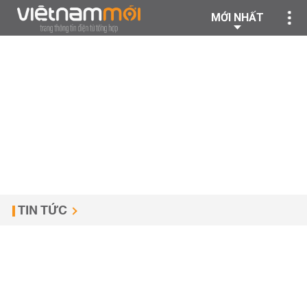
MỚI NHẤT
TIN TỨC