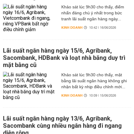
Khảo sát lúc 9h30 cho thấy, điểm
nhấn đáng chú ý nhất trong bức
tranh lãi suất ngân hàng ngày...
KINH DOANH
10:42 | 16/06/2026
Lãi suất ngân hàng ngày 15/6, Agribank,
Sacombank, HDBank và loạt nhà băng duy trì
mặt bằng cũ
Khảo sát lúc 9h30 cho thấy, mặt
bằng lãi suất ngân hàng không ghi
nhận bất kỳ nhịp điều chỉnh mới...
KINH DOANH
10:09 | 15/06/2026
Lãi suất ngân hàng ngày 13/6, Agribank,
Sacombank cùng nhiều ngân hàng đi ngang
diện rộng