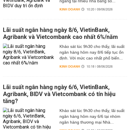
ngang tại nhiều nhà băng so...
KINH DOANH
10:20 | 09/06/2026
Lãi suất ngân hàng ngày 8/6, VietinBank,
Agribank và Vietcombank cao nhất 6%/năm
Khảo sát lúc 9h30 cho thấy, lãi suất
ngân hàng hôm nay 8/6 tiếp tục ổn
định. Với mức cao nhất phổ biến...
KINH DOANH
10:18 | 08/06/2026
Lãi suất ngân hàng ngày 6/6, VietinBank,
Agribank, BIDV và Vietcombank có tín hiệu
tăng?
Khảo sát lúc 9h30 cho thấy, lãi suất
ngân hàng hôm nay 6/6 tại nhóm
ngân hàng thương mại Nhà...