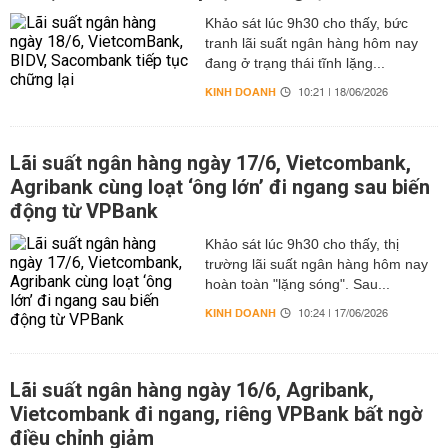
Khảo sát lúc 9h30 cho thấy, bức
tranh lãi suất ngân hàng hôm nay
đang ở trạng thái tĩnh lặng...
KINH DOANH
10:21 | 18/06/2026
Lãi suất ngân hàng ngày 17/6, Vietcombank,
Agribank cùng loạt ‘ông lớn’ đi ngang sau biến
động từ VPBank
Khảo sát lúc 9h30 cho thấy, thị
trường lãi suất ngân hàng hôm nay
hoàn toàn "lặng sóng". Sau...
KINH DOANH
10:24 | 17/06/2026
Lãi suất ngân hàng ngày 16/6, Agribank,
Vietcombank đi ngang, riêng VPBank bất ngờ
điều chỉnh giảm