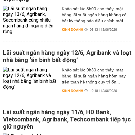
Khảo sát lúc 8h00 cho thấy, mặt
bằng lãi suất ngân hàng không có
bất kỳ thông báo điều chỉnh mới...
KINH DOANH
08:13 | 13/06/2026
Lãi suất ngân hàng ngày 12/6, Agribank và loạt
nhà băng ‘án binh bất động’
Khảo sát lúc 9h30 cho thấy, mặt
bằng lãi suất ngân hàng hôm nay
trên toàn hệ thống duy trì ổn...
KINH DOANH
10:18 | 12/06/2026
Lãi suất ngân hàng ngày 11/6, HD Bank,
Vietcombank, Agribank, Techcombank tiếp tục
giữ nguyên