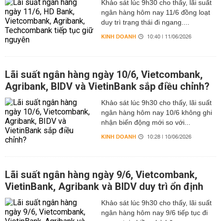
Khảo sát lúc 9h30 cho thấy, lãi suất
ngân hàng hôm nay 11/6 đồng loạt
duy trì trạng thái đi ngang....
KINH DOANH
10:40 | 11/06/2026
Lãi suất ngân hàng ngày 10/6, Vietcombank,
Agribank, BIDV và VietinBank sắp điều chỉnh?
Khảo sát lúc 9h30 cho thấy, lãi suất
ngân hàng hôm nay 10/6 không ghi
nhận biến động mới so với...
KINH DOANH
10:28 | 10/06/2026
Lãi suất ngân hàng ngày 9/6, Vietcombank,
VietinBank, Agribank và BIDV duy trì ổn định
Khảo sát lúc 9h30 cho thấy, lãi suất
ngân hàng hôm nay 9/6 tiếp tục đi