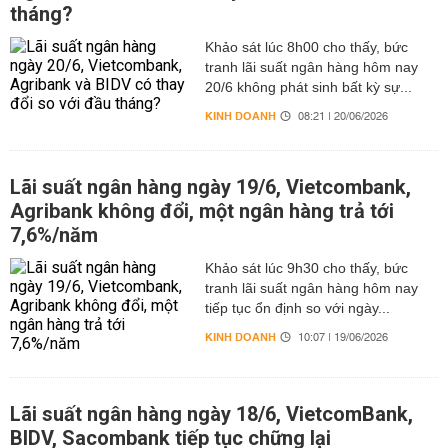
tháng?
Khảo sát lúc 8h00 cho thấy, bức
tranh lãi suất ngân hàng hôm nay
20/6 không phát sinh bất kỳ sự...
KINH DOANH
08:21 | 20/06/2026
Lãi suất ngân hàng ngày 19/6, Vietcombank,
Agribank không đổi, một ngân hàng trả tới
7,6%/năm
Khảo sát lúc 9h30 cho thấy, bức
tranh lãi suất ngân hàng hôm nay
tiếp tục ổn định so với ngày...
KINH DOANH
10:07 | 19/06/2026
Lãi suất ngân hàng ngày 18/6, VietcomBank,
BIDV, Sacombank tiếp tục chững lại