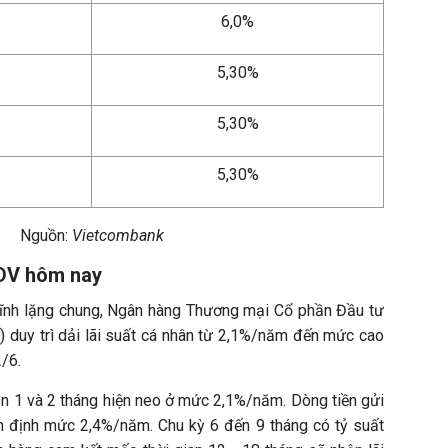
6,0%
5,30%
5,30%
5,30%
Nguồn:
Vietcombank
IDV hôm nay
ĩnh lặng chung, Ngân hàng Thương mại Cổ phần Đầu tư
) duy trì dải lãi suất cá nhân từ 2,1%/năm đến mức cao
/6.
ạn 1 và 2 tháng hiện neo ở mức 2,1%/năm. Dòng tiền gửi
n định mức 2,4%/năm. Chu kỳ 6 đến 9 tháng có tỷ suất