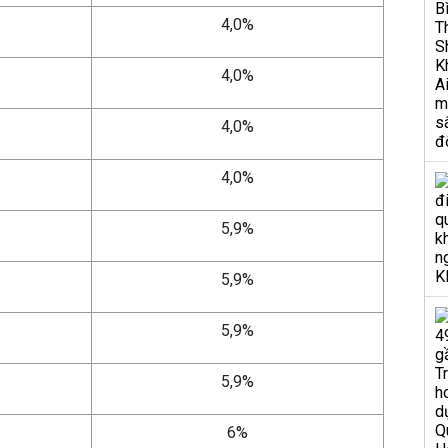
4,0%
4,0%
4,0%
4,0%
5,9%
5,9%
5,9%
5,9%
6%