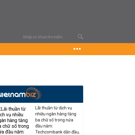
Lãi thuần từ dịch vụ
nhiều ngân hàng tăng
ba chữ số trong nửa
đầu năm:
Techcombank dẫn đầu,