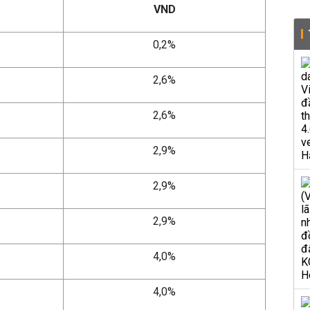
VND
0,2%
2,6%
2,6%
2,9%
2,9%
2,9%
4,0%
4,0%