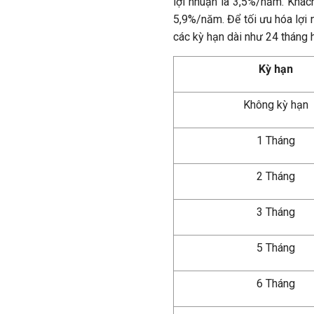
lợi nhuận là 3,5%/năm. Khác
5,9%/năm. Để tối ưu hóa lợi
các kỳ hạn dài như 24 tháng 
Kỳ hạn
Không kỳ hạn
1 Tháng
2 Tháng
3 Tháng
5 Tháng
6 Tháng