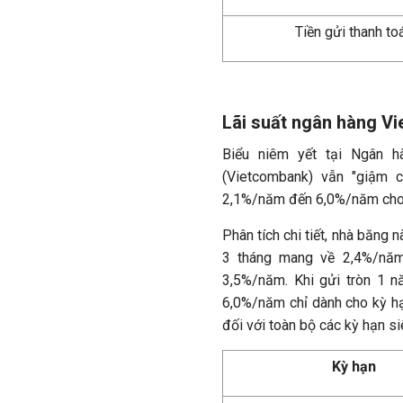
Tiền gửi thanh to
Lãi suất ngân hàng V
Biểu niêm yết tại Ngân 
(Vietcombank) vẫn "giậm ch
2,1%/năm đến 6,0%/năm cho t
Phân tích chi tiết, nhà băng 
3 tháng mang về 2,4%/năm,
3,5%/năm. Khi gửi tròn 1 n
6,0%/năm chỉ dành cho kỳ hạ
đối với toàn bộ các kỳ hạn si
Kỳ hạn