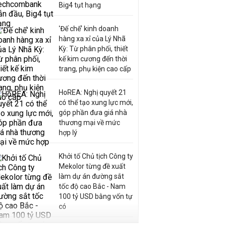
Big4 tụt hạng
'Đế chế’ kinh doanh
hàng xa xỉ của Lý Nhã
Kỳ: Từ phân phối, thiết
kế kim cương đến thời
trang, phụ kiện cao cấp
HoREA: Nghị quyết 21
có thể tạo xung lực mới,
góp phần đưa giá nhà
thương mại về mức
hợp lý
Khởi tố Chủ tịch Công ty
Mekolor từng đề xuất
làm dự án đường sắt
tốc độ cao Bắc - Nam
100 tỷ USD bằng vốn tự
có