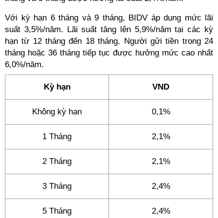
Với kỳ hạn 6 tháng và 9 tháng, BIDV áp dụng mức lãi
suất 3,5%/năm. Lãi suất tăng lên 5,9%/năm tại các kỳ
hạn từ 12 tháng đến 18 tháng. Người gửi tiền trong 24
tháng hoặc 36 tháng tiếp tục được hưởng mức cao nhất
6,0%/năm.
Kỳ hạn
VND
Không kỳ hạn
0,1%
1 Tháng
2,1%
2 Tháng
2,1%
3 Tháng
2,4%
5 Tháng
2,4%