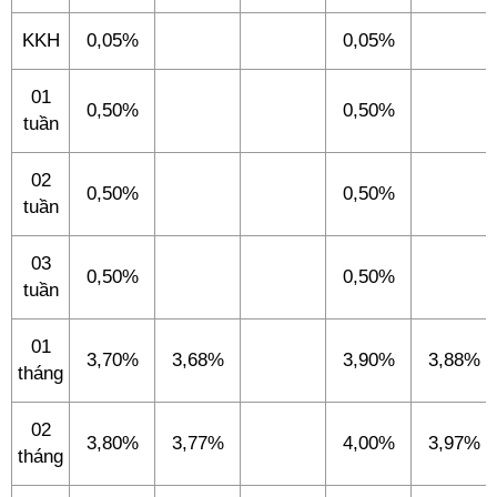
KKH
0,05%
0,05%
01
0,50%
0,50%
tuần
02
0,50%
0,50%
tuần
03
0,50%
0,50%
tuần
01
3,70%
3,68%
3,90%
3,88%
tháng
02
3,80%
3,77%
4,00%
3,97%
tháng