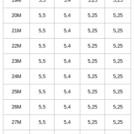
19M
5,5
5,4
5,25
5,25
20M
5,5
5,4
5,25
5,25
21M
5,5
5,4
5,25
5,25
22M
5,5
5,4
5,25
5,25
23M
5,5
5,4
5,25
5,25
24M
5,5
5,4
5,25
5,25
25M
5,5
5,4
5,25
5,25
26M
5,5
5,4
5,25
5,25
27M
5,5
5,4
5,25
5,25