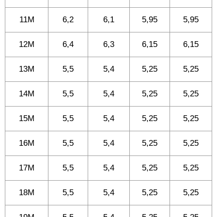
11M
6,2
6,1
5,95
5,95
12M
6,4
6,3
6,15
6,15
13M
5,5
5,4
5,25
5,25
14M
5,5
5,4
5,25
5,25
15M
5,5
5,4
5,25
5,25
16M
5,5
5,4
5,25
5,25
17M
5,5
5,4
5,25
5,25
18M
5,5
5,4
5,25
5,25