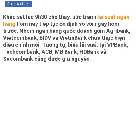
Chia sẻ
15
Khảo sát lúc 9h30 cho thấy, bức tranh
lãi suất ngân
hàng
hôm nay tiếp tục ổn định so với ngày hôm
trước. Nhóm ngân hàng quốc doanh gồm Agribank,
Vietcombank, BIDV và VietinBank chưa thực hiện
điều chỉnh mới. Tương tự, biểu lãi suất tại VPBank,
Techcombank, ACB, MB Bank, HDBank và
Sacombank cũng được giữ nguyên.