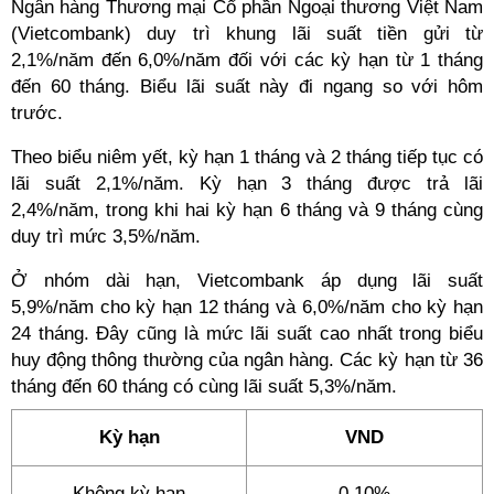
Ngân hàng Thương mại Cổ phần Ngoại thương Việt Nam
(Vietcombank) duy trì khung lãi suất tiền gửi từ
2,1%/năm đến 6,0%/năm đối với các kỳ hạn từ 1 tháng
đến 60 tháng. Biểu lãi suất này đi ngang so với hôm
trước.
Theo biểu niêm yết, kỳ hạn 1 tháng và 2 tháng tiếp tục có
lãi suất 2,1%/năm. Kỳ hạn 3 tháng được trả lãi
2,4%/năm, trong khi hai kỳ hạn 6 tháng và 9 tháng cùng
duy trì mức 3,5%/năm.
Ở nhóm dài hạn, Vietcombank áp dụng lãi suất
5,9%/năm cho kỳ hạn 12 tháng và 6,0%/năm cho kỳ hạn
24 tháng. Đây cũng là mức lãi suất cao nhất trong biểu
huy động thông thường của ngân hàng. Các kỳ hạn từ 36
tháng đến 60 tháng có cùng lãi suất 5,3%/năm.
Kỳ hạn
VND
Không kỳ hạn
0,10%