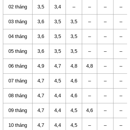
02 tháng
3,5
3,4
–
–
–
–
03 tháng
3,6
3,5
3,5
–
–
–
04 tháng
3,6
3,5
3,5
–
–
–
05 tháng
3,6
3,5
3,5
–
–
–
06 tháng
4,9
4,7
4,8
4,8
–
–
07 tháng
4,7
4,5
4,6
–
–
–
08 tháng
4,7
4,4
4,6
–
–
–
09 tháng
4,7
4,4
4,5
4,6
–
–
10 tháng
4,7
4,4
4,5
–
–
–