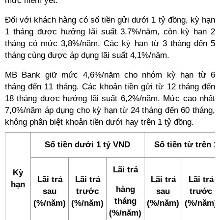
mức niêm yết.
Đối với khách hàng có số tiền gửi dưới 1 tỷ đồng, kỳ hạn
1 tháng được hưởng lãi suất 3,7%/năm, còn kỳ hạn 2
tháng có mức 3,8%/năm. Các kỳ hạn từ 3 tháng đến 5
tháng cùng được áp dụng lãi suất 4,1%/năm.
MB Bank giữ mức 4,6%/năm cho nhóm kỳ hạn từ 6
tháng đến 11 tháng. Các khoản tiền gửi từ 12 tháng đến
18 tháng được hưởng lãi suất 6,2%/năm. Mức cao nhất
7,0%/năm áp dụng cho kỳ hạn từ 24 tháng đến 60 tháng,
không phân biệt khoản tiền dưới hay trên 1 tỷ đồng.
Số tiền dưới 1 tỷ VND
Số tiền từ trên 
Lãi trả
Kỳ
Lãi trả
Lãi trả
Lãi trả
Lãi trả
hạn
hàng
sau
trước
sau
trước
tháng
(%/năm)
(%/năm)
(%/năm)
(%/năm)
(%/năm)