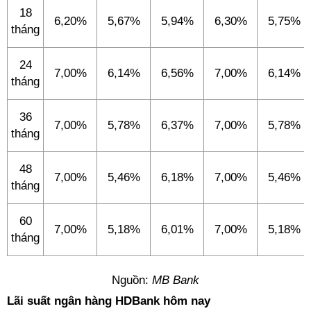
18
6,20%
5,67%
5,94%
6,30%
5,75%
tháng
24
7,00%
6,14%
6,56%
7,00%
6,14%
tháng
36
7,00%
5,78%
6,37%
7,00%
5,78%
tháng
48
7,00%
5,46%
6,18%
7,00%
5,46%
tháng
60
7,00%
5,18%
6,01%
7,00%
5,18%
tháng
Nguồn:
MB Bank
Lãi suất ngân hàng HDBank hôm nay