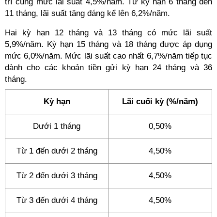
trì cùng mức lãi suất 4,5%/năm. Từ kỳ hạn 6 tháng đến
11 tháng, lãi suất tăng đáng kể lên 6,2%/năm.
Hai kỳ hạn 12 tháng và 13 tháng có mức lãi suất
5,9%/năm. Kỳ hạn 15 tháng và 18 tháng được áp dụng
mức 6,0%/năm. Mức lãi suất cao nhất 6,7%/năm tiếp tục
dành cho các khoản tiền gửi kỳ hạn 24 tháng và 36
tháng.
Kỳ hạn
Lãi cuối kỳ (%/năm)
Dưới 1 tháng
0,50%
Từ 1 đến dưới 2 tháng
4,50%
Từ 2 đến dưới 3 tháng
4,50%
Từ 3 đến dưới 4 tháng
4,50%