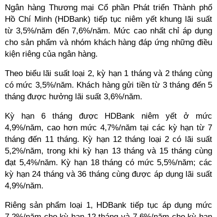
Ngân hàng Thương mại Cổ phần Phát triển Thành phố
Hồ Chí Minh (HDBank) tiếp tục niêm yết khung lãi suất
từ 3,5%/năm đến 7,6%/năm. Mức cao nhất chỉ áp dụng
cho sản phẩm và nhóm khách hàng đáp ứng những điều
kiện riêng của ngân hàng.
Theo biểu lãi suất loại 2, kỳ hạn 1 tháng và 2 tháng cùng
có mức 3,5%/năm. Khách hàng gửi tiền từ 3 tháng đến 5
tháng được hưởng lãi suất 3,6%/năm.
Kỳ hạn 6 tháng được HDBank niêm yết ở mức
4,9%/năm, cao hơn mức 4,7%/năm tại các kỳ hạn từ 7
tháng đến 11 tháng. Kỳ hạn 12 tháng loại 2 có lãi suất
5,2%/năm, trong khi kỳ hạn 13 tháng và 15 tháng cùng
đạt 5,4%/năm. Kỳ hạn 18 tháng có mức 5,5%/năm; các
kỳ hạn 24 tháng và 36 tháng cùng được áp dụng lãi suất
4,9%/năm.
Riêng sản phẩm loại 1, HDBank tiếp tục áp dụng mức
7,2%/năm cho kỳ hạn 12 tháng và 7,6%/năm cho kỳ hạn