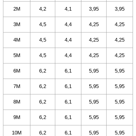
2M
4,2
4,1
3,95
3,95
3M
4,5
4,4
4,25
4,25
4M
4,5
4,4
4,25
4,25
5M
4,5
4,4
4,25
4,25
6M
6,2
6,1
5,95
5,95
7M
6,2
6,1
5,95
5,95
8M
6,2
6,1
5,95
5,95
9M
6,2
6,1
5,95
5,95
10M
6,2
6,1
5,95
5,95