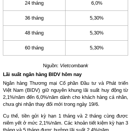
24 tháng
6,0%
36 tháng
5,30%
48 tháng
5,30%
60 tháng
5,30%
Nguồn:
Vietcombank
Lãi suất ngân hàng BIDV hôm nay
Ngân hàng Thương mại Cổ phần Đầu tư và Phát triển
Việt Nam (BIDV) giữ nguyên khung lãi suất huy động từ
2,1%/năm đến 6,0%/năm dành cho khách hàng cá nhân,
chưa ghi nhận thay đổi mới trong ngày 19/6.
Cụ thể, tiền gửi kỳ hạn 1 tháng và 2 tháng cùng được
niêm yết ở mức 2,1%/năm. Các khoản tiết kiệm kỳ hạn 3
tháng và 5 tháng được hưởng lãi suất 2,4%/năm.