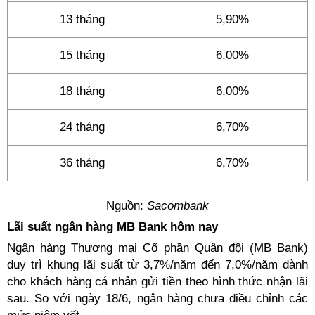
13 tháng
5,90%
15 tháng
6,00%
18 tháng
6,00%
24 tháng
6,70%
36 tháng
6,70%
Nguồn:
Sacombank
Lãi suất ngân hàng MB Bank hôm nay
Ngân hàng Thương mại Cổ phần Quân đội (MB Bank)
duy trì khung lãi suất từ 3,7%/năm đến 7,0%/năm dành
cho khách hàng cá nhân gửi tiền theo hình thức nhận lãi
sau. So với ngày 18/6, ngân hàng chưa điều chỉnh các