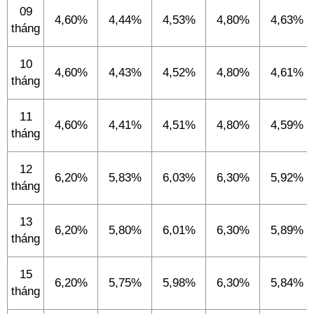
09
4,60%
4,44%
4,53%
4,80%
4,63%
tháng
10
4,60%
4,43%
4,52%
4,80%
4,61%
tháng
11
4,60%
4,41%
4,51%
4,80%
4,59%
tháng
12
6,20%
5,83%
6,03%
6,30%
5,92%
tháng
13
6,20%
5,80%
6,01%
6,30%
5,89%
tháng
15
6,20%
5,75%
5,98%
6,30%
5,84%
tháng