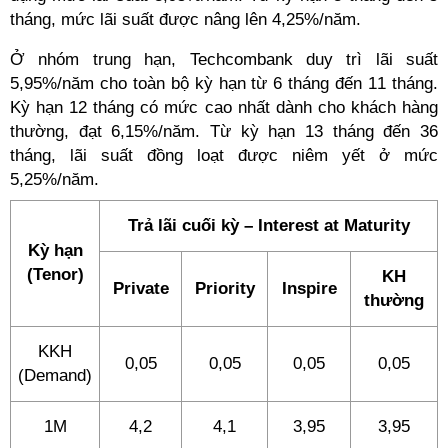
tháng, mức lãi suất được nâng lên 4,25%/năm.
Ở nhóm trung hạn, Techcombank duy trì lãi suất
5,95%/năm cho toàn bộ kỳ hạn từ 6 tháng đến 11 tháng.
Kỳ hạn 12 tháng có mức cao nhất dành cho khách hàng
thường, đạt 6,15%/năm. Từ kỳ hạn 13 tháng đến 36
tháng, lãi suất đồng loạt được niêm yết ở mức
5,25%/năm.
Trả lãi cuối kỳ – Interest at Maturity
Kỳ hạn
(Tenor)
KH
Private
Priority
Inspire
thường
KKH
0,05
0,05
0,05
0,05
(Demand)
1M
4,2
4,1
3,95
3,95