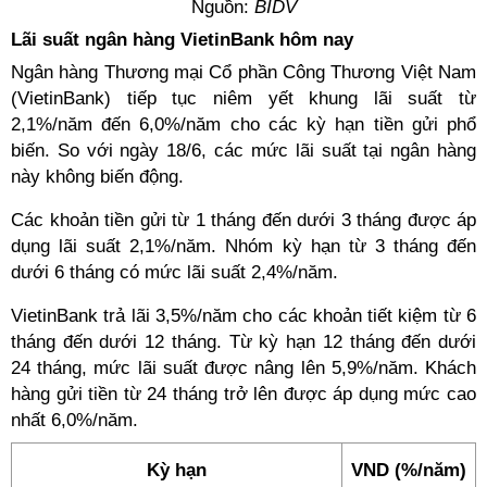
Nguồn:
BIDV
Lãi suất ngân hàng VietinBank hôm nay
Ngân hàng Thương mại Cổ phần Công Thương Việt Nam
(VietinBank) tiếp tục niêm yết khung lãi suất từ
2,1%/năm đến 6,0%/năm cho các kỳ hạn tiền gửi phổ
biến. So với ngày 18/6, các mức lãi suất tại ngân hàng
này không biến động.
Các khoản tiền gửi từ 1 tháng đến dưới 3 tháng được áp
dụng lãi suất 2,1%/năm. Nhóm kỳ hạn từ 3 tháng đến
dưới 6 tháng có mức lãi suất 2,4%/năm.
VietinBank trả lãi 3,5%/năm cho các khoản tiết kiệm từ 6
tháng đến dưới 12 tháng. Từ kỳ hạn 12 tháng đến dưới
24 tháng, mức lãi suất được nâng lên 5,9%/năm. Khách
hàng gửi tiền từ 24 tháng trở lên được áp dụng mức cao
nhất 6,0%/năm.
Kỳ hạn
VND (%/năm)