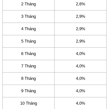
2 Tháng
2,6%
3 Tháng
2,9%
4 Tháng
2,9%
5 Tháng
2,9%
6 Tháng
4,0%
7 Tháng
4,0%
8 Tháng
4,0%
9 Tháng
4,0%
10 Tháng
4,0%