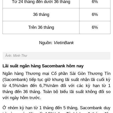
Từ 24 tháng đến dưới 36 tháng
6%
36 tháng
6%
Trên 36 tháng
6%
Nguồn:
VietinBank
Ảnh:
Minh Thư
Lãi suất ngân hàng Sacombank hôm nay
Ngân hàng Thương mại Cổ phần Sài Gòn Thương Tín
(Sacombank) tiếp tục giữ khung lãi suất nhận lãi cuối kỳ
từ 4,5%/năm đến 6,7%/năm đối với các kỳ hạn từ 1
tháng đến 36 tháng. Toàn bộ biểu lãi suất không đổi so
với ngày hôm trước.
Ở nhóm kỳ hạn từ 1 tháng đến 5 tháng, Sacombank duy