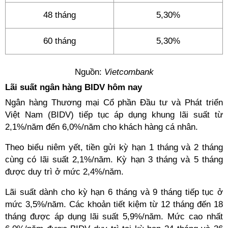
48 tháng
5,30%
60 tháng
5,30%
Nguồn:
Vietcombank
Lãi suất ngân hàng BIDV hôm nay
Ngân hàng Thương mại Cổ phần Đầu tư và Phát triển
Việt Nam (BIDV) tiếp tục áp dụng khung lãi suất từ
2,1%/năm đến 6,0%/năm cho khách hàng cá nhân.
Theo biểu niêm yết, tiền gửi kỳ hạn 1 tháng và 2 tháng
cùng có lãi suất 2,1%/năm. Kỳ hạn 3 tháng và 5 tháng
được duy trì ở mức 2,4%/năm.
Lãi suất dành cho kỳ hạn 6 tháng và 9 tháng tiếp tục ở
mức 3,5%/năm. Các khoản tiết kiệm từ 12 tháng đến 18
tháng được áp dụng lãi suất 5,9%/năm. Mức cao nhất