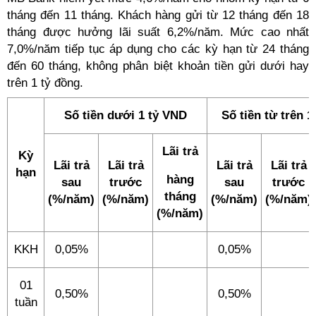
tháng đến 11 tháng. Khách hàng gửi từ 12 tháng đến 18
tháng được hưởng lãi suất 6,2%/năm. Mức cao nhất
7,0%/năm tiếp tục áp dụng cho các kỳ hạn từ 24 tháng
đến 60 tháng, không phân biệt khoản tiền gửi dưới hay
trên 1 tỷ đồng.
Số tiền dưới 1 tỷ VND
Số tiền từ trên 
Lãi trả
Kỳ
Lãi trả
Lãi trả
Lãi trả
Lãi trả
hạn
hàng
sau
trước
sau
trước
tháng
(%/năm)
(%/năm)
(%/năm)
(%/năm)
(%/năm)
KKH
0,05%
0,05%
01
0,50%
0,50%
tuần