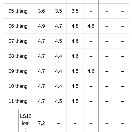
05 tháng
3,6
3,5
3,5
–
–
–
06 tháng
4,9
4,7
4,8
4,8
–
–
07 tháng
4,7
4,5
4,6
–
–
–
08 tháng
4,7
4,4
4,6
–
–
–
09 tháng
4,7
4,4
4,5
4,6
–
–
10 tháng
4,7
4,4
4,5
–
–
–
11 tháng
4,7
4,5
4,5
–
–
–
LS12
loại
7,2
–
–
–
–
–
1