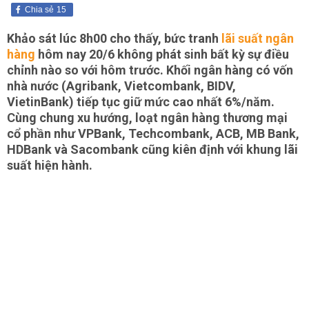
Chia sẻ
15
Khảo sát lúc 8h00 cho thấy, bức tranh
lãi suất ngân
hàng
hôm nay 20/6 không phát sinh bất kỳ sự điều
chỉnh nào so với hôm trước. Khối ngân hàng có vốn
nhà nước (Agribank, Vietcombank, BIDV,
VietinBank) tiếp tục giữ mức cao nhất 6%/năm.
Cùng chung xu hướng, loạt ngân hàng thương mại
cổ phần như VPBank, Techcombank, ACB, MB Bank,
HDBank và Sacombank cũng kiên định với khung lãi
suất hiện hành.