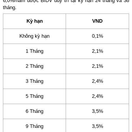
6,0%/năm được BIDV duy trì tại kỳ hạn 24 tháng và 36
tháng.
Kỳ hạn
VND
Không kỳ hạn
0,1%
1 Tháng
2,1%
2 Tháng
2,1%
3 Tháng
2,4%
5 Tháng
2,4%
6 Tháng
3,5%
9 Tháng
3,5%