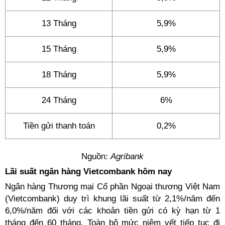
13 Tháng
5,9%
15 Tháng
5,9%
18 Tháng
5,9%
24 Tháng
6%
Tiền gửi thanh toán
0,2%
Nguồn:
Agribank
Lãi suất ngân hàng Vietcombank hôm nay
Ngân hàng Thương mại Cổ phần Ngoại thương Việt Nam
(Vietcombank) duy trì khung lãi suất từ 2,1%/năm đến
6,0%/năm đối với các khoản tiền gửi có kỳ hạn từ 1
tháng đến 60 tháng. Toàn bộ mức niêm yết tiếp tục đi