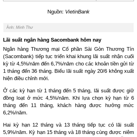
Nguồn:
VietinBank
Ảnh:
Minh Thư
Lãi suất ngân hàng Sacombank hôm nay
Ngân hàng Thương mại Cổ phần Sài Gòn Thương Tín
(Sacombank) tiếp tục triển khai khung lãi suất nhận cuối
kỳ từ 4,5%/năm đến 6,7%/năm cho các khoản tiền gửi từ
1 tháng đến 36 tháng. Biểu lãi suất ngày 20/6 không xuất
hiện điều chỉnh mới.
Ở các kỳ hạn từ 1 tháng đến 5 tháng, lãi suất được giữ
đồng loạt ở mức 4,5%/năm. Khi lựa chọn kỳ hạn từ 6
tháng đến 11 tháng, khách hàng được hưởng mức
6,2%/năm.
Hai kỳ hạn 12 tháng và 13 tháng tiếp tục có lãi suất
5,9%/năm. Kỳ hạn 15 tháng và 18 tháng cùng được niêm