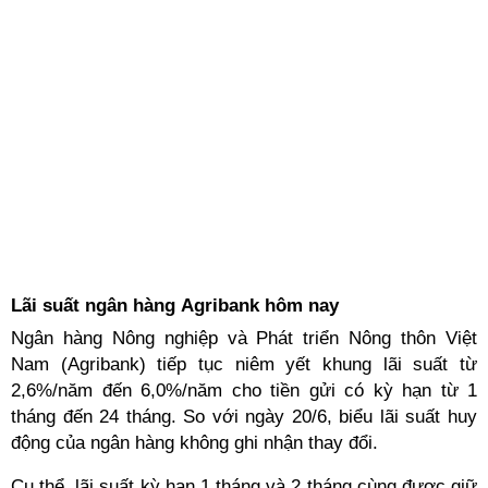
Lãi suất ngân hàng Agribank hôm nay
Ngân hàng Nông nghiệp và Phát triển Nông thôn Việt
Nam (Agribank) tiếp tục niêm yết khung lãi suất từ
2,6%/năm đến 6,0%/năm cho tiền gửi có kỳ hạn từ 1
tháng đến 24 tháng. So với ngày 20/6, biểu lãi suất huy
động của ngân hàng không ghi nhận thay đổi.
Cụ thể, lãi suất kỳ hạn 1 tháng và 2 tháng cùng được giữ