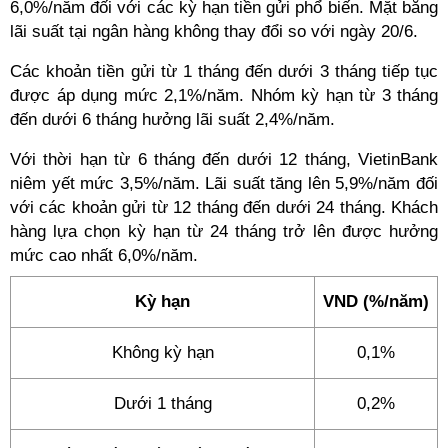
6,0%/năm đối với các kỳ hạn tiền gửi phổ biến. Mặt bằng
lãi suất tại ngân hàng không thay đổi so với ngày 20/6.
Các khoản tiền gửi từ 1 tháng đến dưới 3 tháng tiếp tục
được áp dụng mức 2,1%/năm. Nhóm kỳ hạn từ 3 tháng
đến dưới 6 tháng hưởng lãi suất 2,4%/năm.
Với thời hạn từ 6 tháng đến dưới 12 tháng, VietinBank
niêm yết mức 3,5%/năm. Lãi suất tăng lên 5,9%/năm đối
với các khoản gửi từ 12 tháng đến dưới 24 tháng. Khách
hàng lựa chọn kỳ hạn từ 24 tháng trở lên được hưởng
mức cao nhất 6,0%/năm.
Kỳ hạn
VND (%/năm)
Không kỳ hạn
0,1%
Dưới 1 tháng
0,2%