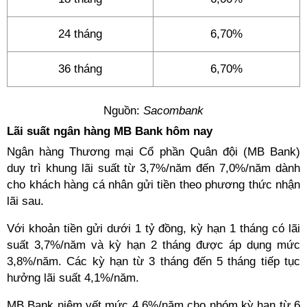
24 tháng
6,70%
36 tháng
6,70%
Nguồn:
Sacombank
Lãi suất ngân hàng MB Bank hôm nay
Ngân hàng Thương mại Cổ phần Quân đội (MB Bank)
duy trì khung lãi suất từ 3,7%/năm đến 7,0%/năm dành
cho khách hàng cá nhân gửi tiền theo phương thức nhận
lãi sau.
Với khoản tiền gửi dưới 1 tỷ đồng, kỳ hạn 1 tháng có lãi
suất 3,7%/năm và kỳ hạn 2 tháng được áp dụng mức
3,8%/năm. Các kỳ hạn từ 3 tháng đến 5 tháng tiếp tục
hưởng lãi suất 4,1%/năm.
MB Bank niêm yết mức 4,6%/năm cho nhóm kỳ hạn từ 6