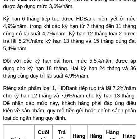
được áp dụng mức 3,6%/năm.
Kỳ hạn 6 tháng tiếp tục được HDBank niêm yết ở mức
4,9%/năm, trong khi các kỳ hạn từ 7 tháng đến 11 tháng
cùng có lãi suất 4,7%/năm. Kỳ hạn 12 tháng loại 2 được
trả lãi 5,2%/năm; kỳ hạn 13 tháng và 15 tháng cùng đạt
5,4%/năm.
Đối với các kỳ hạn dài hơn, mức 5,5%/năm được áp
dụng cho kỳ hạn 18 tháng. Hai kỳ hạn 24 tháng và 36
tháng cùng duy trì lãi suất 4,9%/năm.
Riêng sản phẩm loại 1, HDBank tiếp tục trả lãi 7,2%/năm
cho kỳ hạn 12 tháng và 7,6%/năm cho kỳ hạn 13 tháng.
Để nhận các mức này, khách hàng phải đáp ứng điều
kiện về sản phẩm, quy mô tiền gửi hoặc chính sách phân
loại do ngân hàng quy định.
Cuối
Trả
Hàng
Hàng
Hàng
Hàng