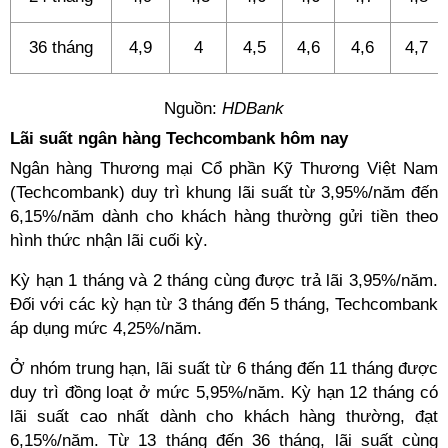
36 tháng
4,9
4
4,5
4,6
4,6
4,7
Nguồn:
HDBank
Lãi suất ngân hàng Techcombank hôm nay
Ngân hàng Thương mại Cổ phần Kỹ Thương Việt Nam
(Techcombank) duy trì khung lãi suất từ 3,95%/năm đến
6,15%/năm dành cho khách hàng thường gửi tiền theo
hình thức nhận lãi cuối kỳ.
Kỳ hạn 1 tháng và 2 tháng cùng được trả lãi 3,95%/năm.
Đối với các kỳ hạn từ 3 tháng đến 5 tháng, Techcombank
áp dụng mức 4,25%/năm.
Ở nhóm trung hạn, lãi suất từ 6 tháng đến 11 tháng được
duy trì đồng loạt ở mức 5,95%/năm. Kỳ hạn 12 tháng có
lãi suất cao nhất dành cho khách hàng thường, đạt
6,15%/năm. Từ 13 tháng đến 36 tháng, lãi suất cùng