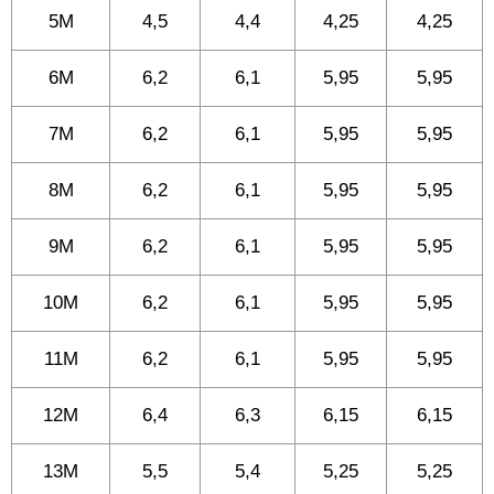
5M
4,5
4,4
4,25
4,25
6M
6,2
6,1
5,95
5,95
7M
6,2
6,1
5,95
5,95
8M
6,2
6,1
5,95
5,95
9M
6,2
6,1
5,95
5,95
10M
6,2
6,1
5,95
5,95
11M
6,2
6,1
5,95
5,95
12M
6,4
6,3
6,15
6,15
13M
5,5
5,4
5,25
5,25