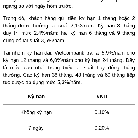
ngang so với ngày hôm trước.
Trong đó, khách hàng gửi tiền kỳ hạn 1 tháng hoặc 2
tháng được hưởng lãi suất 2,1%/năm. Kỳ hạn 3 tháng
duy trì mức 2,4%/năm; hai kỳ hạn 6 tháng và 9 tháng
cùng có lãi suất 3,5%/năm.
Tại nhóm kỳ hạn dài, Vietcombank trả lãi 5,9%/năm cho
kỳ hạn 12 tháng và 6,0%/năm cho kỳ hạn 24 tháng. Đây
là mức cao nhất trong biểu lãi suất huy động thông
thường. Các kỳ hạn 36 tháng, 48 tháng và 60 tháng tiếp
tục được áp dụng mức 5,3%/năm.
Kỳ hạn
VND
Không kỳ hạn
0,10%
7 ngày
0,20%