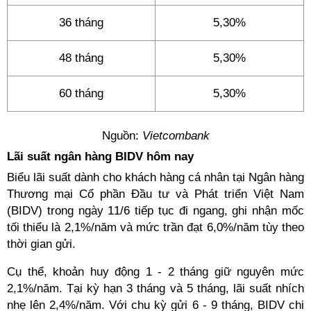
36 tháng
5,30%
48 tháng
5,30%
60 tháng
5,30%
Nguồn:
Vietcombank
Lãi suất ngân hàng BIDV hôm nay
Biểu lãi suất dành cho khách hàng cá nhân tại Ngân hàng
Thương mại Cổ phần Đầu tư và Phát triển Việt Nam
(BIDV) trong ngày 11/6 tiếp tục đi ngang, ghi nhận mốc
tối thiểu là 2,1%/năm và mức trần đạt 6,0%/năm tùy theo
thời gian gửi.
Cụ thể, khoản huy động 1 - 2 tháng giữ nguyên mức
2,1%/năm. Tại kỳ hạn 3 tháng và 5 tháng, lãi suất nhích
nhẹ lên 2,4%/năm. Với chu kỳ gửi 6 - 9 tháng, BIDV chi