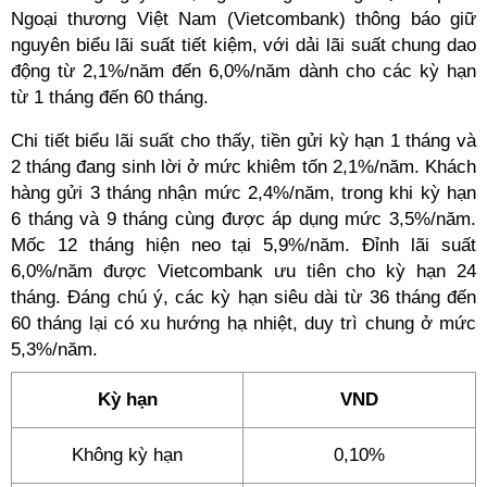
Ngoại thương Việt Nam (Vietcombank) thông báo giữ
nguyên biểu lãi suất tiết kiệm, với dải lãi suất chung dao
động từ 2,1%/năm đến 6,0%/năm dành cho các kỳ hạn
từ 1 tháng đến 60 tháng.
Chi tiết biểu lãi suất cho thấy, tiền gửi kỳ hạn 1 tháng và
2 tháng đang sinh lời ở mức khiêm tốn 2,1%/năm. Khách
hàng gửi 3 tháng nhận mức 2,4%/năm, trong khi kỳ hạn
6 tháng và 9 tháng cùng được áp dụng mức 3,5%/năm.
Mốc 12 tháng hiện neo tại 5,9%/năm. Đỉnh lãi suất
6,0%/năm được Vietcombank ưu tiên cho kỳ hạn 24
tháng. Đáng chú ý, các kỳ hạn siêu dài từ 36 tháng đến
60 tháng lại có xu hướng hạ nhiệt, duy trì chung ở mức
5,3%/năm.
Kỳ hạn
VND
Không kỳ hạn
0,10%