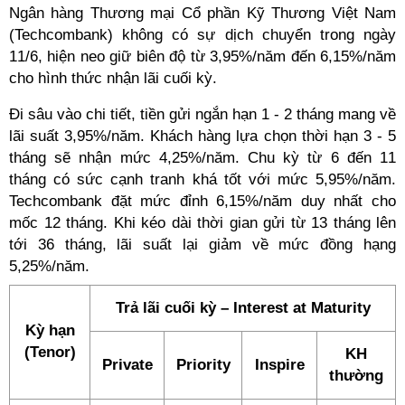
Ngân hàng Thương mại Cổ phần Kỹ Thương Việt Nam
(Techcombank) không có sự dịch chuyển trong ngày
11/6, hiện neo giữ biên độ từ 3,95%/năm đến 6,15%/năm
cho hình thức nhận lãi cuối kỳ.
Đi sâu vào chi tiết, tiền gửi ngắn hạn 1 - 2 tháng mang về
lãi suất 3,95%/năm. Khách hàng lựa chọn thời hạn 3 - 5
tháng sẽ nhận mức 4,25%/năm. Chu kỳ từ 6 đến 11
tháng có sức cạnh tranh khá tốt với mức 5,95%/năm.
Techcombank đặt mức đỉnh 6,15%/năm duy nhất cho
mốc 12 tháng. Khi kéo dài thời gian gửi từ 13 tháng lên
tới 36 tháng, lãi suất lại giảm về mức đồng hạng
5,25%/năm.
Trả lãi cuối kỳ – Interest at Maturity
Kỳ hạn
(Tenor)
KH
Private
Priority
Inspire
thường