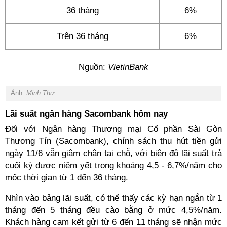
36 tháng
6%
Trên 36 tháng
6%
Nguồn:
VietinBank
Ảnh:
Minh Thư
Lãi suất ngân hàng Sacombank hôm nay
Đối với Ngân hàng Thương mại Cổ phần Sài Gòn
Thương Tín (Sacombank), chính sách thu hút tiền gửi
ngày 11/6 vẫn giậm chân tại chỗ, với biên độ lãi suất trả
cuối kỳ được niêm yết trong khoảng 4,5 - 6,7%/năm cho
mốc thời gian từ 1 đến 36 tháng.
Nhìn vào bảng lãi suất, có thể thấy các kỳ hạn ngắn từ 1
tháng đến 5 tháng đều cào bằng ở mức 4,5%/năm.
Khách hàng cam kết gửi từ 6 đến 11 tháng sẽ nhận mức