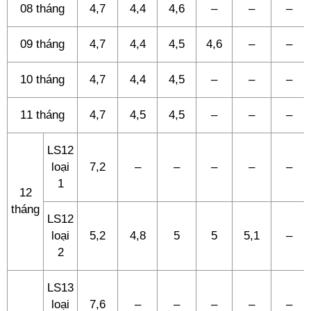
08 tháng
4,7
4,4
4,6
–
–
–
09 tháng
4,7
4,4
4,5
4,6
–
–
10 tháng
4,7
4,4
4,5
–
–
–
11 tháng
4,7
4,5
4,5
–
–
–
LS12
loại
7,2
–
–
–
–
–
1
12
tháng
LS12
loại
5,2
4,8
5
5
5,1
–
2
LS13
loại
7,6
–
–
–
–
–