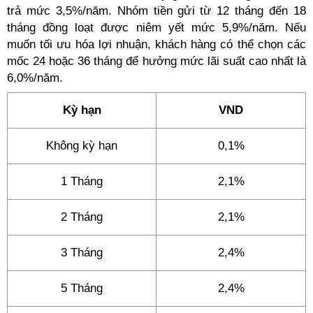
trả mức 3,5%/năm. Nhóm tiền gửi từ 12 tháng đến 18
tháng đồng loạt được niêm yết mức 5,9%/năm. Nếu
muốn tối ưu hóa lợi nhuận, khách hàng có thể chọn các
mốc 24 hoặc 36 tháng để hưởng mức lãi suất cao nhất là
6,0%/năm.
Kỳ hạn
VND
Không kỳ hạn
0,1%
1 Tháng
2,1%
2 Tháng
2,1%
3 Tháng
2,4%
5 Tháng
2,4%