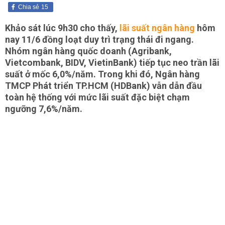
Chia sẻ
15
Khảo sát lúc 9h30 cho thấy,
lãi suất ngân hàng
hôm
nay 11/6 đồng loạt duy trì trạng thái đi ngang.
Nhóm ngân hàng quốc doanh (Agribank,
Vietcombank, BIDV, VietinBank) tiếp tục neo trần lãi
suất ở mốc 6,0%/năm. Trong khi đó, Ngân hàng
TMCP Phát triển TP.HCM (HDBank) vẫn dẫn đầu
toàn hệ thống với mức lãi suất đặc biệt chạm
ngưỡng 7,6%/năm.