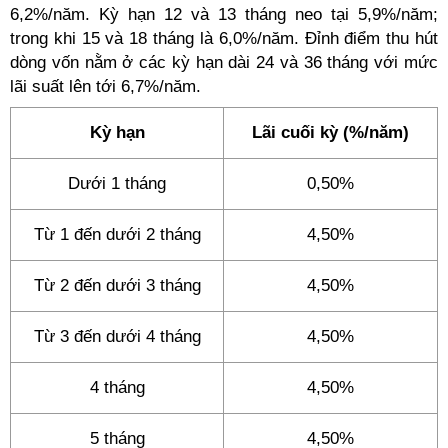
6,2%/năm. Kỳ hạn 12 và 13 tháng neo tại 5,9%/năm;
trong khi 15 và 18 tháng là 6,0%/năm. Đỉnh điểm thu hút
dòng vốn nằm ở các kỳ hạn dài 24 và 36 tháng với mức
lãi suất lên tới 6,7%/năm.
Kỳ hạn
Lãi cuối kỳ (%/năm)
Dưới 1 tháng
0,50%
Từ 1 đến dưới 2 tháng
4,50%
Từ 2 đến dưới 3 tháng
4,50%
Từ 3 đến dưới 4 tháng
4,50%
4 tháng
4,50%
5 tháng
4,50%