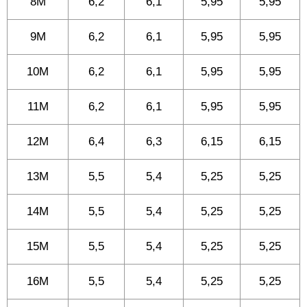
8M
6,2
6,1
5,95
5,95
9M
6,2
6,1
5,95
5,95
10M
6,2
6,1
5,95
5,95
11M
6,2
6,1
5,95
5,95
12M
6,4
6,3
6,15
6,15
13M
5,5
5,4
5,25
5,25
14M
5,5
5,4
5,25
5,25
15M
5,5
5,4
5,25
5,25
16M
5,5
5,4
5,25
5,25