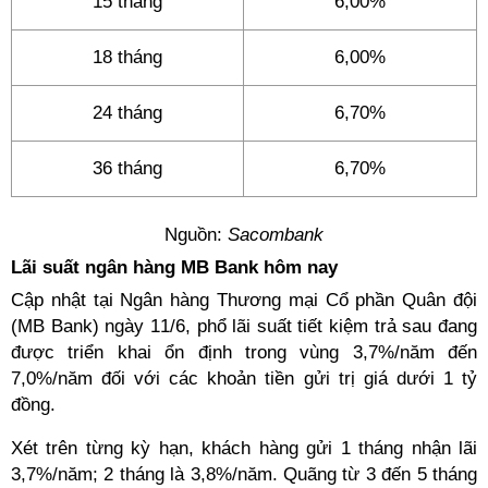
15 tháng
6,00%
18 tháng
6,00%
24 tháng
6,70%
36 tháng
6,70%
Nguồn:
Sacombank
Lãi suất ngân hàng MB Bank hôm nay
Cập nhật tại Ngân hàng Thương mại Cổ phần Quân đội
(MB Bank) ngày 11/6, phổ lãi suất tiết kiệm trả sau đang
được triển khai ổn định trong vùng 3,7%/năm đến
7,0%/năm đối với các khoản tiền gửi trị giá dưới 1 tỷ
đồng.
Xét trên từng kỳ hạn, khách hàng gửi 1 tháng nhận lãi
3,7%/năm; 2 tháng là 3,8%/năm. Quãng từ 3 đến 5 tháng