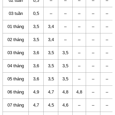
02 tuần
0,5
–
–
–
–
–
03 tuần
0,5
–
–
–
–
–
01 tháng
3,5
3,4
–
–
–
–
02 tháng
3,5
3,4
–
–
–
–
03 tháng
3,6
3,5
3,5
–
–
–
04 tháng
3,6
3,5
3,5
–
–
–
05 tháng
3,6
3,5
3,5
–
–
–
06 tháng
4,9
4,7
4,8
4,8
–
–
07 tháng
4,7
4,5
4,6
–
–
–