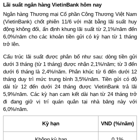
Lãi suất ngân hàng VietinBank hôm nay
Ngân hàng Thương mại Cổ phần Công Thương Việt Nam
(VietinBank) chốt phiên 11/6 với mặt bằng lãi suất huy
động không đổi, ấn định khung lãi suất từ 2,1%/năm đến
6,0%/năm cho các khoản tiền gửi có kỳ hạn từ 1 tháng
trở lên.
Cấu trúc lãi suất được phân bổ như sau: dòng tiền gửi
dưới 3 tháng (từ 1 tháng) được nhận 2,1%/năm; từ 3 đến
dưới 6 tháng là 2,4%/năm. Phân khúc từ 6 đến dưới 12
tháng duy trì mức trung bình 3,5%/năm. Tiền gửi có độ
dài từ 12 đến dưới 24 tháng được VietinBank trả lãi
5,9%/năm. Các kỳ hạn cam kết dài hạn từ 24 tháng trở
đi đang giữ vị trí quán quân tại nhà băng này với
6,0%/năm.
Kỳ hạn
VND (%/năm)
Không kỳ hạn
0,1%