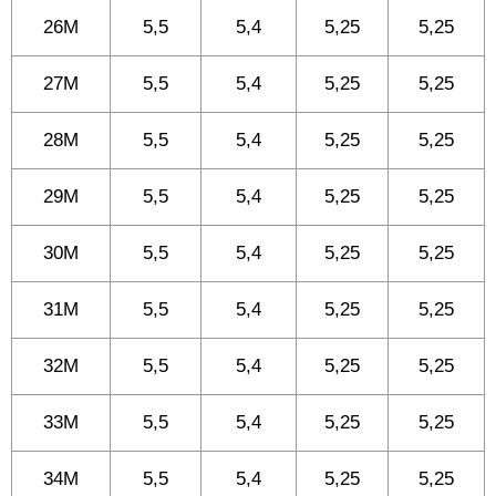
26M
5,5
5,4
5,25
5,25
27M
5,5
5,4
5,25
5,25
28M
5,5
5,4
5,25
5,25
29M
5,5
5,4
5,25
5,25
30M
5,5
5,4
5,25
5,25
31M
5,5
5,4
5,25
5,25
32M
5,5
5,4
5,25
5,25
33M
5,5
5,4
5,25
5,25
34M
5,5
5,4
5,25
5,25