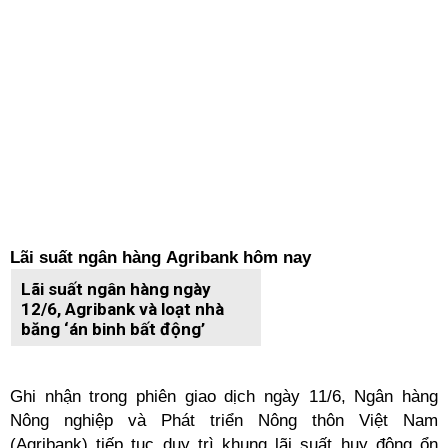
Lãi suất ngân hàng Agribank hôm nay
Lãi suất ngân hàng ngày
12/6, Agribank và loạt nhà
băng ‘án binh bất động’
Ghi nhận trong phiên giao dịch ngày 11/6, Ngân hàng
Nông nghiệp và Phát triển Nông thôn Việt Nam
(Agribank) tiếp tục duy trì khung lãi suất huy động ổn