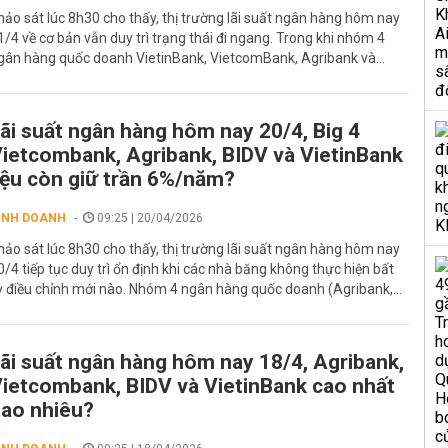
hảo sát lúc 8h30 cho thấy, thị trường lãi suất ngân hàng hôm nay
1/4 về cơ bản vẫn duy trì trạng thái đi ngang. Trong khi nhóm 4
gân hàng quốc doanh VietinBank, VietcomBank, Agribank và...
ãi suất ngân hàng hôm nay 20/4, Big 4
ietcombank, Agribank, BIDV và VietinBank
iệu còn giữ trần 6%/năm?
INH DOANH
09:25 | 20/04/2026
hảo sát lúc 8h30 cho thấy, thị trường lãi suất ngân hàng hôm nay
0/4 tiếp tục duy trì ổn định khi các nhà băng không thực hiện bất
ỳ điều chỉnh mới nào. Nhóm 4 ngân hàng quốc doanh (Agribank,...
ãi suất ngân hàng hôm nay 18/4, Agribank,
ietcombank, BIDV và VietinBank cao nhất
ao nhiêu?