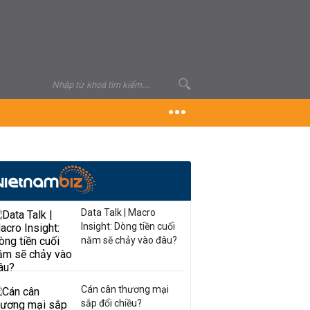
Data Talk | Macro
Insight: Dòng tiền cuối
năm sẽ chảy vào đâu?
Cán cân thương mại
sắp đổi chiều?