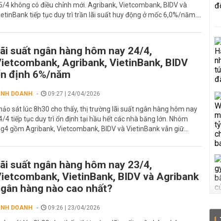
5/4 không có điều chỉnh mới. Agribank, Vietcombank, BIDV và
ietinBank tiếp tục duy trì trần lãi suất huy động ở mốc 6,0%/năm....
ãi suất ngân hàng hôm nay 24/4,
ietcombank, Agribank, VietinBank, BIDV
n định 6%/năm
INH DOANH
09:27 | 24/04/2026
hảo sát lúc 8h30 cho thấy, thị trường lãi suất ngân hàng hôm nay
4/4 tiếp tục duy trì ổn định tại hầu hết các nhà băng lớn. Nhóm
ig4 gồm Agribank, Vietcombank, BIDV và VietinBank vẫn giữ...
ãi suất ngân hàng hôm nay 23/4,
ietcombank, VietinBank, BIDV và Agribank
gân hàng nào cao nhất?
INH DOANH
09:26 | 23/04/2026