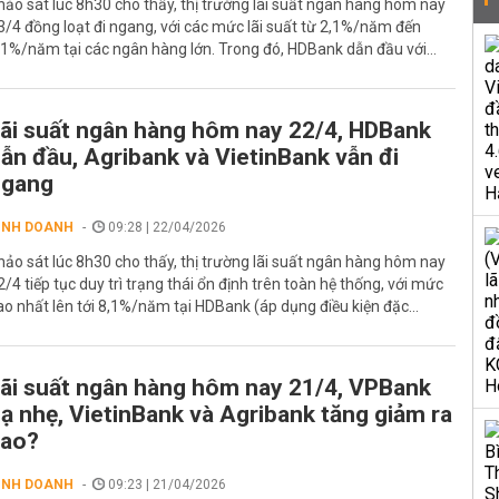
hảo sát lúc 8h30 cho thấy, thị trường lãi suất ngân hàng hôm nay
3/4 đồng loạt đi ngang, với các mức lãi suất từ 2,1%/năm đến
,1%/năm tại các ngân hàng lớn. Trong đó, HDBank dẫn đầu với...
ãi suất ngân hàng hôm nay 22/4, HDBank
ẫn đầu, Agribank và VietinBank vẫn đi
ngang
INH DOANH
09:28 | 22/04/2026
hảo sát lúc 8h30 cho thấy, thị trường lãi suất ngân hàng hôm nay
2/4 tiếp tục duy trì trạng thái ổn định trên toàn hệ thống, với mức
ao nhất lên tới 8,1%/năm tại HDBank (áp dụng điều kiện đặc...
ãi suất ngân hàng hôm nay 21/4, VPBank
ạ nhẹ, VietinBank và Agribank tăng giảm ra
sao?
INH DOANH
09:23 | 21/04/2026