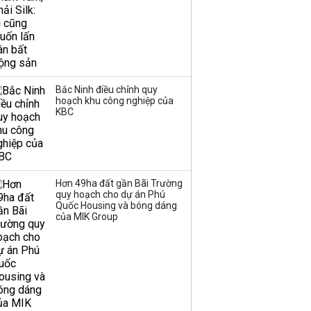
Bắc Ninh điều chỉnh quy
hoạch khu công nghiệp của
KBC
Hơn 49ha đất gần Bãi Trường
quy hoạch cho dự án Phú
Quốc Housing và bóng dáng
của MIK Group