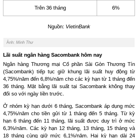
Trên 36 tháng
6%
Nguồn:
VietinBank
Ảnh:
Minh Thư
Lãi suất ngân hàng Sacombank hôm nay
Ngân hàng Thương mại Cổ phần Sài Gòn Thương Tín
(Sacombank) tiếp tục giữ khung lãi suất huy động từ
4,75%/năm đến 6,8%/năm cho các kỳ hạn từ 1 tháng đến
36 tháng. Mặt bằng lãi suất tại Sacombank không thay
đổi so với ngày liền trước.
Ở nhóm kỳ hạn dưới 6 tháng, Sacombank áp dụng mức
4,75%/năm cho tiền gửi từ 1 tháng đến 5 tháng. Từ kỳ
hạn 6 tháng đến 11 tháng, lãi suất được duy trì ở mức
6,3%/năm. Các kỳ hạn 12 tháng, 13 tháng, 15 tháng và
18 tháng cùng giữ mức 6,1%/năm. Hai kỳ hạn dài 24