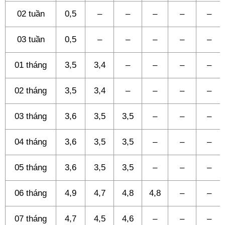
02 tuần
0,5
–
–
–
–
–
03 tuần
0,5
–
–
–
–
–
01 tháng
3,5
3,4
–
–
–
–
02 tháng
3,5
3,4
–
–
–
–
03 tháng
3,6
3,5
3,5
–
–
–
04 tháng
3,6
3,5
3,5
–
–
–
05 tháng
3,6
3,5
3,5
–
–
–
06 tháng
4,9
4,7
4,8
4,8
–
–
07 tháng
4,7
4,5
4,6
–
–
–