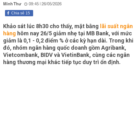
Minh Thư
09:45 | 26/05/2026
Chia sẻ
15
Khảo sát lúc 8h30 cho thấy, mặt bằng
lãi suất ngân
hàng
hôm nay 26/5 giảm nhẹ tại MB Bank, với mức
giảm là 0,1 - 0,2 điểm % ở các kỳ hạn dài. Trong khi
đó, nhóm ngân hàng quốc doanh gồm Agribank,
Vietcombank, BIDV và VietinBank, cùng các ngân
hàng thương mại khác tiếp tục duy trì ổn định.