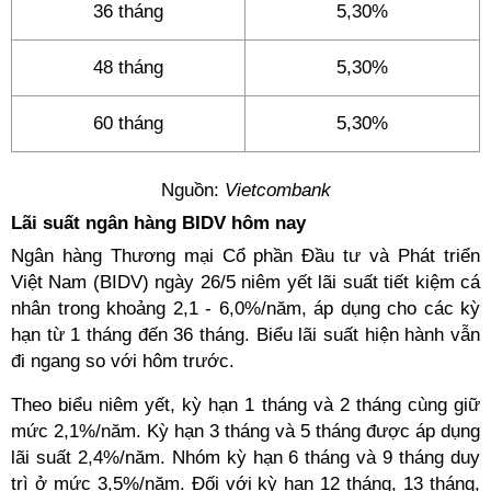
36 tháng
5,30%
48 tháng
5,30%
60 tháng
5,30%
Nguồn:
Vietcombank
Lãi suất ngân hàng BIDV hôm nay
Ngân hàng Thương mại Cổ phần Đầu tư và Phát triển
Việt Nam (BIDV) ngày 26/5 niêm yết lãi suất tiết kiệm cá
nhân trong khoảng 2,1 - 6,0%/năm, áp dụng cho các kỳ
hạn từ 1 tháng đến 36 tháng. Biểu lãi suất hiện hành vẫn
đi ngang so với hôm trước.
Theo biểu niêm yết, kỳ hạn 1 tháng và 2 tháng cùng giữ
mức 2,1%/năm. Kỳ hạn 3 tháng và 5 tháng được áp dụng
lãi suất 2,4%/năm. Nhóm kỳ hạn 6 tháng và 9 tháng duy
trì ở mức 3,5%/năm. Đối với kỳ hạn 12 tháng, 13 tháng,