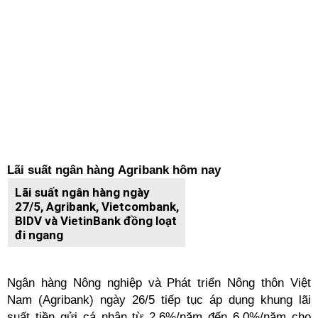
Lãi suất ngân hàng Agribank hôm nay
Lãi suất ngân hàng ngày
27/5, Agribank, Vietcombank,
BIDV và VietinBank đồng loạt
đi ngang
Ngân hàng Nông nghiệp và Phát triển Nông thôn Việt
Nam (Agribank) ngày 26/5 tiếp tục áp dụng khung lãi
suất tiền gửi cá nhân từ 2,6%/năm đến 6,0%/năm cho