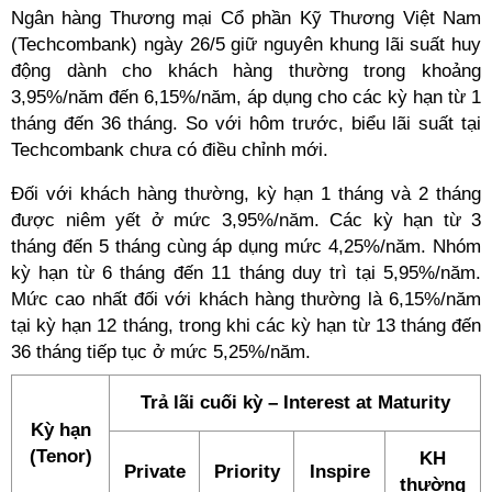
Ngân hàng Thương mại Cổ phần Kỹ Thương Việt Nam
(Techcombank) ngày 26/5 giữ nguyên khung lãi suất huy
động dành cho khách hàng thường trong khoảng
3,95%/năm đến 6,15%/năm, áp dụng cho các kỳ hạn từ 1
tháng đến 36 tháng. So với hôm trước, biểu lãi suất tại
Techcombank chưa có điều chỉnh mới.
Đối với khách hàng thường, kỳ hạn 1 tháng và 2 tháng
được niêm yết ở mức 3,95%/năm. Các kỳ hạn từ 3
tháng đến 5 tháng cùng áp dụng mức 4,25%/năm. Nhóm
kỳ hạn từ 6 tháng đến 11 tháng duy trì tại 5,95%/năm.
Mức cao nhất đối với khách hàng thường là 6,15%/năm
tại kỳ hạn 12 tháng, trong khi các kỳ hạn từ 13 tháng đến
36 tháng tiếp tục ở mức 5,25%/năm.
Trả lãi cuối kỳ – Interest at Maturity
Kỳ hạn
(Tenor)
KH
Private
Priority
Inspire
thường