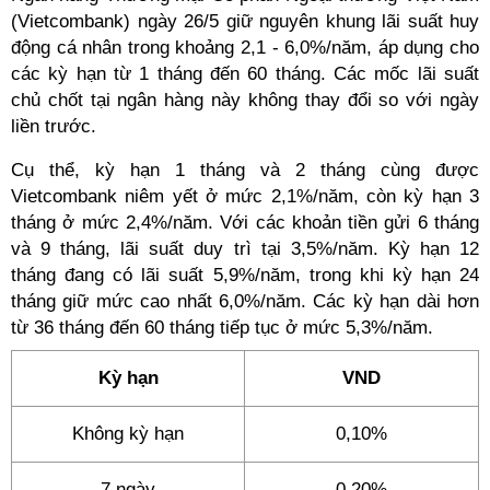
(Vietcombank) ngày 26/5 giữ nguyên khung lãi suất huy
động cá nhân trong khoảng 2,1 - 6,0%/năm, áp dụng cho
các kỳ hạn từ 1 tháng đến 60 tháng. Các mốc lãi suất
chủ chốt tại ngân hàng này không thay đổi so với ngày
liền trước.
Cụ thể, kỳ hạn 1 tháng và 2 tháng cùng được
Vietcombank niêm yết ở mức 2,1%/năm, còn kỳ hạn 3
tháng ở mức 2,4%/năm. Với các khoản tiền gửi 6 tháng
và 9 tháng, lãi suất duy trì tại 3,5%/năm. Kỳ hạn 12
tháng đang có lãi suất 5,9%/năm, trong khi kỳ hạn 24
tháng giữ mức cao nhất 6,0%/năm. Các kỳ hạn dài hơn
từ 36 tháng đến 60 tháng tiếp tục ở mức 5,3%/năm.
Kỳ hạn
VND
Không kỳ hạn
0,10%
7 ngày
0,20%