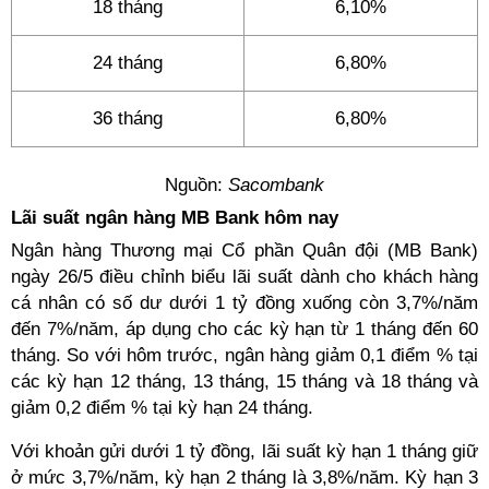
18 tháng
6,10%
24 tháng
6,80%
36 tháng
6,80%
Nguồn:
Sacombank
Lãi suất ngân hàng MB Bank hôm nay
Ngân hàng Thương mại Cổ phần Quân đội (MB Bank)
ngày 26/5 điều chỉnh biểu lãi suất dành cho khách hàng
cá nhân có số dư dưới 1 tỷ đồng xuống còn 3,7%/năm
đến 7%/năm, áp dụng cho các kỳ hạn từ 1 tháng đến 60
tháng. So với hôm trước, ngân hàng giảm 0,1 điểm % tại
các kỳ hạn 12 tháng, 13 tháng, 15 tháng và 18 tháng và
giảm 0,2 điểm % tại kỳ hạn 24 tháng.
Với khoản gửi dưới 1 tỷ đồng, lãi suất kỳ hạn 1 tháng giữ
ở mức 3,7%/năm, kỳ hạn 2 tháng là 3,8%/năm. Kỳ hạn 3