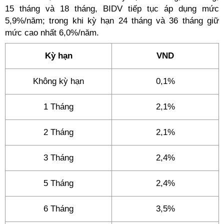
15 tháng và 18 tháng, BIDV tiếp tục áp dụng mức
5,9%/năm; trong khi kỳ hạn 24 tháng và 36 tháng giữ
mức cao nhất 6,0%/năm.
Kỳ hạn
VND
Không kỳ hạn
0,1%
1 Tháng
2,1%
2 Tháng
2,1%
3 Tháng
2,4%
5 Tháng
2,4%
6 Tháng
3,5%