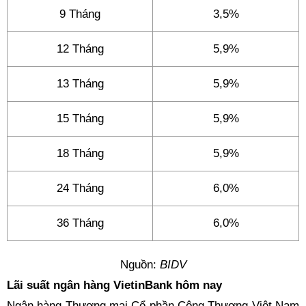
9 Tháng
3,5%
12 Tháng
5,9%
13 Tháng
5,9%
15 Tháng
5,9%
18 Tháng
5,9%
24 Tháng
6,0%
36 Tháng
6,0%
Nguồn:
BIDV
Lãi suất ngân hàng VietinBank hôm nay
Ngân hàng Thương mại Cổ phần Công Thương Việt Nam