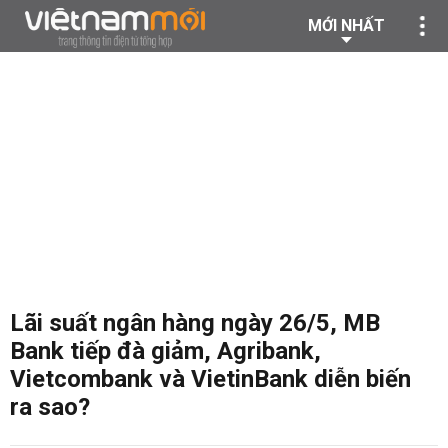
MỚI NHẤT
Lãi suất ngân hàng ngày 26/5, MB
Bank tiếp đà giảm, Agribank,
Vietcombank và VietinBank diễn biến
ra sao?