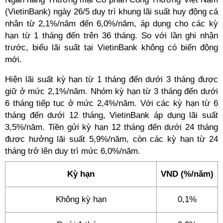
(VietinBank) ngày 26/5 duy trì khung lãi suất huy động cá
nhân từ 2,1%/năm đến 6,0%/năm, áp dụng cho các kỳ
hạn từ 1 tháng đến trên 36 tháng. So với lần ghi nhận
trước, biểu lãi suất tại VietinBank không có biến động
mới.
Hiện lãi suất kỳ hạn từ 1 tháng đến dưới 3 tháng được
giữ ở mức 2,1%/năm. Nhóm kỳ hạn từ 3 tháng đến dưới
6 tháng tiếp tục ở mức 2,4%/năm. Với các kỳ hạn từ 6
tháng đến dưới 12 tháng, VietinBank áp dụng lãi suất
3,5%/năm. Tiền gửi kỳ hạn 12 tháng đến dưới 24 tháng
được hưởng lãi suất 5,9%/năm, còn các kỳ hạn từ 24
tháng trở lên duy trì mức 6,0%/năm.
Kỳ hạn
VND (%/năm)
Không kỳ hạn
0,1%