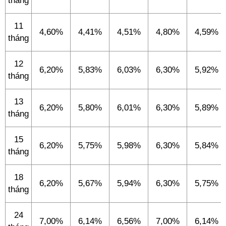
tháng
11
4,60%
4,41%
4,51%
4,80%
4,59%
tháng
12
6,20%
5,83%
6,03%
6,30%
5,92%
tháng
13
6,20%
5,80%
6,01%
6,30%
5,89%
tháng
15
6,20%
5,75%
5,98%
6,30%
5,84%
tháng
18
6,20%
5,67%
5,94%
6,30%
5,75%
tháng
24
7,00%
6,14%
6,56%
7,00%
6,14%