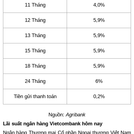
11 Tháng
4,0%
12 Tháng
5,9%
13 Tháng
5,9%
15 Tháng
5,9%
18 Tháng
5,9%
24 Tháng
6%
Tiền gửi thanh toán
0,2%
Nguồn:
Agribank
Lãi suất ngân hàng Vietcombank hôm nay
Ngân hàng Thương mại Cổ phần Ngoại thương Việt Nam