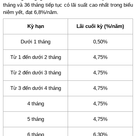
tháng và 36 tháng tiếp tục có lãi suất cao nhất trong biểu
niêm yết, đạt 6,8%/năm.
Kỳ hạn
Lãi cuối kỳ (%/năm)
Dưới 1 tháng
0,50%
Từ 1 đến dưới 2 tháng
4,75%
Từ 2 đến dưới 3 tháng
4,75%
Từ 3 đến dưới 4 tháng
4,75%
4 tháng
4,75%
5 tháng
4,75%
6 tháng
6,30%