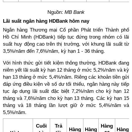
Nguồn:
MB Bank
Lãi suất ngân hàng HDBank hôm nay
Ngân hàng Thương mại Cổ phần Phát triển Thành phố
Hồ Chí Minh (HDBank) tiếp tục đứng trong nhóm có lãi
suất huy động cao trên thị trường, với khung lãi suất từ
3,5%/năm đến 7,6%/năm, kỳ hạn 1 - 36 tháng.
Với hình thức gửi tiết kiệm thông thường, HDBank đang
niêm yết lãi suất kỳ hạn 12 tháng ở mức 5,2%/năm và kỳ
hạn 13 tháng ở mức 5,4%/năm. Riêng các khoản tiền gửi
đáp ứng điều kiện về số dư tối thiểu, ngân hàng này tiếp
tục áp dụng lãi suất đặc biệt 7,2%/năm cho kỳ hạn 12
tháng và 7,6%/năm cho kỳ hạn 13 tháng. Các kỳ hạn 15
tháng và 18 tháng lần lượt giữ ở mức 5,4%/năm và
5,5%/năm.
Cuối
Trả
Hàng
Hàng
Hàng
Hàng