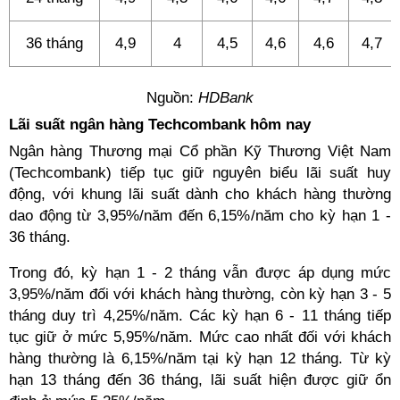
36 tháng
4,9
4
4,5
4,6
4,6
4,7
Nguồn:
HDBank
Lãi suất ngân hàng Techcombank hôm nay
Ngân hàng Thương mại Cổ phần Kỹ Thương Việt Nam
(Techcombank) tiếp tục giữ nguyên biểu lãi suất huy
động, với khung lãi suất dành cho khách hàng thường
dao động từ 3,95%/năm đến 6,15%/năm cho kỳ hạn 1 -
36 tháng.
Trong đó, kỳ hạn 1 - 2 tháng vẫn được áp dụng mức
3,95%/năm đối với khách hàng thường, còn kỳ hạn 3 - 5
tháng duy trì 4,25%/năm. Các kỳ hạn 6 - 11 tháng tiếp
tục giữ ở mức 5,95%/năm. Mức cao nhất đối với khách
hàng thường là 6,15%/năm tại kỳ hạn 12 tháng. Từ kỳ
hạn 13 tháng đến 36 tháng, lãi suất hiện được giữ ổn