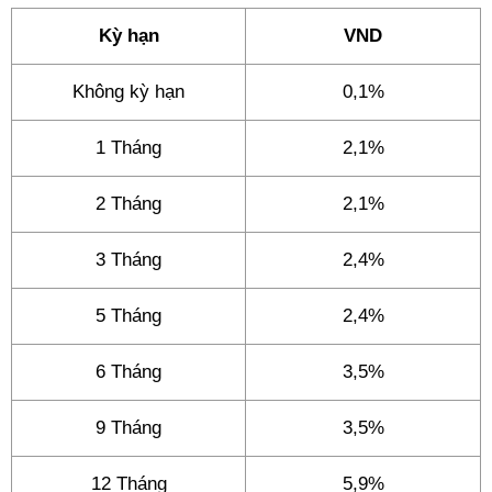
Kỳ hạn
VND
Không kỳ hạn
0,1%
1 Tháng
2,1%
2 Tháng
2,1%
3 Tháng
2,4%
5 Tháng
2,4%
6 Tháng
3,5%
9 Tháng
3,5%
12 Tháng
5,9%