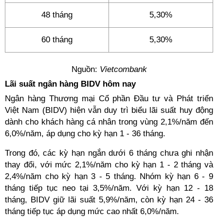
48 tháng
5,30%
60 tháng
5,30%
Nguồn:
Vietcombank
Lãi suất ngân hàng BIDV hôm nay
Ngân hàng Thương mại Cổ phần Đầu tư và Phát triển
Việt Nam (BIDV) hiện vẫn duy trì biểu lãi suất huy động
dành cho khách hàng cá nhân trong vùng 2,1%/năm đến
6,0%/năm, áp dụng cho kỳ hạn 1 - 36 tháng.
Trong đó, các kỳ hạn ngắn dưới 6 tháng chưa ghi nhận
thay đổi, với mức 2,1%/năm cho kỳ hạn 1 - 2 tháng và
2,4%/năm cho kỳ hạn 3 - 5 tháng. Nhóm kỳ hạn 6 - 9
tháng tiếp tục neo tại 3,5%/năm. Với kỳ hạn 12 - 18
tháng, BIDV giữ lãi suất 5,9%/năm, còn kỳ hạn 24 - 36
tháng tiếp tục áp dụng mức cao nhất 6,0%/năm.