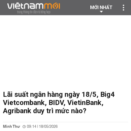
MỚI NHẤT
Lãi suất ngân hàng ngày 18/5, Big4
Vietcombank, BIDV, VietinBank,
Agribank duy trì mức nào?
Minh Thư
09:14 | 18/05/2026