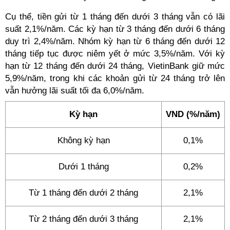
Cụ thể, tiền gửi từ 1 tháng đến dưới 3 tháng vẫn có lãi
suất 2,1%/năm. Các kỳ hạn từ 3 tháng đến dưới 6 tháng
duy trì 2,4%/năm. Nhóm kỳ hạn từ 6 tháng đến dưới 12
tháng tiếp tục được niêm yết ở mức 3,5%/năm. Với kỳ
hạn từ 12 tháng đến dưới 24 tháng, VietinBank giữ mức
5,9%/năm, trong khi các khoản gửi từ 24 tháng trở lên
vẫn hưởng lãi suất tối đa 6,0%/năm.
Kỳ hạn
VND (%/năm)
Không kỳ hạn
0,1%
Dưới 1 tháng
0,2%
Từ 1 tháng đến dưới 2 tháng
2,1%
Từ 2 tháng đến dưới 3 tháng
2,1%