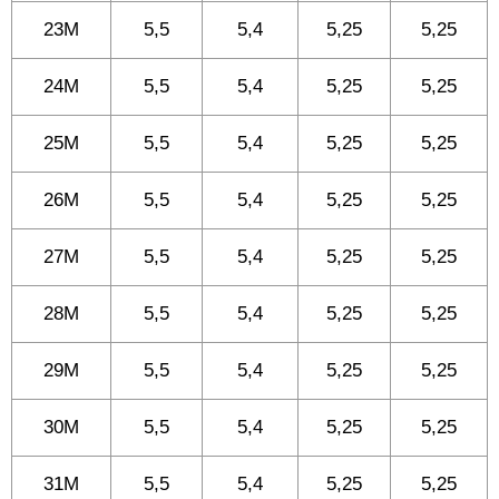
23M
5,5
5,4
5,25
5,25
24M
5,5
5,4
5,25
5,25
25M
5,5
5,4
5,25
5,25
26M
5,5
5,4
5,25
5,25
27M
5,5
5,4
5,25
5,25
28M
5,5
5,4
5,25
5,25
29M
5,5
5,4
5,25
5,25
30M
5,5
5,4
5,25
5,25
31M
5,5
5,4
5,25
5,25