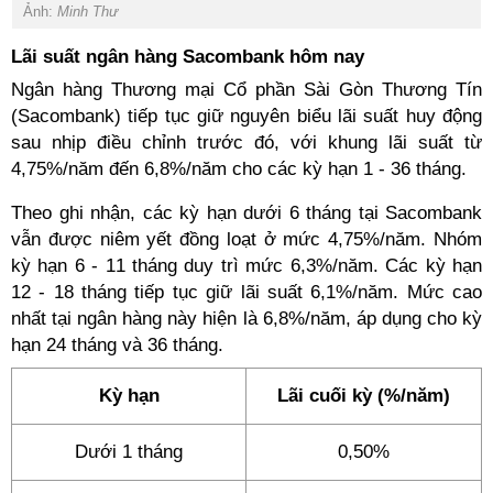
Ảnh:
Minh Thư
Lãi suất ngân hàng Sacombank hôm nay
Ngân hàng Thương mại Cổ phần Sài Gòn Thương Tín
(Sacombank) tiếp tục giữ nguyên biểu lãi suất huy động
sau nhịp điều chỉnh trước đó, với khung lãi suất từ
4,75%/năm đến 6,8%/năm cho các kỳ hạn 1 - 36 tháng.
Theo ghi nhận, các kỳ hạn dưới 6 tháng tại Sacombank
vẫn được niêm yết đồng loạt ở mức 4,75%/năm. Nhóm
kỳ hạn 6 - 11 tháng duy trì mức 6,3%/năm. Các kỳ hạn
12 - 18 tháng tiếp tục giữ lãi suất 6,1%/năm. Mức cao
nhất tại ngân hàng này hiện là 6,8%/năm, áp dụng cho kỳ
hạn 24 tháng và 36 tháng.
Kỳ hạn
Lãi cuối kỳ (%/năm)
Dưới 1 tháng
0,50%