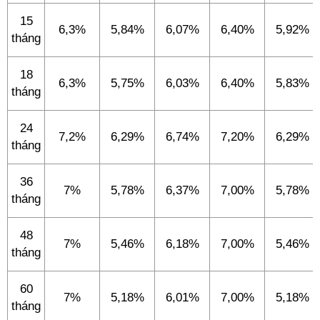
15
6,3%
5,84%
6,07%
6,40%
5,92%
tháng
18
6,3%
5,75%
6,03%
6,40%
5,83%
tháng
24
7,2%
6,29%
6,74%
7,20%
6,29%
tháng
36
7%
5,78%
6,37%
7,00%
5,78%
tháng
48
7%
5,46%
6,18%
7,00%
5,46%
tháng
60
7%
5,18%
6,01%
7,00%
5,18%
tháng