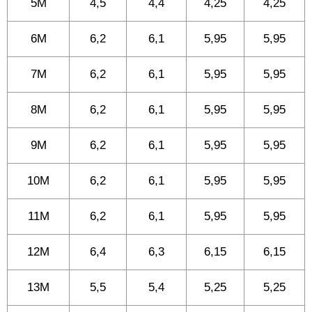
5M
4,5
4,4
4,25
4,25
6M
6,2
6,1
5,95
5,95
7M
6,2
6,1
5,95
5,95
8M
6,2
6,1
5,95
5,95
9M
6,2
6,1
5,95
5,95
10M
6,2
6,1
5,95
5,95
11M
6,2
6,1
5,95
5,95
12M
6,4
6,3
6,15
6,15
13M
5,5
5,4
5,25
5,25