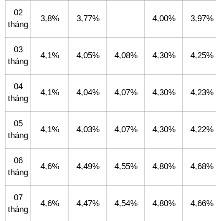
02
3,8%
3,77%
4,00%
3,97%
tháng
03
4,1%
4,05%
4,08%
4,30%
4,25%
tháng
04
4,1%
4,04%
4,07%
4,30%
4,23%
tháng
05
4,1%
4,03%
4,07%
4,30%
4,22%
tháng
06
4,6%
4,49%
4,55%
4,80%
4,68%
tháng
07
4,6%
4,47%
4,54%
4,80%
4,66%
tháng