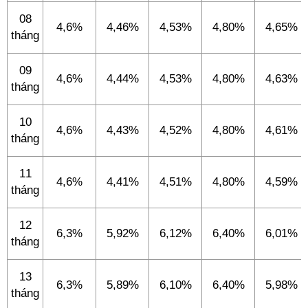
08
4,6%
4,46%
4,53%
4,80%
4,65%
tháng
09
4,6%
4,44%
4,53%
4,80%
4,63%
tháng
10
4,6%
4,43%
4,52%
4,80%
4,61%
tháng
11
4,6%
4,41%
4,51%
4,80%
4,59%
tháng
12
6,3%
5,92%
6,12%
6,40%
6,01%
tháng
13
6,3%
5,89%
6,10%
6,40%
5,98%
tháng