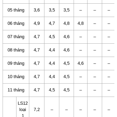
05 tháng
3,6
3,5
3,5
–
–
–
06 tháng
4,9
4,7
4,8
4,8
–
–
07 tháng
4,7
4,5
4,6
–
–
–
08 tháng
4,7
4,4
4,6
–
–
–
09 tháng
4,7
4,4
4,5
4,6
–
–
10 tháng
4,7
4,4
4,5
–
–
–
11 tháng
4,7
4,5
4,5
–
–
–
LS12
loại
7,2
–
–
–
–
–
1