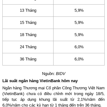
13 Tháng
5,9%
15 Tháng
5,9%
18 Tháng
5,9%
24 Tháng
6,0%
36 Tháng
6,0%
Nguồn:
BIDV
Lãi suất ngân hàng VietinBank hôm nay
Ngân hàng Thương mại Cổ phần Công Thương Việt Nam
(VietinBank) chưa có điều chỉnh mới trong ngày 18/5,
tiếp tục áp dụng khung lãi suất từ 2,1%/năm đến
6,0%/năm cho các kỳ hạn từ 1 tháng đến trên 36 tháng.