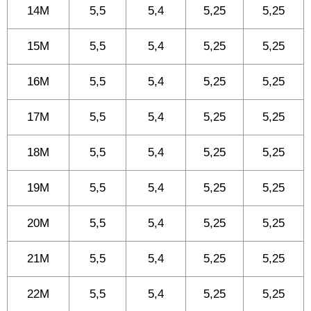
14M
5,5
5,4
5,25
5,25
15M
5,5
5,4
5,25
5,25
16M
5,5
5,4
5,25
5,25
17M
5,5
5,4
5,25
5,25
18M
5,5
5,4
5,25
5,25
19M
5,5
5,4
5,25
5,25
20M
5,5
5,4
5,25
5,25
21M
5,5
5,4
5,25
5,25
22M
5,5
5,4
5,25
5,25