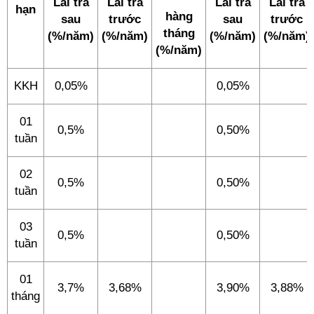
Lãi trả
Lãi trả
Lãi trả
Lãi trả
hạn
hàng
sau
trước
sau
trước
tháng
(%/năm)
(%/năm)
(%/năm)
(%/năm)
(%/năm)
KKH
0,05%
0,05%
01
0,5%
0,50%
tuần
02
0,5%
0,50%
tuần
03
0,5%
0,50%
tuần
01
3,7%
3,68%
3,90%
3,88%
tháng