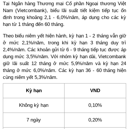
Tại Ngân hàng Thương mại Cổ phần Ngoại thương Việt
Nam (Vietcombank), biểu lãi suất tiết kiệm tiếp tục ổn
định trong khoảng 2,1 - 6,0%/năm, áp dụng cho các kỳ
hạn từ 1 tháng đến 60 tháng.
Theo biểu niêm yết hiện hành, kỳ hạn 1 - 2 tháng vẫn giữ
ở mức 2,1%/năm, trong khi kỳ hạn 3 tháng duy trì
2,4%/năm. Các khoản gửi từ 6 - 9 tháng tiếp tục được áp
dụng mức 3,5%/năm. Với nhóm kỳ hạn dài, Vietcombank
giữ lãi suất 12 tháng ở mức 5,9%/năm và kỳ hạn 24
tháng ở mức 6,0%/năm. Các kỳ hạn 36 - 60 tháng hiện
cùng niêm yết 5,3%/năm.
Kỳ hạn
VND
Không kỳ hạn
0,10%
7 ngày
0,20%