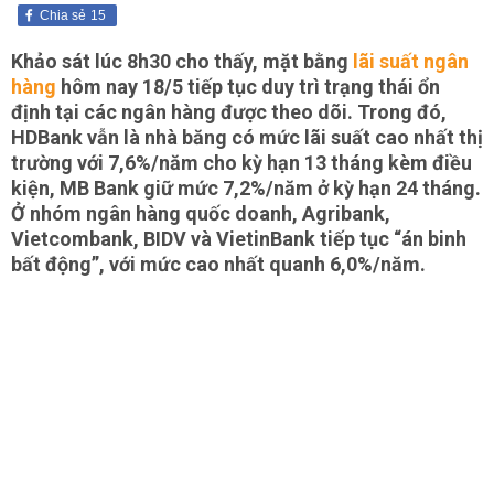
Chia sẻ
15
Khảo sát lúc 8h30 cho thấy, mặt bằng
lãi suất ngân
hàng
hôm nay 18/5 tiếp tục duy trì trạng thái ổn
định tại các ngân hàng được theo dõi. Trong đó,
HDBank vẫn là nhà băng có mức lãi suất cao nhất thị
trường với 7,6%/năm cho kỳ hạn 13 tháng kèm điều
kiện, MB Bank giữ mức 7,2%/năm ở kỳ hạn 24 tháng.
Ở nhóm ngân hàng quốc doanh, Agribank,
Vietcombank, BIDV và VietinBank tiếp tục “án binh
bất động”, với mức cao nhất quanh 6,0%/năm.