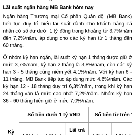
Lãi suất ngân hàng MB Bank hôm nay
Ngân hàng Thương mại Cổ phần Quân đội (MB Bank)
tiếp tục duy trì biểu lãi suất dành cho khách hàng cá
nhân có số dư dưới 1 tỷ đồng trong khoảng từ 3,7%/năm
đến 7,2%/năm, áp dụng cho các kỳ hạn từ 1 tháng đến
60 tháng.
Ở nhóm kỳ hạn ngắn, lãi suất kỳ hạn 1 tháng được giữ ở
mức 3,7%/năm, kỳ hạn 2 tháng là 3,8%/năm, còn các kỳ
hạn 3 - 5 tháng cùng niêm yết 4,1%/năm. Với kỳ hạn 6 -
11 tháng, MB Bank tiếp tục áp dụng mức 4,6%/năm. Các
kỳ hạn 12 - 18 tháng duy trì 6,3%/năm, trong khi kỳ hạn
24 tháng vẫn là mức cao nhất 7,2%/năm. Nhóm kỳ hạn
36 - 60 tháng hiện giữ ở mức 7,0%/năm.
Số tiền dưới 1 tỷ VND
Số tiền từ trên 
Lãi trả
Kỳ