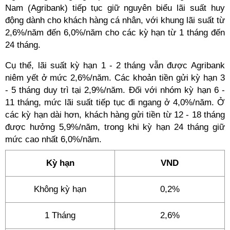
Nam (Agribank) tiếp tục giữ nguyên biểu lãi suất huy
động dành cho khách hàng cá nhân, với khung lãi suất từ
2,6%/năm đến 6,0%/năm cho các kỳ hạn từ 1 tháng đến
24 tháng.
Cụ thể, lãi suất kỳ hạn 1 - 2 tháng vẫn được Agribank
niêm yết ở mức 2,6%/năm. Các khoản tiền gửi kỳ hạn 3
- 5 tháng duy trì tại 2,9%/năm. Đối với nhóm kỳ hạn 6 -
11 tháng, mức lãi suất tiếp tục đi ngang ở 4,0%/năm. Ở
các kỳ hạn dài hơn, khách hàng gửi tiền từ 12 - 18 tháng
được hưởng 5,9%/năm, trong khi kỳ hạn 24 tháng giữ
mức cao nhất 6,0%/năm.
Kỳ hạn
VND
Không kỳ hạn
0,2%
1 Tháng
2,6%