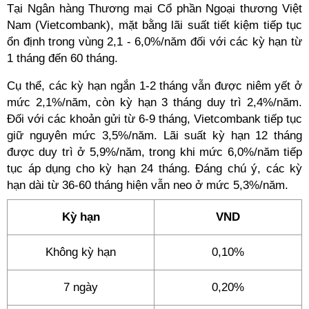
Tại Ngân hàng Thương mại Cổ phần Ngoại thương Việt
Nam (Vietcombank), mặt bằng lãi suất tiết kiệm tiếp tục
ổn định trong vùng 2,1 - 6,0%/năm đối với các kỳ hạn từ
1 tháng đến 60 tháng.
Cụ thể, các kỳ hạn ngắn 1-2 tháng vẫn được niêm yết ở
mức 2,1%/năm, còn kỳ hạn 3 tháng duy trì 2,4%/năm.
Đối với các khoản gửi từ 6-9 tháng, Vietcombank tiếp tục
giữ nguyên mức 3,5%/năm. Lãi suất kỳ hạn 12 tháng
được duy trì ở 5,9%/năm, trong khi mức 6,0%/năm tiếp
tục áp dụng cho kỳ hạn 24 tháng. Đáng chú ý, các kỳ
hạn dài từ 36-60 tháng hiện vẫn neo ở mức 5,3%/năm.
Kỳ hạn
VND
Không kỳ hạn
0,10%
7 ngày
0,20%