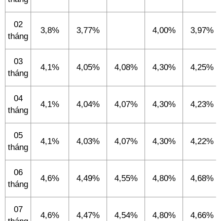
02
3,8%
3,77%
4,00%
3,97%
tháng
03
4,1%
4,05%
4,08%
4,30%
4,25%
tháng
04
4,1%
4,04%
4,07%
4,30%
4,23%
tháng
05
4,1%
4,03%
4,07%
4,30%
4,22%
tháng
06
4,6%
4,49%
4,55%
4,80%
4,68%
tháng
07
4,6%
4,47%
4,54%
4,80%
4,66%