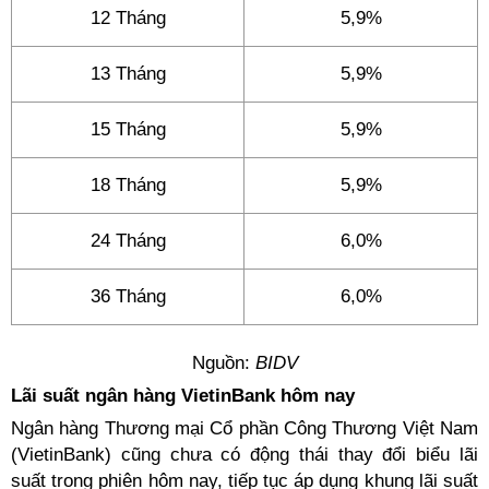
12 Tháng
5,9%
13 Tháng
5,9%
15 Tháng
5,9%
18 Tháng
5,9%
24 Tháng
6,0%
36 Tháng
6,0%
Nguồn:
BIDV
Lãi suất ngân hàng VietinBank hôm nay
Ngân hàng Thương mại Cổ phần Công Thương Việt Nam
(VietinBank) cũng chưa có động thái thay đổi biểu lãi
suất trong phiên hôm nay, tiếp tục áp dụng khung lãi suất