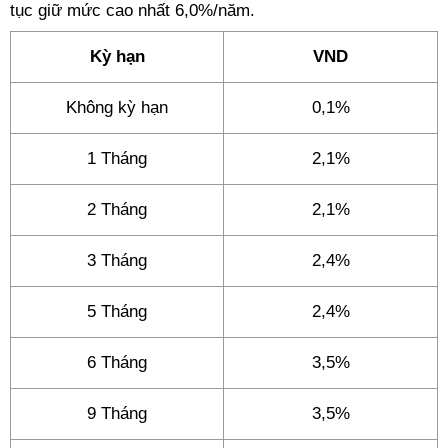
tục giữ mức cao nhất 6,0%/năm.
Kỳ hạn
VND
Không kỳ hạn
0,1%
1 Tháng
2,1%
2 Tháng
2,1%
3 Tháng
2,4%
5 Tháng
2,4%
6 Tháng
3,5%
9 Tháng
3,5%