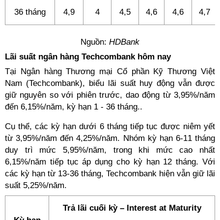
36 tháng
4,9
4
4,5
4,6
4,6
4,7
Nguồn:
HDBank
Lãi suất ngân hàng Techcombank hôm nay
Tại Ngân hàng Thương mại Cổ phần Kỹ Thương Việt
Nam (Techcombank), biểu lãi suất huy động vẫn được
giữ nguyên so với phiên trước, dao động từ 3,95%/năm
đến 6,15%/năm, kỳ hạn 1 - 36 tháng..
Cụ thể, các kỳ hạn dưới 6 tháng tiếp tục được niêm yết
từ 3,95%/năm đến 4,25%/năm. Nhóm kỳ hạn 6-11 tháng
duy trì mức 5,95%/năm, trong khi mức cao nhất
6,15%/năm tiếp tục áp dụng cho kỳ hạn 12 tháng. Với
các kỳ hạn từ 13-36 tháng, Techcombank hiện vẫn giữ lãi
suất 5,25%/năm.
Trả lãi cuối kỳ – Interest at Maturity