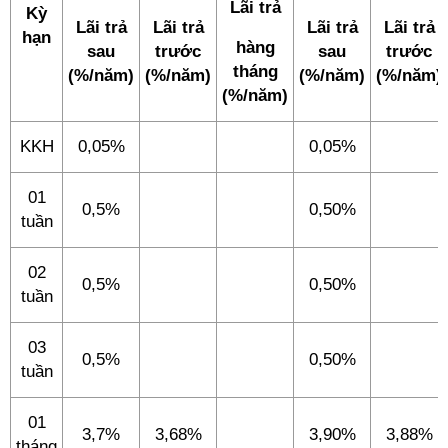
Lãi trả
Kỳ
Lãi trả
Lãi trả
Lãi trả
Lãi trả
hạn
hàng
sau
trước
sau
trước
tháng
(%/năm)
(%/năm)
(%/năm)
(%/năm)
(%/năm)
KKH
0,05%
0,05%
01
0,5%
0,50%
tuần
02
0,5%
0,50%
tuần
03
0,5%
0,50%
tuần
01
3,7%
3,68%
3,90%
3,88%
tháng