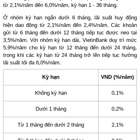
từ 2,1%/năm đến 6,0%/năm, kỳ hạn 1 - 36 tháng.
Ở nhóm kỳ hạn ngắn dưới 6 tháng, lãi suất huy động
hiện dao động từ 2,1%/năm đến 2,4%/năm. Các khoản
gửi từ 6 tháng đến dưới 12 tháng tiếp tục được neo tại
3,5%/năm. Với nhóm kỳ hạn dài, VietinBank duy trì mức
5,9%/năm cho kỳ hạn từ 12 tháng đến dưới 24 tháng,
trong khi các kỳ hạn từ 24 tháng trở lên tiếp tục hưởng
lãi suất tối đa 6,0%/năm.
Kỳ hạn
VND (%/năm)
Không kỳ hạn
0,1%
Dưới 1 tháng
0,2%
Từ 1 tháng đến dưới 2 tháng
2,1%