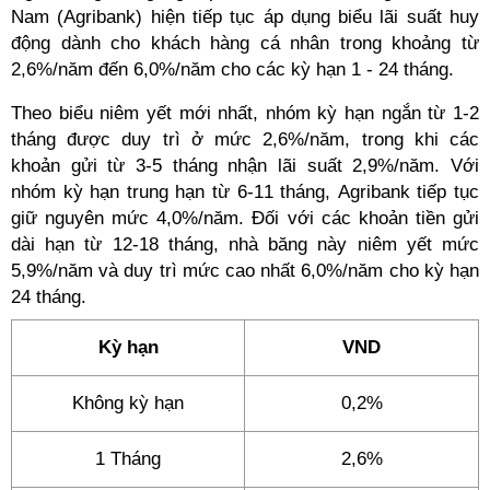
Nam (Agribank) hiện tiếp tục áp dụng biểu lãi suất huy
động dành cho khách hàng cá nhân trong khoảng từ
2,6%/năm đến 6,0%/năm cho các kỳ hạn 1 - 24 tháng.
Theo biểu niêm yết mới nhất, nhóm kỳ hạn ngắn từ 1-2
tháng được duy trì ở mức 2,6%/năm, trong khi các
khoản gửi từ 3-5 tháng nhận lãi suất 2,9%/năm. Với
nhóm kỳ hạn trung hạn từ 6-11 tháng, Agribank tiếp tục
giữ nguyên mức 4,0%/năm. Đối với các khoản tiền gửi
dài hạn từ 12-18 tháng, nhà băng này niêm yết mức
5,9%/năm và duy trì mức cao nhất 6,0%/năm cho kỳ hạn
24 tháng.
Kỳ hạn
VND
Không kỳ hạn
0,2%
1 Tháng
2,6%