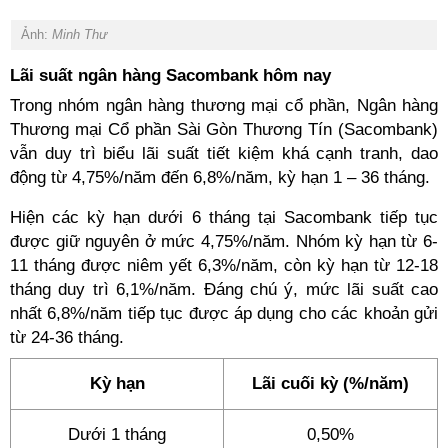
Ảnh:
Minh Thư
Lãi suất ngân hàng Sacombank hôm nay
Trong nhóm ngân hàng thương mại cổ phần, Ngân hàng
Thương mại Cổ phần Sài Gòn Thương Tín (Sacombank)
vẫn duy trì biểu lãi suất tiết kiệm khá cạnh tranh, dao
động từ 4,75%/năm đến 6,8%/năm, kỳ hạn 1 – 36 tháng.
Hiện các kỳ hạn dưới 6 tháng tại Sacombank tiếp tục
được giữ nguyên ở mức 4,75%/năm. Nhóm kỳ hạn từ 6-
11 tháng được niêm yết 6,3%/năm, còn kỳ hạn từ 12-18
tháng duy trì 6,1%/năm. Đáng chú ý, mức lãi suất cao
nhất 6,8%/năm tiếp tục được áp dụng cho các khoản gửi
từ 24-36 tháng.
Kỳ hạn
Lãi cuối kỳ (%/năm)
Dưới 1 tháng
0,50%