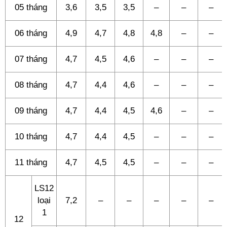
05 tháng
3,6
3,5
3,5
–
–
–
06 tháng
4,9
4,7
4,8
4,8
–
–
07 tháng
4,7
4,5
4,6
–
–
–
08 tháng
4,7
4,4
4,6
–
–
–
09 tháng
4,7
4,4
4,5
4,6
–
–
10 tháng
4,7
4,4
4,5
–
–
–
11 tháng
4,7
4,5
4,5
–
–
–
LS12
loại
7,2
–
–
–
–
–
1
12