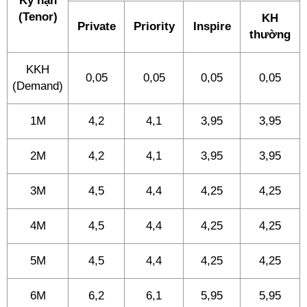
Kỳ hạn
(Tenor)
KH
Private
Priority
Inspire
thường
KKH
0,05
0,05
0,05
0,05
(Demand)
1M
4,2
4,1
3,95
3,95
2M
4,2
4,1
3,95
3,95
3M
4,5
4,4
4,25
4,25
4M
4,5
4,4
4,25
4,25
5M
4,5
4,4
4,25
4,25
6M
6,2
6,1
5,95
5,95