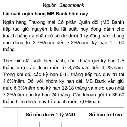
Nguồn:
Sacombank
Lãi suất ngân hàng MB Bank hôm nay
Ngân hàng Thương mại Cổ phần Quân đội (MB Bank)
tiếp tục giữ nguyên biểu lãi suất huy động dành cho
khách hàng cá nhân có số dư dưới 1 tỷ đồng, với khung
dao động từ 3,7%/năm đến 7,2%/năm, kỳ hạn 1 - 60
tháng.
Theo biểu lãi suất hiện hành, các khoản gửi kỳ hạn 1-5
tháng được áp dụng mức từ 3,7%/năm đến 4,1%/năm.
Trong khi đó, các kỳ hạn 6-11 tháng tiếp tục duy trì tại
4,6%/năm. Đối với nhóm kỳ hạn dài, MB Bank vẫn giữ
mức 6,3%/năm cho kỳ hạn 12-18 tháng và mức cao nhất
7,2%/năm cho kỳ hạn 24 tháng. Các khoản gửi từ 36-60
tháng hiện được duy trì quanh mức 7,0%/năm.
Số tiền dưới 1 tỷ VND
Số tiền từ trên 