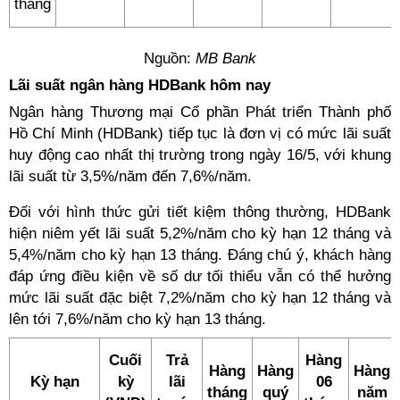
tháng
Nguồn:
MB Bank
Lãi suất ngân hàng HDBank hôm nay
Ngân hàng Thương mại Cổ phần Phát triển Thành phố
Hồ Chí Minh (HDBank) tiếp tục là đơn vị có mức lãi suất
huy động cao nhất thị trường trong ngày 16/5, với khung
lãi suất từ 3,5%/năm đến 7,6%/năm.
Đối với hình thức gửi tiết kiệm thông thường, HDBank
hiện niêm yết lãi suất 5,2%/năm cho kỳ hạn 12 tháng và
5,4%/năm cho kỳ hạn 13 tháng. Đáng chú ý, khách hàng
đáp ứng điều kiện về số dư tối thiểu vẫn có thể hưởng
mức lãi suất đặc biệt 7,2%/năm cho kỳ hạn 12 tháng và
lên tới 7,6%/năm cho kỳ hạn 13 tháng.
Cuối
Trả
Hàng
Hàng
Hàng
Hàng
Kỳ hạn
kỳ
lãi
06
tháng
quý
năm