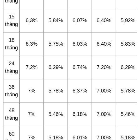
tháng
15
6,3%
5,84%
6,07%
6,40%
5,92%
tháng
18
6,3%
5,75%
6,03%
6,40%
5,83%
tháng
24
7,2%
6,29%
6,74%
7,20%
6,29%
tháng
36
7%
5,78%
6,37%
7,00%
5,78%
tháng
48
7%
5,46%
6,18%
7,00%
5,46%
tháng
60
7%
5,18%
6,01%
7,00%
5,18%