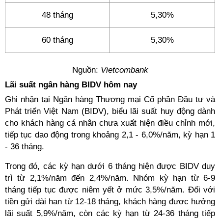
48 tháng
5,30%
60 tháng
5,30%
Nguồn:
Vietcombank
Lãi suất ngân hàng BIDV hôm nay
Ghi nhận tại Ngân hàng Thương mại Cổ phần Đầu tư và
Phát triển Việt Nam (BIDV), biểu lãi suất huy động dành
cho khách hàng cá nhân chưa xuất hiện điều chỉnh mới,
tiếp tục dao động trong khoảng 2,1 - 6,0%/năm, kỳ hạn 1
- 36 tháng.
Trong đó, các kỳ hạn dưới 6 tháng hiện được BIDV duy
trì từ 2,1%/năm đến 2,4%/năm. Nhóm kỳ hạn từ 6-9
tháng tiếp tục được niêm yết ở mức 3,5%/năm. Đối với
tiền gửi dài hạn từ 12-18 tháng, khách hàng được hưởng
lãi suất 5,9%/năm, còn các kỳ hạn từ 24-36 tháng tiếp