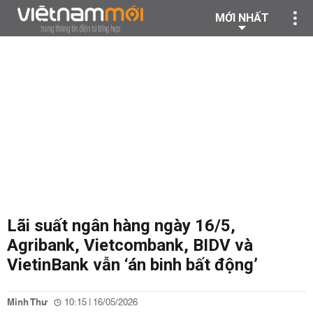
MỚI NHẤT
Lãi suất ngân hàng ngày 16/5,
Agribank, Vietcombank, BIDV và
VietinBank vẫn ‘án binh bất động’
Minh Thư
10:15 | 16/05/2026