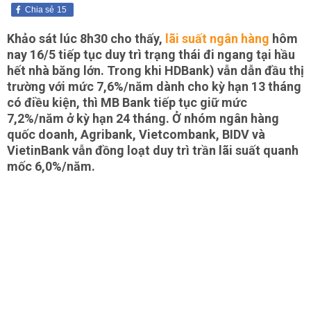
Chia sẻ
15
Khảo sát lúc 8h30 cho thấy,
lãi suất ngân hàng
hôm
nay 16/5 tiếp tục duy trì trạng thái đi ngang tại hầu
hết nhà băng lớn. Trong khi HDBank) vẫn dẫn đầu thị
trường với mức 7,6%/năm dành cho kỳ hạn 13 tháng
có điều kiện, thì MB Bank tiếp tục giữ mức
7,2%/năm ở kỳ hạn 24 tháng. Ở nhóm ngân hàng
quốc doanh, Agribank, Vietcombank, BIDV và
VietinBank vẫn đồng loạt duy trì trần lãi suất quanh
mốc 6,0%/năm.