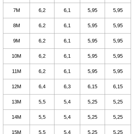
7M
6,2
6,1
5,95
5,95
8M
6,2
6,1
5,95
5,95
9M
6,2
6,1
5,95
5,95
10M
6,2
6,1
5,95
5,95
11M
6,2
6,1
5,95
5,95
12M
6,4
6,3
6,15
6,15
13M
5,5
5,4
5,25
5,25
14M
5,5
5,4
5,25
5,25
15M
5,5
5,4
5,25
5,25