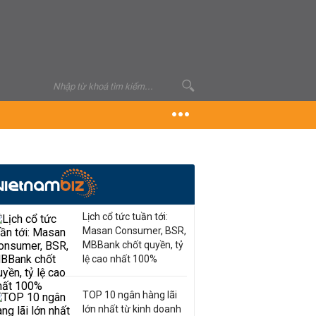
Lịch cổ tức tuần tới:
Masan Consumer, BSR,
MBBank chốt quyền, tỷ
lệ cao nhất 100%
TOP 10 ngân hàng lãi
lớn nhất từ kinh doanh