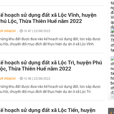
ế hoạch sử dụng đất xã Lộc Vĩnh, huyện
hú Lộc, Thừa Thiên Huế năm 2022
UY HOẠCH
10:47 | 22/08/2022
hững khu đất được đưa vào kế hoạch sử dụng đất, tức sắp được
hu hồi, chuyển đổi mục đích để thực hiện dự án ở xã Lộc Vĩnh.
ế hoạch sử dụng đất xã Lộc Trì, huyện Phú
ộc, Thừa Thiên Huế năm 2022
UY HOẠCH
10:40 | 22/08/2022
hững khu đất được đưa vào kế hoạch sử dụng đất, tức sắp được
hu hồi, chuyển đổi mục đích để thực hiện dự án ở xã Lộc Trì.
ế hoạch sử dụng đất xã Lộc Tiến, huyện