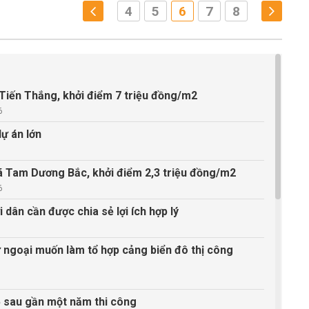
4
5
6
7
8
ã Tiến Thắng, khởi điểm 7 triệu đồng/m2
6
dự án lớn
xã Tam Dương Bắc, khởi điểm 2,3 triệu đồng/m2
6
i dân cần được chia sẻ lợi ích hợp lý
 ngoại muốn làm tổ hợp cảng biển đô thị công
5 sau gần một năm thi công