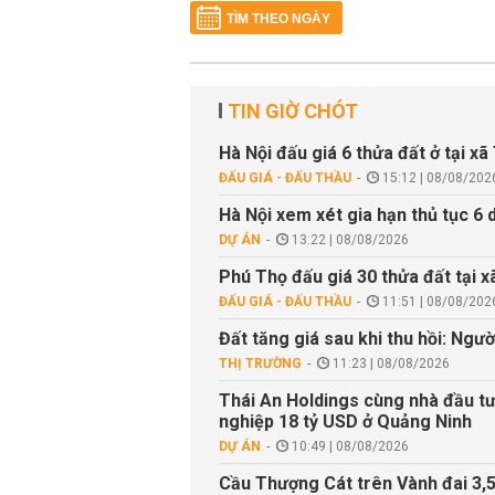
TÌM THEO NGÀY
TIN GIỜ CHÓT
Hà Nội đấu giá 6 thửa đất ở tại x
ĐẤU GIÁ - ĐẤU THẦU
15:12 | 08/08/202
Hà Nội xem xét gia hạn thủ tục 6 
DỰ ÁN
13:22 | 08/08/2026
Phú Thọ đấu giá 30 thửa đất tại 
ĐẤU GIÁ - ĐẤU THẦU
11:51 | 08/08/202
Đất tăng giá sau khi thu hồi: Ngườ
THỊ TRƯỜNG
11:23 | 08/08/2026
Thái An Holdings cùng nhà đầu tư
nghiệp 18 tỷ USD ở Quảng Ninh
DỰ ÁN
10:49 | 08/08/2026
Cầu Thượng Cát trên Vành đai 3,