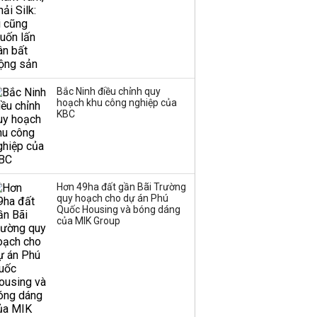
Bắc Ninh điều chỉnh quy
hoạch khu công nghiệp của
KBC
Hơn 49ha đất gần Bãi Trường
quy hoạch cho dự án Phú
Quốc Housing và bóng dáng
của MIK Group