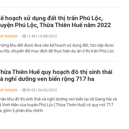
ế hoạch sử dụng đất thị trấn Phú Lộc,
uyện Phú Lộc, Thừa Thiên Huế năm 2022
UY HOẠCH
12:49 | 19/08/2022
hững khu đất được đưa vào kế hoạch sử dụng đất, tức sắp được
hu hồi, chuyển đổi mục đích để thực hiện dự án ở thị trấn Phú Lộc.
hừa Thiên Huế quy hoạch đô thị sinh thái
à nghỉ dưỡng ven biển rộng 717 ha
UY HOẠCH
06:55 | 26/02/2022
hân khu đô thị sinh thái và nghỉ dưỡng ven biển tại xã Giang Hải và
ã Vinh Hiền của huyện Phú Lộc (Thừa Thiên Huế) có quy mô 717
a, gồm 5 phân khu chính.