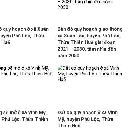
ó quy hoạch ở xã Xuân
Bản đồ quy hoạch giao thông
huyện Phú Lộc, Thừa
xã Xuân Lộc, huyện Phú Lộc,
 Huế
Thừa Thiên Huế giai đoạn
2021 – 2030, tầm nhìn đến
năm 2050
 sẽ mở ở xã Vinh Mỹ,
Đất có quy hoạch ở xã Vinh
 Phú Lộc, Thừa Thiên
Mỹ, huyện Phú Lộc, Thừa
Thiên Huế