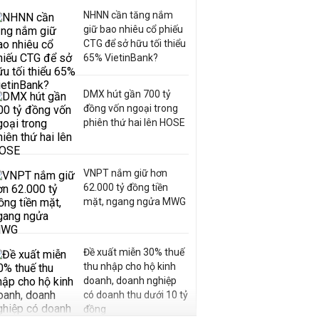
NHNN cần tăng nắm
giữ bao nhiêu cổ phiếu
CTG để sở hữu tối thiểu
65% VietinBank?
DMX hút gần 700 tỷ
đồng vốn ngoại trong
phiên thứ hai lên HOSE
VNPT nắm giữ hơn
62.000 tỷ đồng tiền
mặt, ngang ngửa MWG
Đề xuất miễn 30% thuế
thu nhập cho hộ kinh
doanh, doanh nghiệp
có doanh thu dưới 10 tỷ
đồng