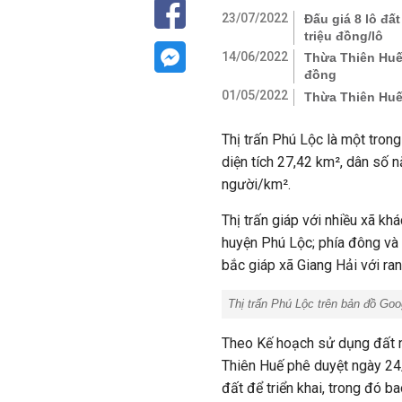
23/07/2022
Đấu giá 8 lô đấ
triệu đồng/lô
14/06/2022
Thừa Thiên Huế 
đồng
01/05/2022
Thừa Thiên Huế 
Thị trấn Phú Lộc là một trong
diện tích 27,42 km², dân số
người/km².
Thị trấn giáp với nhiều xã kh
huyện Phú Lộc; phía đông và p
bắc giáp xã Giang Hải với ran
Thị trấn Phú Lộc trên bản đồ Goo
Theo Kế hoạch sử dụng đất 
Thiên Huế phê duyệt ngày 24/
đất để triển khai, trong đó 