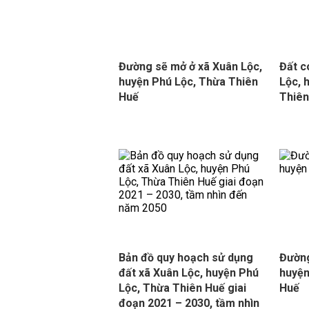
Đường sẽ mở ở xã Xuân Lộc,
Đất c
huyện Phú Lộc, Thừa Thiên
Lộc, 
Huế
Thiên
Bản đồ quy hoạch sử dụng
Đường
đất xã Xuân Lộc, huyện Phú
huyện
Lộc, Thừa Thiên Huế giai
Huế
đoạn 2021 – 2030, tầm nhìn