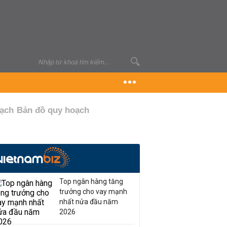
oạch
Bản đồ quy hoạch
Top ngân hàng tăng
trưởng cho vay mạnh
nhất nửa đầu năm
2026