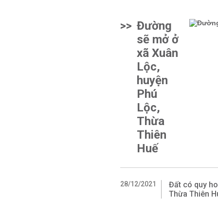
>>
Đường
sẽ mở ở
xã Xuân
Lộc,
huyện
Phú
Lộc,
Thừa
Thiên
Huế
28/12/2021
Đất có quy ho
Thừa Thiên H