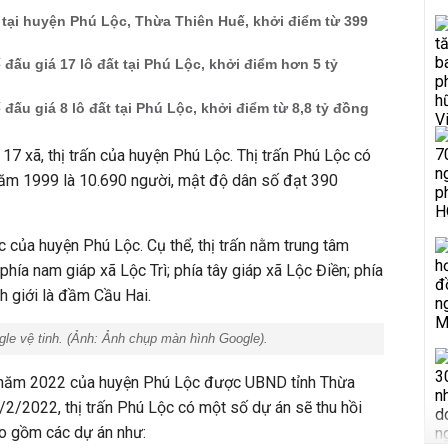
t tại huyện Phú Lộc, Thừa Thiên Huế, khởi điểm từ 399
đấu giá 17 lô đất tại Phú Lộc, khởi điểm hơn 5 tỷ
đấu giá 8 lô đất tại Phú Lộc, khởi điểm từ 8,8 tỷ đồng
 17 xã, thị trấn của huyện Phú Lộc. Thị trấn Phú Lộc có
 năm 1999 là 10.690 người, mật độ dân số đạt 390
ác của huyện Phú Lộc. Cụ thể, thị trấn nằm trung tâm
hía nam giáp xã Lộc Trì; phía tây giáp xã Lộc Điền; phía
h giới là đầm Cầu Hai.
gle vệ tinh. (Ảnh:
Ảnh chụp màn hình Google
).
năm 2022 của huyện Phú Lộc được UBND tỉnh Thừa
2/2022, thị trấn Phú Lộc có một số dự án sẽ thu hồi
bao gồm các dự án như: