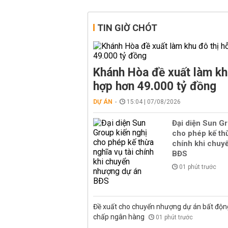
TIN GIỜ CHÓT
Khánh Hòa đề xuất làm kh
hợp hơn 49.000 tỷ đồng
DỰ ÁN
15:04 | 07/08/2026
Đại diện Sun Gr
cho phép kế thừ
chính khi chuy
BĐS
01 phút trước
Đề xuất cho chuyển nhượng dự án bất độn
chấp ngân hàng
01 phút trước