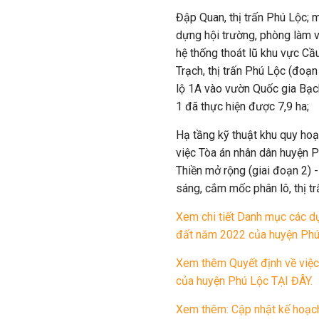
Đập Quan, thị trấn Phú Lộc; 
dựng hội trường, phòng làm v
hệ thống thoát lũ khu vực C
Trạch, thị trấn Phú Lộc (đoạ
lộ 1A vào vườn Quốc gia Bạch
1 đã thực hiện được 7,9 ha;
Hạ tầng kỹ thuật khu quy ho
việc Tòa án nhân dân huyện 
Thiền mở rộng (giai đoạn 2) 
sáng, cắm mốc phân lô, thị tr
Xem chi tiết Danh mục các d
đất năm 2022 của huyện Phú
Xem thêm Quyết định về việ
của huyện Phú Lộc TẠI ĐÂY.
Xem thêm: Cập nhật kế hoạch