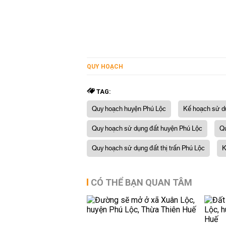
QUY HOẠCH
TAG:
Quy hoạch huyện Phú Lộc
Kế hoạch sử d
Quy hoạch sử dụng đất huyện Phú Lộc
Qu
Quy hoạch sử dụng đất thị trấn Phú Lộc
K
CÓ THỂ BẠN QUAN TÂM