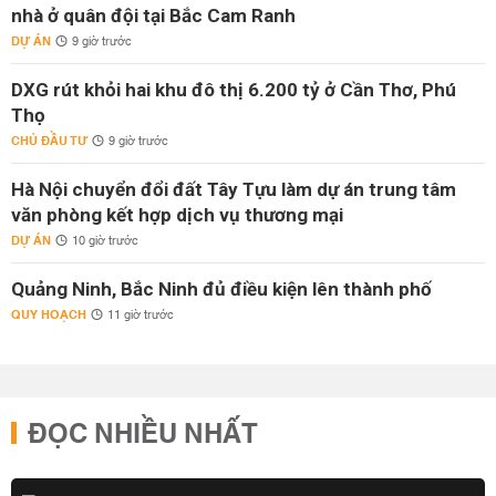
nhà ở quân đội tại Bắc Cam Ranh
DỰ ÁN
9 giờ trước
DXG rút khỏi hai khu đô thị 6.200 tỷ ở Cần Thơ, Phú
Thọ
CHỦ ĐẦU TƯ
9 giờ trước
Hà Nội chuyển đổi đất Tây Tựu làm dự án trung tâm
văn phòng kết hợp dịch vụ thương mại
DỰ ÁN
10 giờ trước
Quảng Ninh, Bắc Ninh đủ điều kiện lên thành phố
QUY HOẠCH
11 giờ trước
ĐỌC NHIỀU NHẤT