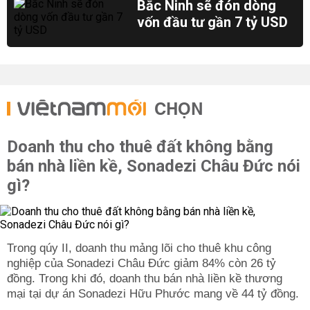
Bắc Ninh sẽ đón dòng
vốn đầu tư gần 7 tỷ USD
CHỌN
Doanh thu cho thuê đất không bằng
bán nhà liền kề, Sonadezi Châu Đức nói
gì?
Trong qúy II, doanh thu mảng lõi cho thuê khu công
nghiệp của Sonadezi Châu Đức giảm 84% còn 26 tỷ
đồng. Trong khi đó, doanh thu bán nhà liền kề thương
mại tại dự án Sonadezi Hữu Phước mang về 44 tỷ đồng.