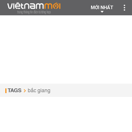
MỚI NHẤT
TAGS
bắc giang