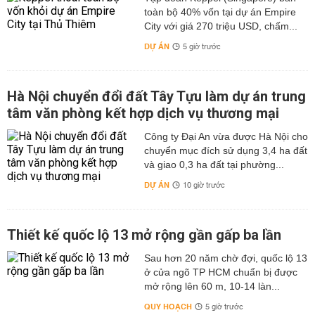
toàn bộ 40% vốn tại dự án Empire
City với giá 270 triệu USD, chấm...
DỰ ÁN
5 giờ trước
Hà Nội chuyển đổi đất Tây Tựu làm dự án trung
tâm văn phòng kết hợp dịch vụ thương mại
Công ty Đại An vừa được Hà Nội cho
chuyển mục đích sử dụng 3,4 ha đất
và giao 0,3 ha đất tại phường...
DỰ ÁN
10 giờ trước
Thiết kế quốc lộ 13 mở rộng gần gấp ba lần
Sau hơn 20 năm chờ đợi, quốc lộ 13
ở cửa ngõ TP HCM chuẩn bị được
mở rộng lên 60 m, 10-14 làn...
QUY HOẠCH
5 giờ trước