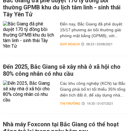
Bắc Giang đã phê duyệt 170 tỷ đồng bồi
thường GPMB khu du lịch tâm linh - sinh thái
Tây Yên Tử
Đến nay, Bắc Giang đã phê duyệt
15/17 phương án bồi thường giải
phóng mặt bằng (GPMB), với...
QUY HOẠCH
08:53 | 03/08/2021
Đến 2025, Bắc Giang sẽ xây nhà ở xã hội cho
80% công nhân có nhu cầu
Các khu công nghiệp (KCN) tại Bắc
Giang phải bố trí tối thiểu 35% tổng
diện tích đất ở, để xây dựng nhà...
THỊ TRƯỜNG
19:30 | 01/07/2021
Nhà máy Foxconn tại Bắc Giang có thể hoạt