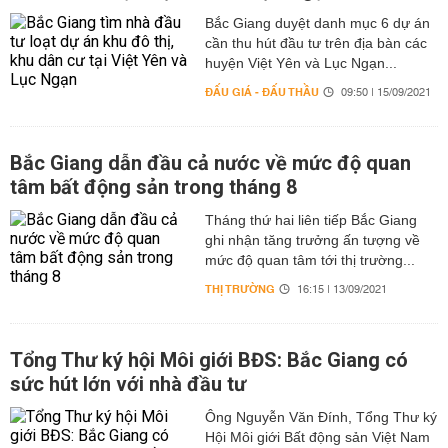
Bắc Giang duyệt danh mục 6 dự án
cần thu hút đầu tư trên địa bàn các
huyện Việt Yên và Lục Ngạn...
ĐẤU GIÁ - ĐẤU THẦU
09:50 | 15/09/2021
Bắc Giang dẫn đầu cả nước về mức độ quan
tâm bất động sản trong tháng 8
Tháng thứ hai liên tiếp Bắc Giang
ghi nhận tăng trưởng ấn tượng về
mức độ quan tâm tới thị trường...
THỊ TRƯỜNG
16:15 | 13/09/2021
Tổng Thư ký hội Môi giới BĐS: Bắc Giang có
sức hút lớn với nhà đầu tư
Ông Nguyễn Văn Đính, Tổng Thư ký
Hội Môi giới Bất động sản Việt Nam