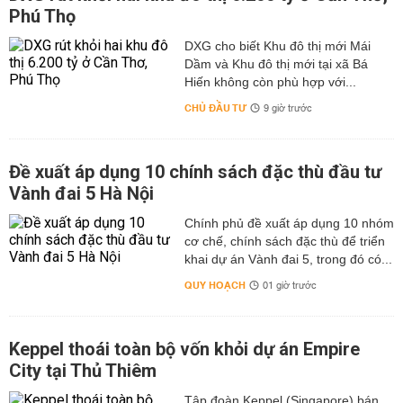
Phú Thọ
DXG cho biết Khu đô thị mới Mái
Dầm và Khu đô thị mới tại xã Bá
Hiến không còn phù hợp với...
CHỦ ĐẦU TƯ
9 giờ trước
Đề xuất áp dụng 10 chính sách đặc thù đầu tư
Vành đai 5 Hà Nội
Chính phủ đề xuất áp dụng 10 nhóm
cơ chế, chính sách đặc thù để triển
khai dự án Vành đai 5, trong đó có...
QUY HOẠCH
01 giờ trước
Keppel thoái toàn bộ vốn khỏi dự án Empire
City tại Thủ Thiêm
Tập đoàn Keppel (Singapore) bán