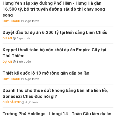
Hưng Yên sắp xây đường Phố Hiến - Hưng Hà gần
16.500 tỷ, bố trí tuyến đường sắt đô thị chạy song
song
QUY HOẠCH
2 giờ trước
Duyệt đầu tư dự án 6.200 tỷ tại Bến cảng Liên Chiểu
DỰ ÁN
5 giờ trước
Keppel thoái toàn bộ vốn khỏi dự án Empire City tại
Thủ Thiêm
DỰ ÁN
5 giờ trước
Thiết kế quốc lộ 13 mở rộng gần gấp ba lần
QUY HOẠCH
5 giờ trước
Doanh thu cho thuê đất không bằng bán nhà liền kề,
Sonadezi Châu Đức nói gì?
CHỦ ĐẦU TƯ
5 giờ trước
Trường Phú Holdings - Licogi 14 - Toàn Cầu làm dự án