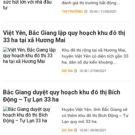
đánh giá thị trường bất động...
THỊ TRƯỜNG
20:45 | 11/09/2021
Việt Yên, Bắc Giang lập quy hoạch khu đô thị
33 ha tại xã Hương Mai
Khu đô thị rộng tại xã Hương Mai,
huyện Việt Yên có diện tích gần 33
ha, dân số dự kiến khoảng...
DỰ ÁN
16:30 | 27/08/2021
Bắc Giang duyệt quy hoạch khu đô thị Bích
Động – Tự Lạn 33 ha
Huyện Việt Yên, tỉnh Bắc Giang sẽ
có thêm khu đô thị Bích Động – Tự
Lạn quy mô 33 ha.
DỰ ÁN
15:00 | 26/08/2021