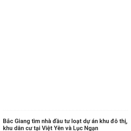
Bắc Giang tìm nhà đầu tư loạt dự án khu đô thị,
khu dân cư tại Việt Yên và Lục Ngạn