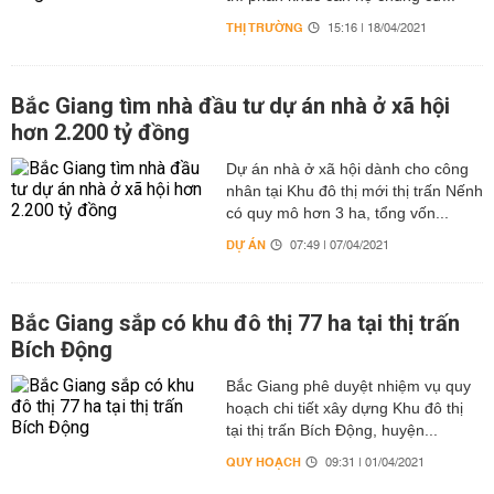
THỊ TRƯỜNG
15:16 | 18/04/2021
Bắc Giang tìm nhà đầu tư dự án nhà ở xã hội
hơn 2.200 tỷ đồng
Dự án nhà ở xã hội dành cho công
nhân tại Khu đô thị mới thị trấn Nếnh
có quy mô hơn 3 ha, tổng vốn...
DỰ ÁN
07:49 | 07/04/2021
Bắc Giang sắp có khu đô thị 77 ha tại thị trấn
Bích Động
Bắc Giang phê duyệt nhiệm vụ quy
hoạch chi tiết xây dựng Khu đô thị
tại thị trấn Bích Động, huyện...
QUY HOẠCH
09:31 | 01/04/2021