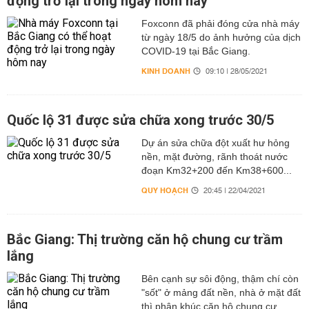
động trở lại trong ngày hôm nay
Foxconn đã phải đóng cửa nhà máy
từ ngày 18/5 do ảnh hưởng của dịch
COVID-19 tại Bắc Giang.
KINH DOANH
09:10 | 28/05/2021
Quốc lộ 31 được sửa chữa xong trước 30/5
Dự án sửa chữa đột xuất hư hỏng
nền, mặt đường, rãnh thoát nước
đoạn Km32+200 đến Km38+600...
QUY HOẠCH
20:45 | 22/04/2021
Bắc Giang: Thị trường căn hộ chung cư trầm
lắng
Bên cạnh sự sôi động, thậm chí còn
"sốt" ở mảng đất nền, nhà ở mặt đất
thì phân khúc căn hộ chung cư...