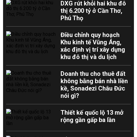
DXG rút khỏi hai khu đô
thị 6.200 tỷ ở Cần Thơ,
Phú Thọ
Điều chỉnh quy hoạch
Khu kinh tế Vũng Áng,
xác định vị trí xây dựng
khu đô thị và du lịch
Doanh thu cho thuê đất
không bằng bán nhà liền
kề, Sonadezi Châu Đức
nói gì?
Thiết kế quốc lộ 13 mở
rộng gần gấp ba lần