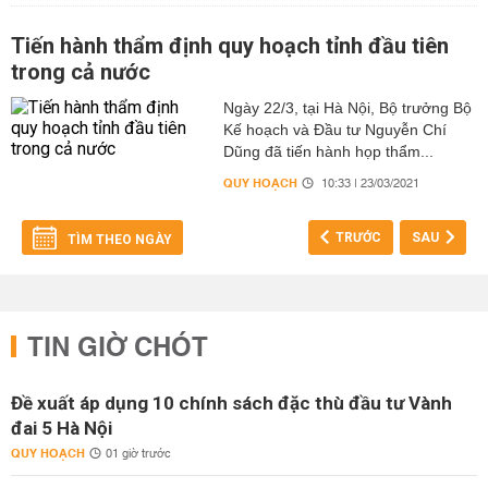
Tiến hành thẩm định quy hoạch tỉnh đầu tiên
trong cả nước
Ngày 22/3, tại Hà Nội, Bộ trưởng Bộ
Kế hoạch và Đầu tư Nguyễn Chí
Dũng đã tiến hành họp thẩm...
QUY HOẠCH
10:33 | 23/03/2021
TRƯỚC
SAU
TÌM THEO NGÀY
TIN GIỜ CHÓT
Đề xuất áp dụng 10 chính sách đặc thù đầu tư Vành
đai 5 Hà Nội
QUY HOẠCH
01 giờ trước