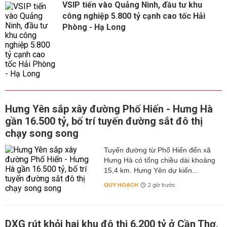
VSIP tiến vào Quảng Ninh, đầu tư khu
công nghiệp 5.800 tỷ cạnh cao tốc Hải
Phòng - Hạ Long
Hưng Yên sắp xây đường Phố Hiến - Hưng Hà
gần 16.500 tỷ, bố trí tuyến đường sắt đô thị
chạy song song
Tuyến đường từ Phố Hiến đến xã
Hưng Hà có tổng chiều dài khoảng
15,4 km. Hưng Yên dự kiến...
QUY HOẠCH
2 giờ trước
DXG rút khỏi hai khu đô thị 6.200 tỷ ở Cần Thơ,