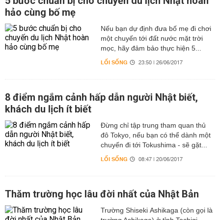
5 bước chuẩn bị cho chuyến du lịch Nhật hoàn
hảo cùng bố mẹ
Nếu bạn dự định đưa bố mẹ đi chơi
một chuyến tới đất nước mặt trời
mọc, hãy đảm bảo thực hiện 5...
LỐI SỐNG
23:50 | 26/06/2017
8 điểm ngắm cảnh hấp dẫn người Nhật biết,
khách du lịch ít biết
Đừng chỉ tập trung tham quan thủ
đô Tokyo, nếu bạn có thể dành một
chuyến đi tới Tokushima - sẽ gặt...
LỐI SỐNG
08:47 | 20/06/2017
Thăm trường học lâu đời nhất của Nhật Bản
Trường Shiseki Ashikaga (còn gọi là