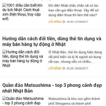
Khi đến Nhật chắc chắn sẽ có lúc
bạn cần gọi điện thoại. Vậy để sử
dụng điện thoại thì làm thế nào?
LỐI SỐNG
04:35 | 27/09/2017
Hướng dẫn cách đổi tiền, dùng thẻ tín dụng và
máy bán hàng tự động ở Nhật
Ở Nhật Bản, thẻ tín dụng hiện đang
rất phổ biến và tỷ lệ người sử dụng
rất cao, nhưng vẫn có nhiều...
LỐI SỐNG
02:28 | 26/09/2017
Quần đảo Matsushima - top 3 phong cảnh đẹp
nhất Nhật Bản
Matsushima là khu vực gồm thành
phố Shiogama và thành phố