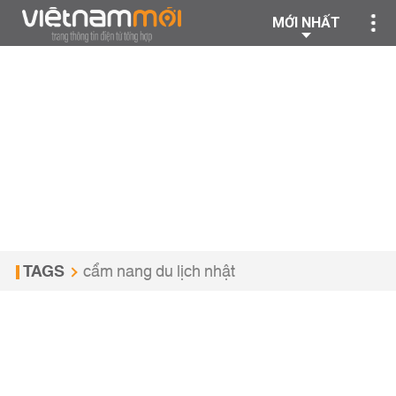
MỚI NHẤT
TAGS
cẩm nang du lịch nhật