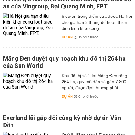
án của Vingroup, Đại Quang Minh, FPT...
6 dự án trọng điểm vừa được Hà Nội
cho gia hạn 3 tháng để hoàn thiện
điều kiện khởi công.
DỰ ÁN
15 phút trước
Măng Đen duyệt quy hoạch khu đô thị 264 ha
của Sun World
Khu đô thị số 1 tại Măng Đen rộng
264 ha, quy mô dân số gần 7.800
người, được định hướng phát...
DỰ ÁN
01 phút trước
Everland lãi gấp đôi cùng kỳ nhờ dự án Vân
Đồn