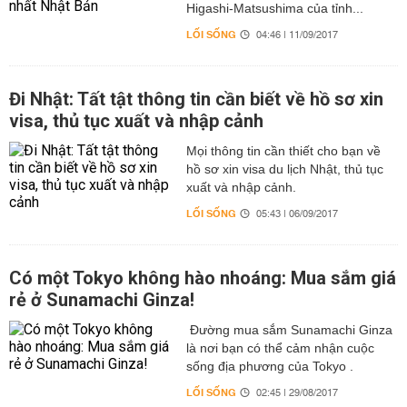
Higashi-Matsushima của tỉnh...
LỐI SỐNG
04:46 | 11/09/2017
Đi Nhật: Tất tật thông tin cần biết về hồ sơ xin
visa, thủ tục xuất và nhập cảnh
Mọi thông tin cần thiết cho bạn về
hồ sơ xin visa du lịch Nhật, thủ tục
xuất và nhập cảnh.
LỐI SỐNG
05:43 | 06/09/2017
Có một Tokyo không hào nhoáng: Mua sắm giá
rẻ ở Sunamachi Ginza!
Đường mua sắm Sunamachi Ginza
là nơi bạn có thể cảm nhận cuộc
sống địa phương của Tokyo .
LỐI SỐNG
02:45 | 29/08/2017