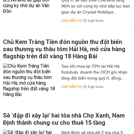
Quý II, lãi sau thuế Everland tăng
96% so với cùng kỳ nhờ tiếp tục bàn
giao dự án Crystal Holidays...
CHỦ ĐẦU TƯ
4 giờ trước
Chủ Kem Tràng Tiền đón nguồn thu đột biến
sau thương vụ thâu tóm Hải Hà, mở cửa hàng
flagship trên đất vàng 18 Hàng Bài
Sau khi mua lại 70% tại Hải Hà
Kotobuki, doanh thu OCH ghi nhận
tăng đột biến trong quý II, đồng...
CHỦ ĐẦU TƯ
8 giờ trước
Sẽ 'đập đi xây lại' hai tòa nhà Chợ Xanh, Nam
Định thành chung cư cho thuê 15 tầng
Ninh Bình sẽ phá dỡ 2 tòa nhà 5