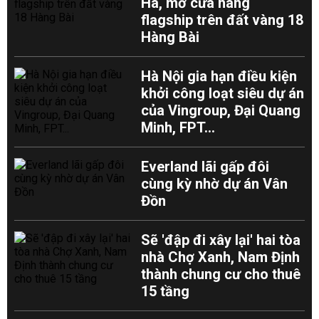
Hà, mở cửa hàng
flagship trên đất vàng 18
Hàng Bài
Hà Nội gia hạn điều kiện
khởi công loạt siêu dự án
của Vingroup, Đại Quang
Minh, FPT...
Everland lãi gấp đôi
cùng kỳ nhờ dự án Vân
Đồn
Sẽ 'đập đi xây lại' hai tòa
nhà Chợ Xanh, Nam Định
thành chung cư cho thuê
15 tầng