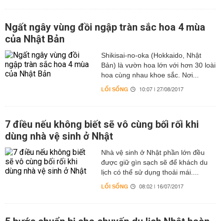
Ngất ngây vùng đồi ngập tràn sắc hoa 4 mùa
của Nhật Bản
Shikisai-no-oka (Hokkaido, Nhật
Bản) là vườn hoa lớn với hơn 30 loài
hoa cùng nhau khoe sắc. Nơi...
LỐI SỐNG
10:07 | 27/08/2017
7 điều nếu không biết sẽ vô cùng bối rối khi
dùng nhà vệ sinh ở Nhật
Nhà vệ sinh ở Nhật phần lớn đều
được giữ gìn sạch sẽ để khách du
lịch có thể sử dụng thoải mái....
LỐI SỐNG
08:02 | 16/07/2017