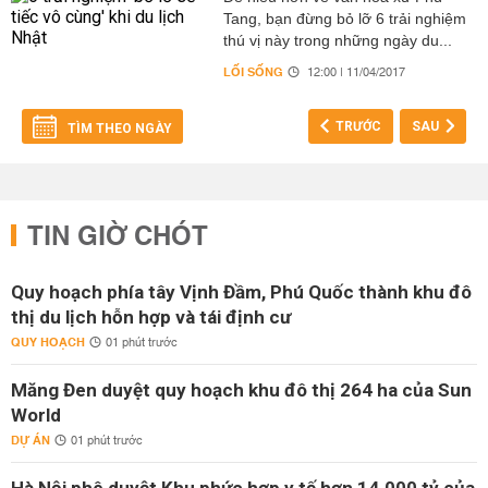
Tang, bạn đừng bỏ lỡ 6 trải nghiệm
thú vị này trong những ngày du...
LỐI SỐNG
12:00 | 11/04/2017
TRƯỚC
SAU
TÌM THEO NGÀY
TIN GIỜ CHÓT
Quy hoạch phía tây Vịnh Đầm, Phú Quốc thành khu đô
thị du lịch hỗn hợp và tái định cư
QUY HOẠCH
01 phút trước
Măng Đen duyệt quy hoạch khu đô thị 264 ha của Sun
World
DỰ ÁN
01 phút trước