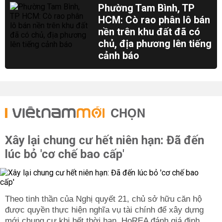
Phường Tam Bình, TP
HCM: Cò rao phân lô bán
nền trên khu đất đã có
chủ, địa phương lên tiếng
cảnh báo
CHỌN
Xây lại chung cư hết niên hạn: Đã đến
lúc bỏ 'cơ chế bao cấp'
Theo tinh thần của Nghị quyết 21, chủ sở hữu căn hộ
được quyền thực hiện nghĩa vụ tài chính để xây dựng
mới chung cư khi hết thời hạn. HoREA đánh giá định