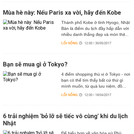
Mùa hè này: Nếu Paris xa vời, hãy đến Kobe
Thành phố Kobe ở tỉnh Hyogo, Nhật
Bản là điểm du lịch đầy hấp dẫn với
nhiều danh thắng đẹp và món thịt...
LỐI SỐNG
12:00 | 30/05/2017
Bạn sẽ mua gì ở Tokyo?
4 điểm shopping thú vị ở Tokyo - nơi
bạn có thể tìm thấy bất cứ thứ gì
mình muốn, từ quà lưu niệm, đồ...
LỐI SỐNG
12:00 | 18/04/2017
6 trải nghiệm 'bỏ lỡ sẽ tiếc vô cùng' khi du lịch
Nhật
Để hiểu hơn về văn hóa xứ Phù