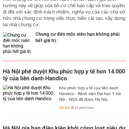
hướng này sẽ giúp xóa bỏ cơ chế bao cấp và trao quyền
đi đôi với xác định trách nhiệm, nghĩa vụ của các chủ sở
hữu nhà chung cư trong việc thực hiện cải tạo, xây dựng
lại nhà chung cư.
Chung cư đến mốc niên hạn không phải
hết giá trị
Hà Nội phê duyệt Khu phức hợp y tế hơn 14.000
tỷ của liên danh Handico
Khu phức hợp y tế của liên danh
Handico - Bệnh viện Đại học Y Hà
Nội - NGS đã được Hà Nội...
DỰ ÁN
01 phút trước
Hà Nội gia hạn điều kiện khởi công loạt siêu dự