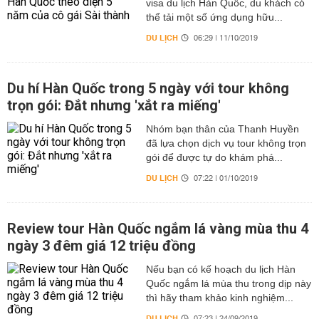
visa du lịch Hàn Quốc, du khách có
thể tải một số ứng dụng hữu...
DU LỊCH
06:29 | 11/10/2019
Du hí Hàn Quốc trong 5 ngày với tour không
trọn gói: Đắt nhưng 'xắt ra miếng'
Nhóm bạn thân của Thanh Huyền
đã lựa chọn dịch vụ tour không trọn
gói để được tự do khám phá...
DU LỊCH
07:22 | 01/10/2019
Review tour Hàn Quốc ngắm lá vàng mùa thu 4
ngày 3 đêm giá 12 triệu đồng
Nếu bạn có kế hoạch du lịch Hàn
Quốc ngắm lá mùa thu trong dịp này
thì hãy tham khảo kinh nghiệm...
DU LỊCH