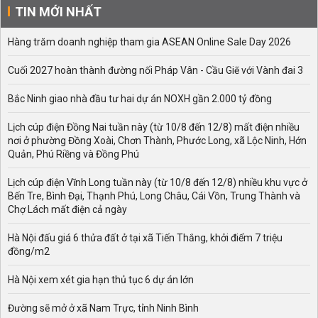
TIN MỚI NHẤT
Hàng trăm doanh nghiệp tham gia ASEAN Online Sale Day 2026
Cuối 2027 hoàn thành đường nối Pháp Vân - Cầu Giẽ với Vành đai 3
Bắc Ninh giao nhà đầu tư hai dự án NOXH gần 2.000 tỷ đồng
Lịch cúp điện Đồng Nai tuần này (từ 10/8 đến 12/8) mất điện nhiều
nơi ở phường Đồng Xoài, Chơn Thành, Phước Long, xã Lộc Ninh, Hớn
Quản, Phú Riềng và Đồng Phú
Lịch cúp điện Vĩnh Long tuần này (từ 10/8 đến 12/8) nhiều khu vực ở
Bến Tre, Bình Đại, Thạnh Phú, Long Châu, Cái Vồn, Trung Thành và
Chợ Lách mất điện cả ngày
Hà Nội đấu giá 6 thửa đất ở tại xã Tiến Thắng, khởi điểm 7 triệu
đồng/m2
Hà Nội xem xét gia hạn thủ tục 6 dự án lớn
Đường sẽ mở ở xã Nam Trực, tỉnh Ninh Bình