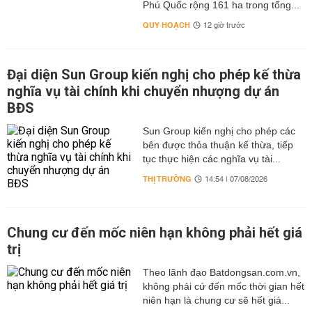
Phú Quốc rộng 161 ha trong tổng...
QUY HOẠCH
12 giờ trước
Đại diện Sun Group kiến nghị cho phép kế thừa
nghĩa vụ tài chính khi chuyển nhượng dự án
BĐS
Sun Group kiến nghị cho phép các
bên được thỏa thuận kế thừa, tiếp
tục thực hiện các nghĩa vụ tài...
THỊ TRƯỜNG
14:54 | 07/08/2026
Chung cư đến mốc niên hạn không phải hết giá
trị
Theo lãnh đạo Batdongsan.com.vn,
không phải cứ đến mốc thời gian hết
niên hạn là chung cư sẽ hết giá...