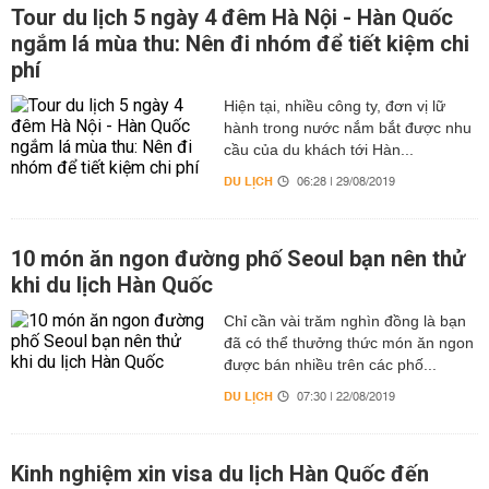
Tour du lịch 5 ngày 4 đêm Hà Nội - Hàn Quốc
ngắm lá mùa thu: Nên đi nhóm để tiết kiệm chi
phí
Hiện tại, nhiều công ty, đơn vị lữ
hành trong nước nắm bắt được nhu
cầu của du khách tới Hàn...
DU LỊCH
06:28 | 29/08/2019
10 món ăn ngon đường phố Seoul bạn nên thử
khi du lịch Hàn Quốc
Chỉ cần vài trăm nghìn đồng là bạn
đã có thể thưởng thức món ăn ngon
được bán nhiều trên các phố...
DU LỊCH
07:30 | 22/08/2019
Kinh nghiệm xin visa du lịch Hàn Quốc đến