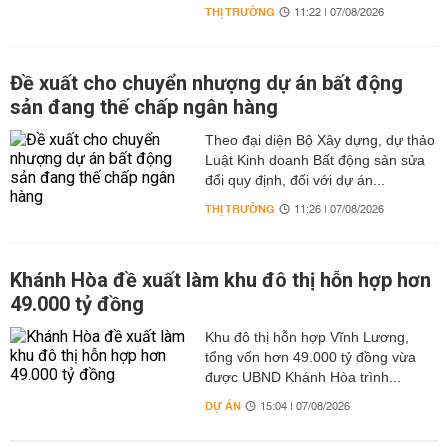
THỊ TRƯỜNG
11:22 | 07/08/2026
Đề xuất cho chuyển nhượng dự án bất động
sản đang thế chấp ngân hàng
Theo đại diện Bộ Xây dựng, dự thảo
Luật Kinh doanh Bất động sản sửa
đổi quy định, đối với dự án...
THỊ TRƯỜNG
11:26 | 07/08/2026
Khánh Hòa đề xuất làm khu đô thị hỗn hợp hơn
49.000 tỷ đồng
Khu đô thị hỗn hợp Vĩnh Lương,
tổng vốn hơn 49.000 tỷ đồng vừa
được UBND Khánh Hòa trình...
DỰ ÁN
15:04 | 07/08/2026