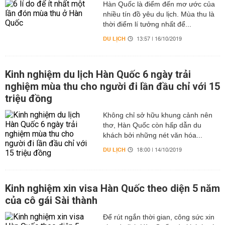
Hàn Quốc là điểm đến mơ ước của
nhiều tín đồ yêu du lịch. Mùa thu là
thời điểm lí tưởng nhất để...
DU LỊCH
13:57 | 16/10/2019
Kinh nghiệm du lịch Hàn Quốc 6 ngày trải
nghiệm mùa thu cho người đi lần đầu chỉ với 15
triệu đồng
Không chỉ sở hữu khung cảnh nên
thơ, Hàn Quốc còn hấp dẫn du
khách bởi những nét văn hóa...
DU LỊCH
18:00 | 14/10/2019
Kinh nghiệm xin visa Hàn Quốc theo diện 5 năm
của cô gái Sài thành
Để rút ngắn thời gian, công sức xin