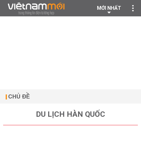
MỚI NHẤT
CHỦ ĐỀ
DU LỊCH HÀN QUỐC