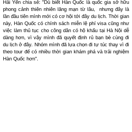
Hải Yến chia sẻ: "Dù biết Hàn Quốc là quốc gia sở hữu
phong cảnh thiên nhiên lãng mạn từ lâu, nhưng đây là
lần đầu tiên mình mới có cơ hội tới đây du lịch. Thời gian
này, Hàn Quốc có chính sách miễn lệ phí visa cũng như
việc làm thủ tục cho công dân có hộ khẩu tại Hà Nội dễ
dàng hơn, vì vậy mình đã quyết định rủ bạn bè cùng đi
du lịch ở đây. Nhóm mình đã lựa chọn đi tự túc thay vì đi
theo tour để có nhiều thời gian khám phá và trải nghiệm
Hàn Quốc hơn".