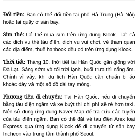
Đổi tiền:
Bạn có thể đổi tiền tại phố Hà Trung (Hà Nội)
hoặc tại quầy ở sân bay.
Sim thẻ:
Có thể mua sim trên ứng dụng Klook. Tất cả
các dịch vụ thẻ tàu điện, dịch vụ vui chơi, vé tham quan
các địa điểm, thuê hanbook đều có trên ứng dụng Klook.
Thời tiết:
Tháng 10, thời tiết tại Hàn Quốc gần giống với
Đà Lạt. Sáng sớm và tối trời lạnh, buổi trưa thì nắng ấm.
Chính vì vậy, khi du lịch Hàn Quốc cần chuẩn bị áo
khoác dày và một số đồ dài tay mỏng.
Phương tiện di chuyển:
Tại Hàn Quốc, nếu di chuyển
bằng tàu điện ngầm và xe buýt thì chi phí sẽ rẻ hơn taxi.
Nên sử dụng ứng dụng Naver Map để tra cứu các tuyến
của tàu điện ngầm. Bạn có thể đặt vé tàu điện Arex loại
Express qua ứng dụng Klook để di chuyển từ sân bay
Incheon vào trung tâm thành phố Seoul.