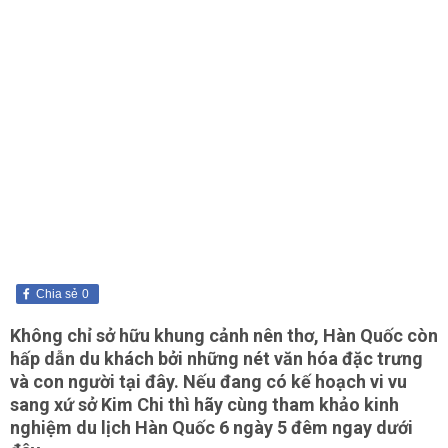
Chia sẻ
0
Không chỉ sở hữu khung cảnh nên thơ, Hàn Quốc còn
hấp dẫn du khách bởi những nét văn hóa đặc trưng
và con người tại đây. Nếu đang có kế hoạch vi vu
sang xứ sở Kim Chi thì hãy cùng tham khảo kinh
nghiệm du lịch Hàn Quốc 6 ngày 5 đêm ngay dưới