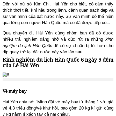
Đến với xứ sở Kim Chi, Hải Yến cho biết, cô cảm thấy
thích thời tiết, khí hậu trong lành, cảnh quan sạch đẹp và
sự văn minh của đất nước này. Sự văn minh đó thể hiện
qua từng con người Hàn Quốc mà cô đã được tiếp xúc.
Qua chuyến đi, Hải Yến cùng nhóm bạn đã có được
nhiều trải nghiệm đáng nhớ và đúc rút ra những
kinh
nghiệm du lịch Hàn Quốc
để có sự chuẩn bị tốt hơn cho
dịp quay trở lại đất nước này vào lần sau.
Kinh nghiệm du lịch Hàn Quốc 6 ngày 5 đêm
của Lê Hải Yến
Vé máy bay
Hải Yến chia sẻ: "Mình đặt vé máy bay
từ tháng 1 với giá
vé 4,3 triệu đồng/vé khứ hồi, bao gồm 20 kg kí gửi cùng
7 kg hành lí xách tay cả hai chiều".