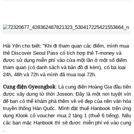
Hải Yến cho biết: "
Khi đi tham quan các điểm, mình mua
thẻ Discover Seoul Pass có tích hợp thẻ T-money và
được sử dụng miễn phí vào cửa một lần ở một số điểm
tham quan (có danh sách và bản đồ đi kèm), có ba loại
24h, 48h và 72h và mình đã mua loại 72h
.
Cung điện Gyeongbok
:
Là cung điện Hoàng Gia đầu tiên
được xây dựng từ thời Joseon. Đây là
một nơi tuyệt vời
để bạn có thể khám phá thêm về vẻ đẹp của nền văn hóa
truyền thống Hàn Quốc.
Mình đặt thuê Hanbook trên ứng
dụng Klook có voucher mua 2 tặng 1 (thuê 6 tiếng). Nếu
các bạn
mặc Hanbook thì sẽ được miễn phí vé vào cung
.