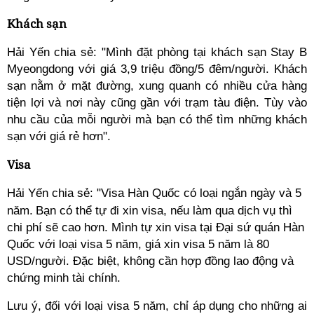
Khách sạn
Hải Yến chia sẻ: "Mình đặt phòng tại khách sạn Stay B
Myeongdong với giá 3,9 triệu đồng/5 đêm/người. Khách
sạn nằm ở mặt đường, xung quanh có nhiều cửa hàng
tiện lợi và nơi này cũng gần với trạm tàu điện. Tùy vào
nhu cầu của mỗi người mà bạn có thể tìm những khách
sạn với giá rẻ hơn".
Visa
Hải Yến chia sẻ: "
Visa Hàn Quốc có loại ngắn ngày và 5
năm.
B
ạn
có thể tự đi xin visa, nếu làm qua dịch vụ thì
chi phí sẽ cao hơn. Mình tự xin visa tại Đại sứ quán Hàn
Quốc với loại visa 5 năm, giá xin visa 5 năm là 80
USD/người. Đặc biệt, không cần hợp đồng lao động và
chứng minh tài chính.
Lưu ý, đối với loại visa 5 năm, chỉ áp dụng cho những ai