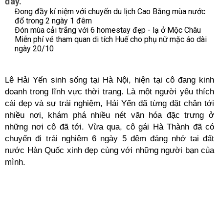
đây.
Đong đầy kỉ niệm với chuyến du lịch Cao Bằng mùa nước
đổ trong 2 ngày 1 đêm
Đón mùa cải trắng với 6 homestay đẹp - lạ ở Mộc Châu
Miễn phí vé tham quan di tích Huế cho phụ nữ mặc áo dài
ngày 20/10
Lê Hải Yến sinh sống tại Hà Nội, hiện tại cô đang kinh
doanh trong lĩnh vực thời trang. Là một người yêu thích
cái đẹp và sự trải nghiệm, Hải Yến đã từng đặt chân tới
nhiều nơi, khám phá nhiều nét văn hóa đặc trưng ở
những nơi cô đã tới. Vừa qua, cô gái Hà Thành đã có
chuyến đi trải nghiệm 6 ngày 5 đêm đáng nhớ tại đất
nước Hàn Quốc xinh đẹp cùng với những người bạn của
mình.