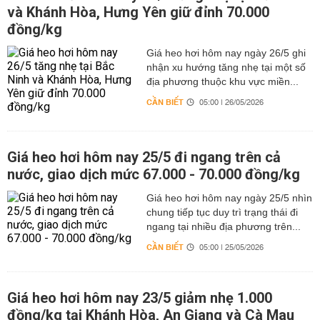
và Khánh Hòa, Hưng Yên giữ đỉnh 70.000
đồng/kg
Giá heo hơi hôm nay ngày 26/5 ghi
nhận xu hướng tăng nhẹ tại một số
địa phương thuộc khu vực miền...
CẦN BIẾT
05:00 | 26/05/2026
Giá heo hơi hôm nay 25/5 đi ngang trên cả
nước, giao dịch mức 67.000 - 70.000 đồng/kg
Giá heo hơi hôm nay ngày 25/5 nhìn
chung tiếp tục duy trì trạng thái đi
ngang tại nhiều địa phương trên...
CẦN BIẾT
05:00 | 25/05/2026
Giá heo hơi hôm nay 23/5 giảm nhẹ 1.000
đồng/kg tại Khánh Hòa, An Giang và Cà Mau