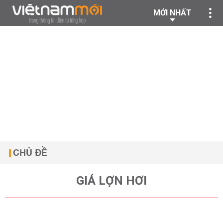
MỚI NHẤT
CHỦ ĐỀ
GIÁ LỢN HƠI