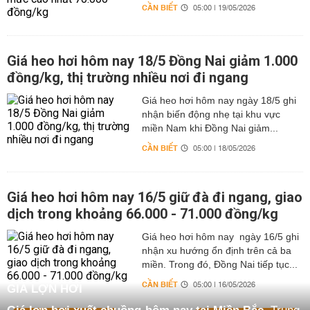
CẦN BIẾT
05:00 | 19/05/2026
Giá heo hơi hôm nay 18/5 Đồng Nai giảm 1.000
đồng/kg, thị trường nhiều nơi đi ngang
Giá heo hơi hôm nay ngày 18/5 ghi
nhận biến động nhẹ tại khu vực
miền Nam khi Đồng Nai giảm...
CẦN BIẾT
05:00 | 18/05/2026
Giá heo hơi hôm nay 16/5 giữ đà đi ngang, giao
dịch trong khoảng 66.000 - 71.000 đồng/kg
Giá heo hơi hôm nay ngày 16/5 ghi
nhận xu hướng ổn định trên cả ba
miền. Trong đó, Đồng Nai tiếp tục...
CẦN BIẾT
05:00 | 16/05/2026
GIÁ LỢN HƠI