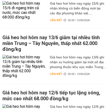
Giá heo hơi hôm nay ngày 15/6 ghi
nhận không có biến động mới tại
các địa phương khảo sát....
CẦN BIẾT
05:00 | 15/06/2026
Giá heo hơi hôm nay 13/6 giảm tại nhiều tỉnh
miền Trung – Tây Nguyên, thấp nhất 62.000
đồng/kg
Giá heo hơi hôm nay ngày 13/6 ghi
nhận xu hướng giảm tại một số địa
phương thuộc khu vực miền Trung...
CẦN BIẾT
05:00 | 13/06/2026
Giá heo hơi hôm nay 12/6 tiếp tục lặng sóng,
mức cao nhất 68.000 đồng/kg
Giá heo hơi hôm nay ngày 12/6 ghi