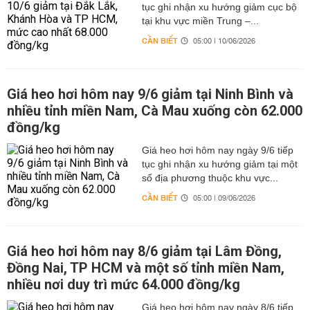
tục ghi nhận xu hướng giảm cục bộ
tại khu vực miền Trung –...
CẦN BIẾT
05:00 | 10/06/2026
Giá heo hơi hôm nay 9/6 giảm tại Ninh Bình và
nhiều tỉnh miền Nam, Cà Mau xuống còn 62.000
đồng/kg
Giá heo hơi hôm nay ngày 9/6 tiếp
tục ghi nhận xu hướng giảm tại một
số địa phương thuộc khu vực...
CẦN BIẾT
05:00 | 09/06/2026
Giá heo hơi hôm nay 8/6 giảm tại Lâm Đồng,
Đồng Nai, TP HCM và một số tỉnh miền Nam,
nhiều nơi duy trì mức 64.000 đồng/kg
Giá heo hơi hôm nay ngày 8/6 tiếp