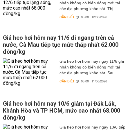
nhận không có biến động mới tại
các địa phương khảo sát. Thị...
CẦN BIẾT
05:00 | 12/06/2026
Giá heo hơi hôm nay 11/6 đi ngang trên cả
nước, Cà Mau tiếp tục mức thấp nhất 62.000
đồng/kg
Giá heo hơi hôm nay ngày 11/6 ghi
nhận không có biến động mới tại
các địa phương khảo sát. Sau...
CẦN BIẾT
05:00 | 11/06/2026
Giá heo hơi hôm nay 10/6 giảm tại Đắk Lắk,
Khánh Hòa và TP HCM, mức cao nhất 68.000
đồng/kg
Giá heo hơi hôm nay ngày 10/6 tiếp