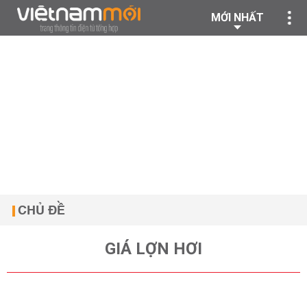
MỚI NHẤT
CHỦ ĐỀ
GIÁ LỢN HƠI